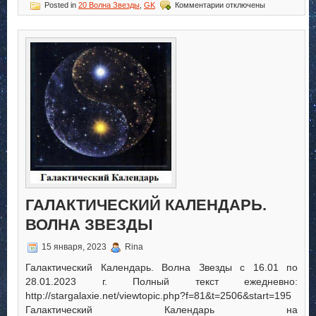
к
Posted in
20 Волна Звезды
,
GK
Комментарии
отключены
записи
Галактический
Календарь.
Волна
Звезды
ГАЛАКТИЧЕСКИЙ КАЛЕНДАРЬ.
ВОЛНА ЗВЕЗДЫ
15 января, 2023
Rina
Галактический Календарь. Волна Звезды с 16.01 по
28.01.2023 г. Полный текст ежедневно:
http://stargalaxie.net/viewtopic.php?f=81&t=2506&start=195
Галактический Календарь на