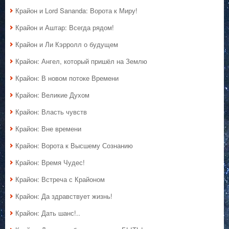
Крайон и Lord Sananda: Ворота к Миру!
Крайон и Аштар: Всегда рядом!
Крайон и Ли Кэрролл о будущем
Крайон: Ангел, который пришёл на Землю
Крайон: В новом потоке Времени
Крайон: Великие Духом
Крайон: Власть чувств
Крайон: Вне времени
Крайон: Ворота к Высшему Сознанию
Крайон: Время Чудес!
Крайон: Встреча с Крайоном
Крайон: Да здравствует жизнь!
Крайон: Дать шанс!..