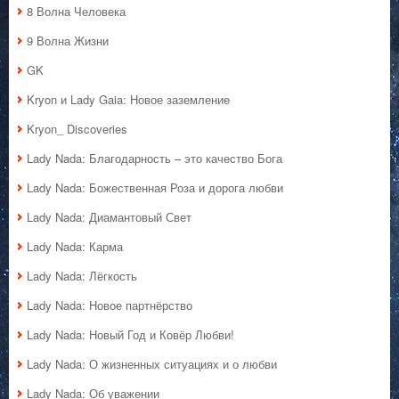
8 Волна Человека
9 Волна Жизни
GK
Kryon и Lady Gaia: Новое заземление
Kryon_ Discoveries
Lady Nada: Благодарность – это качество Бога
Lady Nada: Божественная Роза и дорога любви
Lady Nada: Диамантовый Свет
Lady Nada: Карма
Lady Nada: Лёгкость
Lady Nada: Новое партнёрство
Lady Nada: Новый Год и Ковёр Любви!
Lady Nada: О жизненных ситуациях и о любви
Lady Nada: Об уважении