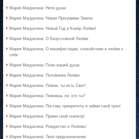
Мария Магдалина: Нити души
Мария Магдалина: Новая Программа Земли
Мария Магдалина: Новый Год и Ковёр Любви!
Мария Магдалина: О Безусловной Любви
Мария Магдалина: О манифестации, спокойствии и любви к
себе
Мария Магдалина: План вашей души
Мария Магдалина: Половинка Любви
Мария Магдалина: Помни, ты есть Свет!
Мария Магдалина: Помнишь ли, кто ты?
Мария Магдалина: Поставь приоритеты и займи свой трон!
Мария Магдалина: Прими свой скипетр!
Мария Магдалина: Рождество и Любовь!
Мария Магдалина: Твоё предназначение