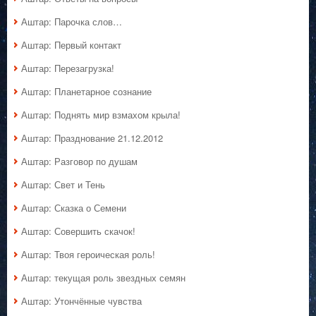
Аштар: Парочка слов…
Аштар: Первый контакт
Аштар: Перезагрузка!
Аштар: Планетарное сознание
Аштар: Поднять мир взмахом крыла!
Аштар: Празднование 21.12.2012
Аштар: Разговор по душам
Аштар: Свет и Тень
Аштар: Сказка о Семени
Аштар: Совершить скачок!
Аштар: Твоя героическая роль!
Аштар: текущая роль звездных семян
Аштар: Утончённые чувства