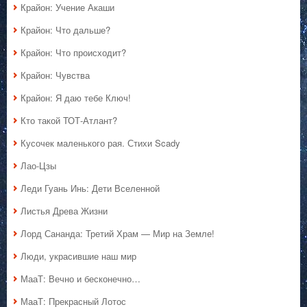
Крайон: Учение Акаши
Крайон: Что дальше?
Крайон: Что происходит?
Крайон: Чувства
Крайон: Я даю тебе Ключ!
Кто такой ТОТ-Атлант?
Кусочек маленького рая. Стихи Scady
Лао-Цзы
Леди Гуань Инь: Дети Вселенной
Листья Древа Жизни
Лорд Сананда: Третий Храм — Мир на Земле!
Люди, украсившие наш мир
МааТ: Вечно и бесконечно…
МааТ: Прекрасный Лотос