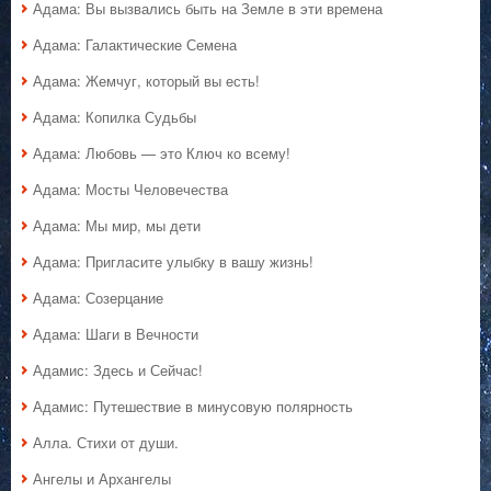
Адама: Вы вызвались быть на Земле в эти времена
Адама: Галактические Семена
Адама: Жемчуг, который вы есть!
Адама: Копилка Судьбы
Адама: Любовь — это Ключ ко всему!
Адама: Мосты Человечества
Адама: Мы мир, мы дети
Адама: Пригласите улыбку в вашу жизнь!
Адама: Созерцание
Адама: Шаги в Вечности
Адамис: Здесь и Сейчас!
Адамис: Путешествие в минусовую полярность
Алла. Стихи от души.
Ангелы и Архангелы