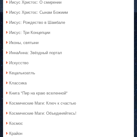
Иисус Христос: О смирении
Иисус Христос: Сынам Божиим
Иисус: Рождество в Шамбале
Иисус: Три Концепции
Иконы, святыни
ИннаАнна: Звёздный портал
Искусство
Кецалькоатль
Классика
Книга "Пир на краю вселенной"
Космические Маги: Ключ к счастью
Космические Маги: Объединяйтесь!
Космос
Крайон