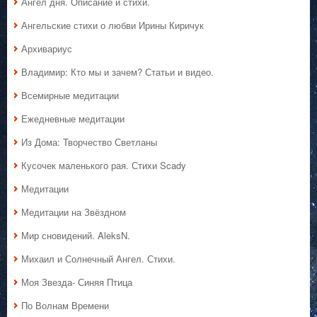
Ангел дня. Описание и стихи.
Ангельские стихи о любви Ирины Киричук
Архивариус
Владимир: Кто мы и зачем? Статьи и видео.
Всемирные медитации
Ежедневные медитации
Из Дома: Творчество Светланы
Кусочек маленького рая. Стихи Scady
Медитации
Медитации на Звёздном
Мир сновидений. AleksN.
Михаил и Солнечный Ангел. Стихи.
Моя Звезда- Синяя Птица
По Волнам Времени