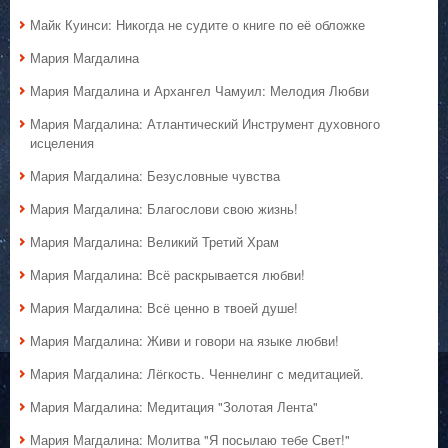
Майк Куинси: Никогда не судите о книге по её обложке
Мария Магдалина
Мария Магдалина и Архангел Чамуил: Мелодия Любви
Мария Магдалина: Атлантический Инструмент духовного
исцеления
Мария Магдалина: Безусловные чувства
Мария Магдалина: Благослови свою жизнь!
Мария Магдалина: Великий Третий Храм
Мария Магдалина: Всё раскрывается любви!
Мария Магдалина: Всё ценно в твоей душе!
Мария Магдалина: Живи и говори на языке любви!
Мария Магдалина: Лёгкость. Ченнелинг с медитацией.
Мария Магдалина: Медитация "Золотая Лента"
Мария Магдалина: Молитва "Я посылаю тебе Свет!"