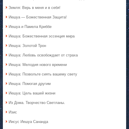
Земля: Верь в меня и в себя!
Иешуа — Божественная Защита!
Иешуа и Памела Криббе
Иешуа: Божественная эссенция мира
Иешуа: Золотой Трон
Иешуа: Любовь освобождает от страха
Иешуа: Мелодия нового времени
Иешуа: Позвольте сиять вашему свету
Иешуа: Помогая другим
Иешуа: Цель вашей жизни
Из Дома. Творчество Светланы.
Изис
Иисус Иешуа Сананда