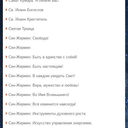
Санат Кумара: Я люблю вас!
Св. Иоанн Богослов
Св. Иоанн Креститель
Святая Троица
Сен Жермен: Свобода!
Сен-Жермен
Сен-Жермен: Быть в единстве с собой!
Сен-Жермен: Быть настоящим!
Сен-Жермен: В каждом увидеть Свет!
Сен-Жермен: Вера, мужество и любовь!
Сен-Жермен: Во Имя Всевышнего!
Сен-Жермен: Всё изменится навсегда!
Сен-Жермен: Инструменты духовного роста
Сен-Жермен: Искусство управления энергиями.