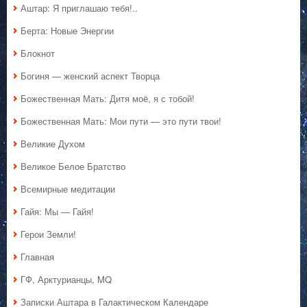
Аштар: Я приглашаю тебя!..
Берта: Новые Энергии
Блокнот
Богиня — женский аспект Творца
Божественная Мать: Дитя моё, я с тобой!
Божественная Мать: Мои пути — это пути твои!
Великие Духом
Великое Белое Братство
Всемирные медитации
Гайя: Мы — Гайя!
Герои Земли!
Главная
ГФ, Арктурианцы, MQ
Записки Аштара в Галактическом Календаре