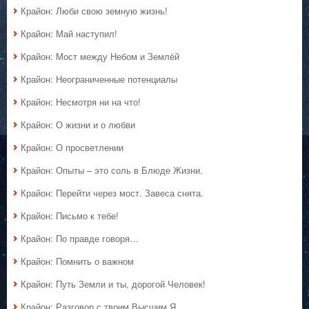
Крайон: Люби свою земную жизнь!
Крайон: Май наступил!
Крайон: Мост между Небом и Землёй
Крайон: Неограниченные потенциалы
Крайон: Несмотря ни на что!
Крайон: О жизни и о любви
Крайон: О просветлении
Крайон: Опыты – это соль в Блюде Жизни.
Крайон: Перейти через мост. Завеса снята.
Крайон: Письмо к тебе!
Крайон: По правде говоря…
Крайон: Помнить о важном
Крайон: Путь Земли и ты, дорогой Человек!
Крайон: Разговор с твоим Высшим Я