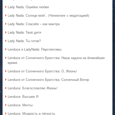
Lady Nada: Ошибки любви
Lady Nada: Солнце моё!.. (Ченнелинг с медитацией)
Lady Nada: Спасибо – как мантра
Lady Nada: Твоё дитя
Lady Nada: Ты готов?
Lenduce и LadyNada: Перспективы
Lenduce от Солнечного Братства: Наша задача на ближайшее
время
Lenduce от Солнечного Братства: О, Жизнь!
Lenduce от Солнечного Братства: Солнечный Ветер
Lenduce: Благословляю Жизнь!
Lenduce: Высшее Я
Lenduce: Мечты
Lenduce: Мудрость и лёгкость