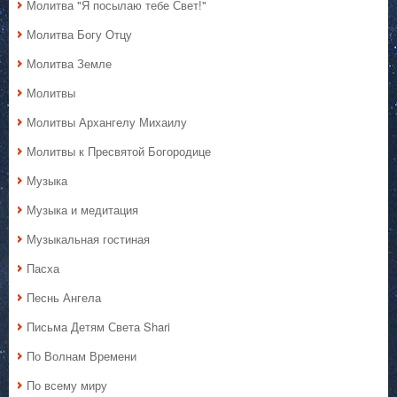
Молитва "Я посылаю тебе Свет!"
Молитва Богу Отцу
Молитва Земле
Молитвы
Молитвы Архангелу Михаилу
Молитвы к Пресвятой Богородице
Музыка
Музыка и медитация
Музыкальная гостиная
Пасха
Песнь Ангела
Письма Детям Света Shari
По Волнам Времени
По всему миру