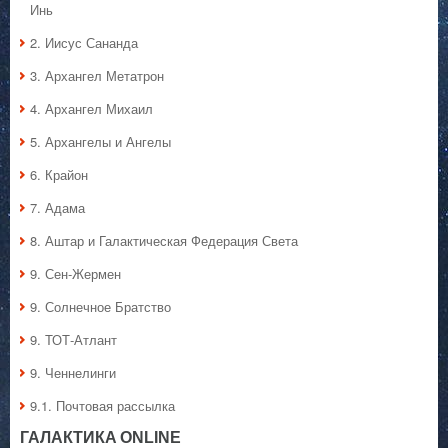
Инь
2. Иисус Сананда
3. Архангел Метатрон
4. Архангел Михаил
5. Архангелы и Ангелы
6. Крайон
7. Адама
8. Аштар и Галактическая Федерация Света
9. Сен-Жермен
9. Солнечное Братство
9. ТОТ-Атлант
9. Ченнелинги
9.1. Почтовая рассылка
ГАЛАКТИКA ONLINE