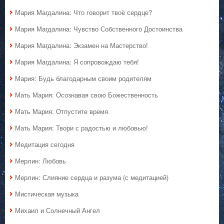
Мария Магдалина: Что говорит твоё сердце?
Мария Магдалина: Чувство Собственного Достоинства
Мария Магдалина: Экзамен на Мастерство!
Мария Магдалина: Я сопровождаю тебя!
Мария: Будь благодарным своим родителям
Мать Мария: Осознавая свою Божественность
Мать Мария: Отпустите время
Мать Мария: Твори с радостью и любовью!
Медитация сегодня
Мерлин: Любовь
Мерлин: Слияние сердца и разума (с медитацией)
Мистическая музыка
Михаил и Солнечный Ангел