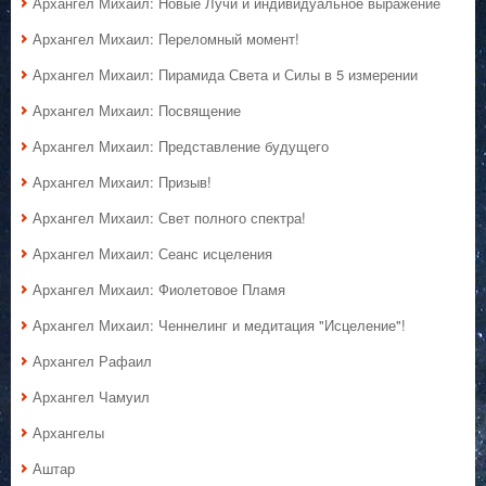
Архангел Михаил: Новые Лучи и индивидуальное выражение
Архангел Михаил: Переломный момент!
Архангел Михаил: Пирамида Света и Силы в 5 измерении
Архангел Михаил: Посвящение
Архангел Михаил: Представление будущего
Архангел Михаил: Призыв!
Архангел Михаил: Свет полного спектра!
Архангел Михаил: Сеанс исцеления
Архангел Михаил: Фиолетовое Пламя
Архангел Михаил: Ченнелинг и медитация "Исцеление"!
Архангел Рафаил
Архангел Чамуил
Архангелы
Аштар