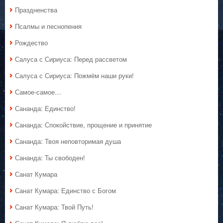
Праздненства
Псалмы и песнопения
Рождество
Салуса с Сириуса: Перед рассветом
Салуса с Сириуса: Пожмём наши руки!
Самое-самое…
Сананда: Единство!
Сананда: Спокойствие, прощение и принятие
Сананда: Твоя неповторимая душа
Сананда: Ты свободен!
Санат Кумара
Санат Кумара: Единство с Богом
Санат Кумара: Твой Путь!