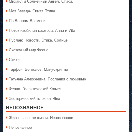
Михаил и Солнечный Ангел. Стихи.
Моя Звезда- Синяя Птица
По Волнам Времени
Поток изобилия космоса. Анна и Vita
Руслан: Новости. Этика, Солнце
Сказочный мир Феано
Стихи
Тарфон. Богослов. Манускрипты
Татьяна Алексеевна: Послания с любовью
Феано. Галактический Ковчег
Эзотерический Блокнот Rina
НЕПОЗНАННОЕ
Жизнь… после жизни. Непознанное
Непознанное