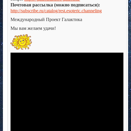
Почтовая рассылка (можно подписаться):
http://subscribe.ru/catalog/rest.esoteric.channeling
Международный Проект Галактика
Мы вам желаем удачи!