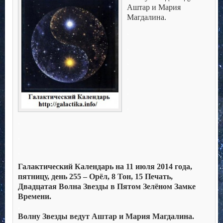
Аштар и Мария
Магдалина.
.
.
.
.
.
.
.
.
.
Галактический Календарь на 11 июля 2014 года,
пятницу, день 255 – Орёл, 8 Тон, 15 Печать,
Двадцатая Волна Звезды в Пятом Зелёном Замке
Времени.
.
Волну Звезды ведут Аштар и Мария Магдалина.