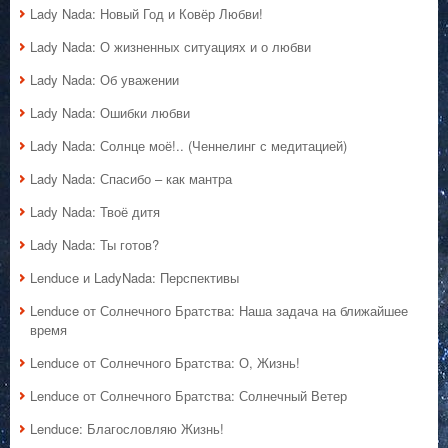
Lady Nada: Новый Год и Ковёр Любви!
Lady Nada: О жизненных ситуациях и о любви
Lady Nada: Об уважении
Lady Nada: Ошибки любви
Lady Nada: Солнце моё!.. (Ченнелинг с медитацией)
Lady Nada: Спасибо – как мантра
Lady Nada: Твоё дитя
Lady Nada: Ты готов?
Lenduce и LadyNada: Перспективы
Lenduce от Солнечного Братства: Наша задача на ближайшее
время
Lenduce от Солнечного Братства: О, Жизнь!
Lenduce от Солнечного Братства: Солнечный Ветер
Lenduce: Благословляю Жизнь!