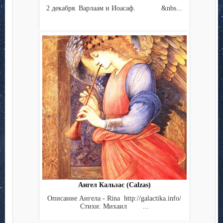
2 декабря. Варлаам и Иоасаф. &nbs...
Ангел Кальзас (Calzas)
Описание Ангела - Rina http://galactika.info/
Стихи: Михаил ...