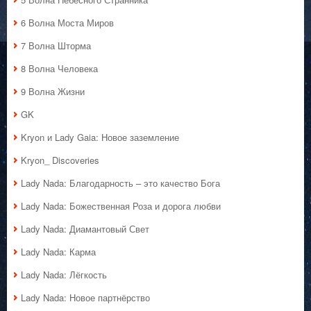
6 Волна Моста Миров
7 Волна Шторма
8 Волна Человека
9 Волна Жизни
GK
Kryon и Lady Gaia: Новое заземление
Kryon_ Discoveries
Lady Nada: Благодарность – это качество Бога
Lady Nada: Божественная Роза и дорога любви
Lady Nada: Диамантовый Свет
Lady Nada: Карма
Lady Nada: Лёгкость
Lady Nada: Новое партнёрство