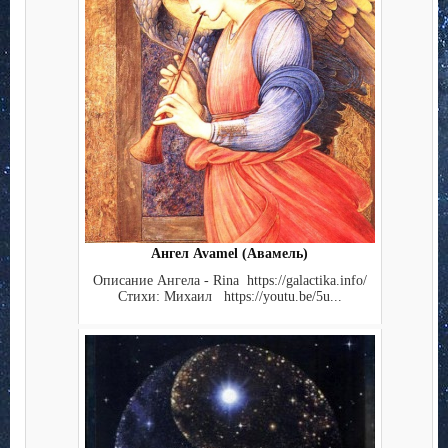
Ангел Avamel (Авамель)
Описание Ангела - Rina https://galactika.info/
Стихи: Михаил https://youtu.be/5u...