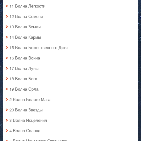
11 Волна Лёгкости
12 Волна Семени
13 Волна Земли
14 Волна Кармы
15 Волна Божественного Дитя
16 Волна Воина
17 Волна Луны
18 Волна Бога
19 Волна Орла
2 Волна Белого Мага
20 Волна Звезды
3 Волна Исцеления
4 Волна Солнца
5 Волна Небесного Странника