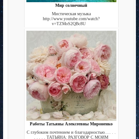
Мир солнечный
Мистическая музыка
http://www.youtube.com/watch?
v=TZMoS2QBc8U
Работы Татьяны Алексеевны Мироненко
С глубоким почтением и благодарностью..... . .
. . . . . ТАТЬЯНА: РАЗГОВОР С МОИМ