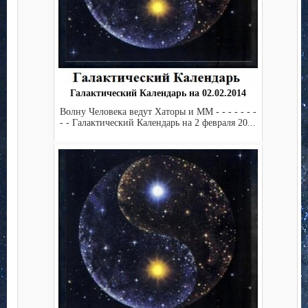
Галактический Календарь на 02.02.2014
Волну Человека ведут Хаторы и ММ - - - - - - -
- - Галактический Календарь на 2 февраля 20...