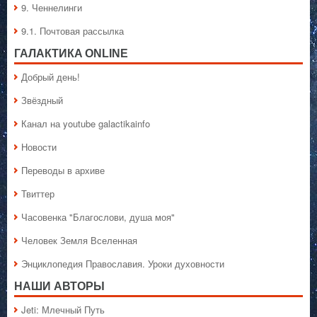
9. Ченнелинги
9.1. Почтовая рассылка
ГАЛАКТИКA ONLINE
Добрый день!
Звёздный
Канал на youtube galactikainfo
Новости
Переводы в архиве
Твиттер
Часовенка "Благослови, душа моя"
Человек Земля Вселенная
Энциклопедия Православия. Уроки духовности
НАШИ АВТОРЫ
Jeti: Млечный Путь