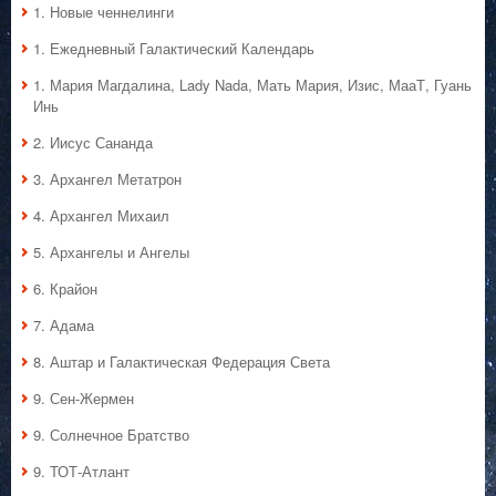
1. Hовые ченнелинги
1. Ежедневный Галактический Календарь
1. Мария Магдалина, Lady Nada, Мать Мария, Изис, МааТ, Гуань
Инь
2. Иисус Сананда
3. Архангел Метатрон
4. Архангел Михаил
5. Архангелы и Ангелы
6. Крайон
7. Адама
8. Аштар и Галактическая Федерация Света
9. Сен-Жермен
9. Солнечное Братство
9. ТОТ-Атлант