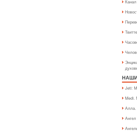
Канал 
Новос
Перев
Твитт
Часов
Челов
Энцик
духов
НАШИ
Jeti:
Medi.
Алла.
Ангел 
Ангел