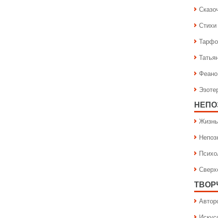
Сказо
Стихи
Тарфо
Татья
Феано
Эзоте
НЕПО
Жизнь
Непоз
Психо
Сверх
ТВОР
Автор
Искус