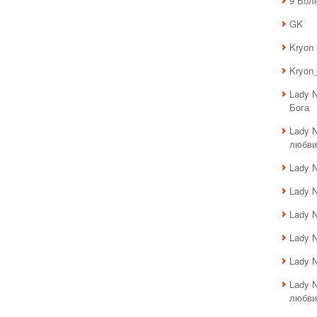
9 Вол
GK
Kryon
Kryon_
Lady 
Бога
Lady 
любви
Lady 
Lady 
Lady 
Lady 
Lady 
Lady 
любви