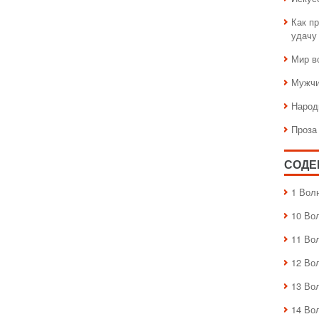
Как пр
удачу
Мир в
Мужчи
Народ
Проза
СОДЕ
1 Вол
10 Во
11 Во
12 Во
13 Во
14 Во