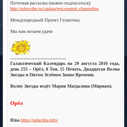
Почтовая рассылка (можно подписаться):
http://subscribe.ru/catalog/rest.esoteric.channeling
.
Международный Проект Галактика
.
Мы вам желаем удачи
.
……………………………….
Галактический Календарь на 29 августа 2016 года,
день 255 – Орёл, 8 Тон, 15 Печать, Двадцатая Волна
Звезды в Пятом Зелёном Замке Времени.
.
Волну Звезды ведёт Мария Магдалина (Мириам).
.
.
Орёл
.
.
Rina
https://galactika.info/
.