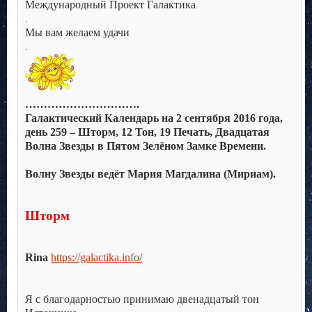
Международный Проект Галактика
.
Мы вам желаем удачи
.
………………………….
Галактический Календарь на 2 сентября 2016 года,
день 259 – Шторм, 12 Тон, 19 Печать, Двадцатая
Волна Звезды в Пятом Зелёном Замке Времени.
.
Волну Звезды ведёт Мария Магдалина (Мириам).
.
.
Шторм
.
.
Rina
https://galactika.info/
.
.
Я с благодарностью принимаю двенадцатый тон