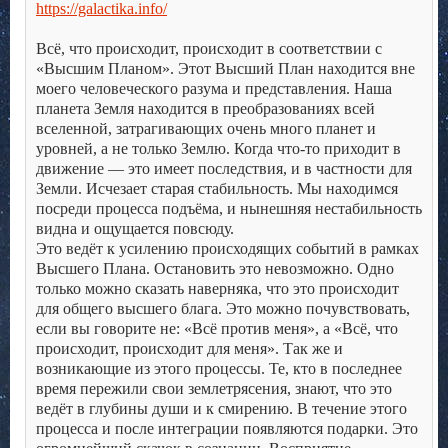
https://galactika.info/
.
Всё, что происходит, происходит в соответствии с
«Высшим Планом». Этот Высший План находится вне
моего человеческого разума и представления. Наша
планета Земля находится в преобразованиях всей
вселенной, затрагивающих очень много планет и
уровней, а не только Землю. Когда что-то приходит в
движение — это имеет последствия, и в частности для
Земли. Исчезает старая стабильность. Мы находимся
посреди процесса подъёма, и нынешняя нестабильность
видна и ощущается повсюду.
Это ведёт к усилению происходящих событий в рамках
Высшего Плана. Остановить это невозможно. Одно
только можно сказать наверняка, что это происходит
для общего высшего блага. Это можно почувствовать,
если вы говорите не: «Всё против меня», а «Всё, что
происходит, происходит для меня». Так же и
возникающие из этого процессы. Те, кто в последнее
время пережили свои землетрясения, знают, что это
ведёт в глубины души и к смирению. В течение этого
процесса и после интеграции появляются подарки.
Это