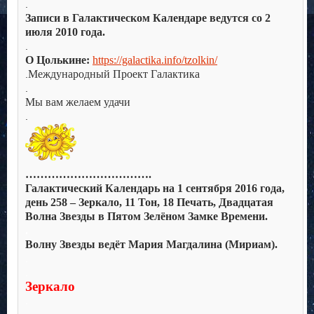
.
Записи в Галактическом Календаре ведутся со 2
июля 2010 года.
.
О Цолькине:
https://galactika.info/tzolkin/
Международный Проект Галактика
.
.
Мы вам желаем удачи
.
…………………………….
Галактический Календарь на 1 сентября 2016 года,
день 258 – Зеркало, 11 Тон, 18 Печать, Двадцатая
Волна Звезды в Пятом Зелёном Замке Времени.
.
Волну Звезды ведёт Мария Магдалина (Мириам).
.
.
Зеркало
.