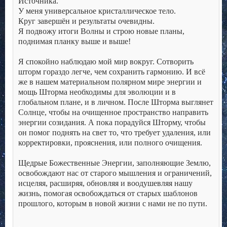
Источника.
У меня универсальное кристаллическое тело.
Круг завершён и результаты очевидны.
Я подвожу итоги Волны и строю новые планы,
поднимая планку выше и выше!
.
Я спокойно наблюдаю мой мир вокруг. Сотворить
шторм гораздо легче, чем сохранить гармонию. И всё
же в нашем материальном полярном мире энергии и
мощь Шторма необходимы для эволюции и в
глобальном плане, и в личном. После Шторма выглянет
Солнце, чтобы на очищенное пространство направить
энергии созидания. А пока порадуйся Шторму, чтобы
он помог поднять на свет то, что требует удаления, или
корректировки, прояснения, или полного очищения.
.
Щедрые Божественные Энергии, заполняющие Землю,
освобождают нас от старого мышления и ограничений,
исцеляя, расширяя, обновляя и воодушевляя нашу
жизнь, помогая освобождаться от старых шаблонов
прошлого, которым в новой жизни с нами не по пути.
.
.