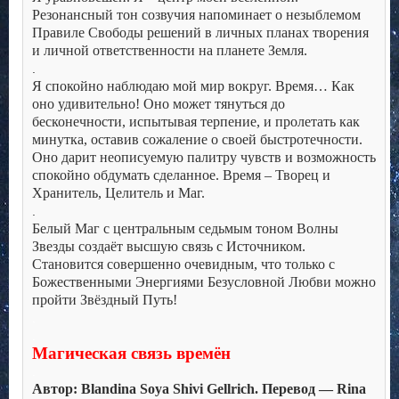
Резонансный тон созвучия напоминает о незыблемом
Правиле Свободы решений в личных планах творения
и личной ответственности на планете Земля.
.
Я спокойно наблюдаю мой мир вокруг. Время… Как
оно удивительно! Оно может тянуться до
бесконечности, испытывая терпение, и пролетать как
минутка, оставив сожаление о своей быстротечности.
Оно дарит неописуемую палитру чувств и возможность
спокойно обдумать сделанное. Время – Творец и
Хранитель, Целитель и Маг.
.
Белый Маг с центральным седьмым тоном Волны
Звезды создаёт высшую связь с Источником.
Становится совершенно очевидным, что только с
Божественными Энергиями Безусловной Любви можно
пройти Звёздный Путь!
.
.
Магическая связь времён
.
Автор: Blandina Soya Shivi Gellrich. Перевод — Rina