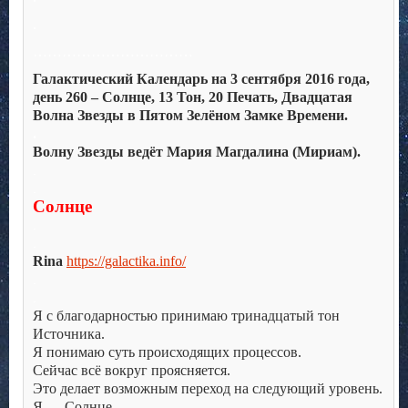
.
……………………………
Галактический Календарь на 3 сентября 2016 года,
день 260 – Солнце, 13 Тон, 20 Печать, Двадцатая
Волна Звезды в Пятом Зелёном Замке Времени.
.
Волну Звезды ведёт Мария Магдалина (Мириам).
.
.
Солнце
.
.
Rina
https://galactika.info/
.
.
Я с благодарностью принимаю тринадцатый тон
Источника.
Я понимаю суть происходящих процессов.
Сейчас всё вокруг проясняется.
Это делает возможным переход на следующий уровень.
Я — Солнце.