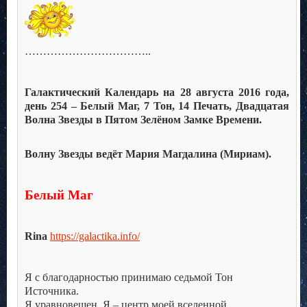
……………………………..
Галактический Календарь на 28 августа 2016 года,
день 254 – Белый Маг, 7 Тон, 14 Печать, Двадцатая
Волна Звезды в Пятом Зелёном Замке Времени.
.
Волну Звезды ведёт Мария Магдалина (Мириам).
.
.
Белый Маг
.
.
Rina
https://galactika.info/
.
.
Я с благодарностью принимаю седьмой Тон
Источника.
Я уравновешен. Я – центр моей вселенной.