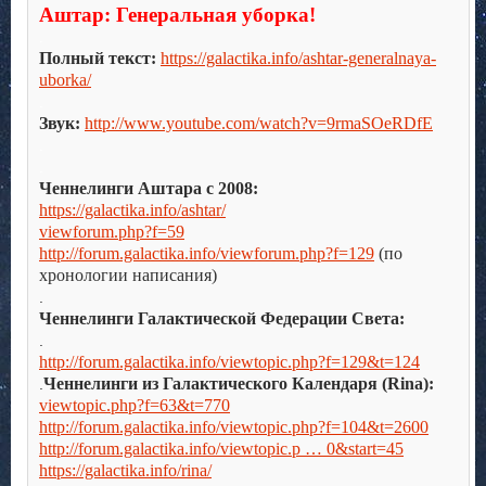
Аштар: Генеральная уборка!
.
Полный текст:
https://galactika.info/ashtar-generalnaya-
uborka/
.
Звук:
http://www.youtube.com/watch?v=9rmaSOeRDfE
.
.
Ченнелинги Аштара с 2008:
https://galactika.info/ashtar/
viewforum.php?f=59
http://forum.galactika.info/viewforum.php?f=129
(по
хронологии написания)
.
Ченнелинги Галактической Федерации Света:
.
http://forum.galactika.info/viewtopic.php?f=129&t=124
Ченнелинги из Галактического Календаря (Rina):
.
viewtopic.php?f=63&t=770
http://forum.galactika.info/viewtopic.php?f=104&t=2600
http://forum.galactika.info/viewtopic.p … 0&start=45
https://galactika.info/rina/