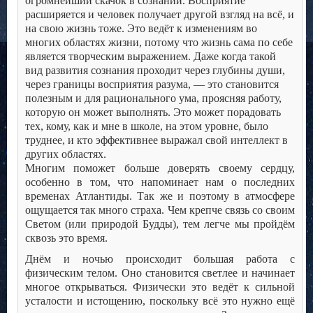
огромнейший скачок в сознании. Восприятие
расширяется и человек получает другой взгляд на всё, и
на свою жизнь тоже. Это ведёт к изменениям во
многих областях жизни, потому что жизнь сама по себе
является творческим выражением. Даже когда такой
вид развития сознания проходит через глубины души,
через границы восприятия разума, — это становится
полезным и для рационального ума, проясняя работу,
которую он может выполнять. Это может порадовать
тех, кому, как и мне в школе, на этом уровне, было
труднее, и кто эффективнее выражал свой интеллект в
других областях.
Многим поможет больше доверять своему сердцу,
особенно в том, что напоминает нам о последних
временах Атлантиды. Так же и поэтому в атмосфере
ощущается так много страха. Чем крепче связь со своим
Светом (или природой Будды), тем легче мы пройдём
сквозь это время.
Днём и ночью происходит большая работа с
физическим телом. Оно становится светлее и начинает
многое открываться. Физически это ведёт к сильной
усталости и истощению, поскольку всё это нужно ещё