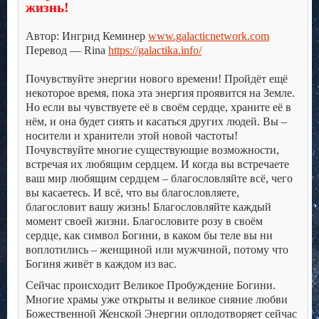
жизнь!
.
Автор: Ингрид Кеминер
www.galacticnetwork.com
Перевод — Rina
https://galactika.info/
.
Почувствуйте энергии нового времени! Пройдёт ещё
некоторое время, пока эта энергия проявится на Земле.
Но если вы чувствуете её в своём сердце, храните её в
нём, и она будет сиять и касаться других людей. Вы –
носители и хранители этой новой частоты!
Почувствуйте многие существующие возможности,
встречая их любящим сердцем. И когда вы встречаете
ваш мир любящим сердцем – благословляйте всё, чего
вы касаетесь. И всё, что вы благословляете,
благословит вашу жизнь!
Благословляйте каждый
момент своей жизни. Благословите розу в своём
сердце, как символ Богини, в каком бы теле вы ни
воплотились – женщиной или мужчиной, потому что
Богиня живёт в каждом из вас.
Сейчас происходит Великое Пробуждение Богини.
Многие храмы уже открыты и великое сияние любви
Божественной Женской Энергии оплодотворяет сейчас