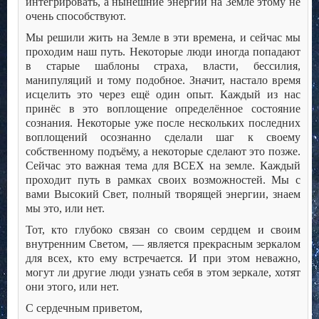
интегрировать, а нынешние энергии на Земле этому не
очень способствуют.
Мы решили жить на Земле в эти времена, и сейчас мы
проходим наш путь. Некоторые люди иногда попадают
в старые шаблоны страха, власти, бессилия,
манипуляций и тому подобное. Значит, настало время
исцелить это через ещё один опыт. Каждый из нас
принёс в это воплощение определённое состояние
сознания. Некоторые уже после нескольких последних
воплощений осознанно сделали шаг к своему
собственному подъёму, а некоторые сделают это позже.
Сейчас это важная тема для ВСЕХ на земле. Каждый
проходит путь в рамках своих возможностей. Мы с
вами Высокий Свет, полный творящей энергии, знаем
мы это, или нет.
Тот, кто глубоко связан со своим сердцем и своим
внутренним Светом, — является прекрасным зеркалом
для всех, кто ему встречается. И при этом неважно,
могут ли другие люди узнать себя в этом зеркале, хотят
они этого, или нет.
С сердечным приветом,