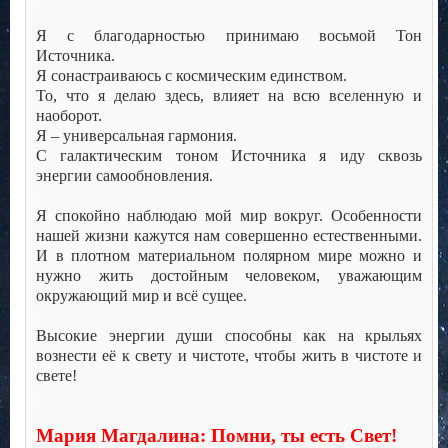
.
Я с благодарностью принимаю восьмой Тон
Источника.
Я сонастраиваюсь с космическим единством.
То, что я делаю здесь, влияет на всю вселенную и
наоборот.
Я – универсальная гармония.
С галактическим тоном Источника я иду сквозь
энергии самообновления.
.
Я спокойно наблюдаю мой мир вокруг. Особенности
нашей жизни кажутся нам совершенно естественными.
И в плотном материальном полярном мире можно и
нужно жить достойным человеком, уважающим
окружающий мир и всё сущее.
.
Высокие энергии души способны как на крыльях
вознести её к свету и чистоте, чтобы жить в чистоте и
свете!
.
.
Мария Магдалина: Помни, ты есть Свет!