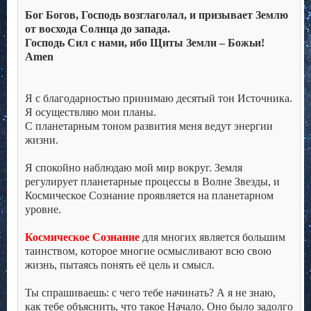
.
Бог Богов, Господь возглаголал, и призывает Землю
от восхода Солнца до запада.
Господь Сил с нами, ибо Щиты Земли – Божьи!
Amen
.
.
Я с благодарностью принимаю десятый тон Источника.
Я осуществляю мои планы.
С планетарным тоном развития меня ведут энергии
жизни.
.
Я спокойно наблюдаю мой мир вокруг. Земля
регулирует планетарные процессы в Волне Звезды, и
Космическое Сознание проявляется на планетарном
уровне.
.
Космическое Сознание
для многих является большим
таинством, которое многие осмысливают всю свою
жизнь, пытаясь понять её цель и смысл.
.
Ты спрашиваешь: с чего тебе начинать? А я не знаю,
как тебе объяснить, что такое Начало. Оно было задолго