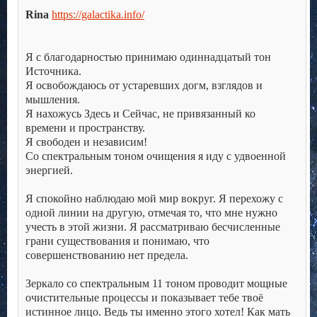
.
Rina
https://galactika.info/
.
.
Я с благодарностью принимаю одиннадцатый тон
Источника.
Я освобождаюсь от устаревших догм, взглядов и
мышления.
Я нахожусь Здесь и Сейчас, не привязанный ко
времени и пространству.
Я свободен и независим!
Со спектральным тоном очищения я иду с удвоенной
энергией.
.
Я спокойно наблюдаю мой мир вокруг. Я перехожу с
одной линии на другую, отмечая то, что мне нужно
учесть в этой жизни. Я рассматриваю бесчисленные
грани существования и понимаю, что
совершенствованию нет предела.
.
Зеркало со спектральным 11 тоном проводит мощные
очистительные процессы и показывает тебе твоё
истинное лицо. Ведь ты именно этого хотел! Как мать