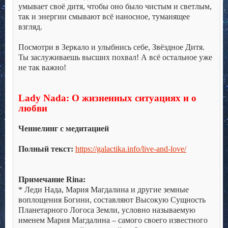
умывает своё дитя, чтобы оно было чистым и светлым,
так и энергии смывают всё наносное, туманящее
взгляд.
.
Посмотри в Зеркало и улыбнись себе, Звёздное Дитя.
Ты заслуживаешь высших похвал! А всё остальное уже
не так важно!
.
.
Lady Nada: О жизненных ситуациях и о
любви
.
Ченнелинг с медитацией
.
Полный текст:
https://galactika.info/live-and-love/
.
.
Примечание Rina:
* Леди Нада, Мария Магдалина и другие земные
воплощения Богини, составляют Высокую Сущность
Планетарного Логоса Земли, условно называемую
именем Мария Магдалина – самого своего известного