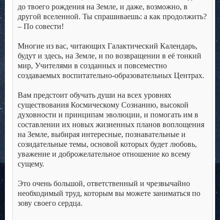
до твоего рождения на Земле, и даже, возможно, в
другой вселенной. Ты спрашиваешь: а как продолжить?
– По совести!
.
Многие из вас, читающих Галактический Календарь,
будут и здесь, на Земле, и по возвращении в её тонкий
мир, Учителями в созданных и повсеместно
создаваемых воспитательно-образовательных Центрах.
.
Вам предстоит обучать души на всех уровнях
существования Космическому Сознанию, высокой
духовности и принципам эволюции, и помогать им в
составлении их новых жизненных планов воплощения
на Земле, выбирая интересные, познавательные и
созидательные темы, основой которых будет любовь,
уважение и доброжелательное отношение ко всему
сущему.
.
Это очень большой, ответственный и чрезвычайно
необходимый труд, которым вы можете заниматься по
зову своего сердца.
.