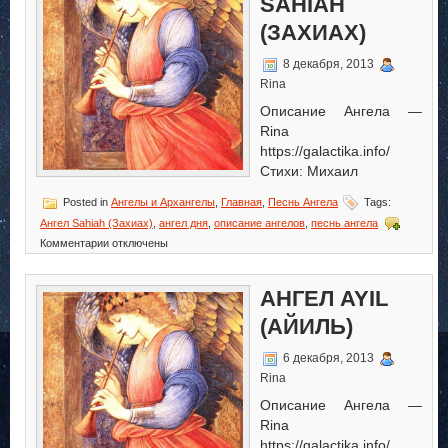
SAHIAH
(ЗАХИАХ)
8 декабря, 2013
Rina
Описание Ангела —
Rina
https://galactika.info/
Стихи: Михаил
Posted in
Ангелы и Архангелы
,
Главная
,
Песнь Ангела
Tags:
Ангел Sahiah (Захиах)
,
ангел дня
,
описание ангелов
,
песнь ангела
к
Комментарии
отключены
записи
Ангел
Sahiah
АНГЕЛ AYIL
(Захиах)
(АЙИЛЬ)
6 декабря, 2013
Rina
Описание Ангела —
Rina
https://galactika.info/