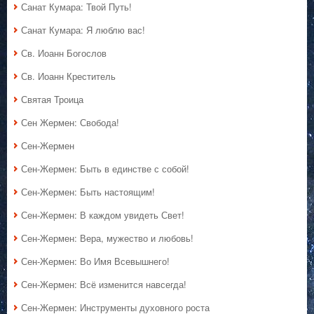
Санат Кумара: Твой Путь!
Санат Кумара: Я люблю вас!
Св. Иоанн Богослов
Св. Иоанн Креститель
Святая Троица
Сен Жермен: Свобода!
Сен-Жермен
Сен-Жермен: Быть в единстве с собой!
Сен-Жермен: Быть настоящим!
Сен-Жермен: В каждом увидеть Свет!
Сен-Жермен: Вера, мужество и любовь!
Сен-Жермен: Во Имя Всевышнего!
Сен-Жермен: Всё изменится навсегда!
Сен-Жермен: Инструменты духовного роста