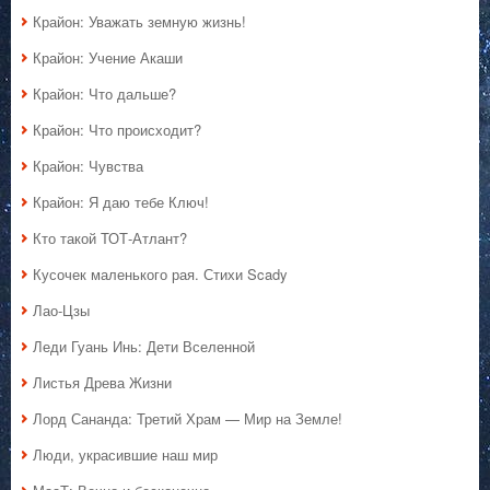
Крайон: Уважать земную жизнь!
Крайон: Учение Акаши
Крайон: Что дальше?
Крайон: Что происходит?
Крайон: Чувства
Крайон: Я даю тебе Ключ!
Кто такой ТОТ-Атлант?
Кусочек маленького рая. Стихи Scady
Лао-Цзы
Леди Гуань Инь: Дети Вселенной
Листья Древа Жизни
Лорд Сананда: Третий Храм — Мир на Земле!
Люди, украсившие наш мир