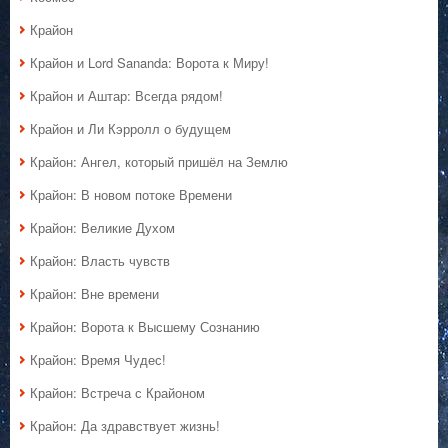
Крайон
Крайон и Lord Sananda: Ворота к Миру!
Крайон и Аштар: Всегда рядом!
Крайон и Ли Кэрролл о будущем
Крайон: Ангел, который пришёл на Землю
Крайон: В новом потоке Времени
Крайон: Великие Духом
Крайон: Власть чувств
Крайон: Вне времени
Крайон: Ворота к Высшему Сознанию
Крайон: Время Чудес!
Крайон: Встреча с Крайоном
Крайон: Да здравствует жизнь!