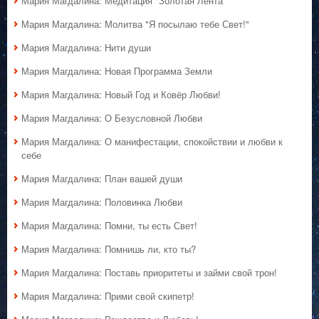
Мария Магдалина: Медитация "Золотая Лента"
Мария Магдалина: Молитва "Я посылаю тебе Свет!"
Мария Магдалина: Нити души
Мария Магдалина: Новая Программа Земли
Мария Магдалина: Новый Год и Ковёр Любви!
Мария Магдалина: О Безусловной Любви
Мария Магдалина: О манифестации, спокойствии и любви к
себе
Мария Магдалина: План вашей души
Мария Магдалина: Половинка Любви
Мария Магдалина: Помни, ты есть Свет!
Мария Магдалина: Помнишь ли, кто ты?
Мария Магдалина: Поставь приоритеты и займи свой трон!
Мария Магдалина: Прими свой скипетр!