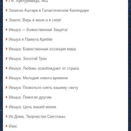
ГФ, Арктурианцы, MQ
Записки Аштара в Галактическом Календаре
Земля: Верь в меня и в себя!
Иешуа — Божественная Защита!
Иешуа и Памела Криббе
Иешуа: Божественная эссенция мира
Иешуа: Золотой Трон
Иешуа: Любовь освобождает от страха
Иешуа: Мелодия нового времени
Иешуа: Позвольте сиять вашему свету
Иешуа: Помогая другим
Иешуа: Цель вашей жизни
Из Дома. Творчество Светланы.
Изис