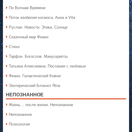
По Волнам Времени
Поток изобилия космоса. Анна и Vita
Руслан: Новости. Этика, Солнце
Сказочный мир Феано
Стихи
Тарфон. Богослов. Манускрипты
Татьяна Алексеевна: Послания с любовью
Феано. Галактический Ковчег
Эзотерический Блокнот Rina
НЕПОЗНАННОЕ
Жизнь… после жизни. Непознанное
Непознанное
Психология