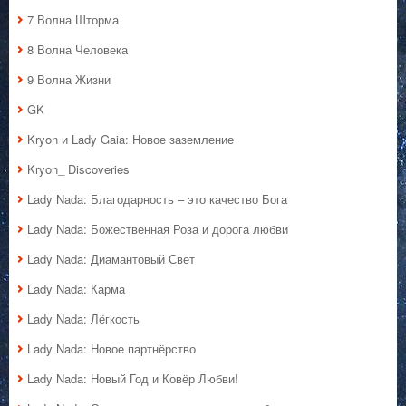
7 Волна Шторма
8 Волна Человека
9 Волна Жизни
GK
Kryon и Lady Gaia: Новое заземление
Kryon_ Discoveries
Lady Nada: Благодарность – это качество Бога
Lady Nada: Божественная Роза и дорога любви
Lady Nada: Диамантовый Свет
Lady Nada: Карма
Lady Nada: Лёгкость
Lady Nada: Новое партнёрство
Lady Nada: Новый Год и Ковёр Любви!