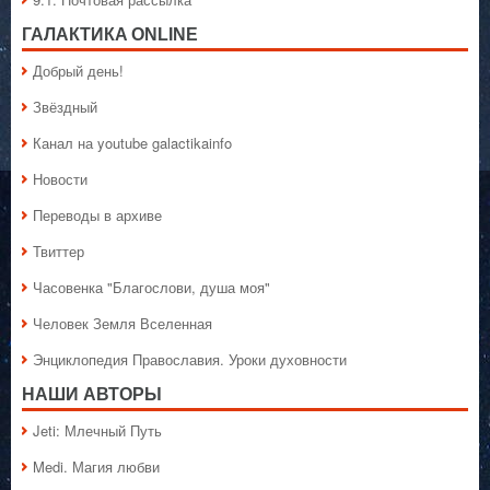
ГАЛАКТИКA ONLINE
Добрый день!
Звёздный
Канал на youtube galactikainfo
Новости
Переводы в архиве
Твиттер
Часовенка "Благослови, душа моя"
Человек Земля Вселенная
Энциклопедия Православия. Уроки духовности
НАШИ АВТОРЫ
Jeti: Млечный Путь
Medi. Магия любви