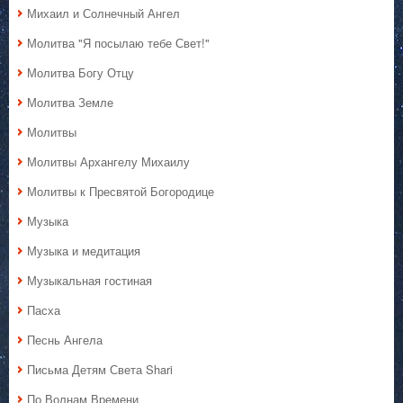
Михаил и Солнечный Ангел
Молитва "Я посылаю тебе Свет!"
Молитва Богу Отцу
Молитва Земле
Молитвы
Молитвы Архангелу Михаилу
Молитвы к Пресвятой Богородице
Музыка
Музыка и медитация
Музыкальная гостиная
Пасха
Песнь Ангела
Письма Детям Света Shari
По Волнам Времени