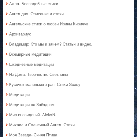
Алла. Бесподобные стихи
Ангел дня. Описание и стихи.
Ангельские стихи о любви Ирины Киричук
Архивариус
Владимир: Кто мы и зачем? Статьи и видео.
Всемирные медитации
Ежедневные медитации
Из Дома: Творчество Светланы
Кусочек маленького рая. Стихи Scady
Медитации
Медитации на Звёздном
Мир сновидений. AleksN.
Михаил и Солнечный Ангел. Стихи.
Моя Звезда- Синяя Птица