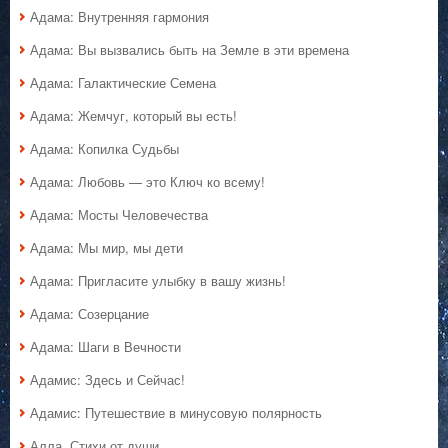
Адама: Внутренняя гармония
Адама: Вы вызвались быть на Земле в эти времена
Адама: Галактические Семена
Адама: Жемчуг, который вы есть!
Адама: Копилка Судьбы
Адама: Любовь — это Ключ ко всему!
Адама: Мосты Человечества
Адама: Мы мир, мы дети
Адама: Пригласите улыбку в вашу жизнь!
Адама: Созерцание
Адама: Шаги в Вечности
Адамис: Здесь и Сейчас!
Адамис: Путешествие в минусовую полярность
Алла. Стихи от души.