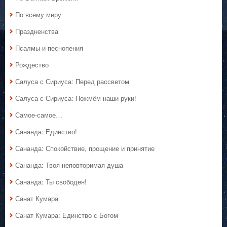
По всему миру
Праздненства
Псалмы и песнопения
Рождество
Салуса с Сириуса: Перед рассветом
Салуса с Сириуса: Пожмём наши руки!
Самое-самое…
Сананда: Единство!
Сананда: Спокойствие, прощение и принятие
Сананда: Твоя неповторимая душа
Сананда: Ты свободен!
Санат Кумара
Санат Кумара: Единство с Богом