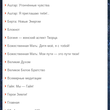
Аштар: Утончённые чувства
Аштар: Я приглашаю тебя!..
Берта: Новые Энергии
Блокнот
Богиня — женский аспект Творца
Божественная Мать: Дитя моё, я с тобой!
Божественная Мать: Мои пути — это пути твои!
Великие Духом
Великое Белое Братство
Всемирные медитации
Гайя: Мы — Гайя!
Герои Земли!
Главная