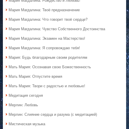
Мария Магдалина: Рождество и Любовь!
Мария Магдалина: Твоё предназначение
Мария Магдалина: Что говорит твоё сердце?
Мария Магдалина: Чувство Собственного Достоинства
Мария Магдалина: Экзамен на Мастерство!
Мария Магдалина: Я сопровождаю тебя!
Мария: Будь благодарным своим родителям
Мать Мария: Осознавая свою Божественность
Мать Мария: Отпустите время
Мать Мария: Твори с радостью и любовью!
Медитация сегодня
Мерлин: Любовь
Мерлин: Слияние сердца и разума (с медитацией)
Мистическая музыка