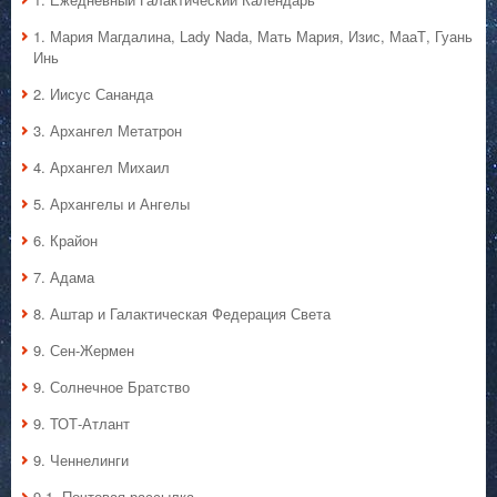
1. Мария Магдалина, Lady Nada, Мать Мария, Изис, МааТ, Гуань
Инь
2. Иисус Сананда
3. Архангел Метатрон
4. Архангел Михаил
5. Архангелы и Ангелы
6. Крайон
7. Адама
8. Аштар и Галактическая Федерация Света
9. Сен-Жермен
9. Солнечное Братство
9. ТОТ-Атлант
9. Ченнелинги
9.1. Почтовая рассылка