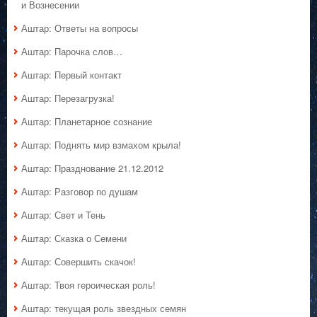
и Вознесении
Аштар: Ответы на вопросы
Аштар: Парочка слов…
Аштар: Первый контакт
Аштар: Перезагрузка!
Аштар: Планетарное сознание
Аштар: Поднять мир взмахом крыла!
Аштар: Празднование 21.12.2012
Аштар: Разговор по душам
Аштар: Свет и Тень
Аштар: Сказка о Семени
Аштар: Совершить скачок!
Аштар: Твоя героическая роль!
Аштар: текущая роль звездных семян