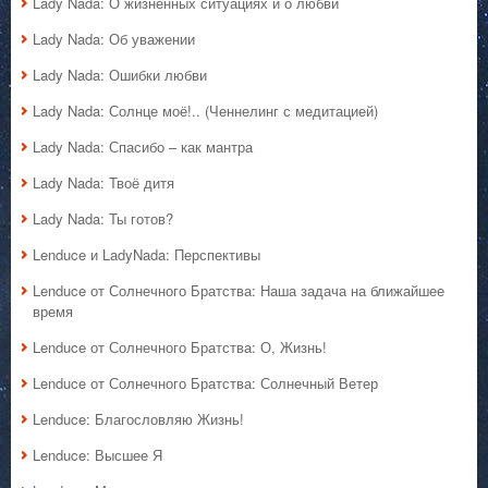
Lady Nada: О жизненных ситуациях и о любви
Lady Nada: Об уважении
Lady Nada: Ошибки любви
Lady Nada: Солнце моё!.. (Ченнелинг с медитацией)
Lady Nada: Спасибо – как мантра
Lady Nada: Твоё дитя
Lady Nada: Ты готов?
Lenduce и LadyNada: Перспективы
Lenduce от Солнечного Братства: Наша задача на ближайшее
время
Lenduce от Солнечного Братства: О, Жизнь!
Lenduce от Солнечного Братства: Солнечный Ветер
Lenduce: Благословляю Жизнь!
Lenduce: Высшее Я