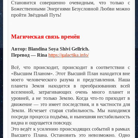
Становится совершенно очевидным, что только с
Божественными Энергиями Безусловной Любви можно
пройти Звёздный Путь!
.
.
Магическая связь времён
.
Автор: Blandina Soya Shivi Gellrich.
Перевод — Rina
https://galactika.info/
.
Всё, что происходит, происходит в соответствии с
«Высшим Планом». Этот Высший План находится вне
моего человеческого разума и представления. Наша
планета Земля находится в преобразованиях всей
вселенной, затрагивающих очень много планет и
уровней, а не только Землю. Когда что-то приходит в
движение — это имеет последствия, и в частности для
Земли. Исчезает старая стабильность. Мы находимся
посреди процесса подъёма, и нынешняя нестабильность
видна и ощущается повсюду.
Это ведёт к усилению происходящих событий в рамках
Высшего Плана. Остановить это невозможно. Одно