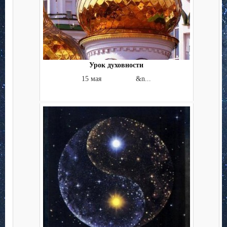
Урок духовности
15 мая &n...