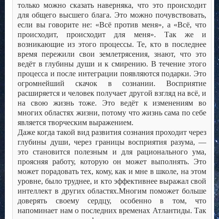
только можно сказать наверняка, что это происходит
для общего высшего блага. Это можно почувствовать,
если вы говорите не: «Всё против меня», а «Всё, что
происходит, происходит для меня». Так же и
возникающие из этого процессы. Те, кто в последнее
время пережили свои землетрясения, знают, что это
ведёт в глубины души и к смирению. В течение этого
процесса и после интеграции появляются подарки.
Это
огромнейший скачок в сознании. Восприятие
расширяется и человек получает другой взгляд на всё, и
на свою жизнь тоже. Это ведёт к изменениям во
многих областях жизни, потому что жизнь сама по себе
является творческим выражением.
Даже когда такой вид развития сознания проходит через
глубины души, через границы восприятия разума, —
это становится полезным и для рационального ума,
проясняя работу, которую он может выполнять. Это
может порадовать тех, кому, как и мне в школе, на этом
уровне, было труднее, и кто эффективнее выражал свой
интеллект в других областях.
Многим поможет больше
доверять своему сердцу, особенно в том, что
напоминает нам о последних временах Атлантиды. Так