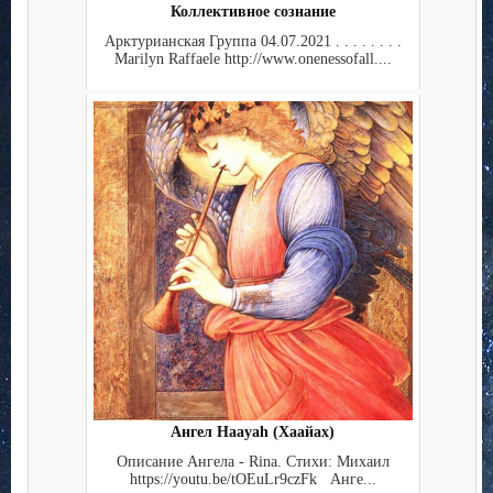
Коллективное сознание
Арктурианская Группа 04.07.2021 . . . . . . . .
Marilyn Raffaele http://www.onenessofall....
Ангел Haayah (Хаайах)
Описание Ангела - Rina. Стихи: Михаил
https://youtu.be/tOEuLr9czFk Анге...