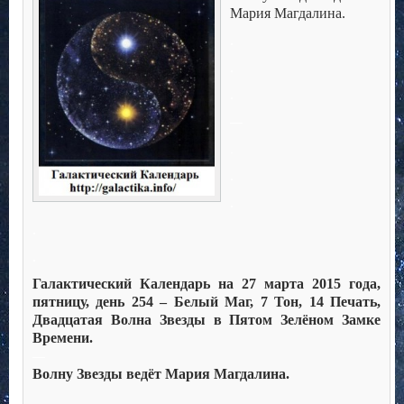
Мария Магдалина.
.
.
.
—
.
.
.
.
.
Галактический Календарь на 27 марта 2015 года,
пятницу, день 254 – Белый Маг, 7 Тон, 14 Печать,
Двадцатая Волна Звезды в Пятом Зелёном Замке
Времени.
—
Волну Звезды ведёт Мария Магдалина.