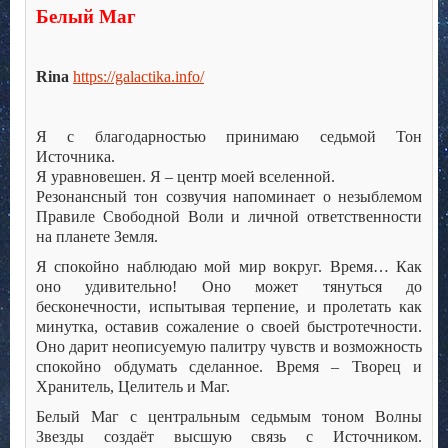
Белый Маг
Rina
https://galactika.info/
Я с благодарностью принимаю седьмой Тон
Источника.
Я уравновешен. Я – центр моей вселенной.
Резонансный тон созвучия напоминает о незыблемом
Правиле Свободной Воли и личной ответственности
на планете Земля.
Я спокойно наблюдаю мой мир вокруг. Время… Как
оно удивительно! Оно может тянуться до
бесконечности, испытывая терпение, и пролетать как
минутка, оставив сожаление о своей быстротечности.
Оно дарит неописуемую палитру чувств и возможность
спокойно обдумать сделанное. Время – Творец и
Хранитель, Целитель и Маг.
Белый Маг с центральным седьмым тоном Волны
Звезды создаёт высшую связь с Источником.