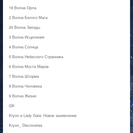
19 Волна Орла
2 Волна Белого Мага
20 Волна Звезды
3 Волна Исцеления
4 Волна Солнца
5 Волна Небесного Странника
6 Волна Моста Миров
7 Волна Шторма
8 Волна Человека
9 Волна Жизни
GK
Kryon и Lady Gaia: Новое заземление
Kryon_ Discoveries