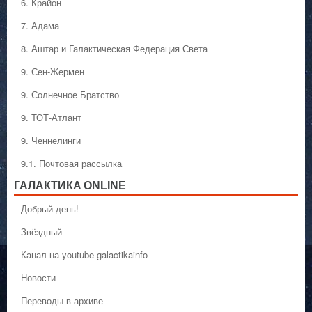
6. Крайон
7. Адама
8. Аштар и Галактическая Федерация Света
9. Сен-Жермен
9. Солнечное Братство
9. ТОТ-Атлант
9. Ченнелинги
9.1. Почтовая рассылка
ГАЛАКТИКA ONLINE
Добрый день!
Звёздный
Канал на youtube galactikainfo
Новости
Переводы в архиве