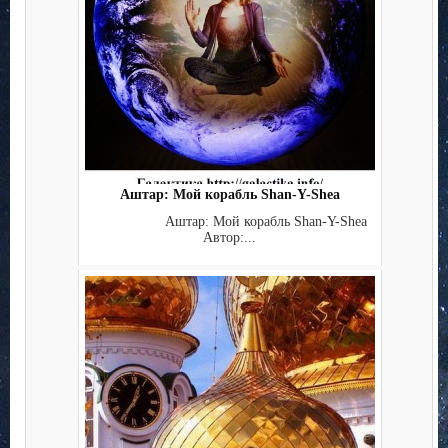
Аштар: Мой корабль Shan-Y-Shea
Аштар: Мой корабль Shan-Y-Shea
Автор:...