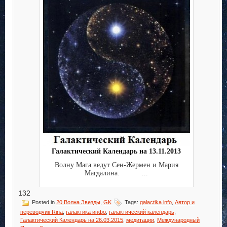
Галактический Календарь на 13.11.2013
Волну Мага ведут Сен-Жермен и Мария
Магдалина. ...
132
Posted in
20 Волна Звезды
,
GK
Tags:
galactika info
,
Автор и
переводчик Rina
,
галактика инфо
,
галактический календарь
,
Галактический Календарь на 26.03.2015
,
медитации
,
Международный