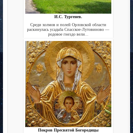
И.С. Тургенев.
Среди холмов и полей Орловской области
раскинулась усадьба Спасское-Лутовиново —
родовое гнездо вели...
Покров Пресвятой Богородицы