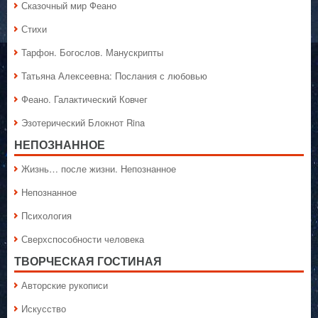
Сказочный мир Феано
Стихи
Тарфон. Богослов. Манускрипты
Татьяна Алексеевна: Послания с любовью
Феано. Галактический Ковчег
Эзотерический Блокнот Rina
НЕПОЗНАННОЕ
Жизнь… после жизни. Непознанное
Непознанное
Психология
Сверхспособности человека
ТВОРЧЕСКАЯ ГОСТИНАЯ
Авторские рукописи
Искусство