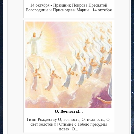
14 октября - Праздник Покрова Пресвятой
Богородицы и Приснодевы Марии 14 октября
-...
О, Вечность!...
Гимн Рождеству О, вечность, О, нежность, О,
свет золотой!!! Отныне с Тобою пребудем
вовек. О...