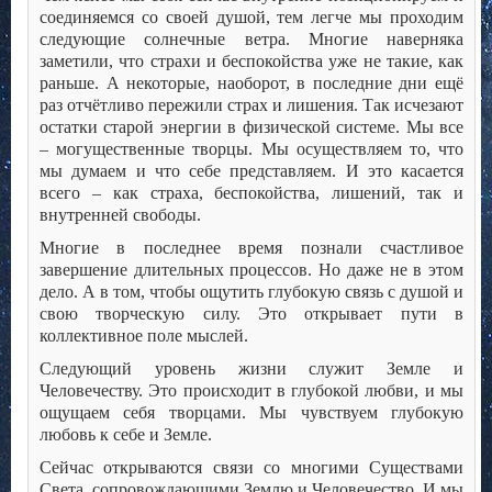
соединяемся со своей душой, тем легче мы проходим
следующие солнечные ветра. Многие наверняка
заметили, что страхи и беспокойства уже не такие, как
раньше. А некоторые, наоборот, в последние дни ещё
раз отчётливо пережили страх и лишения. Так исчезают
остатки старой энергии в физической системе. Мы все
– могущественные творцы. Мы осуществляем то, что
мы думаем и что себе представляем. И это касается
всего – как страха, беспокойства, лишений, так и
внутренней свободы.
Многие в последнее время познали счастливое
завершение длительных процессов. Но даже не в этом
дело. А в том, чтобы ощутить глубокую связь с душой и
свою творческую силу. Это открывает пути в
коллективное поле мыслей.
Следующий уровень жизни служит Земле и
Человечеству. Это происходит в глубокой любви, и мы
ощущаем себя творцами. Мы чувствуем глубокую
любовь к себе и Земле.
Сейчас открываются связи со многими Существами
Света, сопровождающими Землю и Человечество. И мы