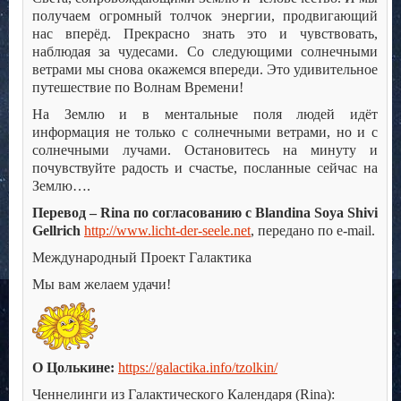
получаем огромный толчок энергии, продвигающий
нас вперёд. Прекрасно знать это и чувствовать,
наблюдая за чудесами. Со следующими солнечными
ветрами мы снова окажемся впереди. Это удивительное
путешествие по Волнам Времени!
На Землю и в ментальные поля людей идёт
информация не только с солнечными ветрами, но и с
солнечными лучами. Остановитесь на минуту и
почувствуйте радость и счастье, посланные сейчас на
Землю….
Перевод – Rina по согласованию с Blandina Soya Shivi
Gellrich
http://www.licht-der-seele.net
, передано по e-mail.
Международный Проект Галактика
Мы вам желаем удачи!
О Цолькине:
https://galactika.info/tzolkin/
Ченнелинги из Галактического Календаря (Rina):