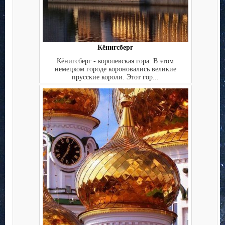
Кёнигсберг
Кёнигсберг - королевская гора. В этом
немецком городе короновались великие
прусские короли. Этот гор...