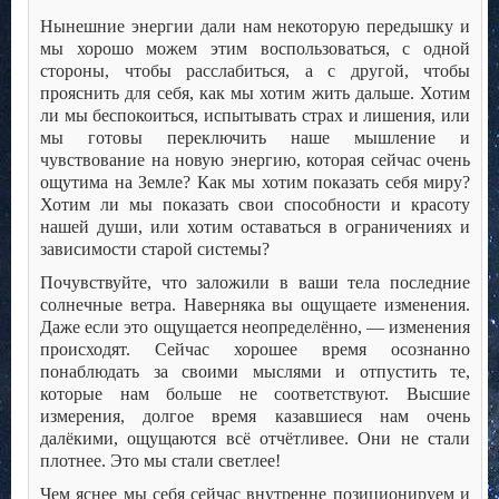
Нынешние энергии дали нам некоторую передышку и
мы хорошо можем этим воспользоваться, с одной
стороны, чтобы расслабиться, а с другой, чтобы
прояснить для себя, как мы хотим жить дальше. Хотим
ли мы беспокоиться, испытывать страх и лишения, или
мы готовы переключить наше мышление и
чувствование на новую энергию, которая сейчас очень
ощутима на Земле? Как мы хотим показать себя миру?
Хотим ли мы показать свои способности и красоту
нашей души, или хотим оставаться в ограничениях и
зависимости старой системы?
Почувствуйте, что заложили в ваши тела последние
солнечные ветра. Наверняка вы ощущаете изменения.
Даже если это ощущается неопределённо, — изменения
происходят. Сейчас хорошее время осознанно
понаблюдать за своими мыслями и отпустить те,
которые нам больше не соответствуют. Высшие
измерения, долгое время казавшиеся нам очень
далёкими, ощущаются всё отчётливее. Они не стали
плотнее. Это мы стали светлее!
Чем яснее мы себя сейчас внутренне позиционируем и