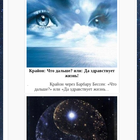
Крайон: Что дальше? или: Да здравствует
жизнь!
. Крайон через Барбару Бессен: «Что
дальше?» или «Да здравствует жизнь...