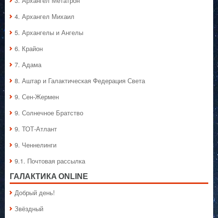
3. Архангел Метатрон
4. Архангел Михаил
5. Архангелы и Ангелы
6. Крайон
7. Адама
8. Аштар и Галактическая Федерация Света
9. Сен-Жермен
9. Солнечное Братство
9. ТОТ-Атлант
9. Ченнелинги
9.1. Почтовая рассылка
ГАЛАКТИКA ONLINE
Добрый день!
Звёздный