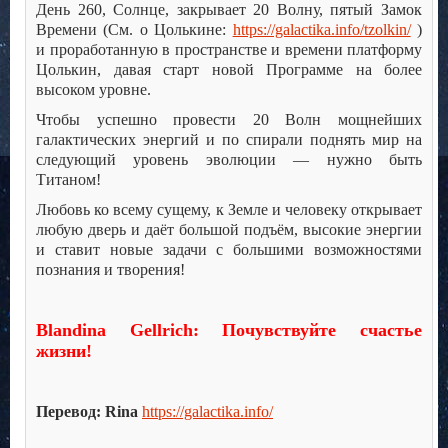
День 260, Солнце, закрывает 20 Волну, пятый Замок
Времени (См. о Цолькине:
https://galactika.info/tzolkin/
)
и проработанную в пространстве и времени платформу
Цолькин, давая старт новой Программе на более
высоком уровне.
Чтобы успешно провести 20 Волн мощнейших
галактических энергий и по спирали поднять мир на
следующий уровень эволюции — нужно быть
Титаном!
Любовь ко всему сущему, к Земле и человеку открывает
любую дверь и даёт большой подъём, высокие энергии
и ставит новые задачи с большими возможностями
познания и творения!
Blandina Gellrich: Почувствуйте счастье
жизни!
Перевод: Rina
https://galactika.info/