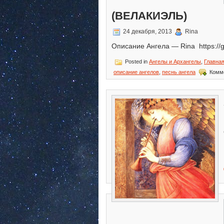
(ВЕЛАКИЭЛЬ)
24 декабря, 2013
Rina
Описание Ангела — Rina https://ga
Posted in
Ангелы и Архангелы
,
Главна
описание ангелов
,
песнь ангела
Комм