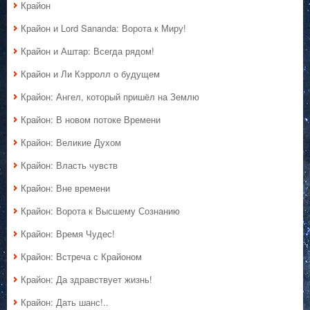
Крайон
Крайон и Lord Sananda: Ворота к Миру!
Крайон и Аштар: Всегда рядом!
Крайон и Ли Кэрролл о будущем
Крайон: Ангел, который пришёл на Землю
Крайон: В новом потоке Времени
Крайон: Великие Духом
Крайон: Власть чувств
Крайон: Вне времени
Крайон: Ворота к Высшему Сознанию
Крайон: Время Чудес!
Крайон: Встреча с Крайоном
Крайон: Да здравствует жизнь!
Крайон: Дать шанс!..