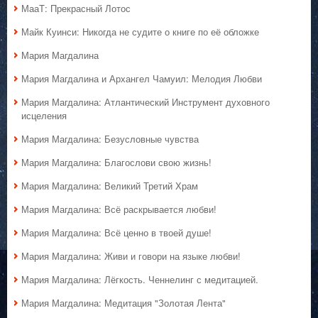
МааТ: Прекрасный Лотос
Майк Куинси: Никогда не судите о книге по её обложке
Мария Магдалина
Мария Магдалина и Архангел Чамуил: Мелодия Любви
Мария Магдалина: Атлантический Инструмент духовного
исцеления
Мария Магдалина: Безусловные чувства
Мария Магдалина: Благослови свою жизнь!
Мария Магдалина: Великий Третий Храм
Мария Магдалина: Всё раскрывается любви!
Мария Магдалина: Всё ценно в твоей душе!
Мария Магдалина: Живи и говори на языке любви!
Мария Магдалина: Лёгкость. Ченнелинг с медитацией.
Мария Магдалина: Медитация "Золотая Лента"