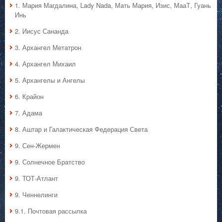
1. Мария Магдалина, Lady Nada, Мать Мария, Изис, МааТ, Гуань
Инь
2. Иисус Сананда
3. Архангел Метатрон
4. Архангел Михаил
5. Архангелы и Ангелы
6. Крайон
7. Адама
8. Аштар и Галактическая Федерация Света
9. Сен-Жермен
9. Солнечное Братство
9. ТОТ-Атлант
9. Ченнелинги
9.1. Почтовая рассылка