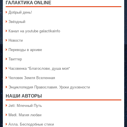
ГАЛАКТИКA ONLINE
Добрый день!
Звёздный
Канал на youtube galactikainfo
Новости
Переводы в архиве
Твиттер
Часовенка "Благослови, душа моя"
Человек Земля Вселенная
Энциклопедия Православия. Уроки духовности
НАШИ АВТОРЫ
Jeti: Млечный Путь
Medi. Магия любви
Алла. Бесподобные стихи