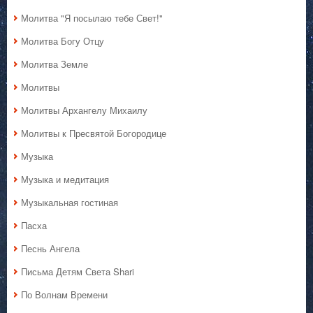
Молитва "Я посылаю тебе Свет!"
Молитва Богу Отцу
Молитва Земле
Молитвы
Молитвы Архангелу Михаилу
Молитвы к Пресвятой Богородице
Музыка
Музыка и медитация
Музыкальная гостиная
Пасха
Песнь Ангела
Письма Детям Света Shari
По Волнам Времени