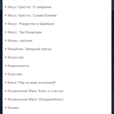
Иисус Христос: О смирении
Иисус Христос: Сынам Божиим
Иисус: Рождество в Шамбале
Иисус: Три Концепции
Иконы, святыни
ИннаАнна: Звёздный портал
Искусство
Кецалькоатль
Классика
Книга "Пир на краю вселенной"
Космические Маги: Ключ к счастью
Космические Маги: Объединяйтесь!
Космос