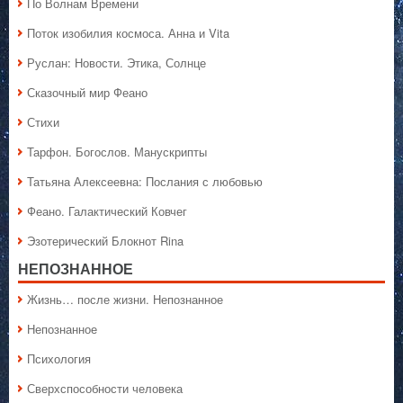
По Волнам Времени
Поток изобилия космоса. Анна и Vita
Руслан: Новости. Этика, Солнце
Сказочный мир Феано
Стихи
Тарфон. Богослов. Манускрипты
Татьяна Алексеевна: Послания с любовью
Феано. Галактический Ковчег
Эзотерический Блокнот Rina
НЕПОЗНАННОЕ
Жизнь… после жизни. Непознанное
Непознанное
Психология
Сверхспособности человека