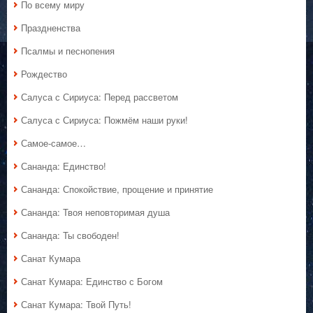
По всему миру
Праздненства
Псалмы и песнопения
Рождество
Салуса с Сириуса: Перед рассветом
Салуса с Сириуса: Пожмём наши руки!
Самое-самое…
Сананда: Единство!
Сананда: Спокойствие, прощение и принятие
Сананда: Твоя неповторимая душа
Сананда: Ты свободен!
Санат Кумара
Санат Кумара: Единство с Богом
Санат Кумара: Твой Путь!