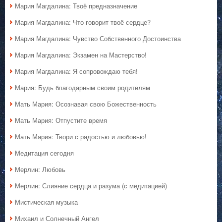
Мария Магдалина: Твоё предназначение
Мария Магдалина: Что говорит твоё сердце?
Мария Магдалина: Чувство Собственного Достоинства
Мария Магдалина: Экзамен на Мастерство!
Мария Магдалина: Я сопровождаю тебя!
Мария: Будь благодарным своим родителям
Мать Мария: Осознавая свою Божественность
Мать Мария: Отпустите время
Мать Мария: Твори с радостью и любовью!
Медитация сегодня
Мерлин: Любовь
Мерлин: Слияние сердца и разума (с медитацией)
Мистическая музыка
Михаил и Солнечный Ангел