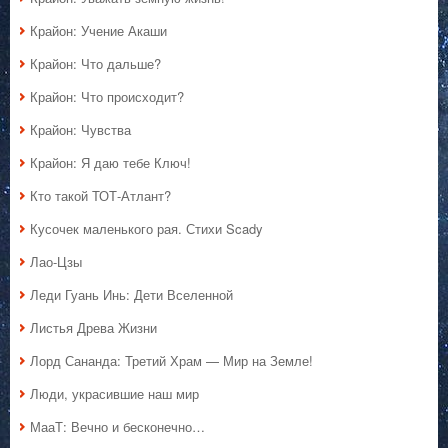
Крайон: Учение Акаши
Крайон: Что дальше?
Крайон: Что происходит?
Крайон: Чувства
Крайон: Я даю тебе Ключ!
Кто такой ТОТ-Атлант?
Кусочек маленького рая. Стихи Scady
Лао-Цзы
Леди Гуань Инь: Дети Вселенной
Листья Древа Жизни
Лорд Сананда: Третий Храм — Мир на Земле!
Люди, украсившие наш мир
МааТ: Вечно и бесконечно…