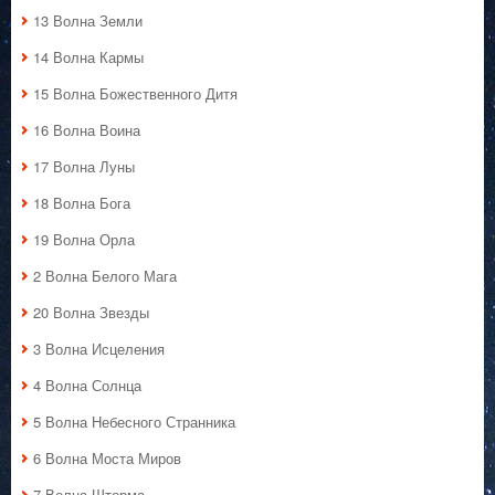
13 Волна Земли
14 Волна Кармы
15 Волна Божественного Дитя
16 Волна Воина
17 Волна Луны
18 Волна Бога
19 Волна Орла
2 Волна Белого Мага
20 Волна Звезды
3 Волна Исцеления
4 Волна Солнца
5 Волна Небесного Странника
6 Волна Моста Миров
7 Волна Шторма