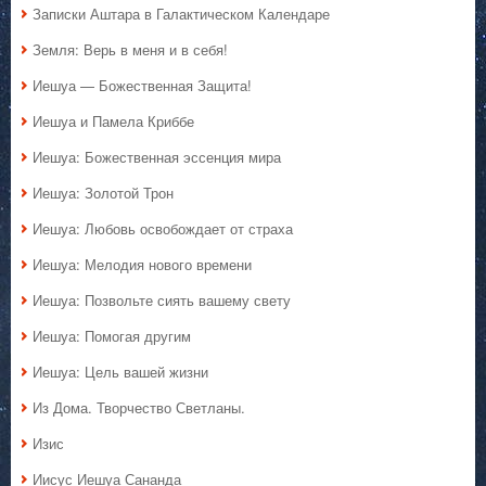
Записки Аштара в Галактическом Календаре
Земля: Верь в меня и в себя!
Иешуа — Божественная Защита!
Иешуа и Памела Криббе
Иешуа: Божественная эссенция мира
Иешуа: Золотой Трон
Иешуа: Любовь освобождает от страха
Иешуа: Мелодия нового времени
Иешуа: Позвольте сиять вашему свету
Иешуа: Помогая другим
Иешуа: Цель вашей жизни
Из Дома. Творчество Светланы.
Изис
Иисус Иешуа Сананда