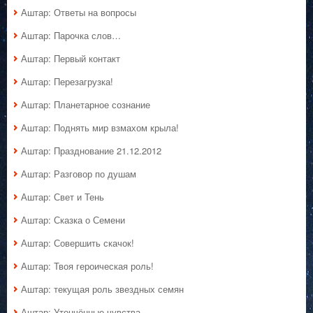
Аштар: Ответы на вопросы
Аштар: Парочка слов…
Аштар: Первый контакт
Аштар: Перезагрузка!
Аштар: Планетарное сознание
Аштар: Поднять мир взмахом крыла!
Аштар: Празднование 21.12.2012
Аштар: Разговор по душам
Аштар: Свет и Тень
Аштар: Сказка о Семени
Аштар: Совершить скачок!
Аштар: Твоя героическая роль!
Аштар: текущая роль звездных семян
Аштар: Утончённые чувства