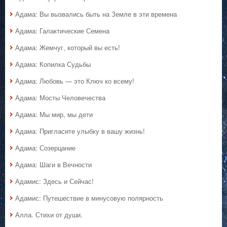
Адама: Вы вызвались быть на Земле в эти времена
Адама: Галактические Семена
Адама: Жемчуг, который вы есть!
Адама: Копилка Судьбы
Адама: Любовь — это Ключ ко всему!
Адама: Мосты Человечества
Адама: Мы мир, мы дети
Адама: Пригласите улыбку в вашу жизнь!
Адама: Созерцание
Адама: Шаги в Вечности
Адамис: Здесь и Сейчас!
Адамис: Путешествие в минусовую полярность
Алла. Стихи от души.