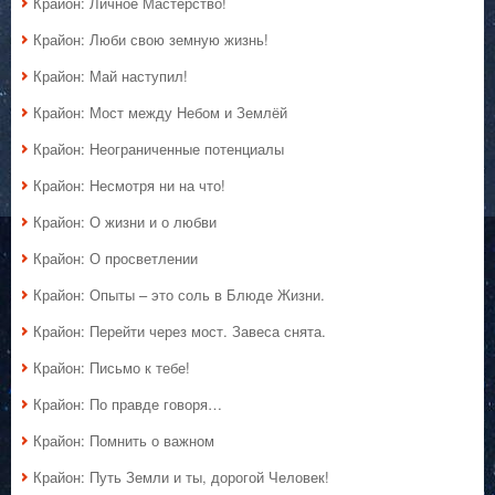
Крайон: Личное Мастерство!
Крайон: Люби свою земную жизнь!
Крайон: Май наступил!
Крайон: Мост между Небом и Землёй
Крайон: Неограниченные потенциалы
Крайон: Несмотря ни на что!
Крайон: О жизни и о любви
Крайон: О просветлении
Крайон: Опыты – это соль в Блюде Жизни.
Крайон: Перейти через мост. Завеса снята.
Крайон: Письмо к тебе!
Крайон: По правде говоря…
Крайон: Помнить о важном
Крайон: Путь Земли и ты, дорогой Человек!