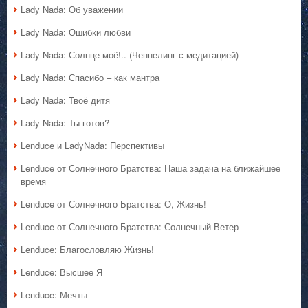
Lady Nada: Об уважении
Lady Nada: Ошибки любви
Lady Nada: Солнце моё!.. (Ченнелинг с медитацией)
Lady Nada: Спасибо – как мантра
Lady Nada: Твоё дитя
Lady Nada: Ты готов?
Lenduce и LadyNada: Перспективы
Lenduce от Солнечного Братства: Наша задача на ближайшее
время
Lenduce от Солнечного Братства: О, Жизнь!
Lenduce от Солнечного Братства: Солнечный Ветер
Lenduce: Благословляю Жизнь!
Lenduce: Высшее Я
Lenduce: Мечты