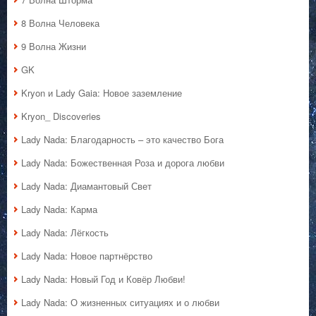
8 Волна Человека
9 Волна Жизни
GK
Kryon и Lady Gaia: Новое заземление
Kryon_ Discoveries
Lady Nada: Благодарность – это качество Бога
Lady Nada: Божественная Роза и дорога любви
Lady Nada: Диамантовый Свет
Lady Nada: Карма
Lady Nada: Лёгкость
Lady Nada: Новое партнёрство
Lady Nada: Новый Год и Ковёр Любви!
Lady Nada: О жизненных ситуациях и о любви