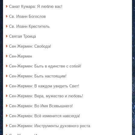
Санат Кумара: Я люблю вас!
Св. Иоанн Богослов
Св. Иоанн Креститель
Святая Троица
Сен Жермен: Свобода!
Сен-Жермен
Сен-Жермен: Быть в единстве с собой!
Сен-Жермен: Быть настоящим!
Сен-Жермен: В каждом увидеть Свет!
Сен-Жермен: Вера, мужество и любовь!
Сен-Жермен: Во Имя Всевышнего!
Сен-Жермен: Всё изменится навсегда!
Сен-Жермен: Инструменты духовного роста