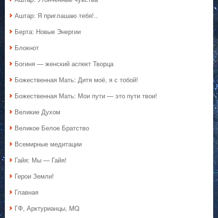
Аштар: Я приглашаю тебя!..
Берта: Новые Энергии
Блокнот
Богиня — женский аспект Творца
Божественная Мать: Дитя моё, я с тобой!
Божественная Мать: Мои пути — это пути твои!
Великие Духом
Великое Белое Братство
Всемирные медитации
Гайя: Мы — Гайя!
Герои Земли!
Главная
ГФ, Арктурианцы, MQ