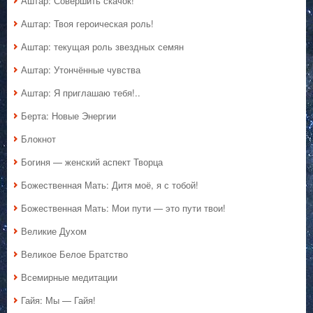
Аштар: Совершить скачок!
Аштар: Твоя героическая роль!
Аштар: текущая роль звездных семян
Аштар: Утончённые чувства
Аштар: Я приглашаю тебя!..
Берта: Новые Энергии
Блокнот
Богиня — женский аспект Творца
Божественная Мать: Дитя моё, я с тобой!
Божественная Мать: Мои пути — это пути твои!
Великие Духом
Великое Белое Братство
Всемирные медитации
Гайя: Мы — Гайя!