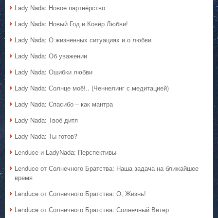
Lady Nada: Новое партнёрство
Lady Nada: Новый Год и Ковёр Любви!
Lady Nada: О жизненных ситуациях и о любви
Lady Nada: Об уважении
Lady Nada: Ошибки любви
Lady Nada: Солнце моё!.. (Ченнелинг с медитацией)
Lady Nada: Спасибо – как мантра
Lady Nada: Твоё дитя
Lady Nada: Ты готов?
Lenduce и LadyNada: Перспективы
Lenduce от Солнечного Братства: Наша задача на ближайшее
время
Lenduce от Солнечного Братства: О, Жизнь!
Lenduce от Солнечного Братства: Солнечный Ветер