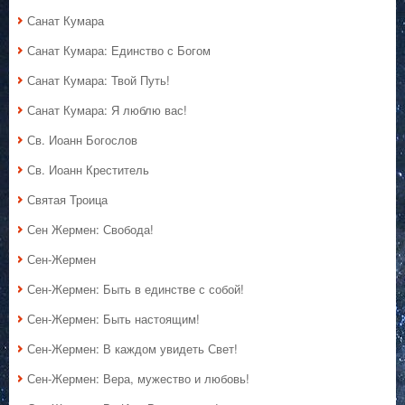
Санат Кумара
Санат Кумара: Единство с Богом
Санат Кумара: Твой Путь!
Санат Кумара: Я люблю вас!
Св. Иоанн Богослов
Св. Иоанн Креститель
Святая Троица
Сен Жермен: Свобода!
Сен-Жермен
Сен-Жермен: Быть в единстве с собой!
Сен-Жермен: Быть настоящим!
Сен-Жермен: В каждом увидеть Свет!
Сен-Жермен: Вера, мужество и любовь!