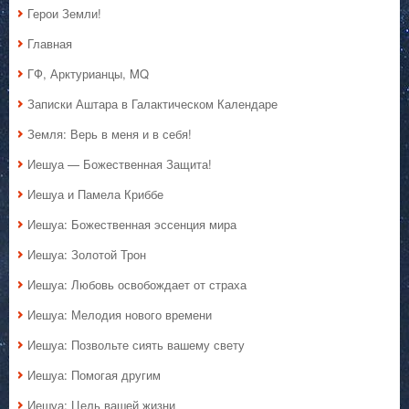
Герои Земли!
Главная
ГФ, Арктурианцы, MQ
Записки Аштара в Галактическом Календаре
Земля: Верь в меня и в себя!
Иешуа — Божественная Защита!
Иешуа и Памела Криббе
Иешуа: Божественная эссенция мира
Иешуа: Золотой Трон
Иешуа: Любовь освобождает от страха
Иешуа: Мелодия нового времени
Иешуа: Позвольте сиять вашему свету
Иешуа: Помогая другим
Иешуа: Цель вашей жизни