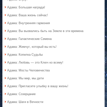
Адама: Большая награда!
Адама: Ваша жизнь сейчас!
Адама: Внутренняя гармония
Адама: Вы вызвались быть на Земле в эти времена
Адама: Галактические Семена
Адама: Жемчуг, который вы есть!
Адама: Копилка Судьбы
Адама: Любовь — это Ключ ко всему!
Адама: Мосты Человечества
Адама: Мы мир, мы дети
Адама: Пригласите улыбку в вашу жизнь!
Адама: Созерцание
Адама: Шаги в Вечности