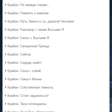
Крайон: По правде говоря…
Крайон: Помнить о важном
Крайон: Путь Земли и ты, дорогой Человек!
Крайон: Разговор с твоим Высшим Я
Крайон: Связь с Высшим Я
Крайон: Священная Троица
Крайон: Сейчас
Крайон: Сердце зовёт!
Крайон: Сила с тобой!
Крайон: Смысл Жизни
Крайон: Собственная темнота
Крайон: Стоит задуматься!
Крайон: Твои потенциалы
Крайон: Твой Путь Мастерства