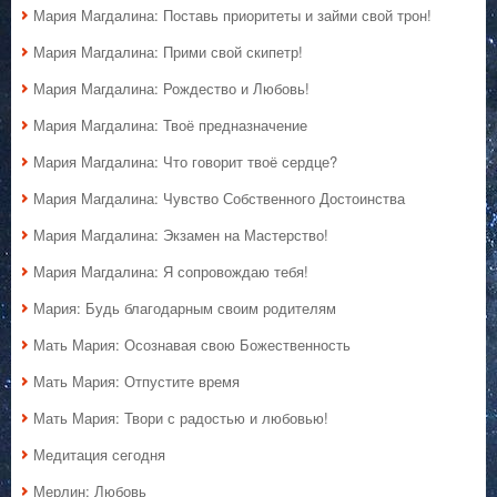
Мария Магдалина: Поставь приоритеты и займи свой трон!
Мария Магдалина: Прими свой скипетр!
Мария Магдалина: Рождество и Любовь!
Мария Магдалина: Твоё предназначение
Мария Магдалина: Что говорит твоё сердце?
Мария Магдалина: Чувство Собственного Достоинства
Мария Магдалина: Экзамен на Мастерство!
Мария Магдалина: Я сопровождаю тебя!
Мария: Будь благодарным своим родителям
Мать Мария: Осознавая свою Божественность
Мать Мария: Отпустите время
Мать Мария: Твори с радостью и любовью!
Медитация сегодня
Мерлин: Любовь