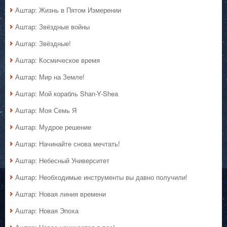
Аштар: Жизнь в Пятом Измерении
Аштар: Звёздные войны
Аштар: Звёздные!
Аштар: Космическое время
Аштар: Мир на Земле!
Аштар: Мой корабль Shan-Y-Shea
Аштар: Моя Семь Я
Аштар: Мудрое решение
Аштар: Начинайте снова мечтать!
Аштар: Небесный Университет
Аштар: Необходимые инструменты вы давно получили!
Аштар: Новая линия времени
Аштар: Новая Эпоха