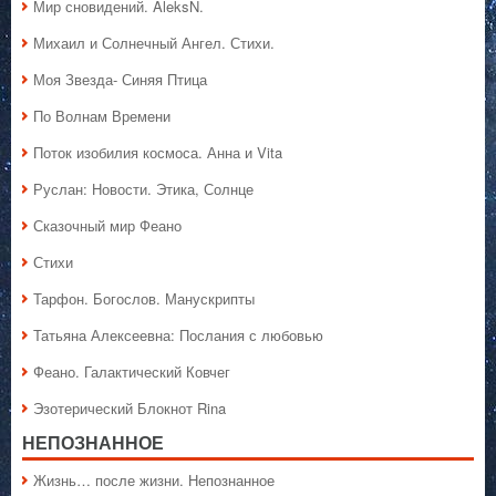
Мир сновидений. AleksN.
Михаил и Солнечный Ангел. Стихи.
Моя Звезда- Синяя Птица
По Волнам Времени
Поток изобилия космоса. Анна и Vita
Руслан: Новости. Этика, Солнце
Сказочный мир Феано
Стихи
Тарфон. Богослов. Манускрипты
Татьяна Алексеевна: Послания с любовью
Феано. Галактический Ковчег
Эзотерический Блокнот Rina
НЕПОЗНАННОЕ
Жизнь… после жизни. Непознанное