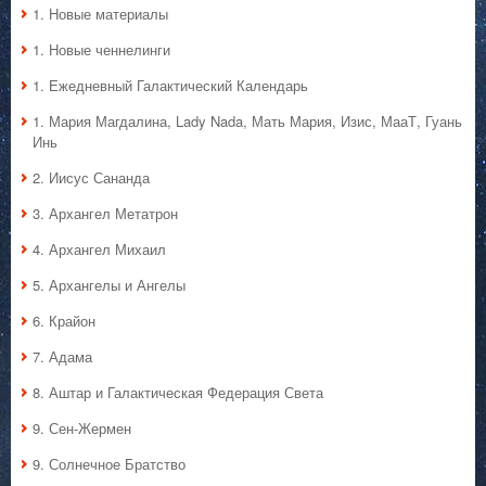
1. Hовые материалы
1. Hовые ченнелинги
1. Ежедневный Галактический Календарь
1. Мария Магдалина, Lady Nada, Мать Мария, Изис, МааТ, Гуань
Инь
2. Иисус Сананда
3. Архангел Метатрон
4. Архангел Михаил
5. Архангелы и Ангелы
6. Крайон
7. Адама
8. Аштар и Галактическая Федерация Света
9. Сен-Жермен
9. Солнечное Братство