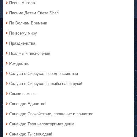
Песнь Ангела
Письма Детям Света Shari
По Волнам Времени
По всему миру
Праздненства
Псалмы и песнопения
Рождество
Салуса с Сириуса: Перед рассветом
Салуса с Сириуса: Пожмём наши руки!
Самое-самое…
Сананда: Единство!
Сананда: Спокойствие, прощение и принятие
Сананда: Твоя неповторимая душа
Сананда: Ты свободен!