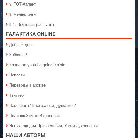
9. ТОТ-Атлант
9. Ченнелинги
9.1. Почтовая рассылка
ГАЛАКТИКA ONLINE
Добрый день!
Звёздный
Канал на youtube galactikainfo
Новости
Переводы в архиве
Твиттер
Часовенка "Благослови, душа моя"
Человек Земля Вселенная
Энциклопедия Православия. Уроки духовности
НАШИ АВТОРЫ