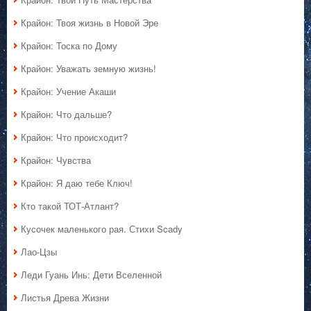
Крайон: Твоя жизнь в Новой Эре
Крайон: Тоска по Дому
Крайон: Уважать земную жизнь!
Крайон: Учение Акаши
Крайон: Что дальше?
Крайон: Что происходит?
Крайон: Чувства
Крайон: Я даю тебе Ключ!
Кто такой ТОТ-Атлант?
Кусочек маленького рая. Стихи Scady
Лао-Цзы
Леди Гуань Инь: Дети Вселенной
Листья Древа Жизни