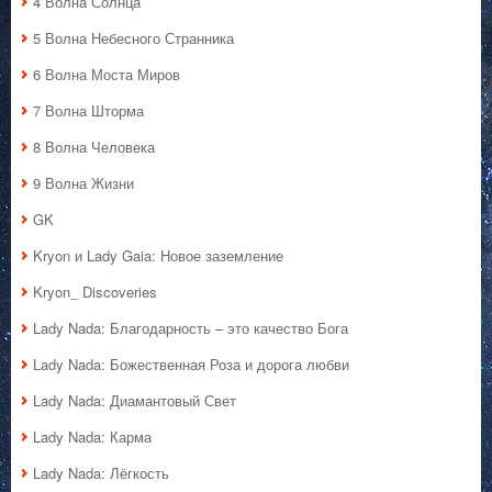
4 Волна Солнца
5 Волна Небесного Странника
6 Волна Моста Миров
7 Волна Шторма
8 Волна Человека
9 Волна Жизни
GK
Kryon и Lady Gaia: Новое заземление
Kryon_ Discoveries
Lady Nada: Благодарность – это качество Бога
Lady Nada: Божественная Роза и дорога любви
Lady Nada: Диамантовый Свет
Lady Nada: Карма
Lady Nada: Лёгкость