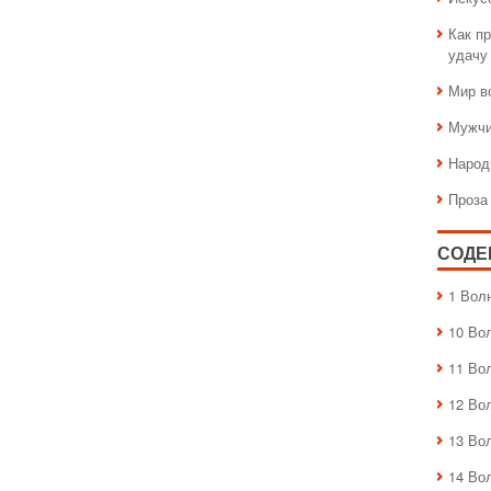
Как пр
удачу
Мир в
Мужчи
Народ
Проза
СОДЕ
1 Вол
10 Во
11 Во
12 Во
13 Во
14 Во