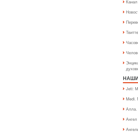
Канал 
Новос
Перев
Твитт
Часов
Челов
Энцик
духов
НАШИ
Jeti:
Medi.
Алла.
Ангел 
Ангел