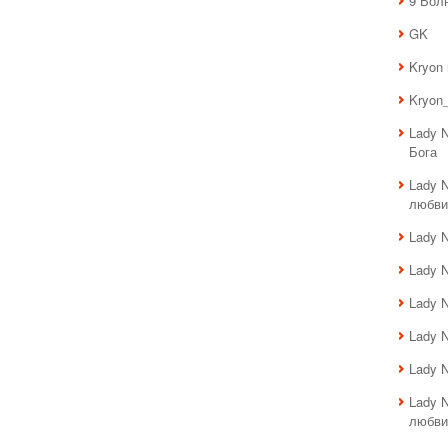
9 Вол
GK
Kryon
Kryon_
Lady 
Бога
Lady 
любви
Lady 
Lady 
Lady 
Lady 
Lady 
Lady 
любви