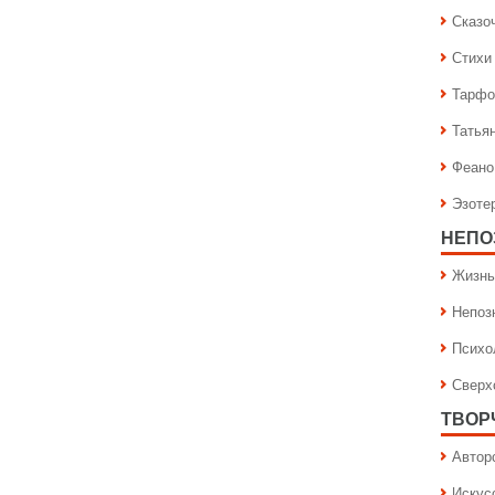
Сказо
Стихи
Тарфо
Татья
Феано
Эзоте
НЕПО
Жизнь
Непоз
Психо
Сверх
ТВОР
Автор
Искус