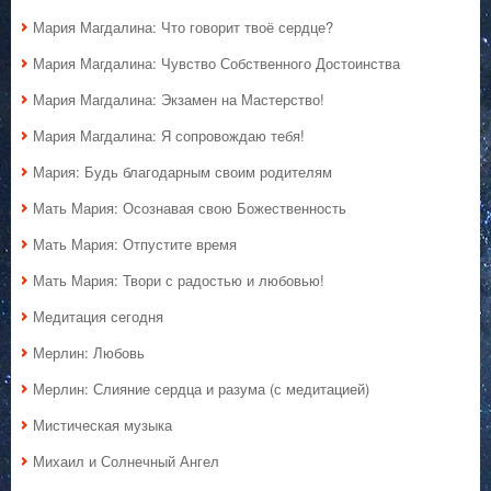
Мария Магдалина: Что говорит твоё сердце?
Мария Магдалина: Чувство Собственного Достоинства
Мария Магдалина: Экзамен на Мастерство!
Мария Магдалина: Я сопровождаю тебя!
Мария: Будь благодарным своим родителям
Мать Мария: Осознавая свою Божественность
Мать Мария: Отпустите время
Мать Мария: Твори с радостью и любовью!
Медитация сегодня
Мерлин: Любовь
Мерлин: Слияние сердца и разума (с медитацией)
Мистическая музыка
Михаил и Солнечный Ангел