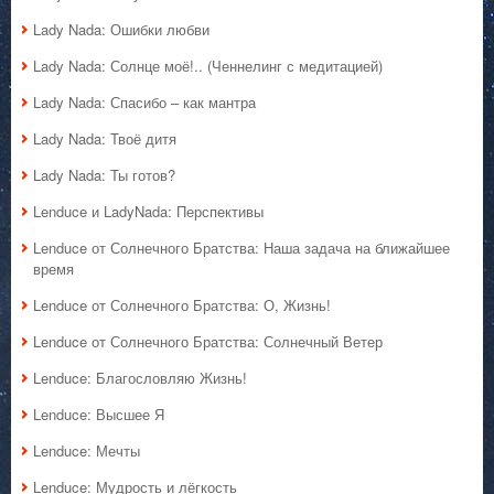
Lady Nada: Ошибки любви
Lady Nada: Солнце моё!.. (Ченнелинг с медитацией)
Lady Nada: Спасибо – как мантра
Lady Nada: Твоё дитя
Lady Nada: Ты готов?
Lenduce и LadyNada: Перспективы
Lenduce от Солнечного Братства: Наша задача на ближайшее
время
Lenduce от Солнечного Братства: О, Жизнь!
Lenduce от Солнечного Братства: Солнечный Ветер
Lenduce: Благословляю Жизнь!
Lenduce: Высшее Я
Lenduce: Мечты
Lenduce: Мудрость и лёгкость