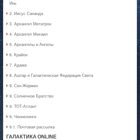
Инь
2. Иисус Сананда
3. Архангел Метатрон
4. Архангел Михаил
5. Архангелы и Ангелы
6. Крайон
7. Адама
8. Аштар и Галактическая Федерация Света
9. Сен-Жермен
9. Солнечное Братство
9. ТОТ-Атлант
9. Ченнелинги
9.1. Почтовая рассылка
ГАЛАКТИКA ONLINE