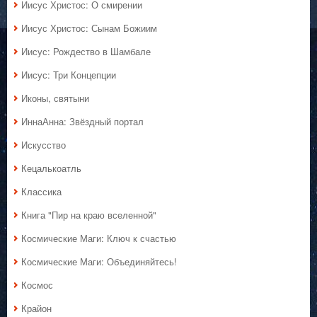
Иисус Христос: О смирении
Иисус Христос: Сынам Божиим
Иисус: Рождество в Шамбале
Иисус: Три Концепции
Иконы, святыни
ИннаАнна: Звёздный портал
Искусство
Кецалькоатль
Классика
Книга "Пир на краю вселенной"
Космические Маги: Ключ к счастью
Космические Маги: Объединяйтесь!
Космос
Крайон