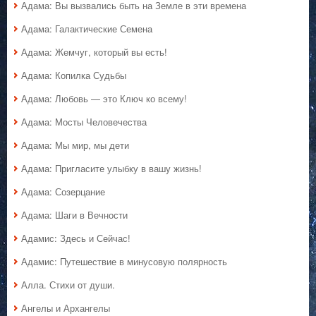
Адама: Вы вызвались быть на Земле в эти времена
Адама: Галактические Семена
Адама: Жемчуг, который вы есть!
Адама: Копилка Судьбы
Адама: Любовь — это Ключ ко всему!
Адама: Мосты Человечества
Адама: Мы мир, мы дети
Адама: Пригласите улыбку в вашу жизнь!
Адама: Созерцание
Адама: Шаги в Вечности
Адамис: Здесь и Сейчас!
Адамис: Путешествие в минусовую полярность
Алла. Стихи от души.
Ангелы и Архангелы