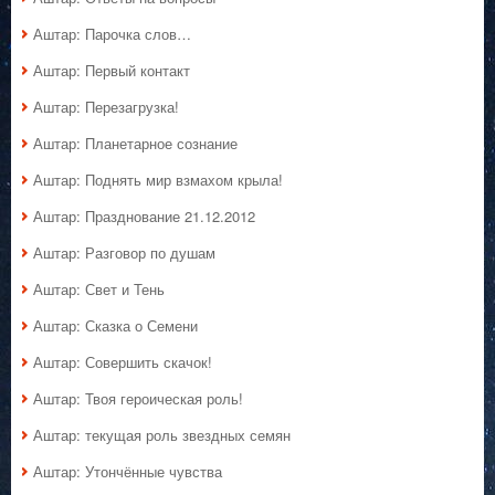
Аштар: Парочка слов…
Аштар: Первый контакт
Аштар: Перезагрузка!
Аштар: Планетарное сознание
Аштар: Поднять мир взмахом крыла!
Аштар: Празднование 21.12.2012
Аштар: Разговор по душам
Аштар: Свет и Тень
Аштар: Сказка о Семени
Аштар: Совершить скачок!
Аштар: Твоя героическая роль!
Аштар: текущая роль звездных семян
Аштар: Утончённые чувства