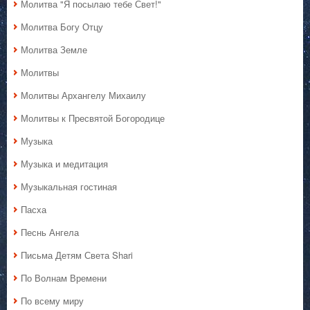
Молитва "Я посылаю тебе Свет!"
Молитва Богу Отцу
Молитва Земле
Молитвы
Молитвы Архангелу Михаилу
Молитвы к Пресвятой Богородице
Музыка
Музыка и медитация
Музыкальная гостиная
Пасха
Песнь Ангела
Письма Детям Света Shari
По Волнам Времени
По всему миру