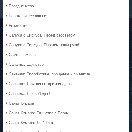
Праздненства
Псалмы и песнопения
Рождество
Салуса с Сириуса: Перед рассветом
Салуса с Сириуса: Пожмём наши руки!
Самое-самое…
Сананда: Единство!
Сананда: Спокойствие, прощение и принятие
Сананда: Твоя неповторимая душа
Сананда: Ты свободен!
Санат Кумара
Санат Кумара: Единство с Богом
Санат Кумара: Твой Путь!