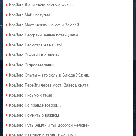
Крайон: Люби свою земную жизнь!
Крайон: Май наступил!
Крайон: Мост между Небом и Землёй
Крайон: Неограниченные потенциалы
Крайон: Несмотря ни на что!
Крайон: О жизни и о любви
Крайон: О просветлении
Крайон: Опыты – это соль в Блюде Жизни.
Крайон: Перейти через мост. Завеса снята.
Крайон: Письмо к тебе!
Крайон: По правде говоря…
Крайон: Помнить о важном
Крайон: Путь Земли и ты, дорогой Человек!
Крайон: Разговор с твоим Высшим Я