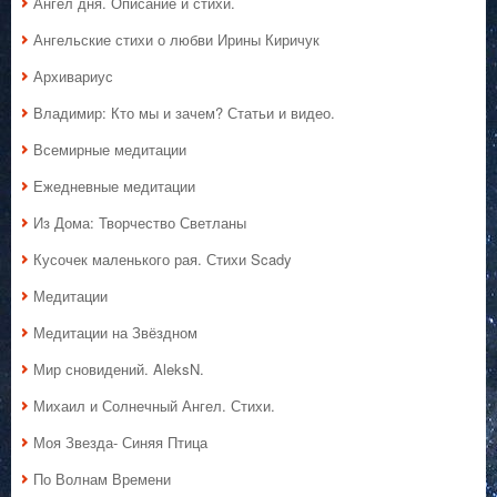
Ангел дня. Описание и стихи.
Ангельские стихи о любви Ирины Киричук
Архивариус
Владимир: Кто мы и зачем? Статьи и видео.
Всемирные медитации
Ежедневные медитации
Из Дома: Творчество Светланы
Кусочек маленького рая. Стихи Scady
Медитации
Медитации на Звёздном
Мир сновидений. AleksN.
Михаил и Солнечный Ангел. Стихи.
Моя Звезда- Синяя Птица
По Волнам Времени