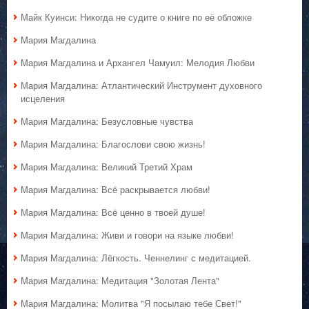
Майк Куинси: Никогда не судите о книге по её обложке
Мария Магдалина
Мария Магдалина и Архангел Чамуил: Мелодия Любви
Мария Магдалина: Атлантический Инструмент духовного
исцеления
Мария Магдалина: Безусловные чувства
Мария Магдалина: Благослови свою жизнь!
Мария Магдалина: Великий Третий Храм
Мария Магдалина: Всё раскрывается любви!
Мария Магдалина: Всё ценно в твоей душе!
Мария Магдалина: Живи и говори на языке любви!
Мария Магдалина: Лёгкость. Ченнелинг с медитацией.
Мария Магдалина: Медитация "Золотая Лента"
Мария Магдалина: Молитва "Я посылаю тебе Свет!"