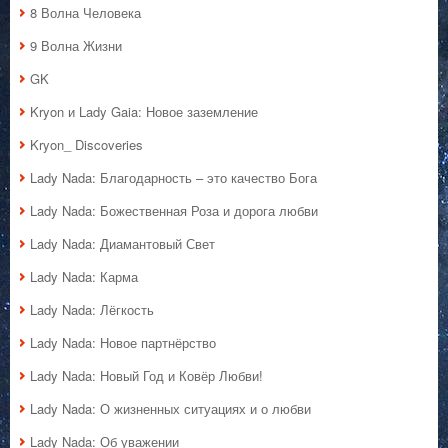
8 Волна Человека
9 Волна Жизни
GK
Kryon и Lady Gaia: Новое заземление
Kryon_ Discoveries
Lady Nada: Благодарность – это качество Бога
Lady Nada: Божественная Роза и дорога любви
Lady Nada: Диамантовый Свет
Lady Nada: Карма
Lady Nada: Лёгкость
Lady Nada: Новое партнёрство
Lady Nada: Новый Год и Ковёр Любви!
Lady Nada: О жизненных ситуациях и о любви
Lady Nada: Об уважении