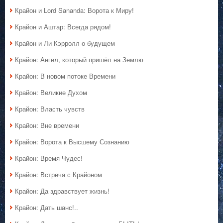
Крайон и Lord Sananda: Ворота к Миру!
Крайон и Аштар: Всегда рядом!
Крайон и Ли Кэрролл о будущем
Крайон: Ангел, который пришёл на Землю
Крайон: В новом потоке Времени
Крайон: Великие Духом
Крайон: Власть чувств
Крайон: Вне времени
Крайон: Ворота к Высшему Сознанию
Крайон: Время Чудес!
Крайон: Встреча с Крайоном
Крайон: Да здравствует жизнь!
Крайон: Дать шанс!..