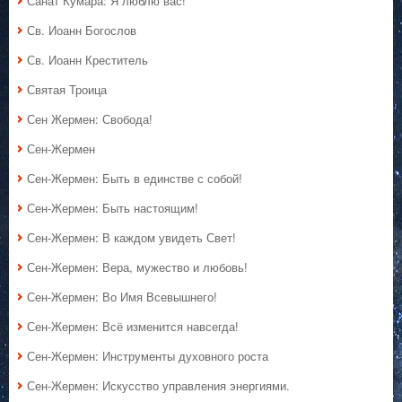
Санат Кумара: Я люблю вас!
Св. Иоанн Богослов
Св. Иоанн Креститель
Святая Троица
Сен Жермен: Свобода!
Сен-Жермен
Сен-Жермен: Быть в единстве с собой!
Сен-Жермен: Быть настоящим!
Сен-Жермен: В каждом увидеть Свет!
Сен-Жермен: Вера, мужество и любовь!
Сен-Жермен: Во Имя Всевышнего!
Сен-Жермен: Всё изменится навсегда!
Сен-Жермен: Инструменты духовного роста
Сен-Жермен: Искусство управления энергиями.