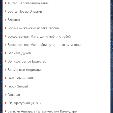
Аштар: Я приглашаю тебя!..
Берта: Новые Энергии
Блокнот
Богиня — женский аспект Творца
Божественная Мать: Дитя моё, я с тобой!
Божественная Мать: Мои пути — это пути твои!
Великие Духом
Великое Белое Братство
Всемирные медитации
Гайя: Мы — Гайя!
Герои Земли!
Главная
ГФ, Арктурианцы, MQ
Записки Аштара в Галактическом Календаре