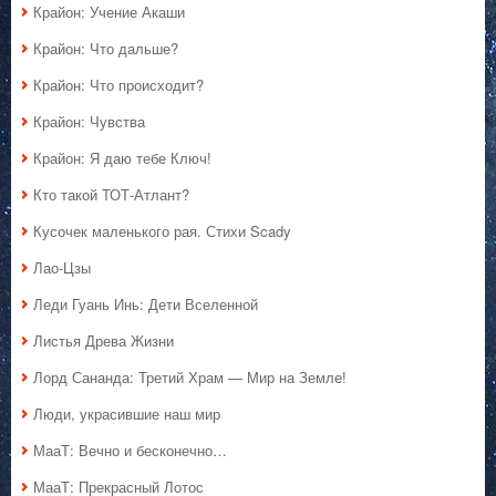
Крайон: Учение Акаши
Крайон: Что дальше?
Крайон: Что происходит?
Крайон: Чувства
Крайон: Я даю тебе Ключ!
Кто такой ТОТ-Атлант?
Кусочек маленького рая. Стихи Scady
Лао-Цзы
Леди Гуань Инь: Дети Вселенной
Листья Древа Жизни
Лорд Сананда: Третий Храм — Мир на Земле!
Люди, украсившие наш мир
МааТ: Вечно и бесконечно…
МааТ: Прекрасный Лотос