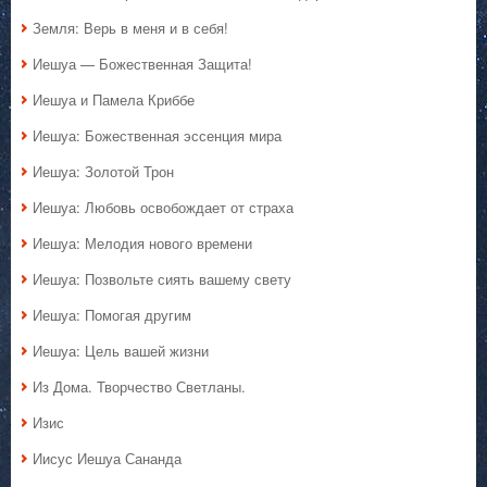
Земля: Верь в меня и в себя!
Иешуа — Божественная Защита!
Иешуа и Памела Криббе
Иешуа: Божественная эссенция мира
Иешуа: Золотой Трон
Иешуа: Любовь освобождает от страха
Иешуа: Мелодия нового времени
Иешуа: Позвольте сиять вашему свету
Иешуа: Помогая другим
Иешуа: Цель вашей жизни
Из Дома. Творчество Светланы.
Изис
Иисус Иешуа Сананда