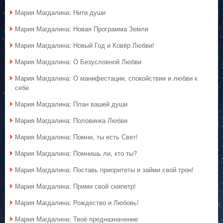
Мария Магдалина: Нити души
Мария Магдалина: Новая Программа Земли
Мария Магдалина: Новый Год и Ковёр Любви!
Мария Магдалина: О Безусловной Любви
Мария Магдалина: О манифестации, спокойствии и любви к
себе
Мария Магдалина: План вашей души
Мария Магдалина: Половинка Любви
Мария Магдалина: Помни, ты есть Свет!
Мария Магдалина: Помнишь ли, кто ты?
Мария Магдалина: Поставь приоритеты и займи свой трон!
Мария Магдалина: Прими свой скипетр!
Мария Магдалина: Рождество и Любовь!
Мария Магдалина: Твоё предназначение