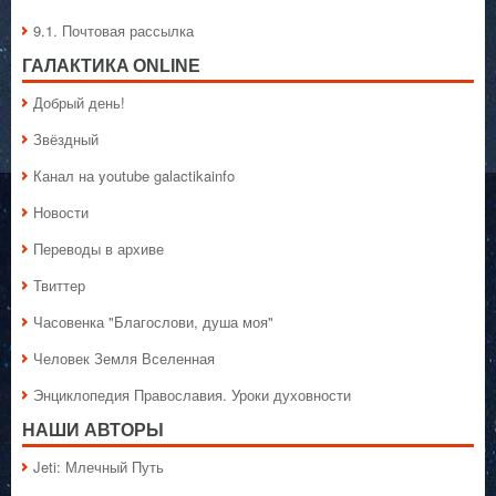
9.1. Почтовая рассылка
ГАЛАКТИКA ONLINE
Добрый день!
Звёздный
Канал на youtube galactikainfo
Новости
Переводы в архиве
Твиттер
Часовенка "Благослови, душа моя"
Человек Земля Вселенная
Энциклопедия Православия. Уроки духовности
НАШИ АВТОРЫ
Jeti: Млечный Путь