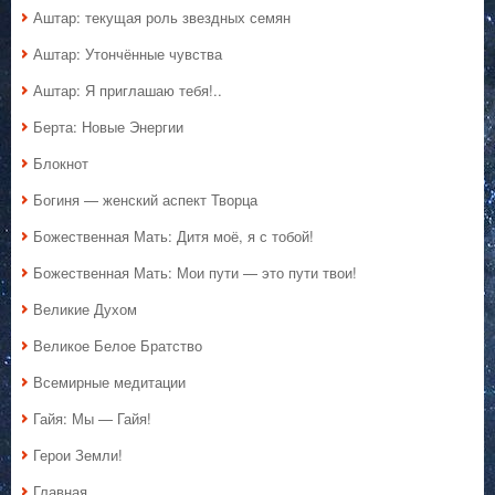
Аштар: текущая роль звездных семян
Аштар: Утончённые чувства
Аштар: Я приглашаю тебя!..
Берта: Новые Энергии
Блокнот
Богиня — женский аспект Творца
Божественная Мать: Дитя моё, я с тобой!
Божественная Мать: Мои пути — это пути твои!
Великие Духом
Великое Белое Братство
Всемирные медитации
Гайя: Мы — Гайя!
Герои Земли!
Главная