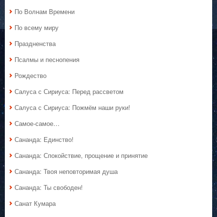
По Волнам Времени
По всему миру
Праздненства
Псалмы и песнопения
Рождество
Салуса с Сириуса: Перед рассветом
Салуса с Сириуса: Пожмём наши руки!
Самое-самое…
Сананда: Единство!
Сананда: Спокойствие, прощение и принятие
Сананда: Твоя неповторимая душа
Сананда: Ты свободен!
Санат Кумара