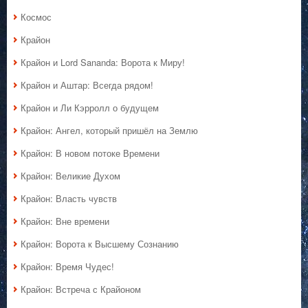
Космос
Крайон
Крайон и Lord Sananda: Ворота к Миру!
Крайон и Аштар: Всегда рядом!
Крайон и Ли Кэрролл о будущем
Крайон: Ангел, который пришёл на Землю
Крайон: В новом потоке Времени
Крайон: Великие Духом
Крайон: Власть чувств
Крайон: Вне времени
Крайон: Ворота к Высшему Сознанию
Крайон: Время Чудес!
Крайон: Встреча с Крайоном