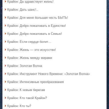
Крайон: Да здравствует жизнь!
Крайон: Дать шанс!..
Крайон: Для меня большая честь БЫТЬ!
Крайон: Добро пожаловать в Единство!
Крайон: Добро пожаловать в Семью!
Крайон: Если сердце болит…
Крайон: Жизнь — это искусство!
Крайон: Жизнь между мирами
Крайон: Золотая Волна
Крайон: Инструмент Нового Времени: «Золотая Волна»
Крайон: Интенсивные преобразования
Крайон: К новым берегам
Крайон: Кто такой Крайон?
Крайон: Кто ты?