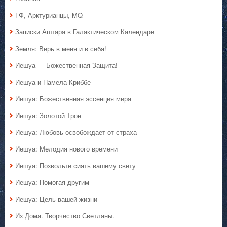
ГФ, Арктурианцы, MQ
Записки Аштара в Галактическом Календаре
Земля: Верь в меня и в себя!
Иешуа — Божественная Защита!
Иешуа и Памела Криббе
Иешуа: Божественная эссенция мира
Иешуа: Золотой Трон
Иешуа: Любовь освобождает от страха
Иешуа: Мелодия нового времени
Иешуа: Позвольте сиять вашему свету
Иешуа: Помогая другим
Иешуа: Цель вашей жизни
Из Дома. Творчество Светланы.