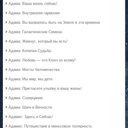
Адама: Ваша жизнь сейчас!
Адама: Внутренняя гармония
Адама: Вы вызвались быть на Земле в эти времена
Адама: Галактические Семена
Адама: Жемчуг, который вы есть!
Адама: Копилка Судьбы
Адама: Любовь — это Ключ ко всему!
Адама: Мосты Человечества
Адама: Мы мир, мы дети
Адама: Пригласите улыбку в вашу жизнь!
Адама: Созерцание
Адама: Шаги в Вечности
Адамис: Здесь и Сейчас!
Адамис: Путешествие в минусовую полярность