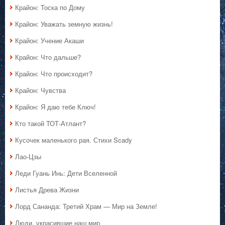
Крайон: Тоска по Дому
Крайон: Уважать земную жизнь!
Крайон: Учение Акаши
Крайон: Что дальше?
Крайон: Что происходит?
Крайон: Чувства
Крайон: Я даю тебе Ключ!
Кто такой ТОТ-Атлант?
Кусочек маленького рая. Стихи Scady
Лао-Цзы
Леди Гуань Инь: Дети Вселенной
Листья Древа Жизни
Лорд Сананда: Третий Храм — Мир на Земле!
Люди, украсившие наш мир