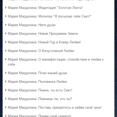
Мария Магдалина: Медитация "Золотая Лента"
Мария Магдалина: Молитва "Я посылаю тебе Свет!"
Мария Магдалина: Нити души
Мария Магдалина: Новая Программа Земли
Мария Магдалина: Новый Год и Ковёр Любви!
Мария Магдалина: О Безусловной Любви
Мария Магдалина: О манифестации, спокойствии и любви к
себе
Мария Магдалина: План вашей души
Мария Магдалина: Половинка Любви
Мария Магдалина: Помни, ты есть Свет!
Мария Магдалина: Помнишь ли, кто ты?
Мария Магдалина: Поставь приоритеты и займи свой трон!
Мария Магдалина: Прими свой скипетр!