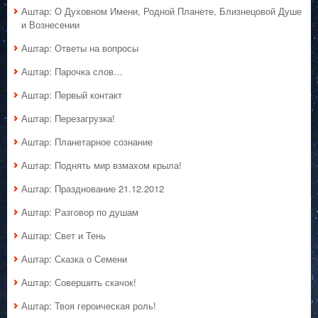
Аштар: О Духовном Имени, Родной Планете, Близнецовой Душе
и Вознесении
Аштар: Ответы на вопросы
Аштар: Парочка слов…
Аштар: Первый контакт
Аштар: Перезагрузка!
Аштар: Планетарное сознание
Аштар: Поднять мир взмахом крыла!
Аштар: Празднование 21.12.2012
Аштар: Разговор по душам
Аштар: Свет и Тень
Аштар: Сказка о Семени
Аштар: Совершить скачок!
Аштар: Твоя героическая роль!