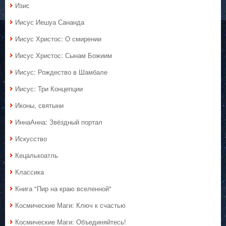
Изис
Иисус Иешуа Сананда
Иисус Христос: О смирении
Иисус Христос: Сынам Божиим
Иисус: Рождество в Шамбале
Иисус: Три Концепции
Иконы, святыни
ИннаАнна: Звёздный портал
Искусство
Кецалькоатль
Классика
Книга "Пир на краю вселенной"
Космические Маги: Ключ к счастью
Космические Маги: Объединяйтесь!