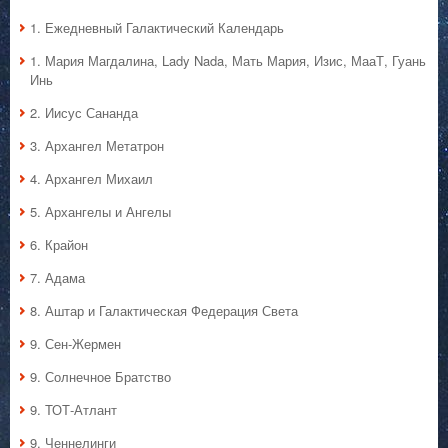
1. Ежедневный Галактический Календарь
1. Мария Магдалина, Lady Nada, Мать Мария, Изис, МааТ, Гуань
Инь
2. Иисус Сананда
3. Архангел Метатрон
4. Архангел Михаил
5. Архангелы и Ангелы
6. Крайон
7. Адама
8. Аштар и Галактическая Федерация Света
9. Сен-Жермен
9. Солнечное Братство
9. ТОТ-Атлант
9. Ченнелинги