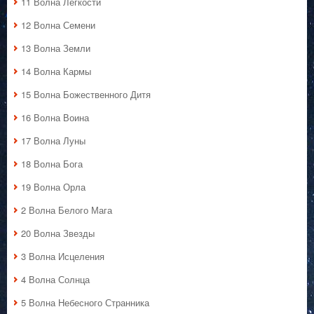
11 Волна Лёгкости
12 Волна Семени
13 Волна Земли
14 Волна Кармы
15 Волна Божественного Дитя
16 Волна Воина
17 Волна Луны
18 Волна Бога
19 Волна Орла
2 Волна Белого Мага
20 Волна Звезды
3 Волна Исцеления
4 Волна Солнца
5 Волна Небесного Странника