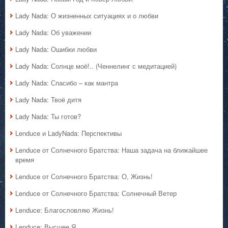
Lady Nada: О жизненных ситуациях и о любви
Lady Nada: Об уважении
Lady Nada: Ошибки любви
Lady Nada: Солнце моё!.. (Ченнелинг с медитацией)
Lady Nada: Спасибо – как мантра
Lady Nada: Твоё дитя
Lady Nada: Ты готов?
Lenduce и LadyNada: Перспективы
Lenduce от Солнечного Братства: Наша задача на ближайшее
время
Lenduce от Солнечного Братства: О, Жизнь!
Lenduce от Солнечного Братства: Солнечный Ветер
Lenduce: Благословляю Жизнь!
Lenduce: Высшее Я