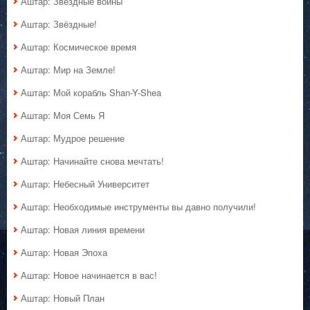
Аштар: Звёздные войны
Аштар: Звёздные!
Аштар: Космическое время
Аштар: Мир на Земле!
Аштар: Мой корабль Shan-Y-Shea
Аштар: Моя Семь Я
Аштар: Мудрое решение
Аштар: Начинайте снова мечтать!
Аштар: Небесный Университет
Аштар: Необходимые инструменты вы давно получили!
Аштар: Новая линия времени
Аштар: Новая Эпоха
Аштар: Новое начинается в вас!
Аштар: Новый План