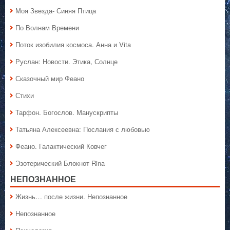
Моя Звезда- Синяя Птица
По Волнам Времени
Поток изобилия космоса. Анна и Vita
Руслан: Новости. Этика, Солнце
Сказочный мир Феано
Стихи
Тарфон. Богослов. Манускрипты
Татьяна Алексеевна: Послания с любовью
Феано. Галактический Ковчег
Эзотерический Блокнот Rina
НЕПОЗНАННОЕ
Жизнь… после жизни. Непознанное
Непознанное