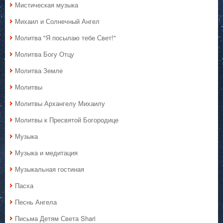
Мистическая музыка
Михаил и Солнечный Ангел
Молитва "Я посылаю тебе Свет!"
Молитва Богу Отцу
Молитва Земле
Молитвы
Молитвы Архангелу Михаилу
Молитвы к Пресвятой Богородице
Музыка
Музыка и медитация
Музыкальная гостиная
Пасха
Песнь Ангела
Письма Детям Света Shari