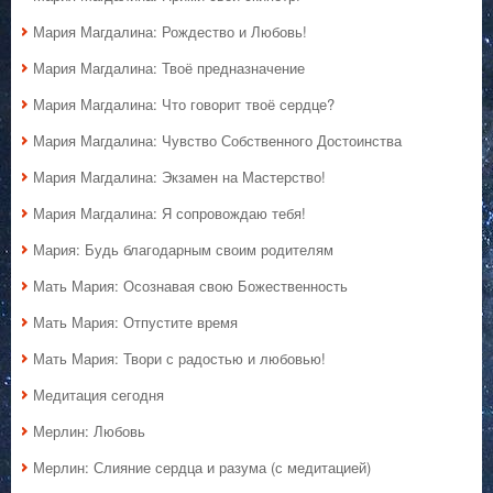
Мария Магдалина: Рождество и Любовь!
Мария Магдалина: Твоё предназначение
Мария Магдалина: Что говорит твоё сердце?
Мария Магдалина: Чувство Собственного Достоинства
Мария Магдалина: Экзамен на Мастерство!
Мария Магдалина: Я сопровождаю тебя!
Мария: Будь благодарным своим родителям
Мать Мария: Осознавая свою Божественность
Мать Мария: Отпустите время
Мать Мария: Твори с радостью и любовью!
Медитация сегодня
Мерлин: Любовь
Мерлин: Слияние сердца и разума (с медитацией)