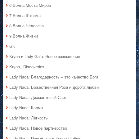
6 Волна Моста Миров
7 Волна Шторма
8 Волна Человека
9 Волна Жизни
GK
Kryon и Lady Gaia: Новое заземление
Kryon_ Discoveries
Lady Nada: Благодарность – это качество Бога
Lady Nada: Божественная Роза и дорога любви
Lady Nada: Диамантовый Свет
Lady Nada: Карма
Lady Nada: Лёгкость
Lady Nada: Новое партнёрство
Lady Nada: Новый Год и Ковёр Любви!