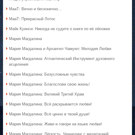
МааТ: Вечно и бесконечно…
МааТ: Прекрасный Лотос
Майк Куинси: Никогда не судите о книге по её обложке
Мария Магдалина
Мария Магдалина и Архангел Чамуил: Мелодия Любви
Мария Магдалина: Атлантический Инструмент духовного
исцеления
Мария Магдалина: Безусловные чувства
Мария Магдалина: Благослови свою жизнь!
Мария Магдалина: Великий Третий Храм
Мария Магдалина: Всё раскрывается любви!
Мария Магдалина: Всё ценно в твоей душе!
Мария Магдалина: Живи и говори на языке любви!
Мария Магдалина: Лёгкость. Ченнелинг с медитацией.