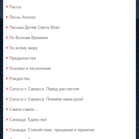
Пасха
Песнь Ангела
Письма Детям Света Shari
По Волнам Времени
По всему миру
Праздненства
Псалмы и песнопения
Рождество
Салуса с Сириуса: Перед рассветом
Салуса с Сириуса: Пожмём наши руки!
Самое-самое…
Сананда: Единство!
Сананда: Спокойствие, прощение и принятие