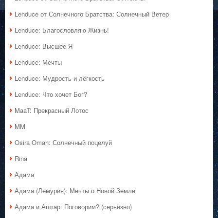
Lenduce от Солнечного Братства: Солнечный Ветер
Lenduce: Благословляю Жизнь!
Lenduce: Высшее Я
Lenduce: Мечты
Lenduce: Мудрость и лёгкость
Lenduce: Что хочет Бог?
MaaT: Прекрасный Лотос
MM
Osira Omah: Солнечный поцелуй
Rina
Адама
Адама (Лемурия): Мечты о Новой Земле
Адама и Аштар: Поговорим? (серьёзно)