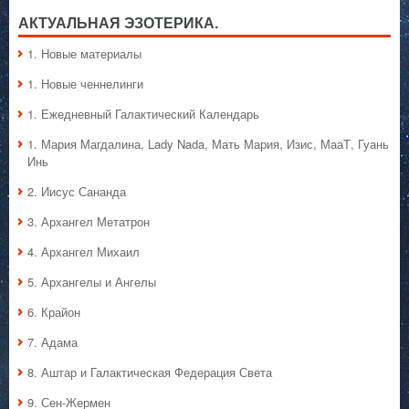
в
минусовую
АКТУАЛЬНАЯ ЭЗОТЕРИКА.
полярность
1. Hовые материалы
1. Hовые ченнелинги
1. Ежедневный Галактический Календарь
1. Мария Магдалина, Lady Nada, Мать Мария, Изис, МааТ, Гуань
Инь
2. Иисус Сананда
3. Архангел Метатрон
4. Архангел Михаил
5. Архангелы и Ангелы
6. Крайон
7. Адама
8. Аштар и Галактическая Федерация Света
9. Сен-Жермен