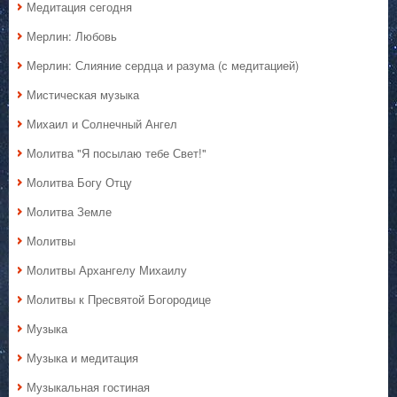
Медитация сегодня
Мерлин: Любовь
Мерлин: Слияние сердца и разума (с медитацией)
Мистическая музыка
Михаил и Солнечный Ангел
Молитва "Я посылаю тебе Свет!"
Молитва Богу Отцу
Молитва Земле
Молитвы
Молитвы Архангелу Михаилу
Молитвы к Пресвятой Богородице
Музыка
Музыка и медитация
Музыкальная гостиная