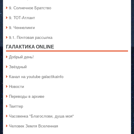
9. Солнечное Братство
9. ТОТ-Атлант
9. Ченнелинги
9.1. Почтовая рассылка
ГАЛАКТИКA ONLINE
Добрый день!
Звёздный
Канал на youtube galactikainfo
Новости
Переводы в архиве
Твиттер
Часовенка "Благослови, душа моя"
Человек Земля Вселенная