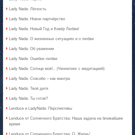
Lady Nada: Лёгкость
Lady Nada: Новое партнёрство
Lady Nada: Новый Год и Ковёр Любви!
Lady Nada: О жизненных ситуациях и о любви
Lady Nada: Об уважении
Lady Nada: Ошибки любви
Lady Nada: Солнце моё!.. (Ченнелинг с медитацией)
Lady Nada: Спасибо – как мантра
Lady Nada: Твоё дитя
Lady Nada: Ты готов?
Lenduce и LadyNada: Перспективы
Lenduce от Солнечного Братства: Наша задача на ближайшее
время
Lenduce от Солнечного Братства: О, Жизнь!