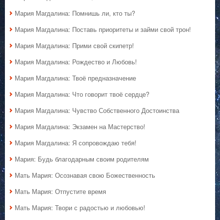
Мария Магдалина: Помнишь ли, кто ты?
Мария Магдалина: Поставь приоритеты и займи свой трон!
Мария Магдалина: Прими свой скипетр!
Мария Магдалина: Рождество и Любовь!
Мария Магдалина: Твоё предназначение
Мария Магдалина: Что говорит твоё сердце?
Мария Магдалина: Чувство Собственного Достоинства
Мария Магдалина: Экзамен на Мастерство!
Мария Магдалина: Я сопровождаю тебя!
Мария: Будь благодарным своим родителям
Мать Мария: Осознавая свою Божественность
Мать Мария: Отпустите время
Мать Мария: Твори с радостью и любовью!