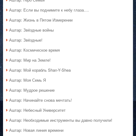
Аштар: Если вы поднимите к небу глаза….
Аштар: Жизнь в Пятом Измерении
Аштар: Звёздные войны
Аштар: Звёздные!
Аштар: Космическое время
Аштар: Мир на Земле!
Аштар: Мой корабль Shan-Y-Shea
Аштар: Моя Семь Я
Аштар: Мудрое решение
Аштар: Начинайте снова мечтать!
Аштар: Небесный Университет
Аштар: Необходимые инструменты вы давно получили!
Аштар: Новая линия времени