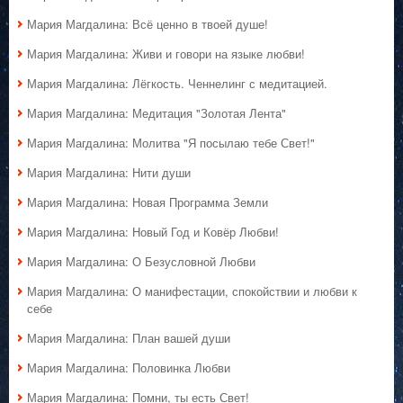
Мария Магдалина: Всё ценно в твоей душе!
Мария Магдалина: Живи и говори на языке любви!
Мария Магдалина: Лёгкость. Ченнелинг с медитацией.
Мария Магдалина: Медитация "Золотая Лента"
Мария Магдалина: Молитва "Я посылаю тебе Свет!"
Мария Магдалина: Нити души
Мария Магдалина: Новая Программа Земли
Мария Магдалина: Новый Год и Ковёр Любви!
Мария Магдалина: О Безусловной Любви
Мария Магдалина: О манифестации, спокойствии и любви к
себе
Мария Магдалина: План вашей души
Мария Магдалина: Половинка Любви
Мария Магдалина: Помни, ты есть Свет!