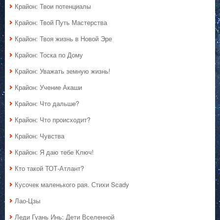
Крайон: Твои потенциалы
Крайон: Твой Путь Мастерства
Крайон: Твоя жизнь в Новой Эре
Крайон: Тоска по Дому
Крайон: Уважать земную жизнь!
Крайон: Учение Акаши
Крайон: Что дальше?
Крайон: Что происходит?
Крайон: Чувства
Крайон: Я даю тебе Ключ!
Кто такой ТОТ-Атлант?
Кусочек маленького рая. Стихи Scady
Лао-Цзы
Леди Гуань Инь: Дети Вселенной