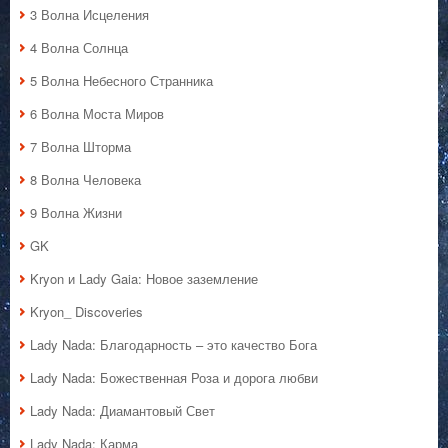
3 Волна Исцеления
4 Волна Солнца
5 Волна Небесного Странника
6 Волна Моста Миров
7 Волна Шторма
8 Волна Человека
9 Волна Жизни
GK
Kryon и Lady Gaia: Новое заземление
Kryon_ Discoveries
Lady Nada: Благодарность – это качество Бога
Lady Nada: Божественная Роза и дорога любви
Lady Nada: Диамантовый Свет
Lady Nada: Карма