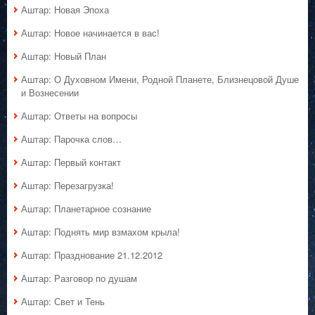
Аштар: Новая Эпоха
Аштар: Новое начинается в вас!
Аштар: Новый План
Аштар: О Духовном Имени, Родной Планете, Близнецовой Душе
и Вознесении
Аштар: Ответы на вопросы
Аштар: Парочка слов…
Аштар: Первый контакт
Аштар: Перезагрузка!
Аштар: Планетарное сознание
Аштар: Поднять мир взмахом крыла!
Аштар: Празднование 21.12.2012
Аштар: Разговор по душам
Аштар: Свет и Тень