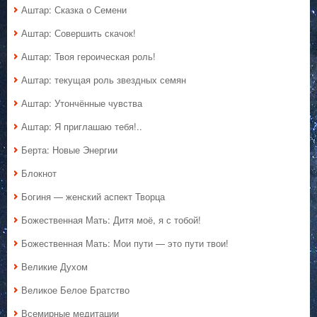
Аштар: Сказка о Семени
Аштар: Совершить скачок!
Аштар: Твоя героическая роль!
Аштар: текущая роль звездных семян
Аштар: Утончённые чувства
Аштар: Я приглашаю тебя!..
Берта: Новые Энергии
Блокнот
Богиня — женский аспект Творца
Божественная Мать: Дитя моё, я с тобой!
Божественная Мать: Мои пути — это пути твои!
Великие Духом
Великое Белое Братство
Всемирные медитации