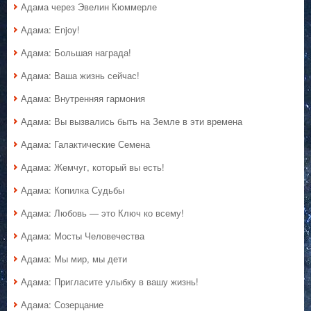
Адама через Эвелин Кюммерле
Адама: Enjoy!
Адама: Большая награда!
Адама: Ваша жизнь сейчас!
Адама: Внутренняя гармония
Адама: Вы вызвались быть на Земле в эти времена
Адама: Галактические Семена
Адама: Жемчуг, который вы есть!
Адама: Копилка Судьбы
Адама: Любовь — это Ключ ко всему!
Адама: Мосты Человечества
Адама: Мы мир, мы дети
Адама: Пригласите улыбку в вашу жизнь!
Адама: Созерцание