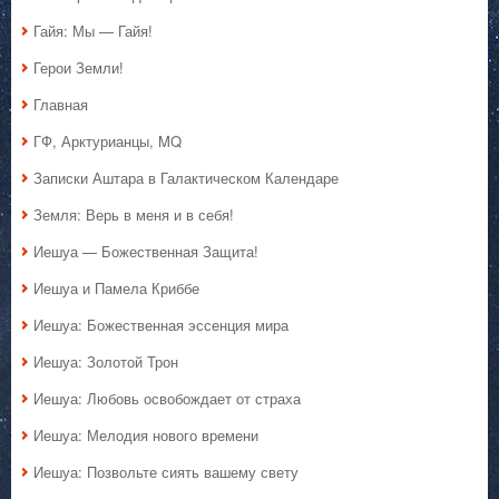
Гайя: Мы — Гайя!
Герои Земли!
Главная
ГФ, Арктурианцы, MQ
Записки Аштара в Галактическом Календаре
Земля: Верь в меня и в себя!
Иешуа — Божественная Защита!
Иешуа и Памела Криббе
Иешуа: Божественная эссенция мира
Иешуа: Золотой Трон
Иешуа: Любовь освобождает от страха
Иешуа: Мелодия нового времени
Иешуа: Позвольте сиять вашему свету