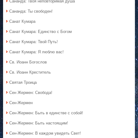
Сананда: Твоя неповторимая душа
Сананда: Ты свободен!
Санат Кумара
Санат Кумара: Единство с Богом
Санат Кумара: Твой Путь!
Санат Кумара: Я люблю вас!
Св. Иоанн Богослов
Св. Иоанн Креститель
Святая Троица
Сен Жермен: Свобода!
Сен-Жермен
Сен-Жермен: Быть в единстве с собой!
Сен-Жермен: Быть настоящим!
Сен-Жермен: В каждом увидеть Свет!