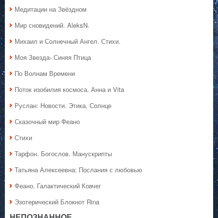
Медитации на Звёздном
Мир сновидений. AleksN.
Михаил и Солнечный Ангел. Стихи.
Моя Звезда- Синяя Птица
По Волнам Времени
Поток изобилия космоса. Анна и Vita
Руслан: Новости. Этика, Солнце
Сказочный мир Феано
Стихи
Тарфон. Богослов. Манускрипты
Татьяна Алексеевна: Послания с любовью
Феано. Галактический Ковчег
Эзотерический Блокнот Rina
НЕПОЗНАННОЕ