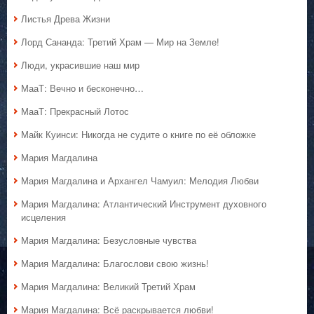
Листья Древа Жизни
Лорд Сананда: Третий Храм — Мир на Земле!
Люди, украсившие наш мир
МааТ: Вечно и бесконечно…
МааТ: Прекрасный Лотос
Майк Куинси: Никогда не судите о книге по её обложке
Мария Магдалина
Мария Магдалина и Архангел Чамуил: Мелодия Любви
Мария Магдалина: Атлантический Инструмент духовного
исцеления
Мария Магдалина: Безусловные чувства
Мария Магдалина: Благослови свою жизнь!
Мария Магдалина: Великий Третий Храм
Мария Магдалина: Всё раскрывается любви!