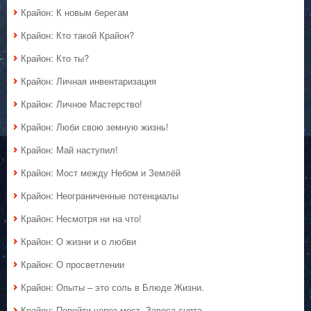
Крайон: К новым берегам
Крайон: Кто такой Крайон?
Крайон: Кто ты?
Крайон: Личная инвентаризация
Крайон: Личное Мастерство!
Крайон: Люби свою земную жизнь!
Крайон: Май наступил!
Крайон: Мост между Небом и Землёй
Крайон: Неограниченные потенциалы
Крайон: Несмотря ни на что!
Крайон: О жизни и о любви
Крайон: О просветлении
Крайон: Опыты – это соль в Блюде Жизни.
Крайон: Перейти через мост. Завеса снята.