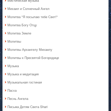
Мистическая музыка
Михаил и Солнечный Ангел
Молитва "Я посылаю тебе Свет!"
Молитва Богу Отцу
Молитва Земле
Молитвы
Молитвы Архангелу Михаилу
Молитвы к Пресвятой Богородице
Музыка
Музыка и медитация
Музыкальная гостиная
Пасха
Песнь Ангела
Письма Детям Света Shari