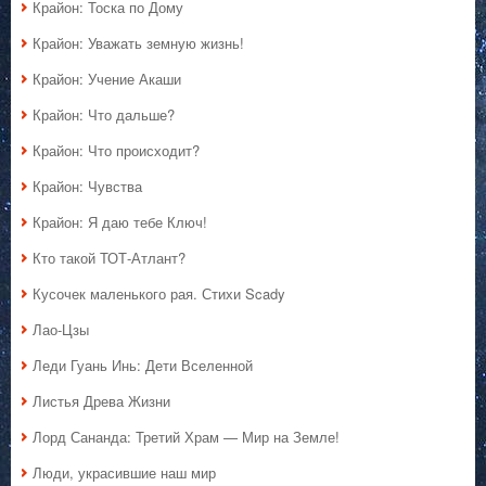
Крайон: Тоска по Дому
Крайон: Уважать земную жизнь!
Крайон: Учение Акаши
Крайон: Что дальше?
Крайон: Что происходит?
Крайон: Чувства
Крайон: Я даю тебе Ключ!
Кто такой ТОТ-Атлант?
Кусочек маленького рая. Стихи Scady
Лао-Цзы
Леди Гуань Инь: Дети Вселенной
Листья Древа Жизни
Лорд Сананда: Третий Храм — Мир на Земле!
Люди, украсившие наш мир