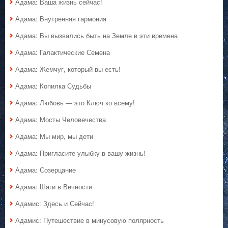
Адама: Ваша жизнь сейчас!
Адама: Внутренняя гармония
Адама: Вы вызвались быть на Земле в эти времена
Адама: Галактические Семена
Адама: Жемчуг, который вы есть!
Адама: Копилка Судьбы
Адама: Любовь — это Ключ ко всему!
Адама: Мосты Человечества
Адама: Мы мир, мы дети
Адама: Пригласите улыбку в вашу жизнь!
Адама: Созерцание
Адама: Шаги в Вечности
Адамис: Здесь и Сейчас!
Адамис: Путешествие в минусовую полярность