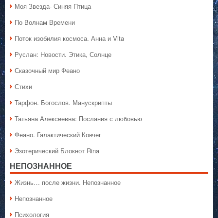
Моя Звезда- Синяя Птица
По Волнам Времени
Поток изобилия космоса. Анна и Vita
Руслан: Новости. Этика, Солнце
Сказочный мир Феано
Стихи
Тарфон. Богослов. Манускрипты
Татьяна Алексеевна: Послания с любовью
Феано. Галактический Ковчег
Эзотерический Блокнот Rina
НЕПОЗНАННОЕ
Жизнь… после жизни. Непознанное
Непознанное
Психология