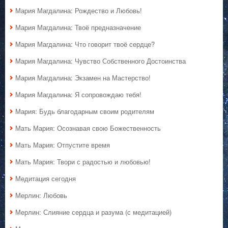
Мария Магдалина: Рождество и Любовь!
Мария Магдалина: Твоё предназначение
Мария Магдалина: Что говорит твоё сердце?
Мария Магдалина: Чувство Собственного Достоинства
Мария Магдалина: Экзамен на Мастерство!
Мария Магдалина: Я сопровождаю тебя!
Мария: Будь благодарным своим родителям
Мать Мария: Осознавая свою Божественность
Мать Мария: Отпустите время
Мать Мария: Твори с радостью и любовью!
Медитация сегодня
Мерлин: Любовь
Мерлин: Слияние сердца и разума (с медитацией)