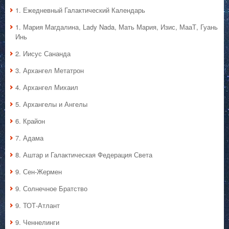
1. Ежедневный Галактический Календарь
1. Мария Магдалина, Lady Nada, Мать Мария, Изис, МааТ, Гуань
Инь
2. Иисус Сананда
3. Архангел Метатрон
4. Архангел Михаил
5. Архангелы и Ангелы
6. Крайон
7. Адама
8. Аштар и Галактическая Федерация Света
9. Сен-Жермен
9. Солнечное Братство
9. ТОТ-Атлант
9. Ченнелинги