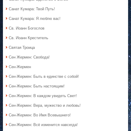
Санат Кумара: Твой Путь!
Санат Кумара: Я люблю вас!
Св. Иоанн Богослов
Св. Иоанн Креститель
Святая Троица
Сен Жермен: Свобода!
Сен-Жермен
Сен-Жермен: Быть в единстве с собой!
Сен-Жермен: Быть настоящим!
Сен-Жермен: В каждом увидеть Свет!
Сен-Жермен: Вера, мужество и любовь!
Сен-Жермен: Во Имя Всевышнего!
Сен-Жермен: Всё изменится навсегда!