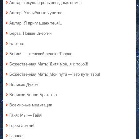
Аштар: текущая роль звездных семян
Аштар: Утончённые чувства
Аштар: Я приглашаю тебя!..
Берта: Новые Энергии
Блокнот
Богиня — женский аспект Творца
Божественная Мать: Дитя моё, я с тобой!
Божественная Мать: Мои пути — это пути твои!
Великие Духом
Великое Белое Братство
Всемирные медитации
Гайя: Мы — Гайя!
Герои Земли!
Главная