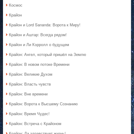
Космос
Крайон
Крайон и Lord Sananda: Ворота к Миру!
Крайон и Аштар: Всегда рядом!
Крайон и Ли Кэрролл о будущем
Крайон: Ангел, который пришёл на Землю
Крайон: В новом потоке Времени
Крайон: Великие Духом
Крайон: Власть чувств
Крайон: Вне времени
Крайон: Ворота к Высшему Сознанию
Крайон: Время Чудес!
Крайон: Встреча с Крайоном
Крайон: Да здравствует жизнь!