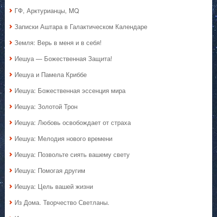
ГФ, Арктурианцы, MQ
Записки Аштара в Галактическом Календаре
Земля: Верь в меня и в себя!
Иешуа — Божественная Защита!
Иешуа и Памела Криббе
Иешуа: Божественная эссенция мира
Иешуа: Золотой Трон
Иешуа: Любовь освобождает от страха
Иешуа: Мелодия нового времени
Иешуа: Позвольте сиять вашему свету
Иешуа: Помогая другим
Иешуа: Цель вашей жизни
Из Дома. Творчество Светланы.