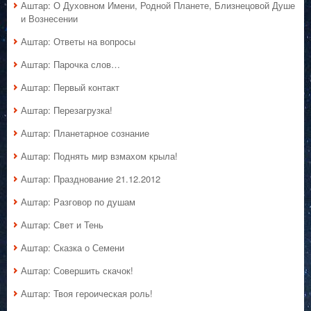
Аштар: О Духовном Имени, Родной Планете, Близнецовой Душе
и Вознесении
Аштар: Ответы на вопросы
Аштар: Парочка слов…
Аштар: Первый контакт
Аштар: Перезагрузка!
Аштар: Планетарное сознание
Аштар: Поднять мир взмахом крыла!
Аштар: Празднование 21.12.2012
Аштар: Разговор по душам
Аштар: Свет и Тень
Аштар: Сказка о Семени
Аштар: Совершить скачок!
Аштар: Твоя героическая роль!