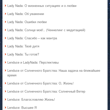
Lady Nada: О жизненных ситуациях и о любви
Lady Nada: Об уважении
Lady Nada: Ошибки любви
Lady Nada: Солнце моё!.. (Ченнелинг с медитацией)
Lady Nada: Спасибо – как мантра
Lady Nada: Твоё дитя
Lady Nada: Ты готов?
Lenduce и LadyNada: Перспективы
Lenduce от Солнечного Братства: Наша задача на ближайшее
время
Lenduce от Солнечного Братства: О, Жизнь!
Lenduce от Солнечного Братства: Солнечный Ветер
Lenduce: Благословляю Жизнь!
Lenduce: Высшее Я