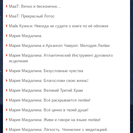
МааТ: Вечно и бесконечно…
МааТ: Прекрасный Лотос
Майк Куинси: Никогда не судите о книге по её обложке
Мария Магдалина
Мария Магдалина и Архангел Чамуил: Мелодия Любви
Мария Магдалина: Атлантический Инструмент духовного
исцеления
Мария Магдалина: Безусловные чувства
Мария Магдалина: Благослови свою жизнь!
Мария Магдалина: Великий Третий Храм
Мария Магдалина: Всё раскрывается любви!
Мария Магдалина: Всё ценно в твоей душе!
Мария Магдалина: Живи и говори на языке любви!
Мария Магдалина: Лёгкость. Ченнелинг с медитацией.