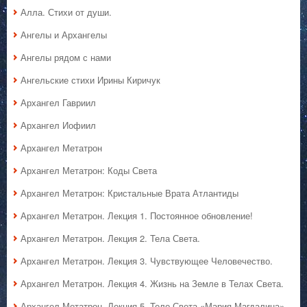
Алла. Стихи от души.
Ангелы и Архангелы
Ангелы рядом с нами
Ангельские стихи Ирины Киричук
Архангел Гавриил
Архангел Иофиил
Архангел Метатрон
Архангел Метатрон: Коды Света
Архангел Метатрон: Кристальные Врата Атлантиды
Архангел Метатрон. Лекция 1. Постоянное обновление!
Архангел Метатрон. Лекция 2. Тела Света.
Архангел Метатрон. Лекция 3. Чувствующее Человечество.
Архангел Метатрон. Лекция 4. Жизнь на Земле в Телах Света.
Архангел Метатрон. Лекция 5. Тело Света «Мария Магдалина».