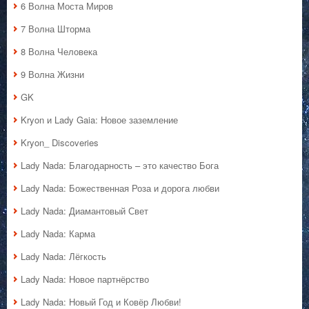
6 Волна Моста Миров
7 Волна Шторма
8 Волна Человека
9 Волна Жизни
GK
Kryon и Lady Gaia: Новое заземление
Kryon_ Discoveries
Lady Nada: Благодарность – это качество Бога
Lady Nada: Божественная Роза и дорога любви
Lady Nada: Диамантовый Свет
Lady Nada: Карма
Lady Nada: Лёгкость
Lady Nada: Новое партнёрство
Lady Nada: Новый Год и Ковёр Любви!