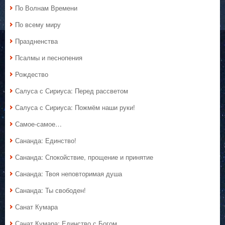
По Волнам Времени
По всему миру
Праздненства
Псалмы и песнопения
Рождество
Салуса с Сириуса: Перед рассветом
Салуса с Сириуса: Пожмём наши руки!
Самое-самое…
Сананда: Единство!
Сананда: Спокойствие, прощение и принятие
Сананда: Твоя неповторимая душа
Сананда: Ты свободен!
Санат Кумара
Санат Кумара: Единство с Богом