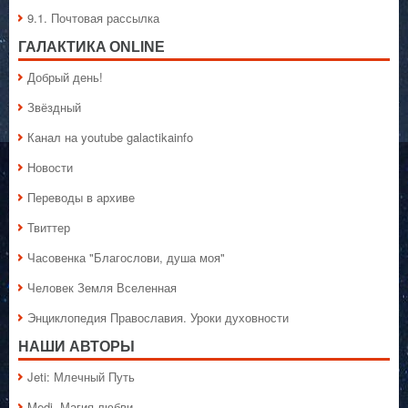
9.1. Почтовая рассылка
ГАЛАКТИКA ONLINE
Добрый день!
Звёздный
Канал на youtube galactikainfo
Новости
Переводы в архиве
Твиттер
Часовенка "Благослови, душа моя"
Человек Земля Вселенная
Энциклопедия Православия. Уроки духовности
НАШИ АВТОРЫ
Jeti: Млечный Путь
Medi. Магия любви