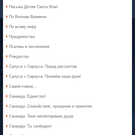
Письма Детям Света Shari
По Волнам Времени
По всему миру
Праздненства
Псалмы и песнопения
Рождество
Салуса с Сириуса: Перед рассветом
Салуса с Сириуса: Пожмём наши руки!
Самое-самое…
Сананда: Единство!
Сананда: Спокойствие, прощение и принятие
Сананда: Твоя неповторимая душа
Сананда: Ты свободен!