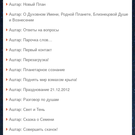
Аштар: Новый План
Аштар: О Духовном Имени, Родной Планете, Близнецовой Душе
и Вознесении
Аштар: Ответы на вопросы
Аштар: Парочка слов…
Аштар: Первый контакт
Аштар: Перезагрузка!
Аштар: Планетарное сознание
Аштар: Поднять мир взмахом крыла!
Аштар: Празднование 21.12.2012
Аштар: Разговор по душам
Аштар: Свет и Тень
Аштар: Сказка о Семени
Аштар: Совершить скачок!