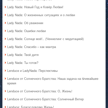
Lady Nada: Новый Год и Ковёр Любви!
Lady Nada: О жизненных ситуациях и о любви
Lady Nada: Об уважении
Lady Nada: Ошибки любви
Lady Nada: Солнце моё!.. (Ченнелинг с медитацией)
Lady Nada: Спасибо – как мантра
Lady Nada: Твоё дитя
Lady Nada: Ты готов?
Lenduce и LadyNada: Перспективы
Lenduce от Солнечного Братства: Наша задача на ближайшее
время
Lenduce от Солнечного Братства: О, Жизнь!
Lenduce от Солнечного Братства: Солнечный Ветер
Lenduce: Благословляю Жизнь!