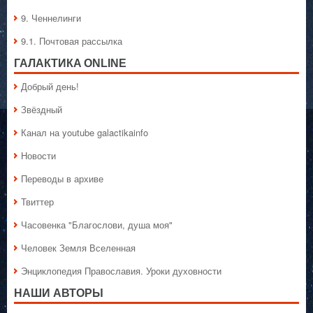
9. Ченнелинги
9.1. Почтовая рассылка
ГАЛАКТИКA ONLINE
Добрый день!
Звёздный
Канал на youtube galactikainfo
Новости
Переводы в архиве
Твиттер
Часовенка "Благослови, душа моя"
Человек Земля Вселенная
Энциклопедия Православия. Уроки духовности
НАШИ АВТОРЫ