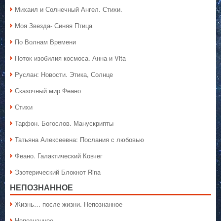
Михаил и Солнечный Ангел. Стихи.
Моя Звезда- Синяя Птица
По Волнам Времени
Поток изобилия космоса. Анна и Vita
Руслан: Новости. Этика, Солнце
Сказочный мир Феано
Стихи
Тарфон. Богослов. Манускрипты
Татьяна Алексеевна: Послания с любовью
Феано. Галактический Ковчег
Эзотерический Блокнот Rina
НЕПОЗНАННОЕ
Жизнь… после жизни. Непознанное
Непознанное