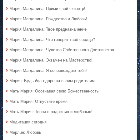
Мария Магдалина: Прими свой скипетр!
Мария Магдалина: Рождество и Любовь!
Мария Магдалина: Твоё предназначение
Мария Магдалина: Что говорит твоё сердце?
Мария Магдалина: Чувство Собственного Достоинства
Мария Магдалина: Экзамен на Мастерство!
Мария Магдалина: Я сопровождаю тебя!
Мария: Будь благодарным своим родителям
Мать Мария: Осознавая свою Божественность
Мать Мария: Отпустите время
Мать Мария: Твори с радостью и любовью!
Медитация сегодня
Мерлин: Любовь