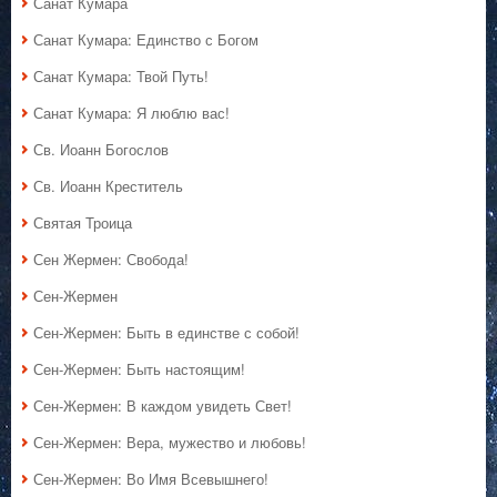
Санат Кумара
Санат Кумара: Единство с Богом
Санат Кумара: Твой Путь!
Санат Кумара: Я люблю вас!
Св. Иоанн Богослов
Св. Иоанн Креститель
Святая Троица
Сен Жермен: Свобода!
Сен-Жермен
Сен-Жермен: Быть в единстве с собой!
Сен-Жермен: Быть настоящим!
Сен-Жермен: В каждом увидеть Свет!
Сен-Жермен: Вера, мужество и любовь!
Сен-Жермен: Во Имя Всевышнего!