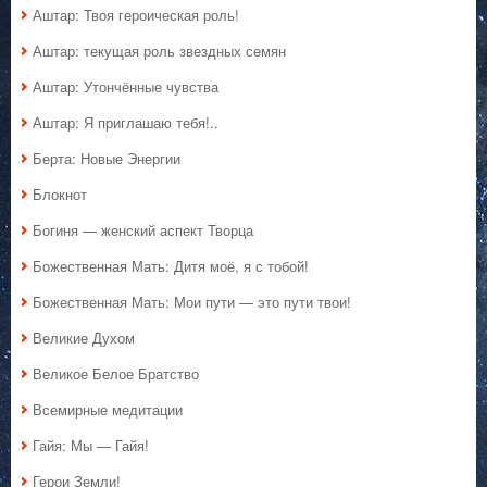
Аштар: Твоя героическая роль!
Аштар: текущая роль звездных семян
Аштар: Утончённые чувства
Аштар: Я приглашаю тебя!..
Берта: Новые Энергии
Блокнот
Богиня — женский аспект Творца
Божественная Мать: Дитя моё, я с тобой!
Божественная Мать: Мои пути — это пути твои!
Великие Духом
Великое Белое Братство
Всемирные медитации
Гайя: Мы — Гайя!
Герои Земли!