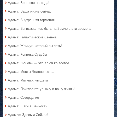
Адама: Большая награда!
Адама: Ваша жизнь сейчас!
Адама: Внутренняя гармония
Адама: Вы вызвались быть на Земле в эти времена
Адама: Галактические Семена
Адама: Жемчуг, который вы есть!
Адама: Копилка Судьбы
Адама: Любовь — это Ключ ко всему!
Адама: Мосты Человечества
Адама: Мы мир, мы дети
Адама: Пригласите улыбку в вашу жизнь!
Адама: Созерцание
Адама: Шаги в Вечности
Адамис: Здесь и Сейчас!