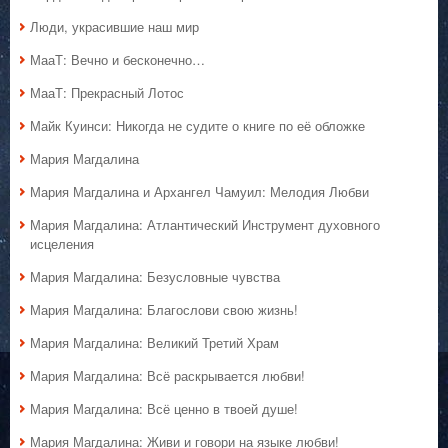
Люди, украсившие наш мир
МааТ: Вечно и бесконечно…
МааТ: Прекрасный Лотос
Майк Куинси: Никогда не судите о книге по её обложке
Мария Магдалина
Мария Магдалина и Архангел Чамуил: Мелодия Любви
Мария Магдалина: Атлантический Инструмент духовного
исцеления
Мария Магдалина: Безусловные чувства
Мария Магдалина: Благослови свою жизнь!
Мария Магдалина: Великий Третий Храм
Мария Магдалина: Всё раскрывается любви!
Мария Магдалина: Всё ценно в твоей душе!
Мария Магдалина: Живи и говори на языке любви!