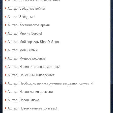
Аштар: Звёздные войны
Аштар: Звёздные!
Аштар: Космическое время
Аштар: Мир на Земле!
Аштар: Мой корабль Shan-Y-Shea
Аштар: Моя Семь Я
Аштар: Мудрое решение
Аштар: Начинайте снова мечтать!
Аштар: Небесный Университет
Аштар: Необходимые инструменты вы давно получили!
Аштар: Новая линия времени
Аштар: Новая Эпоха
Аштар: Новое начинается в вас!