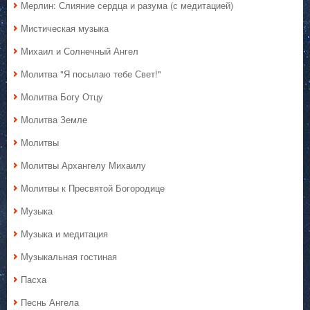
Мерлин: Слияние сердца и разума (с медитацией)
Мистическая музыка
Михаил и Солнечный Ангел
Молитва "Я посылаю тебе Свет!"
Молитва Богу Отцу
Молитва Земле
Молитвы
Молитвы Архангелу Михаилу
Молитвы к Пресвятой Богородице
Музыка
Музыка и медитация
Музыкальная гостиная
Пасха
Песнь Ангела