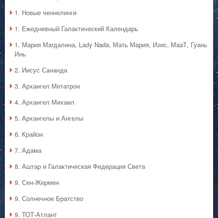
1. Hовые ченнелинги
1. Ежедневный Галактический Календарь
1. Мария Магдалина, Lady Nada, Мать Мария, Изис, МааТ, Гуань
Инь
2. Иисус Сананда
3. Архангел Метатрон
4. Архангел Михаил
5. Архангелы и Ангелы
6. Крайон
7. Адама
8. Аштар и Галактическая Федерация Света
9. Сен-Жермен
9. Солнечное Братство
9. ТОТ-Атлант