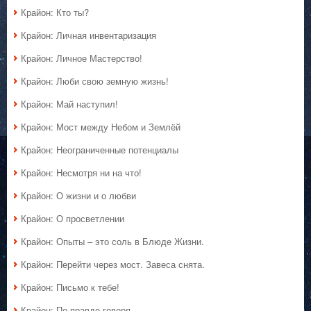
Крайон: Кто ты?
Крайон: Личная инвентаризация
Крайон: Личное Мастерство!
Крайон: Люби свою земную жизнь!
Крайон: Май наступил!
Крайон: Мост между Небом и Землёй
Крайон: Неограниченные потенциалы
Крайон: Несмотря ни на что!
Крайон: О жизни и о любви
Крайон: О просветлении
Крайон: Опыты – это соль в Блюде Жизни.
Крайон: Перейти через мост. Завеса снята.
Крайон: Письмо к тебе!
Крайон: По правде говоря…