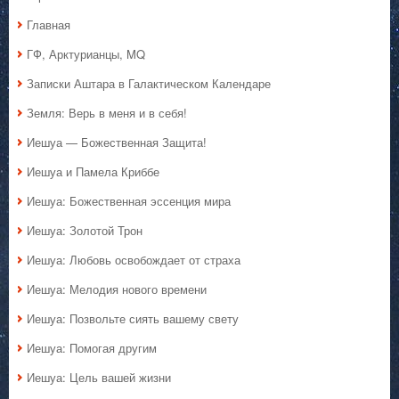
Главная
ГФ, Арктурианцы, MQ
Записки Аштара в Галактическом Календаре
Земля: Верь в меня и в себя!
Иешуа — Божественная Защита!
Иешуа и Памела Криббе
Иешуа: Божественная эссенция мира
Иешуа: Золотой Трон
Иешуа: Любовь освобождает от страха
Иешуа: Мелодия нового времени
Иешуа: Позвольте сиять вашему свету
Иешуа: Помогая другим
Иешуа: Цель вашей жизни