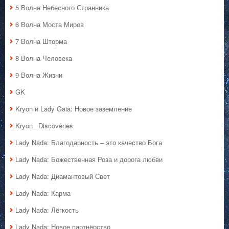
5 Волна Небесного Странника
6 Волна Моста Миров
7 Волна Шторма
8 Волна Человека
9 Волна Жизни
GK
Kryon и Lady Gaia: Новое заземление
Kryon_ Discoveries
Lady Nada: Благодарность – это качество Бога
Lady Nada: Божественная Роза и дорога любви
Lady Nada: Диамантовый Свет
Lady Nada: Карма
Lady Nada: Лёгкость
Lady Nada: Новое партнёрство