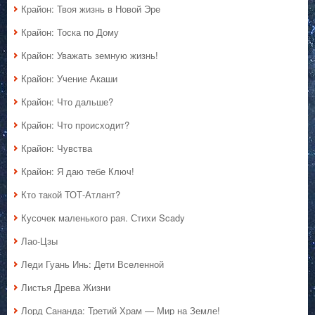
Крайон: Твоя жизнь в Новой Эре
Крайон: Тоска по Дому
Крайон: Уважать земную жизнь!
Крайон: Учение Акаши
Крайон: Что дальше?
Крайон: Что происходит?
Крайон: Чувства
Крайон: Я даю тебе Ключ!
Кто такой ТОТ-Атлант?
Кусочек маленького рая. Стихи Scady
Лао-Цзы
Леди Гуань Инь: Дети Вселенной
Листья Древа Жизни
Лорд Сананда: Третий Храм — Мир на Земле!