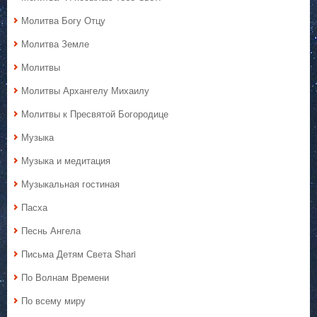
Молитва Богу Отцу
Молитва Земле
Молитвы
Молитвы Архангелу Михаилу
Молитвы к Пресвятой Богородице
Музыка
Музыка и медитация
Музыкальная гостиная
Пасха
Песнь Ангела
Письма Детям Света Shari
По Волнам Времени
По всему миру