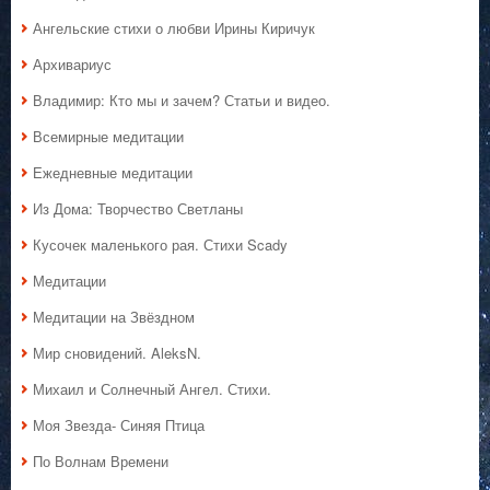
Ангельские стихи о любви Ирины Киричук
Архивариус
Владимир: Кто мы и зачем? Статьи и видео.
Всемирные медитации
Ежедневные медитации
Из Дома: Творчество Светланы
Кусочек маленького рая. Стихи Scady
Медитации
Медитации на Звёздном
Мир сновидений. AleksN.
Михаил и Солнечный Ангел. Стихи.
Моя Звезда- Синяя Птица
По Волнам Времени