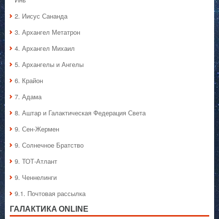
2. Иисус Сананда
3. Архангел Метатрон
4. Архангел Михаил
5. Архангелы и Ангелы
6. Крайон
7. Адама
8. Аштар и Галактическая Федерация Света
9. Сен-Жермен
9. Солнечное Братство
9. ТОТ-Атлант
9. Ченнелинги
9.1. Почтовая рассылка
ГАЛАКТИКA ONLINE