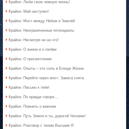
Крайон: Люби свою земную жизнь!
Крайон: Май наступил!
Крайон: Мост между Небом и Землёй
Крайон: Неограниченные потенциалы
Крайон: Несмотря ни на что!
Крайон: О жизни и о любви
Крайон: О просветлении
Крайон: Опыты – это соль в Блюде Жизни.
Крайон: Перейти через мост. Завеса снята.
Крайон: Письмо к тебе!
Крайон: По правде говоря…
Крайон: Помнить о важном
Крайон: Путь Земли и ты, дорогой Человек!
Крайон: Разговор с твоим Высшим Я