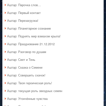
Аштар: Парочка слов…
Аштар: Первый контакт
Аштар: Перезагрузка!
Аштар: Планетарное сознание
Аштар: Поднять мир взмахом крыла!
Аштар: Празднование 21.12.2012
Аштар: Разговор по душам
Аштар: Свет и Тень
Аштар: Сказка о Семени
Аштар: Совершить скачок!
Аштар: Твоя героическая роль!
Аштар: текущая роль звездных семян
Аштар: Утончённые чувства