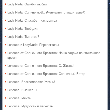
Lady Nada: Ошибки любви
Lady Nada: Солнце моё!.. (Ченнелинг с медитацией)
Lady Nada: Спасибо – как мантра
Lady Nada: Твоё дитя
Lady Nada: Ты готов?
Lenduce и LadyNada: Перспективы
Lenduce от Солнечного Братства: Наша задача на ближайшее
время
Lenduce от Солнечного Братства: О, Жизнь!
Lenduce от Солнечного Братства: Солнечный Ветер
Lenduce: Благословляю Жизнь!
Lenduce: Высшее Я
Lenduce: Мечты
Lenduce: Мудрость и лёгкость