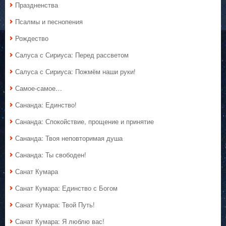
Праздненства
Псалмы и песнопения
Рождество
Салуса с Сириуса: Перед рассветом
Салуса с Сириуса: Пожмём наши руки!
Самое-самое…
Сананда: Единство!
Сананда: Спокойствие, прощение и принятие
Сананда: Твоя неповторимая душа
Сананда: Ты свободен!
Санат Кумара
Санат Кумара: Единство с Богом
Санат Кумара: Твой Путь!
Санат Кумара: Я люблю вас!