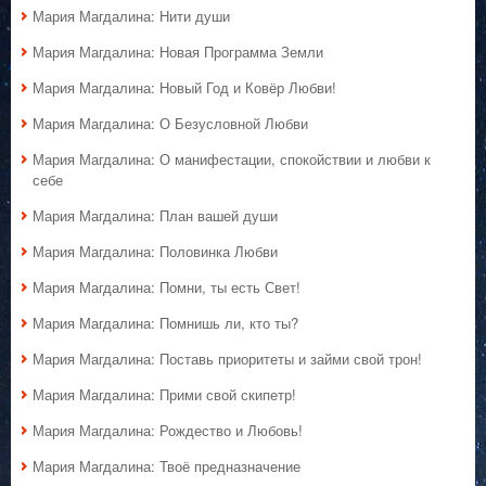
Мария Магдалина: Нити души
Мария Магдалина: Новая Программа Земли
Мария Магдалина: Новый Год и Ковёр Любви!
Мария Магдалина: О Безусловной Любви
Мария Магдалина: О манифестации, спокойствии и любви к
себе
Мария Магдалина: План вашей души
Мария Магдалина: Половинка Любви
Мария Магдалина: Помни, ты есть Свет!
Мария Магдалина: Помнишь ли, кто ты?
Мария Магдалина: Поставь приоритеты и займи свой трон!
Мария Магдалина: Прими свой скипетр!
Мария Магдалина: Рождество и Любовь!
Мария Магдалина: Твоё предназначение