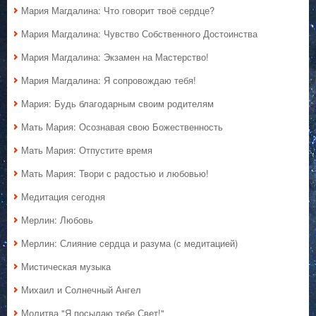
Мария Магдалина: Что говорит твоё сердце?
Мария Магдалина: Чувство Собственного Достоинства
Мария Магдалина: Экзамен на Мастерство!
Мария Магдалина: Я сопровождаю тебя!
Мария: Будь благодарным своим родителям
Мать Мария: Осознавая свою Божественность
Мать Мария: Отпустите время
Мать Мария: Твори с радостью и любовью!
Медитация сегодня
Мерлин: Любовь
Мерлин: Слияние сердца и разума (с медитацией)
Мистическая музыка
Михаил и Солнечный Ангел
Молитва "Я посылаю тебе Свет!"