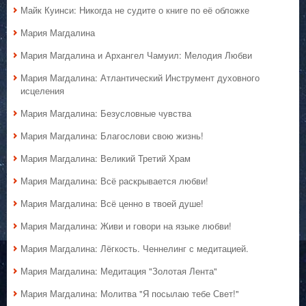
Майк Куинси: Никогда не судите о книге по её обложке
Мария Магдалина
Мария Магдалина и Архангел Чамуил: Мелодия Любви
Мария Магдалина: Атлантический Инструмент духовного
исцеления
Мария Магдалина: Безусловные чувства
Мария Магдалина: Благослови свою жизнь!
Мария Магдалина: Великий Третий Храм
Мария Магдалина: Всё раскрывается любви!
Мария Магдалина: Всё ценно в твоей душе!
Мария Магдалина: Живи и говори на языке любви!
Мария Магдалина: Лёгкость. Ченнелинг с медитацией.
Мария Магдалина: Медитация "Золотая Лента"
Мария Магдалина: Молитва "Я посылаю тебе Свет!"