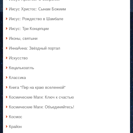
Иисус Христос: Сынам Божиим
Иисус: Рождество в Шамбале
Иисус: Три Концепции
Иконы, святыни
ИннаАнна: Звёздный портал
Искусство
Кецалькоатль
Классика
Книга "Пир на краю вселенной"
Космические Маги: Ключ к счастью
Космические Маги: Объединяйтесь!
Космос
Крайон