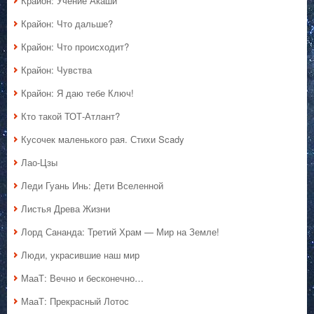
Крайон: Учение Акаши
Крайон: Что дальше?
Крайон: Что происходит?
Крайон: Чувства
Крайон: Я даю тебе Ключ!
Кто такой ТОТ-Атлант?
Кусочек маленького рая. Стихи Scady
Лао-Цзы
Леди Гуань Инь: Дети Вселенной
Листья Древа Жизни
Лорд Сананда: Третий Храм — Мир на Земле!
Люди, украсившие наш мир
МааТ: Вечно и бесконечно…
МааТ: Прекрасный Лотос