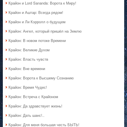
Крайон и Lord Sananda: Ворота к Миру!
Крайон и Аштар: Всегда рядом!
Крайон и Ли Кэрролл о будущем
Крайон: Ангел, который пришёл на Землю
Крайон: В новом потоке Времени
Крайон: Великие Духом
Крайон: Власть чувств
Крайон: Вне времени
Крайон: Ворота к Высшему Сознанию
Крайон: Время Чудес!
Крайон: Встреча с Крайоном
Крайон: Да здравствует жизнь!
Крайон: Дать шанс!..
Крайон: Для меня большая честь БЫТЬ!