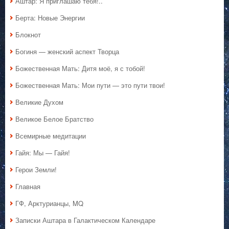
Аштар: Я приглашаю тебя!..
Берта: Новые Энергии
Блокнот
Богиня — женский аспект Творца
Божественная Мать: Дитя моё, я с тобой!
Божественная Мать: Мои пути — это пути твои!
Великие Духом
Великое Белое Братство
Всемирные медитации
Гайя: Мы — Гайя!
Герои Земли!
Главная
ГФ, Арктурианцы, MQ
Записки Аштара в Галактическом Календаре