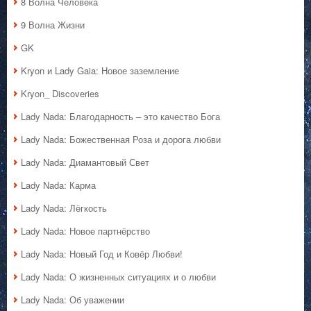
8 Волна Человека
9 Волна Жизни
GK
Kryon и Lady Gaia: Новое заземление
Kryon_ Discoveries
Lady Nada: Благодарность – это качество Бога
Lady Nada: Божественная Роза и дорога любви
Lady Nada: Диамантовый Свет
Lady Nada: Карма
Lady Nada: Лёгкость
Lady Nada: Новое партнёрство
Lady Nada: Новый Год и Ковёр Любви!
Lady Nada: О жизненных ситуациях и о любви
Lady Nada: Об уважении