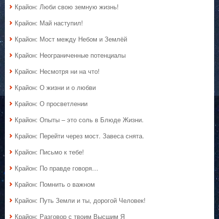
Крайон: Люби свою земную жизнь!
Крайон: Май наступил!
Крайон: Мост между Небом и Землёй
Крайон: Неограниченные потенциалы
Крайон: Несмотря ни на что!
Крайон: О жизни и о любви
Крайон: О просветлении
Крайон: Опыты – это соль в Блюде Жизни.
Крайон: Перейти через мост. Завеса снята.
Крайон: Письмо к тебе!
Крайон: По правде говоря…
Крайон: Помнить о важном
Крайон: Путь Земли и ты, дорогой Человек!
Крайон: Разговор с твоим Высшим Я