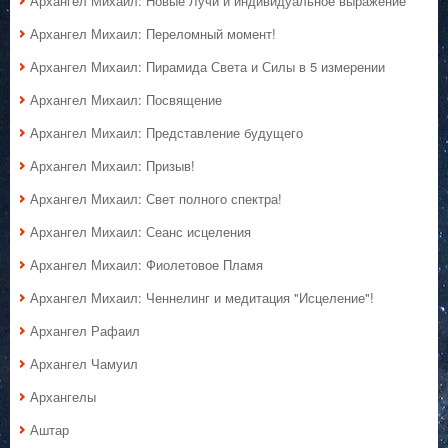
Архангел Михаил: Новые Лучи и индивидуальное выражение
Архангел Михаил: Переломный момент!
Архангел Михаил: Пирамида Света и Силы в 5 измерении
Архангел Михаил: Посвящение
Архангел Михаил: Представление будущего
Архангел Михаил: Призыв!
Архангел Михаил: Свет полного спектра!
Архангел Михаил: Сеанс исцеления
Архангел Михаил: Фиолетовое Пламя
Архангел Михаил: Ченнелинг и медитация "Исцеление"!
Архангел Рафаил
Архангел Чамуил
Архангелы
Аштар