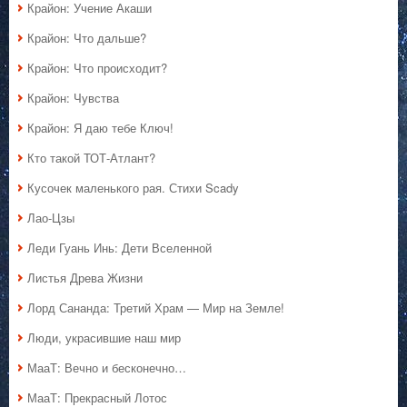
Крайон: Учение Акаши
Крайон: Что дальше?
Крайон: Что происходит?
Крайон: Чувства
Крайон: Я даю тебе Ключ!
Кто такой ТОТ-Атлант?
Кусочек маленького рая. Стихи Scady
Лао-Цзы
Леди Гуань Инь: Дети Вселенной
Листья Древа Жизни
Лорд Сананда: Третий Храм — Мир на Земле!
Люди, украсившие наш мир
МааТ: Вечно и бесконечно…
МааТ: Прекрасный Лотос