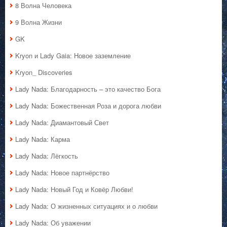
8 Волна Человека
9 Волна Жизни
GK
Kryon и Lady Gaia: Новое заземление
Kryon_ Discoveries
Lady Nada: Благодарность – это качество Бога
Lady Nada: Божественная Роза и дорога любви
Lady Nada: Диамантовый Свет
Lady Nada: Карма
Lady Nada: Лёгкость
Lady Nada: Новое партнёрство
Lady Nada: Новый Год и Ковёр Любви!
Lady Nada: О жизненных ситуациях и о любви
Lady Nada: Об уважении