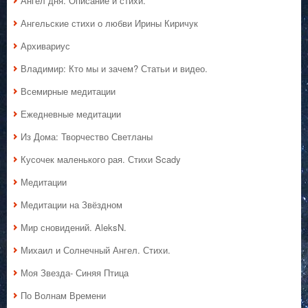
Ангел дня. Описание и стихи.
Ангельские стихи о любви Ирины Киричук
Архивариус
Владимир: Кто мы и зачем? Статьи и видео.
Всемирные медитации
Ежедневные медитации
Из Дома: Творчество Светланы
Кусочек маленького рая. Стихи Scady
Медитации
Медитации на Звёздном
Мир сновидений. AleksN.
Михаил и Солнечный Ангел. Стихи.
Моя Звезда- Синяя Птица
По Волнам Времени