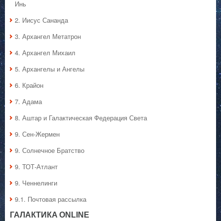
Инь
2. Иисус Сананда
3. Архангел Метатрон
4. Архангел Михаил
5. Архангелы и Ангелы
6. Крайон
7. Адама
8. Аштар и Галактическая Федерация Света
9. Сен-Жермен
9. Солнечное Братство
9. ТОТ-Атлант
9. Ченнелинги
9.1. Почтовая рассылка
ГАЛАКТИКA ONLINE