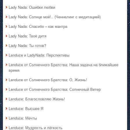
Lady Nada: Ошибки любви
Lady Nada: Солнце моё!.. (Ченнелинг с медитацией)
Lady Nada: Спасибо – как мантра
Lady Nada: Твоё дитя
Lady Nada: Ты готов?
Lenduce и LadyNada: Перспективы
Lenduce от Солнечного Братства: Наша задача на ближайшее
время
Lenduce от Солнечного Братства: О, Жизнь!
Lenduce от Солнечного Братства: Солнечный Ветер
Lenduce: Благословляю Жизнь!
Lenduce: Высшее Я
Lenduce: Мечты
Lenduce: Мудрость и лёгкость