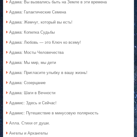
Адама: Вы вызвались быть на Земле в эти времена
Адама: Галактические Семена
Адама: Жемчуг, который вы есть!
Адама: Копилка Судьбы
Адама: Любовь — это Ключ ко всему!
Адама: Мосты Человечества
Адама: Мы мир, мы дети
Адама: Пригласите улыбку в вашу жизнь!
Адама: Созерцание
Адама: Шаги в Вечности
Адамис: Здесь и Сейчас!
Адамис: Путешествие в минусовую полярность
Алла. Стихи от души.
Ангелы и Архангелы