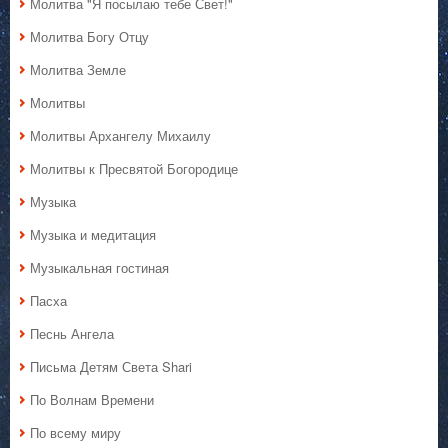
Молитва "Я посылаю тебе Свет!"
Молитва Богу Отцу
Молитва Земле
Молитвы
Молитвы Архангелу Михаилу
Молитвы к Пресвятой Богородице
Музыка
Музыка и медитация
Музыкальная гостиная
Пасха
Песнь Ангела
Письма Детям Света Shari
По Волнам Времени
По всему миру