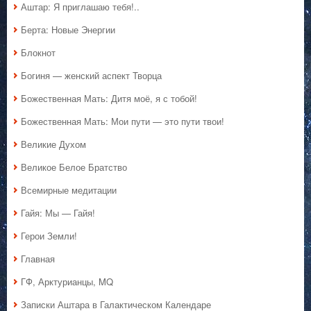
Аштар: Я приглашаю тебя!..
Берта: Новые Энергии
Блокнот
Богиня — женский аспект Творца
Божественная Мать: Дитя моё, я с тобой!
Божественная Мать: Мои пути — это пути твои!
Великие Духом
Великое Белое Братство
Всемирные медитации
Гайя: Мы — Гайя!
Герои Земли!
Главная
ГФ, Арктурианцы, MQ
Записки Аштара в Галактическом Календаре