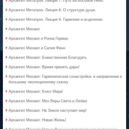
Архангел Метатрон. Лекция 7. Путь на Восьмое Небо.
Архангел Метатрон. Лекция 8. О структуре души.
Архангел Метатрон. Лекция 9. Гармония и исцеление.
Архангел Михаил
Архангел Михаил и Ронна Герман
Архангел Михаил и Силия Фенн
Архангел Михаил: Божественная Благодать
Архангел Михаил: Время принять дары!
Архангел Михаил: Гармоническая сонастройка: в направлении к
большому эволюционному скачку
Архангел Михаил: Ключ Мира!
Архангел Михаил: Меч Веры Света и Любви
Архангел Михаил: На Земле наступает мир!
Архангел Михаил: Новая Жизнь!