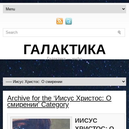
ГАЛАКТИКА
Галактика — инфо
Archive for the ‘Иисус Христос: О
смирении’ Category
ИИСУС
ХРИСТОС: О