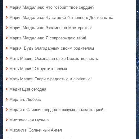
Мария Магдалина: Что говорит твоё сердце?
Мария Магдалина: Чувство Собственного Достоинства
Мария Магдалина: Экзамен на Мастерство!
Мария Магдалина: Я сопровождаю тебя!
Мария: Будь благодарным своим родителям
Мать Мария: Осознавая свою Божественность
Мать Мария: Отпустите время
Мать Мария: Твори с радостью и любовью!
Медитация сегодня
Мерлин: Любовь
Мерлин: Слияние сердца и разума (с медитацией)
Мистическая музыка
Михаил и Солнечный Ангел