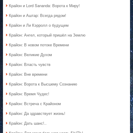
Крайон и Lord Sananda: Ворота к Миру!
Крайон и Аштар: Всегда рядом!
Крайон и Ли Кэрролл о будущем
Крайон: Ангел, который пришёл на Землю
Крайон: В новом потоке Времени
Крайон: Великие Духом
Крайон: Власть чувств
Крайон: Вне времени
Крайон: Ворота к Высшему Сознанию
Крайон: Время Чудес!
Крайон: Встреча с Крайоном
Крайон: Да здравствует жизнь!
Крайон: Дать шанс!..
Крайон: Для меня большая честь БЫТЬ!