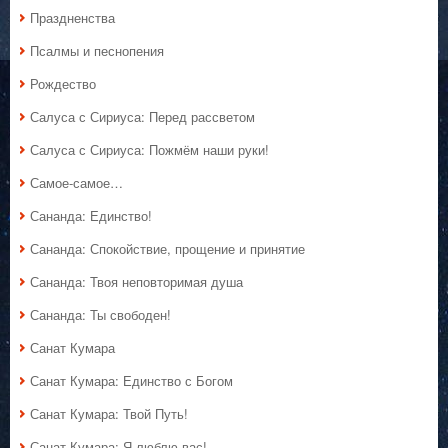
Праздненства
Псалмы и песнопения
Рождество
Салуса с Сириуса: Перед рассветом
Салуса с Сириуса: Пожмём наши руки!
Самое-самое…
Сананда: Единство!
Сананда: Спокойствие, прощение и принятие
Сананда: Твоя неповторимая душа
Сананда: Ты свободен!
Санат Кумара
Санат Кумара: Единство с Богом
Санат Кумара: Твой Путь!
Санат Кумара: Я люблю вас!