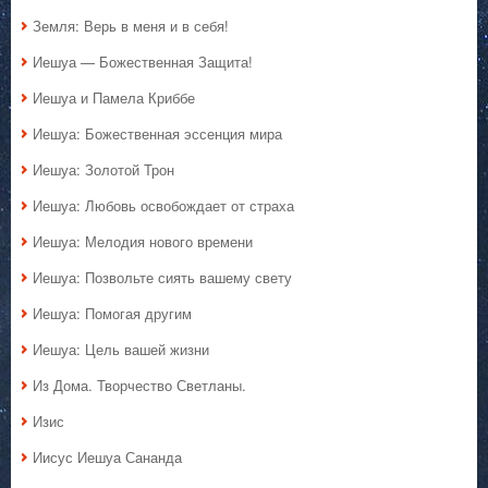
Земля: Верь в меня и в себя!
Иешуа — Божественная Защита!
Иешуа и Памела Криббе
Иешуа: Божественная эссенция мира
Иешуа: Золотой Трон
Иешуа: Любовь освобождает от страха
Иешуа: Мелодия нового времени
Иешуа: Позвольте сиять вашему свету
Иешуа: Помогая другим
Иешуа: Цель вашей жизни
Из Дома. Творчество Светланы.
Изис
Иисус Иешуа Сананда