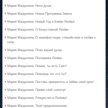
Мария Магдалина: Нити души
Мария Магдалина: Новая Программа Земли
Мария Магдалина: Новый Год и Ковёр Любви!
Мария Магдалина: О Безусловной Любви
Мария Магдалина: О манифестации, спокойствии и любви к
себе
Мария Магдалина: План вашей души
Мария Магдалина: Половинка Любви
Мария Магдалина: Помни, ты есть Свет!
Мария Магдалина: Помнишь ли, кто ты?
Мария Магдалина: Поставь приоритеты и займи свой трон!
Мария Магдалина: Прими свой скипетр!
Мария Магдалина: Рождество и Любовь!
Мария Магдалина: Твоё предназначение