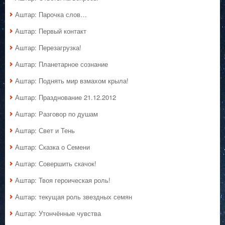
Аштар: Парочка слов…
Аштар: Первый контакт
Аштар: Перезагрузка!
Аштар: Планетарное сознание
Аштар: Поднять мир взмахом крыла!
Аштар: Празднование 21.12.2012
Аштар: Разговор по душам
Аштар: Свет и Тень
Аштар: Сказка о Семени
Аштар: Совершить скачок!
Аштар: Твоя героическая роль!
Аштар: текущая роль звездных семян
Аштар: Утончённые чувства