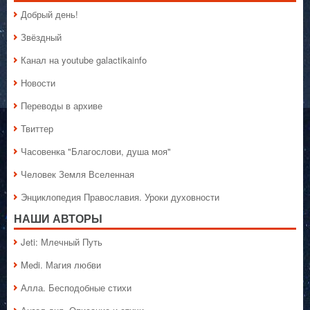
Добрый день!
Звёздный
Канал на youtube galactikainfo
Новости
Переводы в архиве
Твиттер
Часовенка "Благослови, душа моя"
Человек Земля Вселенная
Энциклопедия Православия. Уроки духовности
НАШИ АВТОРЫ
Jeti: Млечный Путь
Medi. Магия любви
Алла. Бесподобные стихи