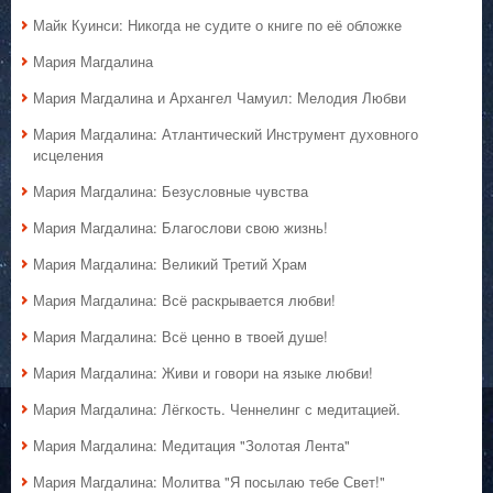
Майк Куинси: Никогда не судите о книге по её обложке
Мария Магдалина
Мария Магдалина и Архангел Чамуил: Мелодия Любви
Мария Магдалина: Атлантический Инструмент духовного
исцеления
Мария Магдалина: Безусловные чувства
Мария Магдалина: Благослови свою жизнь!
Мария Магдалина: Великий Третий Храм
Мария Магдалина: Всё раскрывается любви!
Мария Магдалина: Всё ценно в твоей душе!
Мария Магдалина: Живи и говори на языке любви!
Мария Магдалина: Лёгкость. Ченнелинг с медитацией.
Мария Магдалина: Медитация "Золотая Лента"
Мария Магдалина: Молитва "Я посылаю тебе Свет!"