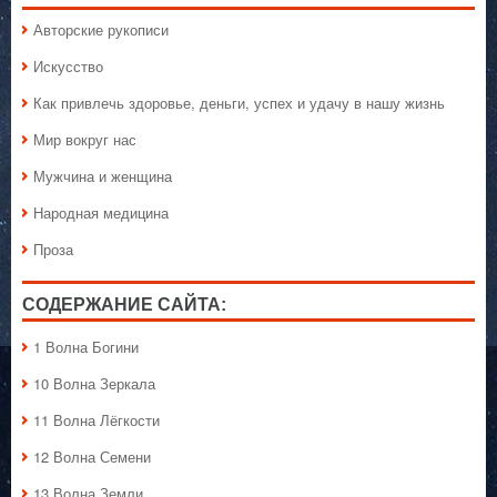
Авторские рукописи
Искусство
Как привлечь здоровье, деньги, успех и удачу в нашу жизнь
Мир вокруг нас
Мужчина и женщина
Народная медицина
Проза
СОДЕРЖАНИЕ САЙТА:
1 Волна Богини
10 Волна Зеркала
11 Волна Лёгкости
12 Волна Семени
13 Волна Земли