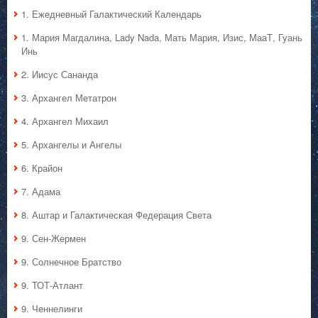
1. Ежедневный Галактический Календарь
1. Мария Магдалина, Lady Nada, Мать Мария, Изис, МааТ, Гуань
Инь
2. Иисус Сананда
3. Архангел Метатрон
4. Архангел Михаил
5. Архангелы и Ангелы
6. Крайон
7. Адама
8. Аштар и Галактическая Федерация Света
9. Сен-Жермен
9. Солнечное Братство
9. ТОТ-Атлант
9. Ченнелинги