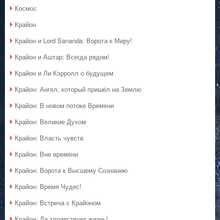
Космос
Крайон
Крайон и Lord Sananda: Ворота к Миру!
Крайон и Аштар: Всегда рядом!
Крайон и Ли Кэрролл о будущем
Крайон: Ангел, который пришёл на Землю
Крайон: В новом потоке Времени
Крайон: Великие Духом
Крайон: Власть чувств
Крайон: Вне времени
Крайон: Ворота к Высшему Сознанию
Крайон: Время Чудес!
Крайон: Встреча с Крайоном
Крайон: Да здравствует жизнь!