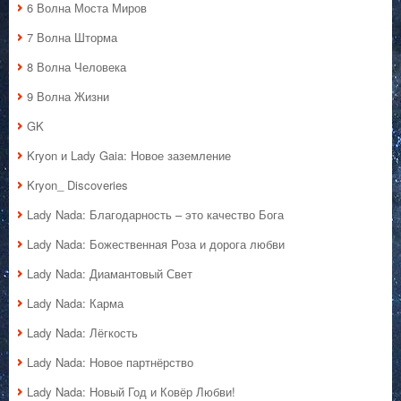
6 Волна Моста Миров
7 Волна Шторма
8 Волна Человека
9 Волна Жизни
GK
Kryon и Lady Gaia: Новое заземление
Kryon_ Discoveries
Lady Nada: Благодарность – это качество Бога
Lady Nada: Божественная Роза и дорога любви
Lady Nada: Диамантовый Свет
Lady Nada: Карма
Lady Nada: Лёгкость
Lady Nada: Новое партнёрство
Lady Nada: Новый Год и Ковёр Любви!