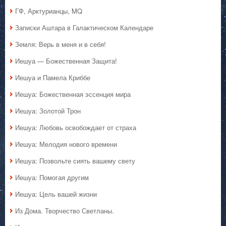
ГФ, Арктурианцы, MQ
Записки Аштара в Галактическом Календаре
Земля: Верь в меня и в себя!
Иешуа — Божественная Защита!
Иешуа и Памела Криббе
Иешуа: Божественная эссенция мира
Иешуа: Золотой Трон
Иешуа: Любовь освобождает от страха
Иешуа: Мелодия нового времени
Иешуа: Позвольте сиять вашему свету
Иешуа: Помогая другим
Иешуа: Цель вашей жизни
Из Дома. Творчество Светланы.