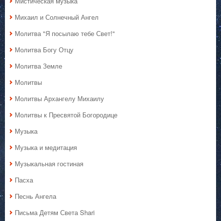
Мистическая музыка
Михаил и Солнечный Ангел
Молитва "Я посылаю тебе Свет!"
Молитва Богу Отцу
Молитва Земле
Молитвы
Молитвы Архангелу Михаилу
Молитвы к Пресвятой Богородице
Музыка
Музыка и медитация
Музыкальная гостиная
Пасха
Песнь Ангела
Письма Детям Света Shari