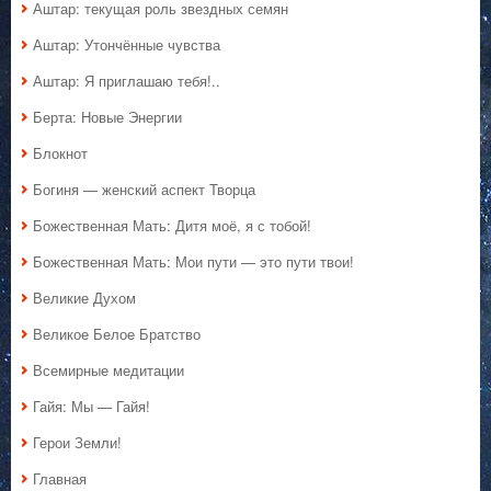
Аштар: текущая роль звездных семян
Аштар: Утончённые чувства
Аштар: Я приглашаю тебя!..
Берта: Новые Энергии
Блокнот
Богиня — женский аспект Творца
Божественная Мать: Дитя моё, я с тобой!
Божественная Мать: Мои пути — это пути твои!
Великие Духом
Великое Белое Братство
Всемирные медитации
Гайя: Мы — Гайя!
Герои Земли!
Главная