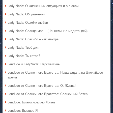
Lady Nada: О жизненных ситуациях и о любви
Lady Nada: Об уважении
Lady Nada: Ошибки любви
Lady Nada: Солнце моё!.. (Ченнелинг с медитацией)
Lady Nada: Спасибо – как мантра
Lady Nada: Твоё дитя
Lady Nada: Ты готов?
Lenduce и LadyNada: Перспективы
Lenduce от Солнечного Братства: Наша задача на ближайшее
время
Lenduce от Солнечного Братства: О, Жизнь!
Lenduce от Солнечного Братства: Солнечный Ветер
Lenduce: Благословляю Жизнь!
Lenduce: Высшее Я