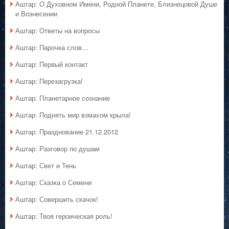
Аштар: О Духовном Имени, Родной Планете, Близнецовой Душе
и Вознесении
Аштар: Ответы на вопросы
Аштар: Парочка слов…
Аштар: Первый контакт
Аштар: Перезагрузка!
Аштар: Планетарное сознание
Аштар: Поднять мир взмахом крыла!
Аштар: Празднование 21.12.2012
Аштар: Разговор по душам
Аштар: Свет и Тень
Аштар: Сказка о Семени
Аштар: Совершить скачок!
Аштар: Твоя героическая роль!