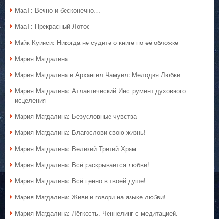
МааТ: Вечно и бесконечно…
МааТ: Прекрасный Лотос
Майк Куинси: Никогда не судите о книге по её обложке
Мария Магдалина
Мария Магдалина и Архангел Чамуил: Мелодия Любви
Мария Магдалина: Атлантический Инструмент духовного
исцеления
Мария Магдалина: Безусловные чувства
Мария Магдалина: Благослови свою жизнь!
Мария Магдалина: Великий Третий Храм
Мария Магдалина: Всё раскрывается любви!
Мария Магдалина: Всё ценно в твоей душе!
Мария Магдалина: Живи и говори на языке любви!
Мария Магдалина: Лёгкость. Ченнелинг с медитацией.