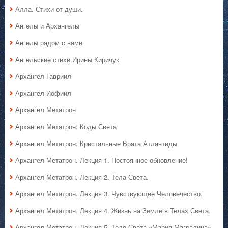
Алла. Стихи от души.
Ангелы и Архангелы
Ангелы рядом с нами
Ангельские стихи Ирины Киричук
Архангел Гавриил
Архангел Иофиил
Архангел Метатрон
Архангел Метатрон: Коды Света
Архангел Метатрон: Кристальные Врата Атлантиды
Архангел Метатрон. Лекция 1. Постоянное обновление!
Архангел Метатрон. Лекция 2. Тела Света.
Архангел Метатрон. Лекция 3. Чувствующее Человечество.
Архангел Метатрон. Лекция 4. Жизнь на Земле в Телах Света.
Архангел Метатрон. Лекция 5. Тело Света «Мария Магдалина».