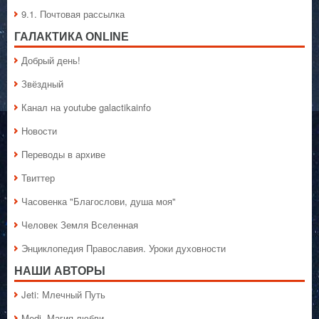
9.1. Почтовая рассылка
ГАЛАКТИКA ONLINE
Добрый день!
Звёздный
Канал на youtube galactikainfo
Новости
Переводы в архиве
Твиттер
Часовенка "Благослови, душа моя"
Человек Земля Вселенная
Энциклопедия Православия. Уроки духовности
НАШИ АВТОРЫ
Jeti: Млечный Путь
Medi. Магия любви