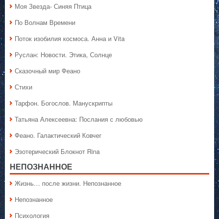
Моя Звезда- Синяя Птица
По Волнам Времени
Поток изобилия космоса. Анна и Vita
Руслан: Новости. Этика, Солнце
Сказочный мир Феано
Стихи
Тарфон. Богослов. Манускрипты
Татьяна Алексеевна: Послания с любовью
Феано. Галактический Ковчег
Эзотерический Блокнот Rina
НЕПОЗНАННОЕ
Жизнь… после жизни. Непознанное
Непознанное
Психология