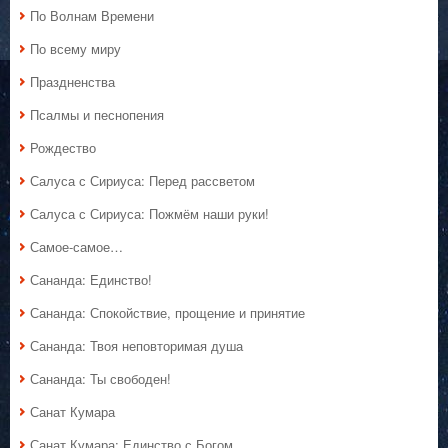
По Волнам Времени
По всему миру
Праздненства
Псалмы и песнопения
Рождество
Салуса с Сириуса: Перед рассветом
Салуса с Сириуса: Пожмём наши руки!
Самое-самое…
Сананда: Единство!
Сананда: Спокойствие, прощение и принятие
Сананда: Твоя неповторимая душа
Сананда: Ты свободен!
Санат Кумара
Санат Кумара: Единство с Богом