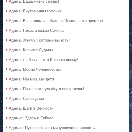
Адама: Ваша жизнь сейчас!
Адама: Внутренняя гармония
Адама: Вы вызвались быть на Земле в эти времена
Адама: Галактические Семена
Адама: Жемчуг, который вы есть!
Адама: Копилка Судьбы
Адама: Любовь — это Ключ ко всему!
Адама: Мосты Человечества
Адама: Мы мир, мы дети
Адама: Пригласите улыбку в вашу жизнь!
Адама: Созерцание
Адама: Шаги в Вечности
Адамис: Здесь и Сейчас!
Адамис: Путешествие в минусовую полярность