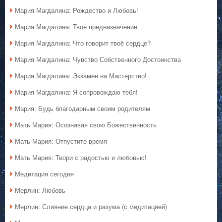
Мария Магдалина: Рождество и Любовь!
Мария Магдалина: Твоё предназначение
Мария Магдалина: Что говорит твоё сердце?
Мария Магдалина: Чувство Собственного Достоинства
Мария Магдалина: Экзамен на Мастерство!
Мария Магдалина: Я сопровождаю тебя!
Мария: Будь благодарным своим родителям
Мать Мария: Осознавая свою Божественность
Мать Мария: Отпустите время
Мать Мария: Твори с радостью и любовью!
Медитация сегодня
Мерлин: Любовь
Мерлин: Слияние сердца и разума (с медитацией)