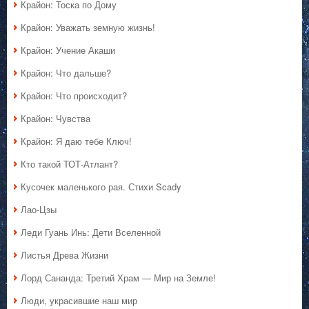
Крайон: Тоска по Дому
Крайон: Уважать земную жизнь!
Крайон: Учение Акаши
Крайон: Что дальше?
Крайон: Что происходит?
Крайон: Чувства
Крайон: Я даю тебе Ключ!
Кто такой ТОТ-Атлант?
Кусочек маленького рая. Стихи Scady
Лао-Цзы
Леди Гуань Инь: Дети Вселенной
Листья Древа Жизни
Лорд Сананда: Третий Храм — Мир на Земле!
Люди, украсившие наш мир