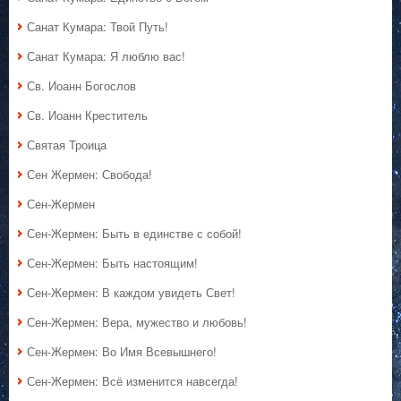
Санат Кумара: Твой Путь!
Санат Кумара: Я люблю вас!
Св. Иоанн Богослов
Св. Иоанн Креститель
Святая Троица
Сен Жермен: Свобода!
Сен-Жермен
Сен-Жермен: Быть в единстве с собой!
Сен-Жермен: Быть настоящим!
Сен-Жермен: В каждом увидеть Свет!
Сен-Жермен: Вера, мужество и любовь!
Сен-Жермен: Во Имя Всевышнего!
Сен-Жермен: Всё изменится навсегда!