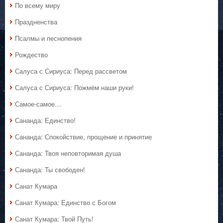
По всему миру
Праздненства
Псалмы и песнопения
Рождество
Салуса с Сириуса: Перед рассветом
Салуса с Сириуса: Пожмём наши руки!
Самое-самое…
Сананда: Единство!
Сананда: Спокойствие, прощение и принятие
Сананда: Твоя неповторимая душа
Сананда: Ты свободен!
Санат Кумара
Санат Кумара: Единство с Богом
Санат Кумара: Твой Путь!