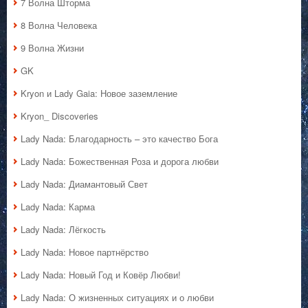
7 Волна Шторма
8 Волна Человека
9 Волна Жизни
GK
Kryon и Lady Gaia: Новое заземление
Kryon_ Discoveries
Lady Nada: Благодарность – это качество Бога
Lady Nada: Божественная Роза и дорога любви
Lady Nada: Диамантовый Свет
Lady Nada: Карма
Lady Nada: Лёгкость
Lady Nada: Новое партнёрство
Lady Nada: Новый Год и Ковёр Любви!
Lady Nada: О жизненных ситуациях и о любви