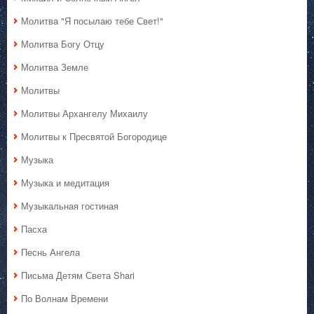
Молитва "Я посылаю тебе Свет!"
Молитва Богу Отцу
Молитва Земле
Молитвы
Молитвы Архангелу Михаилу
Молитвы к Пресвятой Богородице
Музыка
Музыка и медитация
Музыкальная гостиная
Пасха
Песнь Ангела
Письма Детям Света Shari
По Волнам Времени