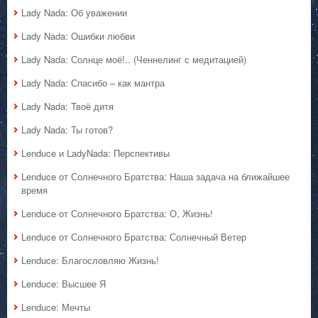
Lady Nada: Об уважении
Lady Nada: Ошибки любви
Lady Nada: Солнце моё!.. (Ченнелинг с медитацией)
Lady Nada: Спасибо – как мантра
Lady Nada: Твоё дитя
Lady Nada: Ты готов?
Lenduce и LadyNada: Перспективы
Lenduce от Солнечного Братства: Наша задача на ближайшее
время
Lenduce от Солнечного Братства: О, Жизнь!
Lenduce от Солнечного Братства: Солнечный Ветер
Lenduce: Благословляю Жизнь!
Lenduce: Высшее Я
Lenduce: Мечты