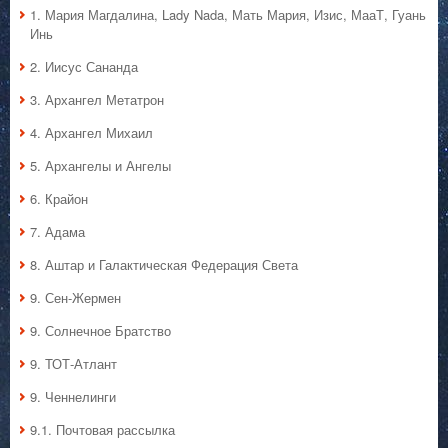
1. Мария Магдалина, Lady Nada, Мать Мария, Изис, МааТ, Гуань
Инь
2. Иисус Сананда
3. Архангел Метатрон
4. Архангел Михаил
5. Архангелы и Ангелы
6. Крайон
7. Адама
8. Аштар и Галактическая Федерация Света
9. Сен-Жермен
9. Солнечное Братство
9. ТОТ-Атлант
9. Ченнелинги
9.1. Почтовая рассылка