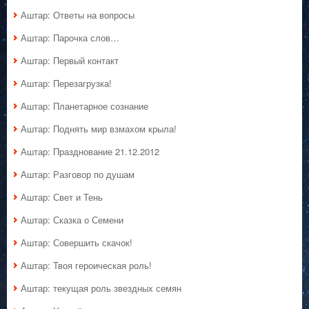
Аштар: Ответы на вопросы
Аштар: Парочка слов…
Аштар: Первый контакт
Аштар: Перезагрузка!
Аштар: Планетарное сознание
Аштар: Поднять мир взмахом крыла!
Аштар: Празднование 21.12.2012
Аштар: Разговор по душам
Аштар: Свет и Тень
Аштар: Сказка о Семени
Аштар: Совершить скачок!
Аштар: Твоя героическая роль!
Аштар: текущая роль звездных семян