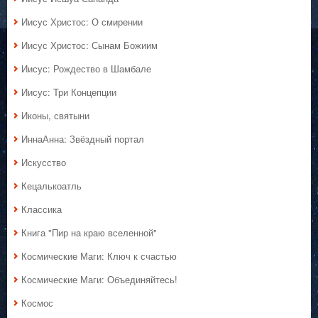
Иисус Христос: О смирении
Иисус Христос: Сынам Божиим
Иисус: Рождество в Шамбале
Иисус: Три Концепции
Иконы, святыни
ИннаАнна: Звёздный портал
Искусство
Кецалькоатль
Классика
Книга "Пир на краю вселенной"
Космические Маги: Ключ к счастью
Космические Маги: Объединяйтесь!
Космос