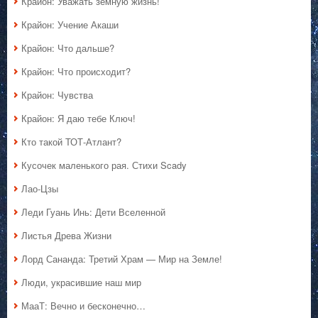
Крайон: Уважать земную жизнь!
Крайон: Учение Акаши
Крайон: Что дальше?
Крайон: Что происходит?
Крайон: Чувства
Крайон: Я даю тебе Ключ!
Кто такой ТОТ-Атлант?
Кусочек маленького рая. Стихи Scady
Лао-Цзы
Леди Гуань Инь: Дети Вселенной
Листья Древа Жизни
Лорд Сананда: Третий Храм — Мир на Земле!
Люди, украсившие наш мир
МааТ: Вечно и бесконечно…