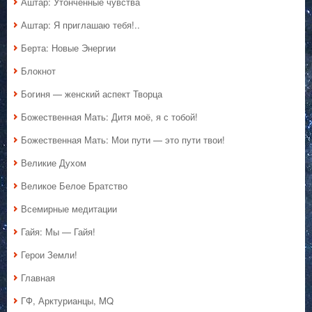
Аштар: Утончённые чувства
Аштар: Я приглашаю тебя!..
Берта: Новые Энергии
Блокнот
Богиня — женский аспект Творца
Божественная Мать: Дитя моё, я с тобой!
Божественная Мать: Мои пути — это пути твои!
Великие Духом
Великое Белое Братство
Всемирные медитации
Гайя: Мы — Гайя!
Герои Земли!
Главная
ГФ, Арктурианцы, MQ