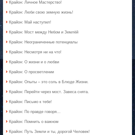
Крайон: Личное Мастерство!
Крайон: Люби свою земную жизнь!
Крайон: Май наступил!
Крайон: Мост между Небом и Землёй
Крайон: Неограниченные потенциалы
Крайон: Несмотря ни на что!
Крайон: О жизни и о любви
Крайон: О просветлении
Крайон: Опыты – это соль в Блюде Жизни.
Крайон: Перейти через мост. Завеса снята.
Крайон: Письмо к тебе!
Крайон: По правде говоря…
Крайон: Помнить о важном
Крайон: Путь Земли и ты, дорогой Человек!