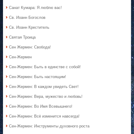
Санат Кумара: Я люблю вас!
Св. Иоанн Богослов
Св. Иоанн Креститель
Святая Троица
Сен Жермен: Свобода!
Сен-Жермен
Сен-Жермен: Быть в единстве с собой!
Сен-Жермен: Быть настоящим!
Сен-Жермен: В каждом увидеть Свет!
Сен-Жермен: Вера, мужество и любовь!
Сен-Жермен: Во Имя Всевышнего!
Сен-Жермен: Всё изменится навсегда!
Сен-Жермен: Инструменты духовного роста