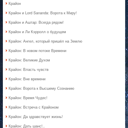
Крайон
Крайон и Lord Sananda: Ворота к Миру!
Крайон и Аштар: Всегда рядом!
Крайон и Ли Кэрролл о будущем
Крайон: Ангел, который пришёл на Землю
Крайон: В новом потоке Времени
Крайон: Великие Духом
Крайон: Власть чувств
Крайон: Вне времени
Крайон: Ворота к Высшему Сознанию
Крайон: Время Чудес!
Крайон: Встреча с Крайоном
Крайон: Да здравствует жизнь!
Крайон: Дать шанс!..