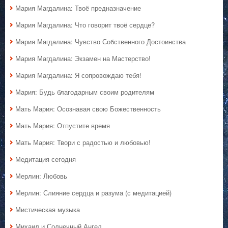
Мария Магдалина: Твоё предназначение
Мария Магдалина: Что говорит твоё сердце?
Мария Магдалина: Чувство Собственного Достоинства
Мария Магдалина: Экзамен на Мастерство!
Мария Магдалина: Я сопровождаю тебя!
Мария: Будь благодарным своим родителям
Мать Мария: Осознавая свою Божественность
Мать Мария: Отпустите время
Мать Мария: Твори с радостью и любовью!
Медитация сегодня
Мерлин: Любовь
Мерлин: Слияние сердца и разума (с медитацией)
Мистическая музыка
Михаил и Солнечный Ангел