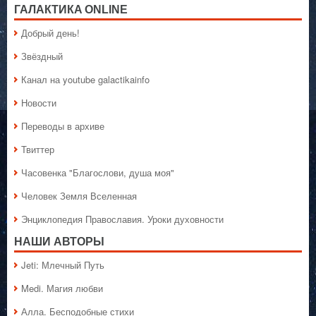
ГАЛАКТИКA ONLINE
Добрый день!
Звёздный
Канал на youtube galactikainfo
Новости
Переводы в архиве
Твиттер
Часовенка "Благослови, душа моя"
Человек Земля Вселенная
Энциклопедия Православия. Уроки духовности
НАШИ АВТОРЫ
Jeti: Млечный Путь
Medi. Магия любви
Алла. Бесподобные стихи