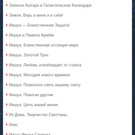
Записки Аштара в Галактическом Календаре
Земля: Верь в меня и в себя!
Иешуа — Божественная Защита!
Иешуа и Памела Криббе
Иешуа: Божественная эссенция мира
Иешуа: Золотой Трон
Иешуа: Любовь освобождает от страха
Иешуа: Мелодия нового времени
Иешуа: Позвольте сиять вашему свету
Иешуа: Помогая другим
Иешуа: Цель вашей жизни
Из Дома. Творчество Светланы.
Изис
Иисус Иешуа Сананда