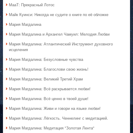
МааТ: Прекрасный Лотос
Майк Куинси: Никогда не судите о книге по её обложке
Мария Магдалина
Мария Магдалина и Архангел Чамуил: Мелодия Любви
Мария Магдалина: Атлантический Инструмент духовного
исцеления
Мария Магдалина: Безусловные чувства
Мария Магдалина: Благослови свою жизнь!
Мария Магдалина: Великий Третий Храм
Мария Магдалина: Всё раскрывается любви!
Мария Магдалина: Всё ценно в твоей душе!
Мария Магдалина: Живи и говори на языке любви!
Мария Магдалина: Лёгкость. Ченнелинг с медитацией.
Мария Магдалина: Медитация "Золотая Лента"