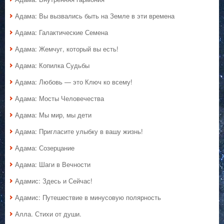
Адама: Вы вызвались быть на Земле в эти времена
Адама: Галактические Семена
Адама: Жемчуг, который вы есть!
Адама: Копилка Судьбы
Адама: Любовь — это Ключ ко всему!
Адама: Мосты Человечества
Адама: Мы мир, мы дети
Адама: Пригласите улыбку в вашу жизнь!
Адама: Созерцание
Адама: Шаги в Вечности
Адамис: Здесь и Сейчас!
Адамис: Путешествие в минусовую полярность
Алла. Стихи от души.