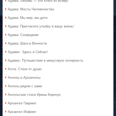
Адама: Любовь — это Ключ ко всему!
Адама: Мосты Человечества
Адама: Мы мир, мы дети
Адама: Пригласите улыбку в вашу жизнь!
Адама: Созерцание
Адама: Шаги в Вечности
Адамис: Здесь и Сейчас!
Адамис: Путешествие в минусовую полярность
Алла. Стихи от души.
Ангелы и Архангелы
Ангелы рядом с нами
Ангельские стихи Ирины Киричук
Архангел Гавриил
Архангел Иофиил