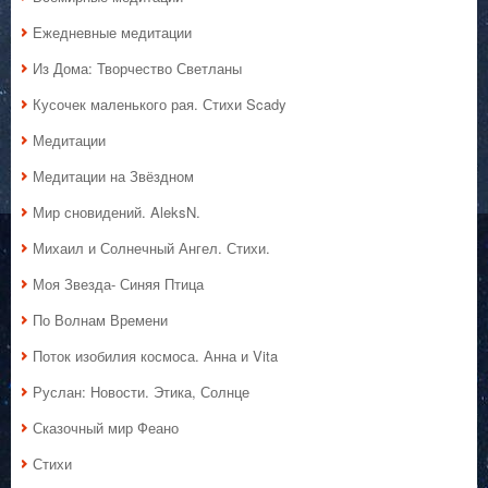
Ежедневные медитации
Из Дома: Творчество Светланы
Кусочек маленького рая. Стихи Scady
Медитации
Медитации на Звёздном
Мир сновидений. AleksN.
Михаил и Солнечный Ангел. Стихи.
Моя Звезда- Синяя Птица
По Волнам Времени
Поток изобилия космоса. Анна и Vita
Руслан: Новости. Этика, Солнце
Сказочный мир Феано
Стихи