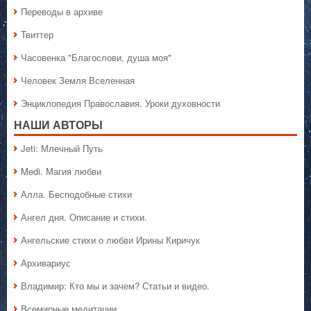
Переводы в архиве
Твиттер
Часовенка "Благослови, душа моя"
Человек Земля Вселенная
Энциклопедия Православия. Уроки духовности
НАШИ АВТОРЫ
Jeti: Млечный Путь
Medi. Магия любви
Алла. Бесподобные стихи
Ангел дня. Описание и стихи.
Ангельские стихи о любви Ирины Киричук
Архивариус
Владимир: Кто мы и зачем? Статьи и видео.
Всемирные медитации