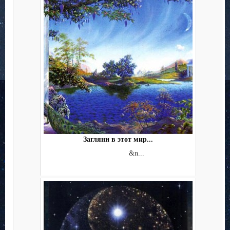
Загляни в этот мир...
&n...