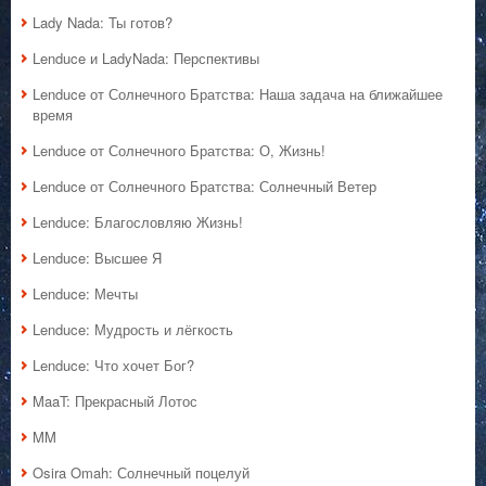
Lady Nada: Ты готов?
Lenduce и LadyNada: Перспективы
Lenduce от Солнечного Братства: Наша задача на ближайшее
время
Lenduce от Солнечного Братства: О, Жизнь!
Lenduce от Солнечного Братства: Солнечный Ветер
Lenduce: Благословляю Жизнь!
Lenduce: Высшее Я
Lenduce: Мечты
Lenduce: Мудрость и лёгкость
Lenduce: Что хочет Бог?
MaaT: Прекрасный Лотос
MM
Osira Omah: Солнечный поцелуй