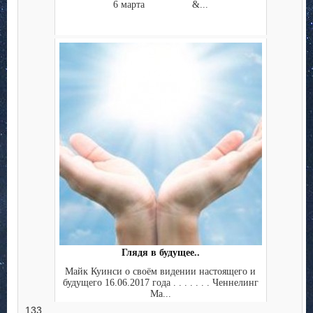
6 марта &...
Глядя в будущее..
Майк Куинси о своём видении настоящего и
будущего 16.06.2017 года . . . . . . . Ченнелинг
Ма...
133