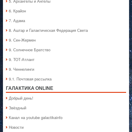
5. Архангелы и Ангелы
6. Крайон
7. Адама
8. Аштар и Галактическая Федерация Света
9. Сен-Жермен
9. Солнечное Братство
9. ТОТ-Атлант
9. Ченнелинги
9.1. Почтовая рассылка
ГАЛАКТИКA ONLINE
Добрый день!
Звёздный
Канал на youtube galactikainfo
Новости