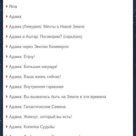
Rina
Адама
Адама (Лемурия): Мечты о Новой Земле
Адама и Аштар: Поговорим? (серьёзно)
Адама через Эвелин Кюммерле
Адама: Enjoy!
Адама: Большая награда!
Адама: Ваша жизнь сейчас!
Адама: Внутренняя гармония
Адама: Вы вызвались быть на Земле в эти времена
Адама: Галактические Семена
Адама: Жемчуг, который вы есть!
Адама: Копилка Судьбы