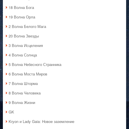
18 Волна Бога
19 Волна Орла
2 Волна Белого Мага
20 Волна Звезды
3 Волна Исцеления
4 Волна Солнца
5 Волна Небесного Странника
6 Волна Моста Миров
7 Волна Шторма
8 Волна Человека
9 Волна Жизни
GK
Kryon и Lady Gaia: Новое заземление