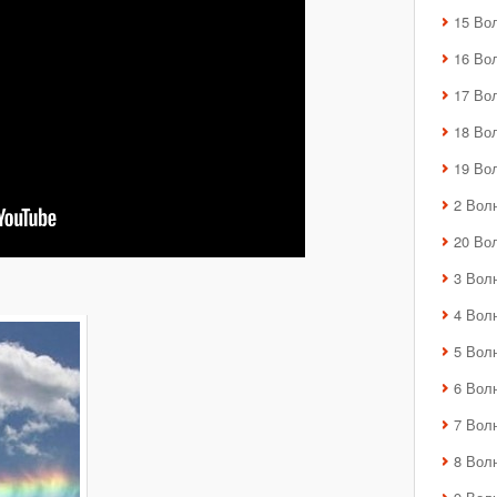
15 Во
16 Во
17 Во
18 Во
19 Во
2 Вол
20 Во
3 Вол
4 Вол
5 Вол
6 Вол
7 Вол
8 Вол