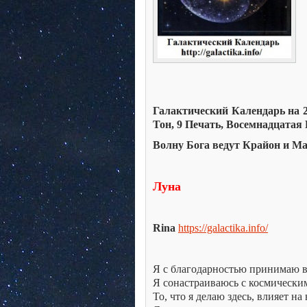
Галактический Календарь на 28
Тон, 9 Печать, Восемнадцатая
Волну Бога ведут Крайон и М
Луна
Rina
https://galactika.info/
Я с благодарностью принимаю 
Я сонастраиваюсь с космически
То, что я делаю здесь, влияет н