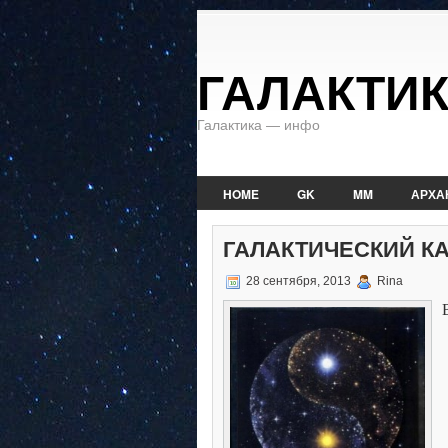
ГАЛАКТИ
Галактика — инфо
HOME
GK
MM
АРХА
ГАЛАКТИЧЕСКИЙ КАЛ
28 сентября, 2013
Rina