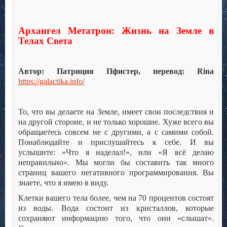
Архангел Метатрон: Жизнь на Земле в
Телах Света
.
Автор: Патриция Пфистер, перевод:
Rina
https://galactika.info/
.
То, что вы делаете на Земле, имеет свои последствия и
на другой стороне, и не только хорошие. Хуже всего вы
обращаетесь совсем не с другими, а с самими собой.
Понаблюдайте и прислушайтесь к себе. И вы
услышите: «Что я наделал!», или «Я всё делаю
неправильно». Мы могли бы составить так много
страниц вашего негативного программирования. Вы
знаете, что я имею в виду.
Клетки вашего тела более, чем на 70 процентов состоят
из воды. Вода состоит из кристаллов, которые
сохраняют информацию того, что они «слышат».