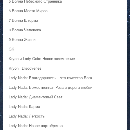
5 Волна Небесного Странника
6 Волна Моста Миров
7 Волна Шторма
8 Волна Человека
9 Волна Жизни
GK
Kryon и Lady Gaia: Новое заземление
Kryon_ Discoveries
Lady Nada: Благодарность – это качество Бога
Lady Nada: Божественная Роза и дорога любви
Lady Nada: Диамантовый Свет
Lady Nada: Карма
Lady Nada: Лёгкость
Lady Nada: Новое партнёрство