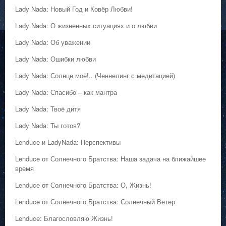
Lady Nada: Новый Год и Ковёр Любви!
Lady Nada: О жизненных ситуациях и о любви
Lady Nada: Об уважении
Lady Nada: Ошибки любви
Lady Nada: Солнце моё!.. (Ченнелинг с медитацией)
Lady Nada: Спасибо – как мантра
Lady Nada: Твоё дитя
Lady Nada: Ты готов?
Lenduce и LadyNada: Перспективы
Lenduce от Солнечного Братства: Наша задача на ближайшее
время
Lenduce от Солнечного Братства: О, Жизнь!
Lenduce от Солнечного Братства: Солнечный Ветер
Lenduce: Благословляю Жизнь!