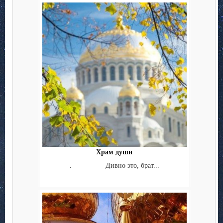
Храм души
. Дивно это, брат...