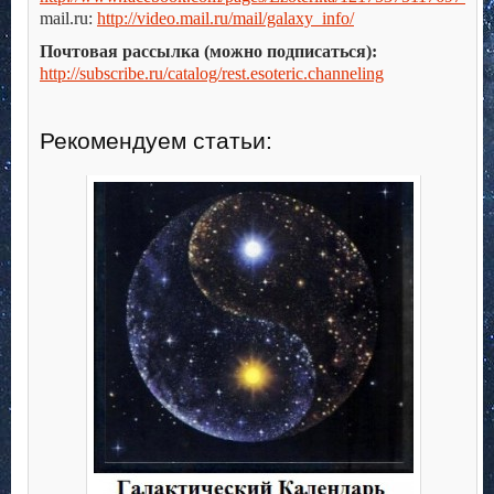
mail.ru:
http://video.mail.ru/mail/galaxy_info/
Почтовая рассылка (можно подписаться):
http://subscribe.ru/catalog/rest.esoteric.channeling
Рекомендуем статьи: