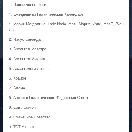
1. Hовые ченнелинги
1. Ежедневный Галактический Календарь
1. Мария Магдалина, Lady Nada, Мать Мария, Изис, МааТ, Гуань
Инь
2. Иисус Сананда
3. Архангел Метатрон
4. Архангел Михаил
5. Архангелы и Ангелы
6. Крайон
7. Адама
8. Аштар и Галактическая Федерация Света
9. Сен-Жермен
9. Солнечное Братство
9. ТОТ-Атлант