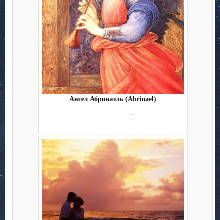
Ангел Абринаэль (Abrinael)
...