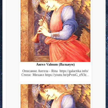
Ангел Valnum (Вальнум)
Описание Ангела - Rina https://galactika.info/
Стихи: Михаил https://youtu.be/pPvmG_eN3z...