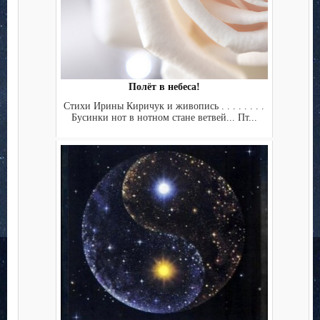
Полёт в небеса!
Стихи Ирины Киричук и живопись . . . . . . . .
Бусинки нот в нотном стане ветвей... Пт...