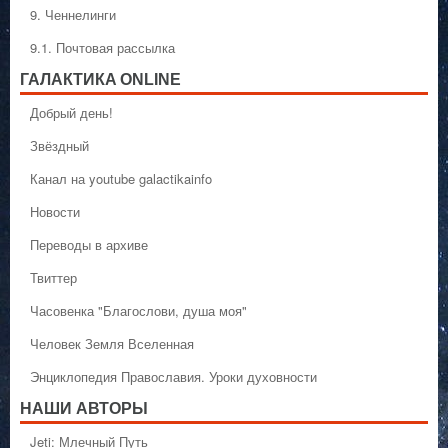
9. Ченнелинги
9.1. Почтовая рассылка
ГАЛАКТИКA ONLINE
Добрый день!
Звёздный
Канал на youtube galactikainfo
Новости
Переводы в архиве
Твиттер
Часовенка "Благослови, душа моя"
Человек Земля Вселенная
Энциклопедия Православия. Уроки духовности
НАШИ АВТОРЫ
Jeti: Млечный Путь