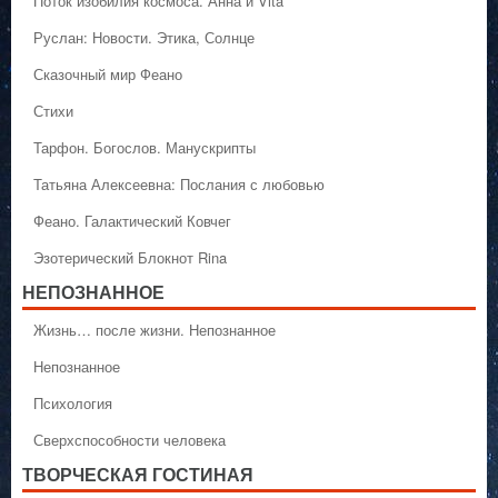
Поток изобилия космоса. Анна и Vita
Руслан: Новости. Этика, Солнце
Сказочный мир Феано
Стихи
Тарфон. Богослов. Манускрипты
Татьяна Алексеевна: Послания с любовью
Феано. Галактический Ковчег
Эзотерический Блокнот Rina
НЕПОЗНАННОЕ
Жизнь… после жизни. Непознанное
Непознанное
Психология
Сверхспособности человека
ТВОРЧЕСКАЯ ГОСТИНАЯ