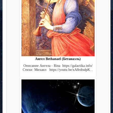
Ангел Bethanael (Бетанаэль)
Описание Ангела - Rina https://galactika.info/
Стихи: Михаил https://youtu.be/xA8rdtsdpK...