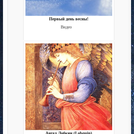
Первый день весны!
Видео
Ангел Лобкин (Lobquin)