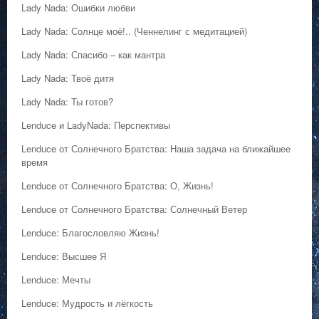
Lady Nada: Ошибки любви
Lady Nada: Солнце моё!.. (Ченнелинг с медитацией)
Lady Nada: Спасибо – как мантра
Lady Nada: Твоё дитя
Lady Nada: Ты готов?
Lenduce и LadyNada: Перспективы
Lenduce от Солнечного Братства: Наша задача на ближайшее
время
Lenduce от Солнечного Братства: О, Жизнь!
Lenduce от Солнечного Братства: Солнечный Ветер
Lenduce: Благословляю Жизнь!
Lenduce: Высшее Я
Lenduce: Мечты
Lenduce: Мудрость и лёгкость