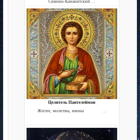
Симоно-Кананитский ...
Целитель Пантелеймон
Житие, молитвы, иконы ...