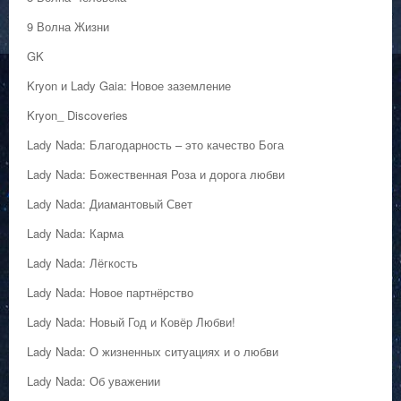
9 Волна Жизни
GK
Kryon и Lady Gaia: Новое заземление
Kryon_ Discoveries
Lady Nada: Благодарность – это качество Бога
Lady Nada: Божественная Роза и дорога любви
Lady Nada: Диамантовый Свет
Lady Nada: Карма
Lady Nada: Лёгкость
Lady Nada: Новое партнёрство
Lady Nada: Новый Год и Ковёр Любви!
Lady Nada: О жизненных ситуациях и о любви
Lady Nada: Об уважении