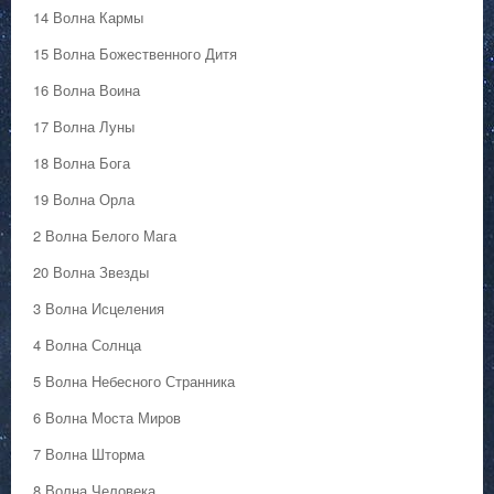
14 Волна Кармы
15 Волна Божественного Дитя
16 Волна Воина
17 Волна Луны
18 Волна Бога
19 Волна Орла
2 Волна Белого Мага
20 Волна Звезды
3 Волна Исцеления
4 Волна Солнца
5 Волна Небесного Странника
6 Волна Моста Миров
7 Волна Шторма
8 Волна Человека