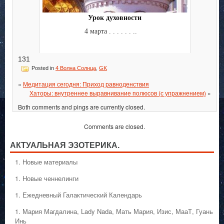
Урок духовности
4 марта . . . . . . ..
131
Posted in
4 Волна Солнца
,
GK
«
Медитация сегодня: Приход равноденствия
Хаторы: внутреннее выравнивание полюсов (с упражнением)
»
Both comments and pings are currently closed.
Comments are closed.
АКТУАЛЬНАЯ ЭЗОТЕРИКА.
1. Hовые материалы
1. Hовые ченнелинги
1. Ежедневный Галактический Календарь
1. Мария Магдалина, Lady Nada, Мать Мария, Изис, МааТ, Гуань
Инь