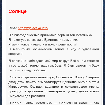
Солнце
Rina:
https://galactika.info/
Я с благодарностью принимаю первый тон Источника.
Я нахожусь со всеми в Единстве и гармонии.
У меня новое начало и я полон решимости!
С магнитным космическим тоном я иду с удвоенной
энергией.
Я спокойно наблюдаю мой мир вокруг. Всё в нём тянется
к свету, ждёт тепло, ищет любовь. Я буду светом, я буду
теплом, я буду любовью!
Солнце открывает четвёртую, Солнечную Волну. Энергия
двадцатой печати символизирует Единство Бытия в этом
Универсуме. Солнце, дарящее и сохраняющее жизнь,
приводит в движение планетарные циклы, давая всему
импульсы для развития.
Энергия Любви Источника — Солнечный Логос – это