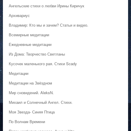
Ангельские стихи о любви Ирины Киричук
Архивариус
Владимир: Кто мы и зачем? Статьи и видео.
Всемирные медитации
Ежедневные медитации
Из Дома: Творчество Светланы
Кусочек маленького рая. Стихи Scady
Медитации
Медитации на Звёздном
Мир сновидений. AleksN.
Михаил и Солнечный Ангел. Стихи.
Моя Звезда- Синяя Птица
По Волнам Времени