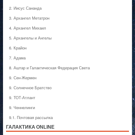
2. Иисус Сананда
3. Архангел Метатрон
4. Архангел Михаил
5. Архангелы и Ангелы
6. Крайон
7. Адама
8. Аштар и Галактическая Федерация Света
9. Сен-Жермен
9. Солнечное Братство
9. ТОТ-Атлант
9. Ченнелинги
9.1. Почтовая рассылка
ГАЛАКТИКA ONLINE