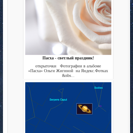
Пасха - светлый праздник!
открыточки Фотографии в альбоме
«Пасха» Ольги Жигиной на Яндекс.Фотках
&nbs...