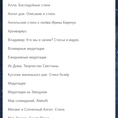
Алла. Бесподобные стихи
Ангел дня. Описание и стихи.
Ангельские стихи о любви Ирины Киричук
Архивариус
Владимир: Кто мы и зачем? Статьи и видео.
Всемирные медитации
Ежедневные медитации
Из Дома: Творчество Светланы
Кусочек маленького рая. Стихи Scady
Медитации
Медитации на Звёздном
Мир сновидений. AleksN.
Михаил и Солнечный Ангел. Стихи.
Моя Звезда- Синяя Птица