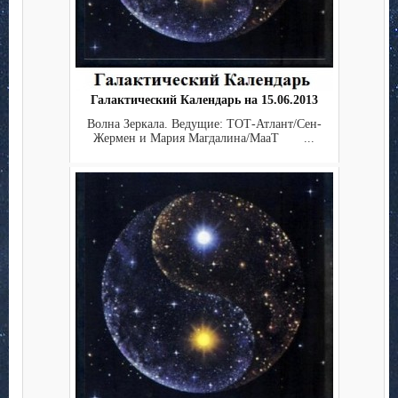
Галактический Календарь на 15.06.2013
Волна Зеркала. Ведущие: ТОТ-Атлант/Сен-
Жермен и Мария Магдалина/МааТ ...