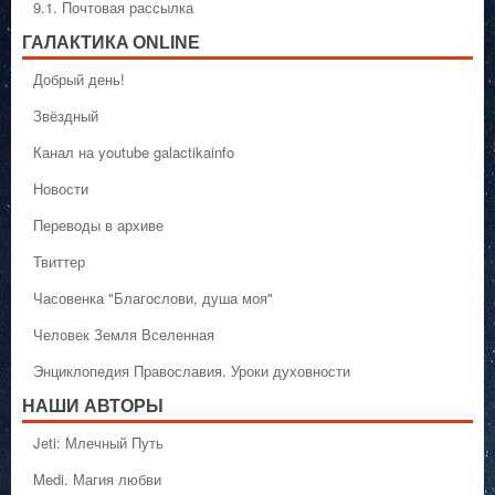
9.1. Почтовая рассылка
ГАЛАКТИКA ONLINE
Добрый день!
Звёздный
Канал на youtube galactikainfo
Новости
Переводы в архиве
Твиттер
Часовенка "Благослови, душа моя"
Человек Земля Вселенная
Энциклопедия Православия. Уроки духовности
НАШИ АВТОРЫ
Jeti: Млечный Путь
Medi. Магия любви