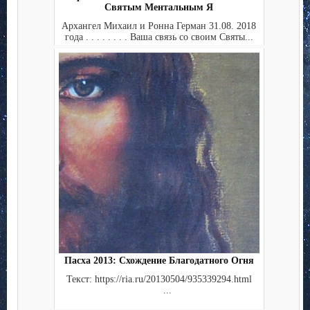
Святым Ментальным Я
Архангел Михаил и Ронна Герман 31.08. 2018
года . . . . . . . . Ваша связь со своим Святы...
Пасха 2013: Схождение Благодатного Огня
Текст: https://ria.ru/20130504/935339294.html
...