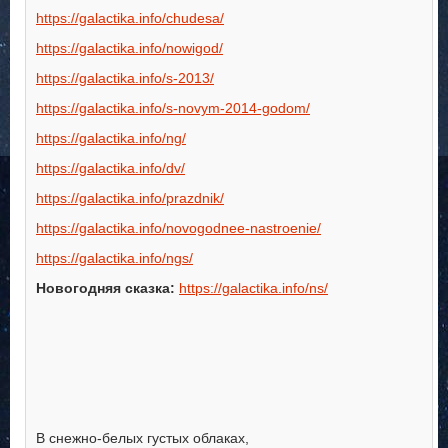
https://galactika.info/chudesa/
https://galactika.info/nowigod/
https://galactika.info/s-2013/
https://galactika.info/s-novym-2014-godom/
https://galactika.info/ng/
https://galactika.info/dv/
https://galactika.info/prazdnik/
https://galactika.info/novogodnee-nastroenie/
https://galactika.info/ngs/
Новогодняя сказка:
https://galactika.info/ns/
В снежно-белых густых облаках,