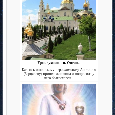
Урок духовности. Оптина.
Как-то к оптинскому иеросхимонаху Анатолию
(Зерцалову) пришла женщина и попросила у
него благословен...