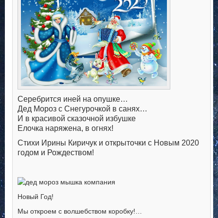
Серебрится иней на опушке…
Дед Мороз с Снегурочкой в санях…
И в красивой сказочной избушке
Елочка наряжена, в огнях!
Стихи Ирины Киричук и открыточки с Новым 2020
годом и Рождеством!
Новый Год!
Мы откроем с волшебством коробку!…