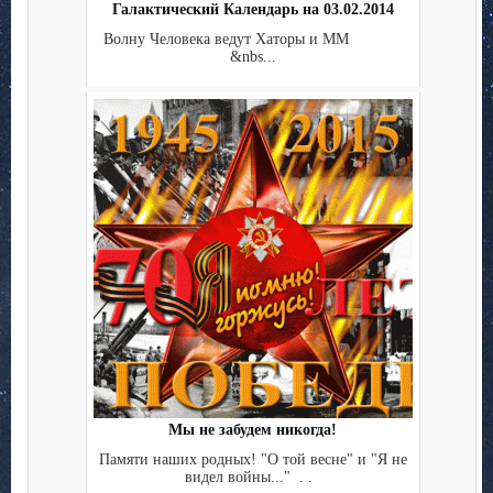
Галактический Календарь на 03.02.2014
Волну Человека ведут Хаторы и ММ
&nbs...
Мы не забудем никогда!
Памяти наших родных! "О той весне" и "Я не
видел войны..." . .