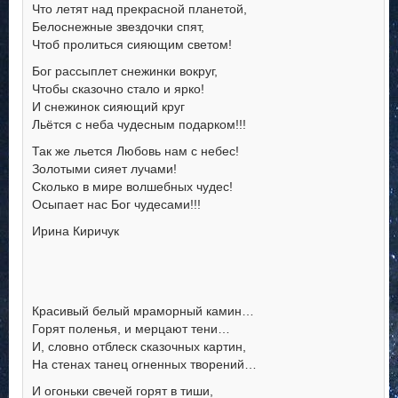
Что летят над прекрасной планетой,
Белоснежные звездочки спят,
Чтоб пролиться сияющим светом!
Бог рассыплет снежинки вокруг,
Чтобы сказочно стало и ярко!
И снежинок сияющий круг
Льётся с неба чудесным подарком!!!
Так же льется Любовь нам с небес!
Золотыми сияет лучами!
Сколько в мире волшебных чудес!
Осыпает нас Бог чудесами!!!
Ирина Киричук
Красивый белый мраморный камин…
Горят поленья, и мерцают тени…
И, словно отблеск сказочных картин,
На стенах танец огненных творений…
И огоньки свечей горят в тиши,