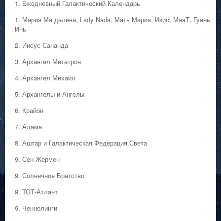
1. Ежедневный Галактический Календарь
1. Мария Магдалина, Lady Nada, Мать Мария, Изис, МааТ, Гуань
Инь
2. Иисус Сананда
3. Архангел Метатрон
4. Архангел Михаил
5. Архангелы и Ангелы
6. Крайон
7. Адама
8. Аштар и Галактическая Федерация Света
9. Сен-Жермен
9. Солнечное Братство
9. ТОТ-Атлант
9. Ченнелинги