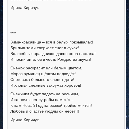
Ирина Киричук
****
Зима-красавица – вся в белых покрывалах!
Брильянтами сверкает снег в лучах!
Волшебных праздников давно пора настала!
И песни ангелов в честь Рождества звучат!
Снежок раскрасит ели белым цветом,
Мороз румянец щёчкам подведёт!
Снеговика большого слепят дети!
И хлопья снежные закружат хоровод!
Снежинки будут падать на ресницы,
И за ночь снег сугробы наметёт…
К нам Новый Год на резвой тройке мчится!
Любовь и счастье людям он несёт!!!
Ирина Киричук