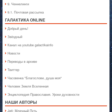
9. Ченнелинги
9.1. Почтовая рассылка
ГАЛАКТИКA ONLINE
Добрый день!
Звёздный
Канал на youtube galactikainfo
Новости
Переводы в архиве
Твиттер
Часовенка "Благослови, душа моя"
Человек Земля Вселенная
Энциклопедия Православия. Уроки духовности
НАШИ АВТОРЫ
Jeti: Млечный Путь