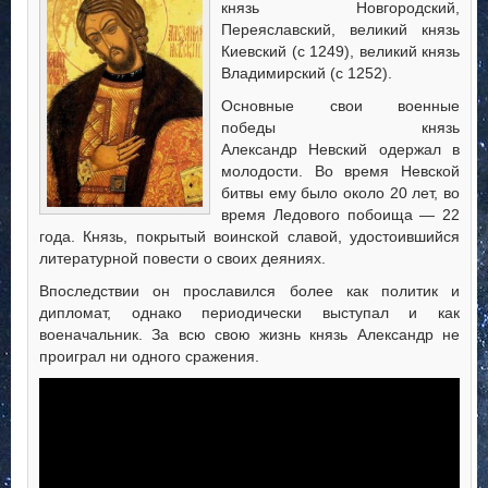
князь Новгородский,
Переяславский, великий князь
Киевский (с 1249), великий князь
Владимирский (с 1252).
Основные свои военные
победы князь
Александр Невский одержал в
молодости. Во время Невской
битвы ему было около 20 лет, во
время Ледового побоища — 22
года. Князь, покрытый воинской славой, удостоившийся
литературной повести о своих деяниях.
Впоследствии он прославился более как политик и
дипломат, однако периодически выступал и как
военачальник. За всю свою жизнь князь Александр не
проиграл ни одного сражения.