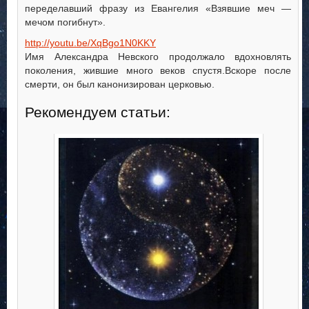
переделавший фразу из Евангелия «Взявшие меч —
мечом погибнут».
http://youtu.be/XqBgo1N0KKY
Имя Александра Невского продолжало вдохновлять
поколения, жившие много веков спустя.Вскоре после
смерти, он был канонизирован церковью.
Рекомендуем статьи: