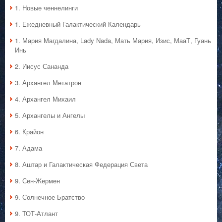
1. Hовые ченнелинги
1. Ежедневный Галактический Календарь
1. Мария Магдалина, Lady Nada, Мать Мария, Изис, МааТ, Гуань
Инь
2. Иисус Сананда
3. Архангел Метатрон
4. Архангел Михаил
5. Архангелы и Ангелы
6. Крайон
7. Адама
8. Аштар и Галактическая Федерация Света
9. Сен-Жермен
9. Солнечное Братство
9. ТОТ-Атлант