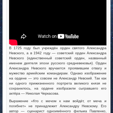
В 1725 году был учреждён орден святого Александра
Невского, а в 1942 году — советский орден Александра
Невского (единственный советский орден, названный
именем деятеля эпохи русского средневековья). Орден
Александра Невского вручается проявившим отвагу и
мужество армейским командирам. Однако изображение
на ордене — это совсем не Александр Невский. Так как
ни одного прижизненного портрета великого князя не
сохранилось, на ордене изобразили сыгравшего его
актёра — Николая Черкасова.
Выражение «Кто с мечом к нам войдёт, от меча и
погибнет» не принадлежит Александру Невскому. Его
автор — сценарист одноимённого фильма Павленко,