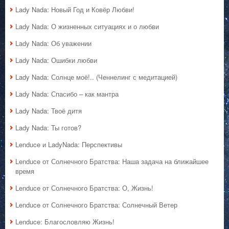
Lady Nada: Новый Год и Ковёр Любви!
Lady Nada: О жизненных ситуациях и о любви
Lady Nada: Об уважении
Lady Nada: Ошибки любви
Lady Nada: Солнце моё!.. (Ченнелинг с медитацией)
Lady Nada: Спасибо – как мантра
Lady Nada: Твоё дитя
Lady Nada: Ты готов?
Lenduce и LadyNada: Перспективы
Lenduce от Солнечного Братства: Наша задача на ближайшее
время
Lenduce от Солнечного Братства: О, Жизнь!
Lenduce от Солнечного Братства: Солнечный Ветер
Lenduce: Благословляю Жизнь!