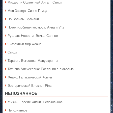
Михаил и Солнечный Ангел. Стихи.
Моя Звезда- Синяя Птица
По Волнам Времени
Поток изобилия космоса. Анна и Vita
Руслан: Новости. Этика, Солнце
Сказочный мир Феано
Стихи
Тарфон. Богослов. Манускрипты
Татьяна Алексеевна: Послания с любовью
Феано. Галактический Ковчег
Эзотерический Блокнот Rina
НЕПОЗНАННОЕ
Жизнь… после жизни. Непознанное
Непознанное