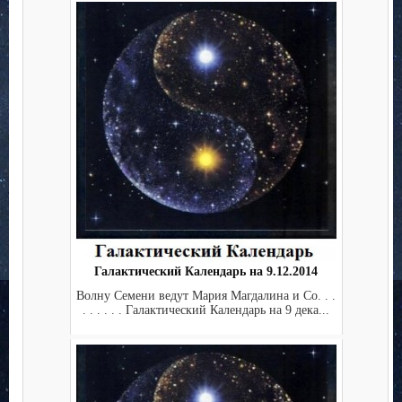
Галактический Календарь на 9.12.2014
Волну Семени ведут Мария Магдалина и Co. . .
. . . . . . Галактический Календарь на 9 дека...