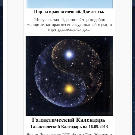
Пир на краю вселенной. Две лепты.
"Иисус сказал: Царствие Отца подобно
женщине, которая несет сосуд полный муки, и
идет удаляющейся до...
Галактический Календарь на 16.09.2013
Волну Луны ведут ТОТ-Атлант/Сен-Жермен и