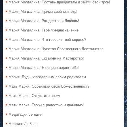
Мария Магдалина: Поставь приоритеты и займи свой трон!
Мария Магдалина: Прими свой скипетр!
Мария Магдалина: Рождество и Любовь!
Мария Магдалина: Твоё предназначение
Мария Магдалина: Что говорит твоё сердце?
Мария Магдалина: Чувство Собственного Достоинства
Мария Магдалина: Экзамен на Мастерство!
Мария Магдалина: Я сопровождаю тебя!
Мария: Будь благодарным своим родителям
Мать Мария: Осознавая свою Божественность
Мать Мария: Отпустите время
Мать Мария: Твори с радостью и любовью!
Медитация сегодня
Мерлин: Любовь