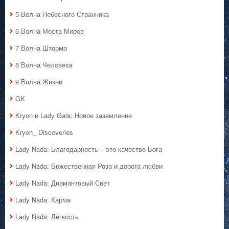
5 Волна Небесного Странника
6 Волна Моста Миров
7 Волна Шторма
8 Волна Человека
9 Волна Жизни
GK
Kryon и Lady Gaia: Новое заземление
Kryon_ Discoveries
Lady Nada: Благодарность – это качество Бога
Lady Nada: Божественная Роза и дорога любви
Lady Nada: Диамантовый Свет
Lady Nada: Карма
Lady Nada: Лёгкость