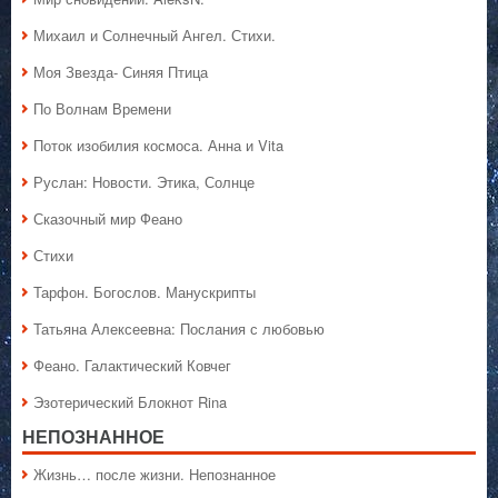
Михаил и Солнечный Ангел. Стихи.
Моя Звезда- Синяя Птица
По Волнам Времени
Поток изобилия космоса. Анна и Vita
Руслан: Новости. Этика, Солнце
Сказочный мир Феано
Стихи
Тарфон. Богослов. Манускрипты
Татьяна Алексеевна: Послания с любовью
Феано. Галактический Ковчег
Эзотерический Блокнот Rina
НЕПОЗНАННОЕ
Жизнь… после жизни. Непознанное