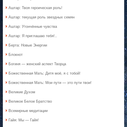
Аштар: Твоя героическая роль!
Аштар: текущая роль звездных семян
Аштар: Утончённые чувства
Аштар: Я приглашаю тебя!..
Берта: Новые Энергии
Блокнот
Богиня — женский аспект Творца
Божественная Мать: Дитя моё, я с тобой!
Божественная Мать: Мои пути — это пути твои!
Великие Духом
Великое Белое Братство
Всемирные медитации
Гайя: Мы — Гайя!