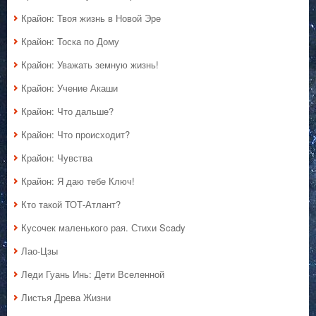
Крайон: Твоя жизнь в Новой Эре
Крайон: Тоска по Дому
Крайон: Уважать земную жизнь!
Крайон: Учение Акаши
Крайон: Что дальше?
Крайон: Что происходит?
Крайон: Чувства
Крайон: Я даю тебе Ключ!
Кто такой ТОТ-Атлант?
Кусочек маленького рая. Стихи Scady
Лао-Цзы
Леди Гуань Инь: Дети Вселенной
Листья Древа Жизни