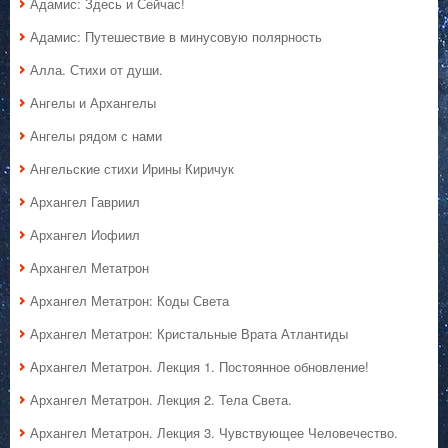
Адамис: Здесь и Сейчас!
Адамис: Путешествие в минусовую полярность
Алла. Стихи от души.
Ангелы и Архангелы
Ангелы рядом с нами
Ангельские стихи Ирины Киричук
Архангел Гавриил
Архангел Иофиил
Архангел Метатрон
Архангел Метатрон: Коды Света
Архангел Метатрон: Кристальные Врата Атлантиды
Архангел Метатрон. Лекция 1. Постоянное обновление!
Архангел Метатрон. Лекция 2. Тела Света.
Архангел Метатрон. Лекция 3. Чувствующее Человечество.