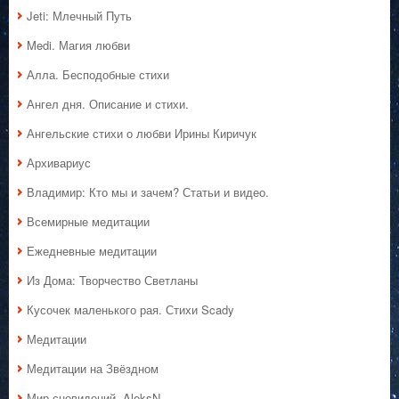
Jeti: Млечный Путь
Medi. Магия любви
Алла. Бесподобные стихи
Ангел дня. Описание и стихи.
Ангельские стихи о любви Ирины Киричук
Архивариус
Владимир: Кто мы и зачем? Статьи и видео.
Всемирные медитации
Ежедневные медитации
Из Дома: Творчество Светланы
Кусочек маленького рая. Стихи Scady
Медитации
Медитации на Звёздном
Мир сновидений. AleksN.