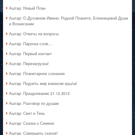
Аштар: Новый План
Аштар: О Духовном Имени, Родной Планете, Близнецовой Душе
и Вознесении
Аштар: Ответы на вопросы
Аштар: Парочка слов…
Аштар: Первый контакт
Аштар: Перезагрузка!
Аштар: Планетарное сознание
Аштар: Поднять мир взмахом крыла!
Аштар: Празднование 21.12.2012
Аштар: Разговор по душам
Аштар: Свет и Тень
Аштар: Сказка о Семени
Аштар: Совершить скачок!