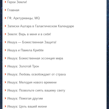
Герои Земли!
Главная
ГФ, Арктурианцы, MQ
Записки Аштара в Галактическом Календаре
Земля: Верь в меня и в себя!
Иешуа — Божественная Защита!
Иешуа и Памела Криббе
Иешуа: Божественная эссенция мира
Иешуа: Золотой Трон
Иешуа: Любовь освобождает от страха
Иешуа: Мелодия нового времени
Иешуа: Позвольте сиять вашему свету
Иешуа: Помогая другим
Иешуа: Цель вашей жизни