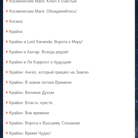
Космические Маги: Ключ к счастью
Космические Маги: Объединяйтесь!
Космос
Крайон
Крайон и Lord Sananda: Ворота к Миру!
Крайон и Аштар: Всегда рядом!
Крайон и Ли Кэрролл о будущем
Крайон: Ангел, который пришёл на Землю
Крайон: В новом потоке Времени
Крайон: Великие Духом
Крайон: Власть чувств
Крайон: Вне времени
Крайон: Ворота к Высшему Сознанию
Крайон: Время Чудес!