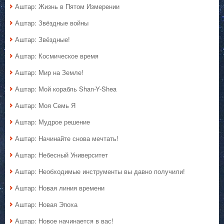
Аштар: Жизнь в Пятом Измерении
Аштар: Звёздные войны
Аштар: Звёздные!
Аштар: Космическое время
Аштар: Мир на Земле!
Аштар: Мой корабль Shan-Y-Shea
Аштар: Моя Семь Я
Аштар: Мудрое решение
Аштар: Начинайте снова мечтать!
Аштар: Небесный Университет
Аштар: Необходимые инструменты вы давно получили!
Аштар: Новая линия времени
Аштар: Новая Эпоха
Аштар: Новое начинается в вас!