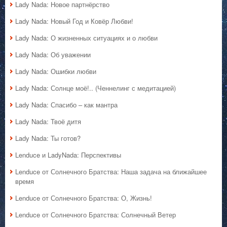
Lady Nada: Новое партнёрство
Lady Nada: Новый Год и Ковёр Любви!
Lady Nada: О жизненных ситуациях и о любви
Lady Nada: Об уважении
Lady Nada: Ошибки любви
Lady Nada: Солнце моё!.. (Ченнелинг с медитацией)
Lady Nada: Спасибо – как мантра
Lady Nada: Твоё дитя
Lady Nada: Ты готов?
Lenduce и LadyNada: Перспективы
Lenduce от Солнечного Братства: Наша задача на ближайшее
время
Lenduce от Солнечного Братства: О, Жизнь!
Lenduce от Солнечного Братства: Солнечный Ветер