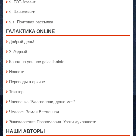
9. ТОТ-Атлант
9. Ченнелинги
9.1. Почтовая рассылка
ГАЛАКТИКA ONLINE
Добрый день!
Звёздный
Канал на youtube galactikainfo
Новости
Переводы в архиве
Твиттер
Часовенка "Благослови, душа моя"
Человек Земля Вселенная
Энциклопедия Православия. Уроки духовности
НАШИ АВТОРЫ