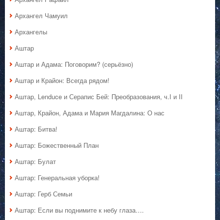
Архангел Чамуил
Архангелы
Аштар
Аштар и Адама: Поговорим? (серьёзно)
Аштар и Крайон: Всегда рядом!
Аштар, Lenduce и Серапис Бей: Преобразования, ч.I и II
Аштар, Крайон, Адама и Мария Магдалина: О нас
Аштар: Битва!
Аштар: Божественный План
Аштар: Булат
Аштар: Генеральная уборка!
Аштар: Герб Семьи
Аштар: Если вы поднимите к небу глаза….