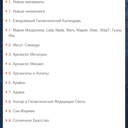
1. Hовые материалы
1. Hовые ченнелинги
1. Ежедневный Галактический Календарь
1. Мария Магдалина, Lady Nada, Мать Мария, Изис, МааТ, Гуань
Инь
2. Иисус Сананда
3. Архангел Метатрон
4. Архангел Михаил
5. Архангелы и Ангелы
6. Крайон
7. Адама
8. Аштар и Галактическая Федерация Света
9. Сен-Жермен
9. Солнечное Братство