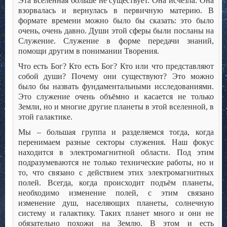
Эта вселенная больше не существует. Она исчезла. Она
взорвалась и вернулась в первичную материю. В
формате времени можно было бы сказать: это было
очень, очень давно. Души этой сферы были посланы на
Служение. Служение в форме передачи знаний,
помощи другим в понимании Творения.
Что есть Бог? Кто есть Бог? Кто или что представляют
собой души? Почему они существуют? Это можно
было бы назвать фундаментальными исследованиями.
Это служение очень объёмно и касается не только
Земли, но и многие другие планеты в этой вселенной, в
этой галактике.
Мы – большая группа и разделяемся тогда, когда
перенимаем разные секторы служения. Наш фокус
находится в электромагнитной области. Под этим
подразумеваются не только технические работы, но и
то, что связано с действием этих электромагнитных
полей. Всегда, когда происходит подъём планеты,
необходимо изменение полей, с этим связано
изменение душ, населяющих планеты, солнечную
систему и галактику. Таких планет много и они не
обязательно похожи на Землю. В этом и есть