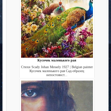
Кусочек маленького рая
Стихи Scady Johan Messely 1927 | Belgian painter
Кусочек маленького рая Сад-образец
непостоянст...