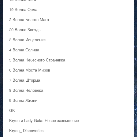
19 Волна Орла
2 Волна Белого Мага
20 Волна Звезды
3 Волна Исцеления
4 Волна Солнца
5 Волна Небесного Странника
6 Волна Моста Миров
7 Волна Шторма
8 Волна Человека
9 Волна Жизни
GK
Kryon и Lady Gaia: Новое заземление
Kryon_ Discoveries