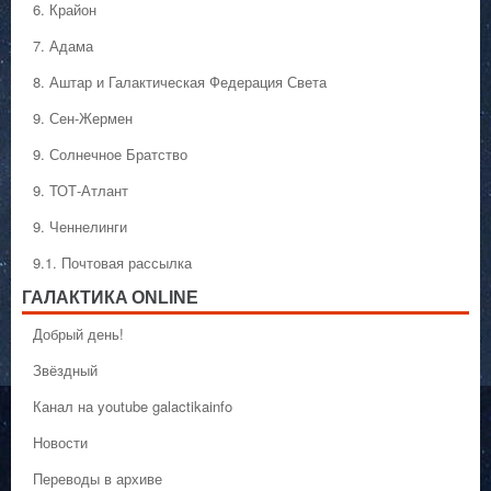
6. Крайон
7. Адама
8. Аштар и Галактическая Федерация Света
9. Сен-Жермен
9. Солнечное Братство
9. ТОТ-Атлант
9. Ченнелинги
9.1. Почтовая рассылка
ГАЛАКТИКA ONLINE
Добрый день!
Звёздный
Канал на youtube galactikainfo
Новости
Переводы в архиве