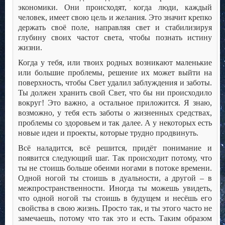
экономики. Они происходят, когда люди, каждый
человек, имеет свою цель и желания. Это значит крепко
держать своё поле, направляя свет и стабилизируя
глубину своих частот света, чтобы познать истину
жизни.
Когда у тебя, или твоих родных возникают маленькие
или большие проблемы, решение их может выйти на
поверхность, чтобы Свет удалил заблуждения и заботы.
Ты должен хранить свой Свет, что бы ни происходило
вокруг! Это важно, а остальное приложится. Я знаю,
возможно, у тебя есть заботы о жизненных средствах,
проблемы со здоровьем и так далее. А у некоторых есть
новые идеи и проекты, которые трудно продвинуть.
Всё наладится, всё решится, придёт понимание и
появится следующий шаг. Так происходит потому, что
ты не стоишь больше обеими ногами в потоке времени.
Одной ногой ты стоишь в дуальности, а другой – в
межпространственности. Иногда ты можешь увидеть,
что одной ногой ты стоишь в будущем и несёшь его
свойства в свою жизнь. Просто так, и ты этого часто не
замечаешь, потому что так это и есть. Таким образом