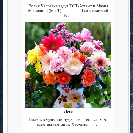
Волну Человека ведут ТОТ-Атлант и Мария
Магдалина (МааТ) . . . . . . . . Галактический
Ка...
Лето
Видеть в чудесном чудесное — вот ключ ко
всем тайнам мира. Лао-цзы. ...