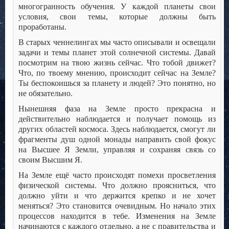
многогранность обучения. У каждой планеты свои
условия, свои темы, которые должны быть
проработаны.
В старых ченнелингах мы часто описывали и освещали
задачи и темы планет этой солнечной системы. Давай
посмотрим на твою жизнь сейчас. Что тобой движет?
Что, по твоему мнению, происходит сейчас на Земле?
Ты беспокоишься за планету и людей? Это понятно, но
не обязательно.
Нынешняя фаза на Земле просто прекрасна и
действительно наблюдается и получает помощь из
других областей космоса. Здесь наблюдается, смогут ли
фрагменты душ одной монады направить свой фокус
на Высшее Я Земли, управляя и сохраняя связь со
своим Высшим Я.
На Земле ещё часто происходят помехи просветления
физической системы. Что должно проясниться, что
должно уйти и что держится крепко и не хочет
меняться? Это становится очевидным. Но начало этих
процессов находится в тебе. Изменения на Земле
начинаются с каждого отдельно, а не с правительства и