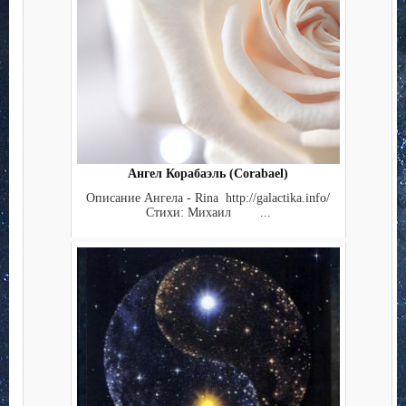
Ангел Корабаэль (Corabael)
Описание Ангела - Rina http://galactika.info/
Стихи: Михаил ...