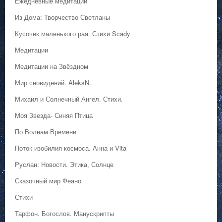
Ежедневные медитации
Из Дома: Творчество Светланы
Кусочек маленького рая. Стихи Scady
Медитации
Медитации на Звёздном
Мир сновидений. AleksN.
Михаил и Солнечный Ангел. Стихи.
Моя Звезда- Синяя Птица
По Волнам Времени
Поток изобилия космоса. Анна и Vita
Руслан: Новости. Этика, Солнце
Сказочный мир Феано
Стихи
Тарфон. Богослов. Манускрипты