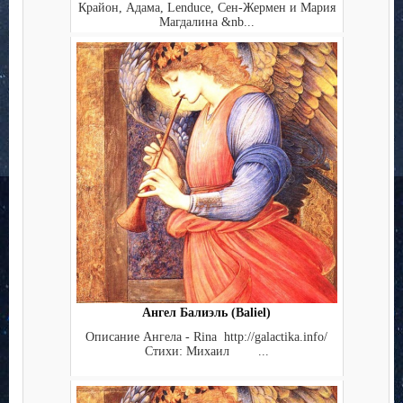
Крайон, Адама, Lenduce, Сен-Жермен и Мария
Магдалина &nb...
Ангел Балиэль (Baliel)
Описание Ангела - Rina http://galactika.info/
Стихи: Михаил ...