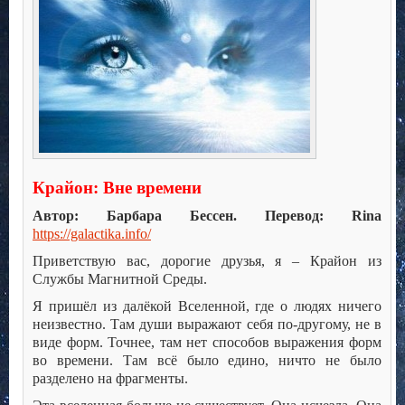
Крайон: Вне времени
Автор: Барбара Бессен. Перевод: Rina
https://galactika.info/
Приветствую вас, дорогие друзья, я – Крайон из
Службы Магнитной Среды.
Я пришёл из далёкой Вселенной, где о людях ничего
неизвестно. Там души выражают себя по-другому, не в
виде форм. Точнее, там нет способов выражения форм
во времени. Там всё было едино, ничто не было
разделено на фрагменты.