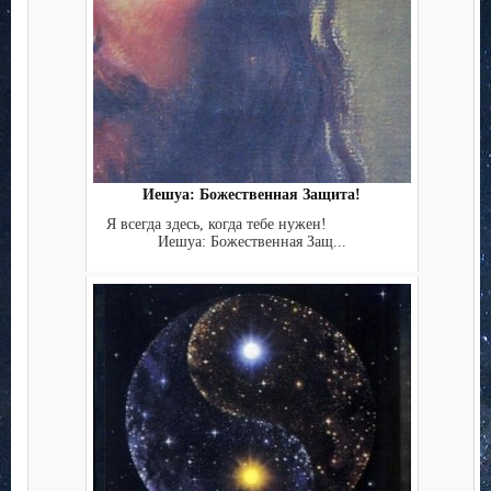
Иешуа: Божественная Защита!
Я всегда здесь, когда тебе нужен!
Иешуа: Божественная Защ...