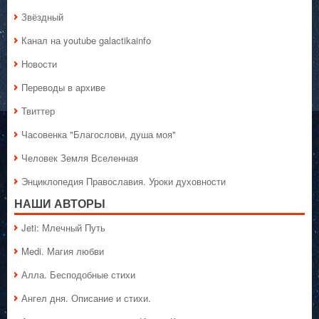
Звёздный
Канал на youtube galactikainfo
Новости
Переводы в архиве
Твиттер
Часовенка "Благослови, душа моя"
Человек Земля Вселенная
Энциклопедия Православия. Уроки духовности
НАШИ АВТОРЫ
Jeti: Млечный Путь
Medi. Магия любви
Алла. Бесподобные стихи
Ангел дня. Описание и стихи.