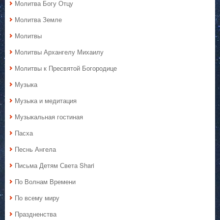
Молитва Богу Отцу
Молитва Земле
Молитвы
Молитвы Архангелу Михаилу
Молитвы к Пресвятой Богородице
Музыка
Музыка и медитация
Музыкальная гостиная
Пасха
Песнь Ангела
Письма Детям Света Shari
По Волнам Времени
По всему миру
Праздненства