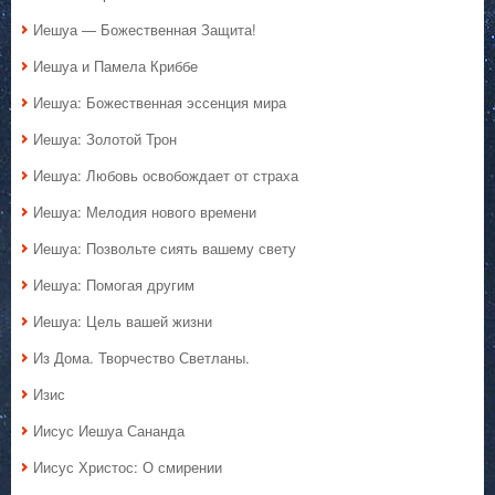
Иешуа — Божественная Защита!
Иешуа и Памела Криббе
Иешуа: Божественная эссенция мира
Иешуа: Золотой Трон
Иешуа: Любовь освобождает от страха
Иешуа: Мелодия нового времени
Иешуа: Позвольте сиять вашему свету
Иешуа: Помогая другим
Иешуа: Цель вашей жизни
Из Дома. Творчество Светланы.
Изис
Иисус Иешуа Сананда
Иисус Христос: О смирении