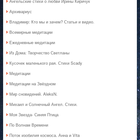
Ангельские стихи о любви Ирины Киричук
Архивариус
Владимир: Кто мы и зачем? Статьи и видео.
Всемирные медитации
Ежедневные медитации
Из Дома: Творчество Светланы
Кусочек маленького рая. Стихи Scady
Медитации
Медитации на Звёздном
Мир сновидений. AleksN.
Михаил и Солнечный Ангел. Стихи.
Моя Звезда- Синяя Птица
По Волнам Времени
Поток изобилия космоса. Анна и Vita