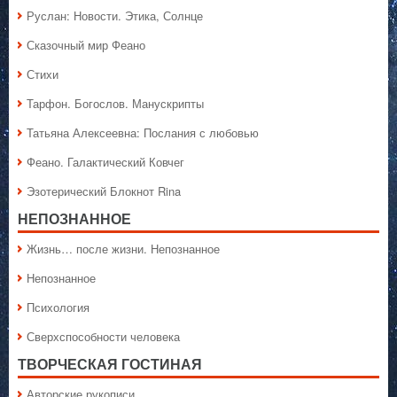
Руслан: Новости. Этика, Солнце
Сказочный мир Феано
Стихи
Тарфон. Богослов. Манускрипты
Татьяна Алексеевна: Послания с любовью
Феано. Галактический Ковчег
Эзотерический Блокнот Rina
НЕПОЗНАННОЕ
Жизнь… после жизни. Непознанное
Непознанное
Психология
Сверхспособности человека
ТВОРЧЕСКАЯ ГОСТИНАЯ
Авторские рукописи