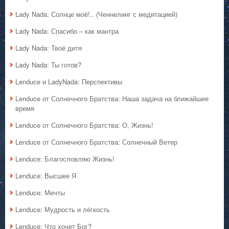
Lady Nada: Солнце моё!.. (Ченнелинг с медитацией)
Lady Nada: Спасибо – как мантра
Lady Nada: Твоё дитя
Lady Nada: Ты готов?
Lenduce и LadyNada: Перспективы
Lenduce от Солнечного Братства: Наша задача на ближайшее
время
Lenduce от Солнечного Братства: О, Жизнь!
Lenduce от Солнечного Братства: Солнечный Ветер
Lenduce: Благословляю Жизнь!
Lenduce: Высшее Я
Lenduce: Мечты
Lenduce: Мудрость и лёгкость
Lenduce: Что хочет Бог?