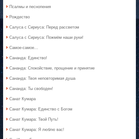
Псалмы и песнопения
Рождество
Салуса с Сириуса: Перед рассветом
Салуса с Сириуса: Пожмём наши руки!
Самое-самое…
Сананда: Единство!
Сананда: Спокойствие, прощение и принятие
Сананда: Твоя неповторимая душа
Сананда: Ты свободен!
Санат Кумара
Санат Кумара: Единство с Богом
Санат Кумара: Твой Путь!
Санат Кумара: Я люблю вас!