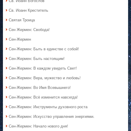
Св. Иоанн Богослов
Св. Иоанн Креститель
Святая Троица
Сен Жермен: Свобода!
Сен-Жермен
Сен-Жермен: Быть в единстве с собой!
Сен-Жермен: Быть настоящим!
Сен-Жермен: В каждом увидеть Свет!
Сен-Жермен: Вера, мужество и любовь!
Сен-Жермен: Во Имя Всевышнего!
Сен-Жермен: Всё изменится навсегда!
Сен-Жермен: Инструменты духовного роста
Сен-Жермен: Искусство управления энергиями.
Сен-Жермен: Начало нового дня!