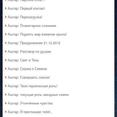
Аштар: Первый контакт
Аштар: Перезагрузка!
Аштар: Планетарное сознание
Аштар: Поднять мир взмахом крыла!
Аштар: Празднование 21.12.2012
Аштар: Разговор по душам
Аштар: Свет и Тень
Аштар: Сказка о Семени
Аштар: Совершить скачок!
Аштар: Твоя героическая роль!
Аштар: текущая роль звездных семян
Аштар: Утончённые чувства
Аштар: Я приглашаю тебя!..