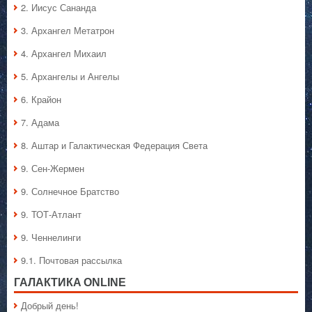
2. Иисус Сананда
3. Архангел Метатрон
4. Архангел Михаил
5. Архангелы и Ангелы
6. Крайон
7. Адама
8. Аштар и Галактическая Федерация Света
9. Сен-Жермен
9. Солнечное Братство
9. ТОТ-Атлант
9. Ченнелинги
9.1. Почтовая рассылка
ГАЛАКТИКA ONLINE
Добрый день!