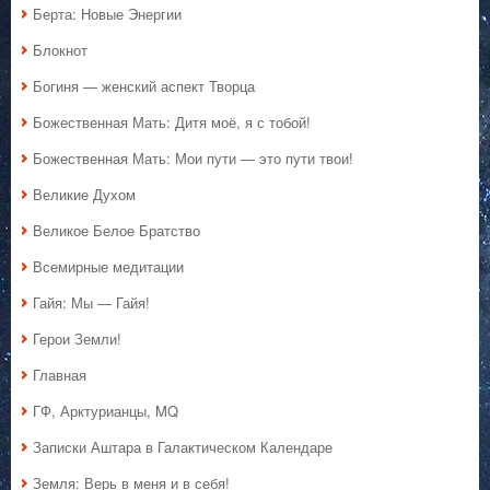
Берта: Новые Энергии
Блокнот
Богиня — женский аспект Творца
Божественная Мать: Дитя моё, я с тобой!
Божественная Мать: Мои пути — это пути твои!
Великие Духом
Великое Белое Братство
Всемирные медитации
Гайя: Мы — Гайя!
Герои Земли!
Главная
ГФ, Арктурианцы, MQ
Записки Аштара в Галактическом Календаре
Земля: Верь в меня и в себя!