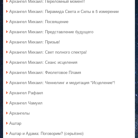
Архангел Михаил: Переломный момент!
Архангел Михаил: Пирамида Света и Силы в 5 измерении
Архангел Михаил: Посвящение
Архангел Михаил: Представление будущего
Архангел Михаил: Призыв!
Архангел Михаил: Свет полного спектра!
Архангел Михаил: Сеанс исцеления
Архангел Михаил: Фиолетовое Пламя
Архангел Михаил: Ченнелинг и медитация "Исцеление"!
Архангел Рафаил
Архангел Чамуил
Архангелы
Аштар
Аштар и Адама: Поговорим? (серьёзно)