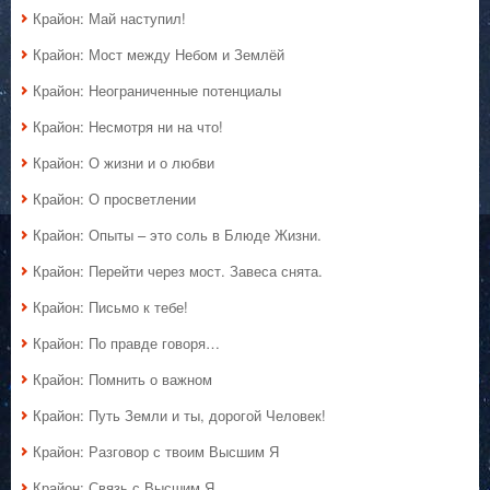
Крайон: Май наступил!
Крайон: Мост между Небом и Землёй
Крайон: Неограниченные потенциалы
Крайон: Несмотря ни на что!
Крайон: О жизни и о любви
Крайон: О просветлении
Крайон: Опыты – это соль в Блюде Жизни.
Крайон: Перейти через мост. Завеса снята.
Крайон: Письмо к тебе!
Крайон: По правде говоря…
Крайон: Помнить о важном
Крайон: Путь Земли и ты, дорогой Человек!
Крайон: Разговор с твоим Высшим Я
Крайон: Связь с Высшим Я