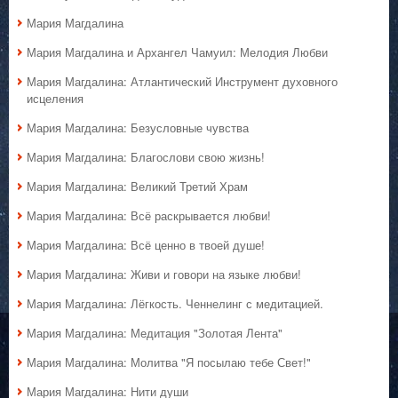
Мария Магдалина
Мария Магдалина и Архангел Чамуил: Мелодия Любви
Мария Магдалина: Атлантический Инструмент духовного
исцеления
Мария Магдалина: Безусловные чувства
Мария Магдалина: Благослови свою жизнь!
Мария Магдалина: Великий Третий Храм
Мария Магдалина: Всё раскрывается любви!
Мария Магдалина: Всё ценно в твоей душе!
Мария Магдалина: Живи и говори на языке любви!
Мария Магдалина: Лёгкость. Ченнелинг с медитацией.
Мария Магдалина: Медитация "Золотая Лента"
Мария Магдалина: Молитва "Я посылаю тебе Свет!"
Мария Магдалина: Нити души