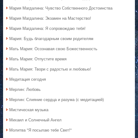
Мария Магдалина: Чувство Собственного Достоинства
Мария Магдалина: Экзамен на Мастерство!
Мария Магдалина: Я сопровождаю тебя!
Мария: Будь благодарным своим родителям
Мать Мария: Осознавая свою Божественность
Мать Мария: Отпустите время
Мать Мария: Твори с радостью и любовью!
Медитация сегодня
Мерлин: Любовь
Мерлин: Слияние сердца и разума (с медитацией)
Мистическая музыка
Михаил и Солнечный Ангел
Молитва "Я посылаю тебе Свет!"