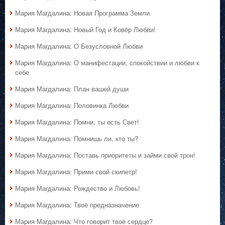
Мария Магдалина: Новая Программа Земли
Мария Магдалина: Новый Год и Ковёр Любви!
Мария Магдалина: О Безусловной Любви
Мария Магдалина: О манифестации, спокойствии и любви к
себе
Мария Магдалина: План вашей души
Мария Магдалина: Половинка Любви
Мария Магдалина: Помни, ты есть Свет!
Мария Магдалина: Помнишь ли, кто ты?
Мария Магдалина: Поставь приоритеты и займи свой трон!
Мария Магдалина: Прими свой скипетр!
Мария Магдалина: Рождество и Любовь!
Мария Магдалина: Твоё предназначение
Мария Магдалина: Что говорит твоё сердце?