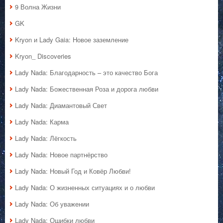
9 Волна Жизни
GK
Kryon и Lady Gaia: Новое заземление
Kryon_ Discoveries
Lady Nada: Благодарность – это качество Бога
Lady Nada: Божественная Роза и дорога любви
Lady Nada: Диамантовый Свет
Lady Nada: Карма
Lady Nada: Лёгкость
Lady Nada: Новое партнёрство
Lady Nada: Новый Год и Ковёр Любви!
Lady Nada: О жизненных ситуациях и о любви
Lady Nada: Об уважении
Lady Nada: Ошибки любви