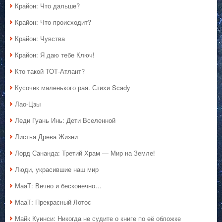
Крайон: Что дальше?
Крайон: Что происходит?
Крайон: Чувства
Крайон: Я даю тебе Ключ!
Кто такой ТОТ-Атлант?
Кусочек маленького рая. Стихи Scady
Лао-Цзы
Леди Гуань Инь: Дети Вселенной
Листья Древа Жизни
Лорд Сананда: Третий Храм — Мир на Земле!
Люди, украсившие наш мир
МааТ: Вечно и бесконечно…
МааТ: Прекрасный Лотос
Майк Куинси: Никогда не судите о книге по её обложке