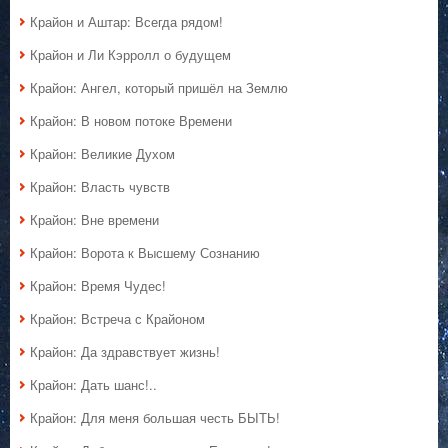
Крайон и Аштар: Всегда рядом!
Крайон и Ли Кэрролл о будущем
Крайон: Ангел, который пришёл на Землю
Крайон: В новом потоке Времени
Крайон: Великие Духом
Крайон: Власть чувств
Крайон: Вне времени
Крайон: Ворота к Высшему Сознанию
Крайон: Время Чудес!
Крайон: Встреча с Крайоном
Крайон: Да здравствует жизнь!
Крайон: Дать шанс!..
Крайон: Для меня большая честь БЫТЬ!