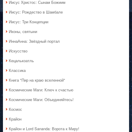
Иисус Христос: Сынам Божиим
Иисус: Рождество в Шамбале
Иисус: Три Концепции
Иконы, святыни
ИннаАнна: Звёздный портал
Искусство
Кецалькоатль
Классика
Книга "Пир на краю вселенной"
Космические Маги: Ключ к счастью
Космические Маги: Объединяйтесь!
Космос
Крайон
Крайон и Lord Sananda: Ворота к Миру!