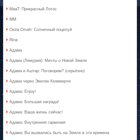
MaaT: Прекрасный Лотос
MM
Osira Omah: Солнечный поцелуй
Rina
Адама
Адама (Лемурия): Мечты о Новой Земле
Адама и Аштар: Поговорим? (серьёзно)
Адама через Эвелин Кюммерле
Адама: Enjoy!
Адама: Большая награда!
Адама: Ваша жизнь сейчас!
Адама: Внутренняя гармония
Адама: Вы вызвались быть на Земле в эти времена