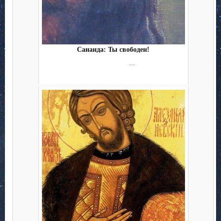
Сананда: Ты свободен!
...