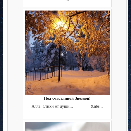
Под счастливой Звездой!
Алла. Стихи от души... &nbs...