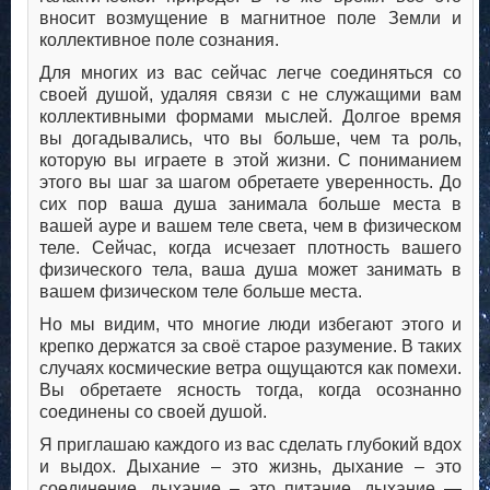
вносит возмущение в магнитное поле Земли и
коллективное поле сознания.
Для многих из вас сейчас легче соединяться со
своей душой, удаляя связи с не служащими вам
коллективными формами мыслей. Долгое время
вы догадывались, что вы больше, чем та роль,
которую вы играете в этой жизни. С пониманием
этого вы шаг за шагом обретаете уверенность. До
сих пор ваша душа занимала больше места в
вашей ауре и вашем теле света, чем в физическом
теле. Сейчас, когда исчезает плотность вашего
физического тела, ваша душа может занимать в
вашем физическом теле больше места.
Но мы видим, что многие люди избегают этого и
крепко держатся за своё старое разумение. В таких
случаях космические ветра ощущаются как помехи.
Вы обретаете ясность тогда, когда осознанно
соединены со своей душой.
Я приглашаю каждого из вас сделать глубокий вдох
и выдох. Дыхание – это жизнь, дыхание – это
соединение, дыхание – это питание, дыхание —