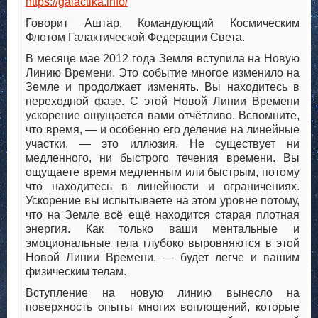
https://galactika.info/
Говорит Аштар, Командующий Космическим
Флотом Галактической Федерации Света.
В месяце мае 2012 года Земля вступила на Новую
Линию Времени. Это событие многое изменило на
Земле и продолжает изменять. Вы находитесь в
переходной фазе. С этой Новой Линии Времени
ускорение ощущается вами отчётливо. Вспомните,
что время, — и особенно его деление на линейные
участки, — это иллюзия. Не существует ни
медленного, ни быстрого течения времени. Вы
ощущаете время медленным или быстрым, потому
что находитесь в линейности и ограничениях.
Ускорение вы испытываете на этом уровне потому,
что на Земле всё ещё находится старая плотная
энергия. Как только ваши ментальные и
эмоциональные тела глубоко выровняются в этой
Новой Линии Времени, — будет легче и вашим
физическим телам.
Вступление на новую линию вынесло на
поверхность опыты многих воплощений, которые