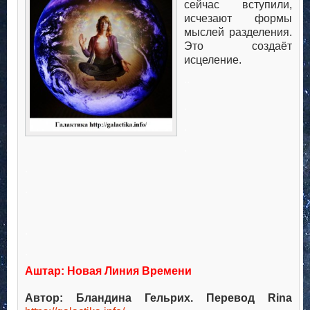
сейчас вступили,
исчезают формы
мыслей разделения.
Это создаёт
исцеление.
..
.
.
.
.
.
.
.
Аштар: Новая Линия Времени
Автор: Бландина Гельрих. Перевод
Rina