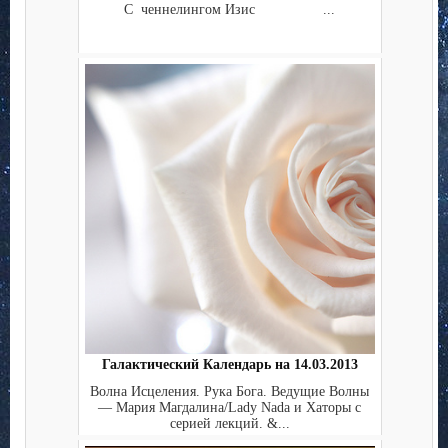
С ченнелингом Изис ...
Галактический Календарь на 14.03.2013
Волна Исцеления. Рука Бога. Ведущие Волны
— Мария Магдалина/Lady Nada и Хаторы с
серией лекций. &...