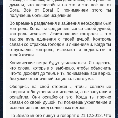
думали, что неспособны на это и это всё не от
Бога. Всё от Бога! С пониманием этого ты
получаешь большое исцеление.
Во времена разделения и забвения необходим был
контроль. Когда ты соединяешься со своей душой,
контроль исчезает. Исчезновение контроля – это
так же путь единения с твоей душой. Контроль
связан со страхом, голодом и лишениями. Когда ты
отпускаешь контроль, исчезают и недостатки в
твоей жизни.
Космические ветра будут усиливаться. Я надеюсь,
что слова, которые я выбираю, чтобы объяснить
что-то, доходят до тебя, и ты понимаешь всё верно,
без узких ограничений рационального ума.
Обопрись на свой стержень, чтобы солнечные
энергии тебя укрепили и исцелили, а не запутали и
ослабили. Они ослабляют эго. Когда ты прочно
связан со своей душой, ты познаёшь укрепление и
исцеление в период солнечных ветров.
На Земле много пишут и говорят о 21.12.2012. Что