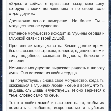
«Здесь и сейчас я призываю назад мою силу,
которую в моих воплощениях я по своей воле
отдал другим».
Достаточно ясного намерения. Не более. Ты –
могущественное существо!
Истинное могущество исходит из глубины сердца и
глубокой связи с твоей душой.
Проявление могущества на Земле долгое время
было связано со страхом, голодом, одиночеством и
тому подобное, создавая бедность, болезни и
лишения.
Истинное могущество выражает радость и широту
души! Оно истекает из любви сердца.
Ты почувствуешь снова своё могущество, когда ты
окажешься в глубинах любви к себе и всему, что ты
видишь, слышишь и чувствуешь. И оно вернётся к
тебе, словно само по себе.
Тот, кто любит людей и настроен на то, чтобы им
помогать с любовью, искренностью и глубоким