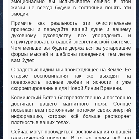
эмоционально вы испытываете сейчас в этой
жизни, не всегда будучи в состоянии понять эти
эмоции.
Примите как реальность эти очистительные
процессы и передайте вашей душе и вашему
духовному руководству всё упорядочить и
структурировать в вашей энергетической системе.
Чем меньше вы будете держаться за устаревшие
формы мыслей и шаблоны поведения, тем легче
вам будет.
С радостью видим мы происходящее на Земле. Её
старые воспоминания так же выходят на
поверхность, полные любви и ясности и уже
скорректированные для Новой Линии Времени.
Космический Ветер беспрепятственно и постоянно
достигает вашего магнитного поля. Солнце
посылает вам постоянным потоком своих энергий
информацию, которая всё больше растворяет
плотность в ваших телах.
Сейчас могут пробудиться воспоминания о вашей
галактической природе. В то же время всё это