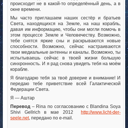
происходит не в какой-то определённый день, а в
окне времени.
Мы часто приглашаем наших сестёр и братьев
Света, находящихся на Земле, на наш корабль,
давая им информацию, чтобы они могли помочь в
этом процессе Земле и Человечеству. Возможно,
тебе снятся яркие сны и раскрываются новые
способности. Возможно, сейчас настраиваются
твои медиальные антенны и каналы. Возможно, ты
испытываешь сейчас в твоей жизни большую
синхронность. И я рад снова увидеть тебя на моём
корабле.
Я благодарю тебя за твоё доверие и внимание! И
передаю тебе приветствие всей Галактической
Федерации Света.
Я — Аштар
Перевод
– Rina по согласованию с Blandina Soya
Shivi Gellrich в мае 2012
http://www.licht-der-
seele.net
, передано по e-mail.