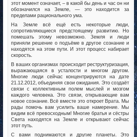
этот момент означает, – в какой бы день и час он ни
обозначился на Земле, — это находится за
пределами рационального ума.
На Земле всё ещё есть некоторые люди,
сопротивляющиеся предстоящему развитию. Но
помешать этому невозможно. Земля и люди
приняли решение о подъёме в другое сознание и
находятся на этом пути. И этот процесс набирает
скорость.
В ваших организмах происходит реструктуризация,
выражающаяся в усталости и многом другом.
Многие люди сейчас концентрируются на дате
21.12.2012, объединяя свои ожидания. Это создаёт
связи с коллективным полем мыслей и мозгом
каждого человека. Это связи, открывающие вам
новое сознание. Всё вместе это откроет Врата. Мы
рады помочь вам усилить ваше намерение. Мы
видим всё превосходным! Многие братья и сёстры
Света находятся на Земле и открывают сейчас
этот путь.
С вами поднимаются и другие планеты. Это