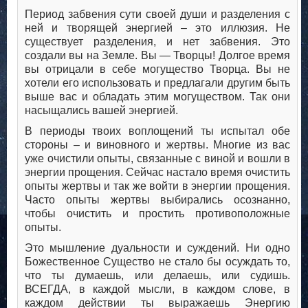
Период забвения сути своей души и разделения с
ней и творящей энергией – это иллюзия. Не
существует разделения, и нет забвения. Это
создали вы на Земле. Вы — Творцы! Долгое время
вы отрицали в себе могущество Творца. Вы не
хотели его использовать и предлагали другим быть
выше вас и обладать этим могуществом. Так они
насыщались вашей энергией.
В периоды твоих воплощений ты испытал обе
стороны – и виновного и жертвы. Многие из вас
уже очистили опыты, связанные с виной и вошли в
энергии прощения. Сейчас настало время очистить
опыты жертвы и так же войти в энергии прощения.
Часто опыты жертвы выбирались осознанно,
чтобы очистить и простить противоположные
опыты.
Это мышление дуальности и суждений. Ни одно
Божественное Существо не стало бы осуждать то,
что ты думаешь, или делаешь, или судишь.
ВСЕГДА, в каждой мысли, в каждом слове, в
каждом действии ты выражаешь Энергию