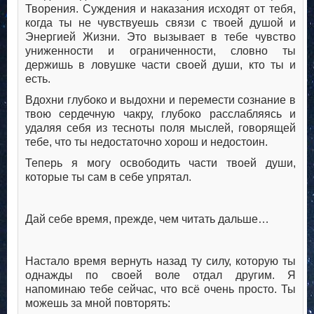
Творения. Суждения и наказания исходят от тебя,
когда ты не чувствуешь связи с твоей душой и
Энергией Жизни. Это вызывает в тебе чувство
униженности и ограниченности, словно ты
держишь в ловушке части своей души, кто ты и
есть.
Вдохни глубоко и выдохни и перемести сознание в
твою сердечную чакру, глубоко расслабляясь и
удаляя себя из тесноты поля мыслей, говорящей
тебе, что ты недостаточно хорош и недостоин.
Теперь я могу освободить части твоей души,
которые ты сам в себе упрятал.
Дай себе время, прежде, чем читать дальше…
Настало время вернуть назад ту силу, которую ты
однажды по своей воле отдал другим. Я
напоминаю тебе сейчас, что всё очень просто. Ты
можешь за мной повторять: