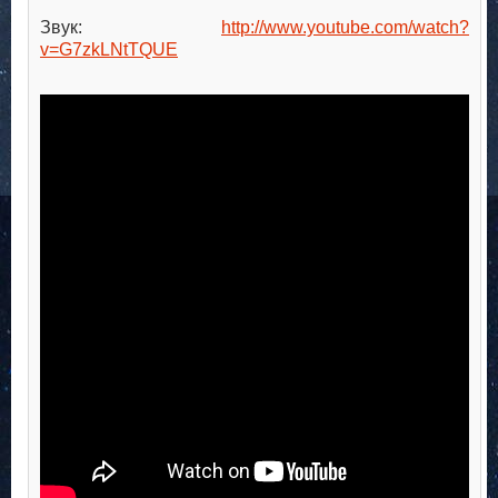
Звук:
http://www.youtube.com/watch?
v=G7zkLNtTQUE