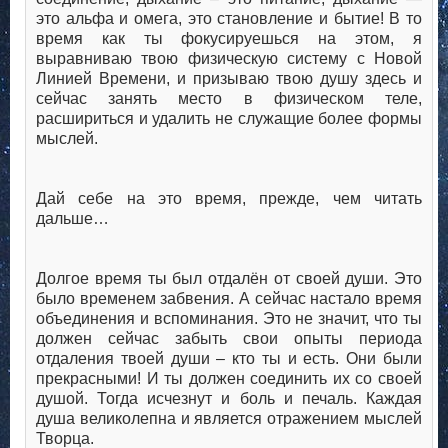
это альфа и омега, это становление и бытие! В то
время как ты фокусируешься на этом, я
выравниваю твою физическую систему с Новой
Линией Времени, и призываю твою душу здесь и
сейчас занять место в физическом теле,
расшириться и удалить не служащие более формы
мыслей.
Дай себе на это время, прежде, чем читать
дальше…
Долгое время ты был отдалён от своей души. Это
было временем забвения. А сейчас настало время
объединения и вспоминания. Это не значит, что ты
должен сейчас забыть свои опыты периода
отдаления твоей души – кто ты и есть. Они были
прекрасными! И ты должен соединить их со своей
душой. Тогда исчезнут и боль и печаль. Каждая
душа великолепна и является отражением мыслей
Творца.