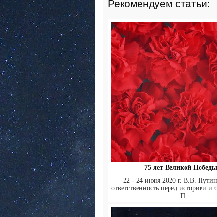
Рекомендуем статьи:
75 лет Великой Победы
22 - 24 июня 2020 г. В.В. Пути
ответственность перед историей и б
. . П...