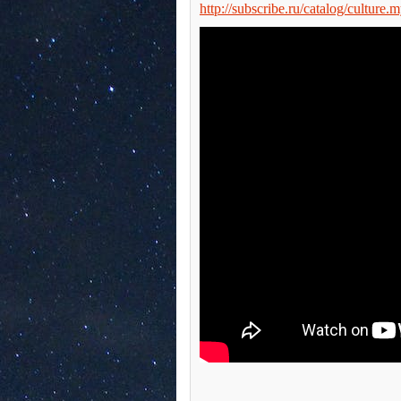
http://subscribe.ru/catalog/culture.