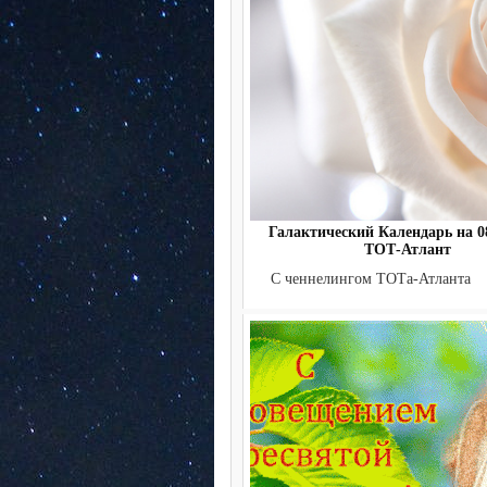
Галактический Календарь на 08
ТОТ-Атлант
С ченнелингом ТОТа-Атла