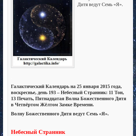
Дитя ведут Семь «Я».
.
.
.
.
.
.
.
.
Галактический Календарь на 25 января 2015 года,
воскреснье, день 193 – Небесный Странник: 11 Тон,
13 Печать, Пятнадцатая Волна Божественного Дитя
в Четвёртом Жёлтом Замке Времени.
Волну Божественного Дитя ведут Семь «Я».
Небесный Странник