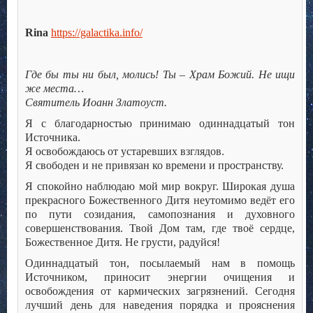
Rina
https://galactika.info/
Где бы ты ни был, молись! Ты – Храм Божий. Не ищи
же места…
Святитель Иоанн Златоуст.
Я с благодарностью принимаю одиннадцатый тон
Источника.
Я освобождаюсь от устаревших взглядов.
Я свободен и не привязан ко времени и пространству.
Я спокойно наблюдаю мой мир вокруг. Широкая душа
прекрасного Божественного Дитя неутомимо ведёт его
по пути созидания, самопознания и духовного
совершенствования. Твой Дом там, где твоё сердце,
Божественное Дитя. Не грусти, радуйся!
Одиннадцатый тон, посылаемый нам в помощь
Источником, приносит энергии очищения и
освобождения от кармических загрязнений. Сегодня
лучший день для наведения порядка и прояснения