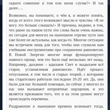
скрыто сомнение в том или ином случае?» И так
далее….
Возможно, вы понимаете, о чём я, и можете понять,
когда от всего этого возникают мысли и чувства: «Я не
могу это больше слышать!» И причина, видимо, в том,
что ранее на нашем пути эти слова были очень важны,
но сегодня для многих на нынешнем отрезке пути они
уже более не актуальны, как когда-то. Многие ситуации
мы встречаем лишь для того, чтобы они служили нам
учебными инструментами при сохранении равновесия.
В Новой Энергии многие вещи функционируют
намного проще, чем это было ещё несколько лет назад.
Например, дыхание – вдыхаем Свет и выдыхаем всё
старое, устанавливая равновесие. Идёт процесс
отпускания, в том числе и старых теорий, с которыми
мы старательно работали последние 10-20 лет. Да, они
были для нас большой помощью, но сейчас у многих из
нас они вызывают неприятные ощущения, и это
является признаком того, что и на этом уровне могут
происходить перемены.
Раздражение в нынешние времена возникает тогда,