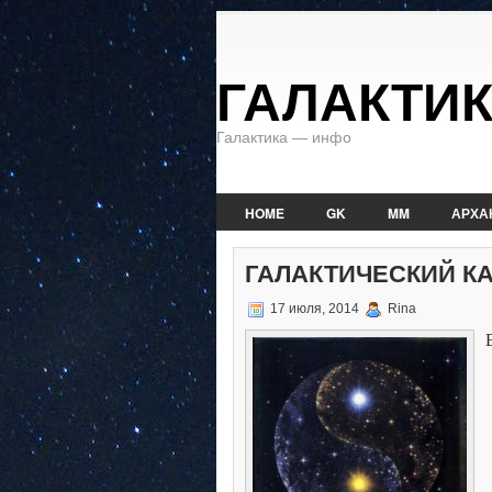
ГАЛАКТИ
Галактика — инфо
HOME
GK
MM
АРХА
ГАЛАКТИЧЕСКИЙ КАЛ
17 июля, 2014
Rina
.
.
.
.