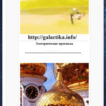
Эзотерические прогнозы
. . . . . . . . . .
**********************************...