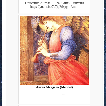
Описание Ангела - Rina. Стихи: Михаил
https://youtu.be/7c7jpFtlspg Анг...
Ангел Мендель (Mendel)
...