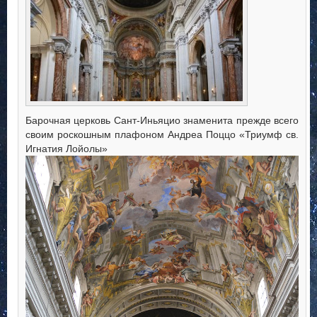
Барочная церковь Сант-Иньяцио знаменита прежде всего
своим роскошным плафоном Андреа Поццо «Триумф св.
Игнатия Лойолы»