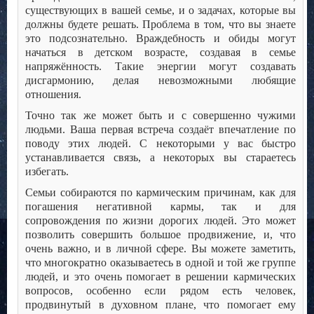
существующих в вашей семье, и о задачах, которые вы
должны будете решать. Проблема в том, что вы знаете
это подсознательно. Враждебность и обиды могут
начаться в детском возрасте, создавая в семье
напряжённость. Такие энергии могут создавать
дисгармонию, делая невозможными любящие
отношения.
Точно так же может быть и с совершенно чужими
людьми. Ваша первая встреча создаёт впечатление по
поводу этих людей. С некоторыми у вас быстро
устанавливается связь, а некоторых вы стараетесь
избегать.
Семьи собираются по кармическим причинам, как для
погашения негативной кармы, так и для
сопровождения по жизни дорогих людей. Это может
позволить совершить большое продвижение, и, что
очень важно, и в личной сфере. Вы можете заметить,
что многократно оказываетесь в одной и той же группе
людей, и это очень помогает в решении кармических
вопросов, особенно если рядом есть человек,
продвинутый в духовном плане, что помогает ему