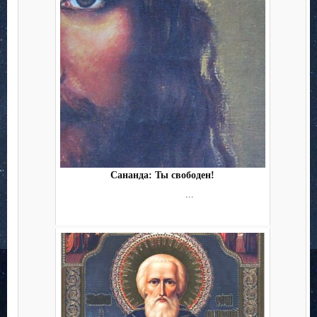
Сананда: Ты свободен!
...