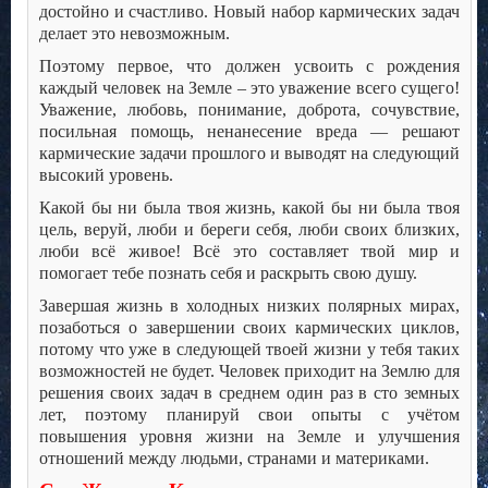
достойно и счастливо. Новый набор кармических задач
делает это невозможным.
Поэтому первое, что должен усвоить с рождения
каждый человек на Земле – это уважение всего сущего!
Уважение, любовь, понимание, доброта, сочувствие,
посильная помощь, ненанесение вреда — решают
кармические задачи прошлого и выводят на следующий
высокий уровень.
Какой бы ни была твоя жизнь, какой бы ни была твоя
цель, веруй, люби и береги себя, люби своих близких,
люби всё живое! Всё это составляет твой мир и
помогает тебе познать себя и раскрыть свою душу.
Завершая жизнь в холодных низких полярных мирах,
позаботься о завершении своих кармических циклов,
потому что уже в следующей твоей жизни у тебя таких
возможностей не будет. Человек приходит на Землю для
решения своих задач в среднем один раз в сто земных
лет, поэтому планируй свои опыты с учётом
повышения уровня жизни на Земле и улучшения
отношений между людьми, странами и материками.