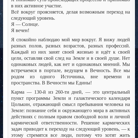
в них активное участие.
Всё вокруг проясняется, делая возможным переход на
следующий уровень.
Я — Солнце.
Я вечен!
Я спокойно наблюдаю мой мир вокруг. Я вижу людей
разных полов, разных возрастов, разных профессий.
Каждый из них занят своей жизнью и идёт к своей
цели, оставляя свой след на Земле и в своей душе. Нет
одинаковых людей, как нет и одинаковых мнений. Мы
встречаемся в портале, ведущем в Вечность. Все мы
родом из одного Источника, вне времени и
пространства. В Вечности мы Едины!
Карма — 130-й из 260-ти дней, — это центральный
пункт программы Земли и галактического календаря
Цолькин, отражающий смысл пребывания человека на
Земле: познание себя и окружающего мира в активных
действиях с полным правом свободной воли и личной
кармической ответственности. Решение кармических
задач приводит к переходу на следующий уровень, — к
этому стремятся все люди, потому что хотят жить