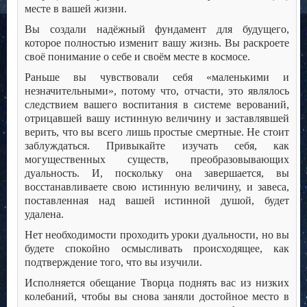
месте в вашей жизни.
Вы создали надёжный фундамент для будущего,
которое полностью изменит вашу жизнь. Вы раскроете
своё понимание о себе и своём месте в космосе.
Раньше вы чувствовали себя «маленькими и
незначительными», потому что, отчасти, это являлось
следствием вашего воспитания в системе верований,
отрицавшей вашу истинную величину и заставлявшей
верить, что вы всего лишь простые смертные. Не стоит
заблуждаться. Привыкайте изучать себя, как
могущественных существ, преобразовывающих
дуальность. И, поскольку она завершается, вы
восстанавливаете свою истинную величину, и завеса,
поставленная над вашей истинной душой, будет
удалена.
Нет необходимости проходить уроки дуальности, но вы
будете спокойно осмысливать происходящее, как
подтверждение того, что вы изучили.
Исполняется обещание Творца поднять вас из низких
колебаний, чтобы вы снова заняли достойное место в