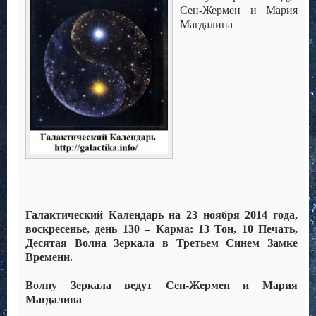
Сен-Жермен и Мария
Магдалина
.
.
.
.
.
.
.
.
Галактический Календарь на 23 ноября 2014 года,
воскресенье, день 130 – Карма: 13 Тон, 10 Печать,
Десятая Волна Зеркала в Третьем Синем Замке
Времени.
.
Волну Зеркала ведут Сен-Жермен и Мария
Магдалина
.