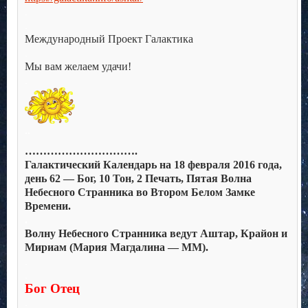
.
.
Международный Проект Галактика
.
Мы вам желаем удачи!
.
..
………………………….
Галактический Календарь на 18 февраля 2016 года,
день 62 — Бог, 10 Тон, 2 Печать, Пятая Волна
Небесного Странника во Втором Белом Замке
Времени.
.
Волну Небесного Странника ведут Аштар, Крайон и
Мириам (Мария Магдалина — ММ).
.
.
Бог Отец
.