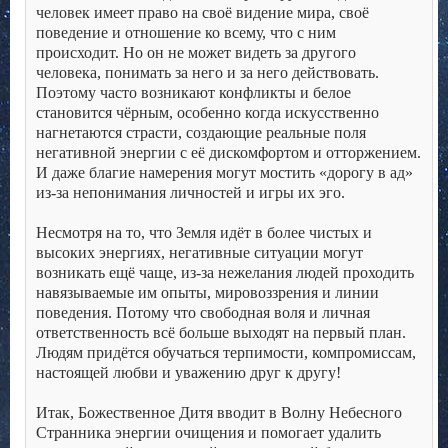
человек имеет право на своё видение мира, своё
поведение и отношение ко всему, что с ним
происходит. Но он не может видеть за другого
человека, понимать за него и за него действовать.
Поэтому часто возникают конфликты и белое
становится чёрным, особенно когда искусственно
нагнетаются страсти, создающие реальные поля
негативной энергии с её дискомфортом и отторжением.
И даже благие намерения могут мостить «дорогу в ад»
из-за непонимания личностей и игры их эго.
.
Несмотря на то, что Земля идёт в более чистых и
высоких энергиях, негативные ситуации могут
возникать ещё чаще, из-за нежелания людей проходить
навязываемые им опыты, мировоззрения и линии
поведения. Потому что свободная воля и личная
ответственность всё больше выходят на первый план.
Людям придётся обучаться терпимости, компромиссам,
настоящей любви и уважению друг к другу!
.
Итак, Божественное Дитя вводит в Волну Небесного
Странника энергии очищения и помогает удалить