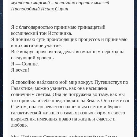
мудрости мирской – источник парения мыслей.
Преподобный Исаак Сирин
.
.
Я с благодарностью принимаю тринадцатый
космический тон Источника.
Я понимаю суть происходящих процессов и принимаю
в них активное участие.
Всё вокруг проясняется, делая возможным переход на
следующий уровень.
Я — Солнце.
Я вечен!
.
Я спокойно наблюдаю мой мир вокруг. Путешествуя по
Галактике, можно увидеть, как она насыщена
солнечным светом. Она не погружена во тьму, как мы
это привыкли себе представлять на Земле. Она светится
Светом, она согревается солнечным светом и бурлит
галактической жизнью в самых разных формах своего
выражения, имеющих право на жизнь и счастье и
любовь.
.