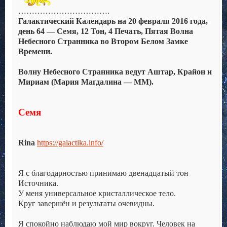
…………………………….
Галактический Календарь на 20 февраля 2016 года,
день 64 — Семя, 12 Тон, 4 Печать, Пятая Волна
Небесного Странника во Втором Белом Замке
Времени.
.
Волну Небесного Странника ведут Аштар, Крайон и
Мириам (Мария Магдалина — ММ).
.
.
Семя
.
.
Rina
https://galactika.info/
.
.
Я с благодарностью принимаю двенадцатый тон
Источника.
У меня универсальное кристаллическое тело.
Круг завершён и результаты очевидны.
.
Я спокойно наблюдаю мой мир вокруг. Человек на