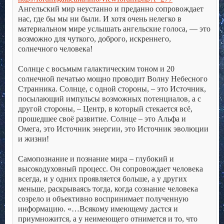
Ангельский мир неустанно и преданно сопровождает
нас, где бы мы ни были. И хотя очень нелегко в
материальном мире услышать ангельские голоса, — это
возможно для чуткого, доброго, искреннего,
солнечного человека!
.
Солнце с восьмым галактическим тоном и 20
солнечной печатью мощно проводит Волну Небесного
Странника. Солнце, с одной стороны, – это Источник,
посылающий импульсы возможных потенциалов, а с
другой стороны, – Центр, в который стекается всё,
прошедшее своё развитие. Солнце – это Альфа и
Омега, это Источник энергии, это Источник эволюции
и жизни!
.
Самопознание и познание мира – глубокий и
высокодуховный процесс. Он сопровождает человека
всегда, и у одних проявляется больше, а у других
меньше, раскрываясь тогда, когда сознание человека
созрело и объективно воспринимает полученную
информацию. «…Всякому имеющему дастся и
приумножится, а у неимеющего отнимется и то, что