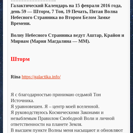
Галактический Календарь на 15 февраля 2016 года,
день 59 — Шторм, 7 Тон, 19 Печать, Пятая Волна
Небесного Странника во Втором Белом Замке
Времени.
.
Волну Небесного Странника ведут Аштар, Крайон и
Мириам (Мария Магдалина — ММ).
.
.
Шторм
.
.
Rina
https://galactika.info/
.
.
Я с благодарностью принимаю седьмой Тон
Источника.
Я уравновешен. Я – центр моей вселенной.
Я руководствуюсь Космическими Законами и
незыблемым Правилом Свободной Воли и личной
ответственности на планете Земля.
В высшем пункте Волны меня насыщают и обновляют