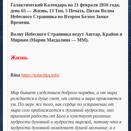
Галактический Календарь на 21 февраля 2016 года,
день 65 — Жизнь, 13 Тон, 5 Печать, Пятая Волна
Небесного Странника во Втором Белом Замке
Времени.
.
Волну Небесного Странника ведут Аштар, Крайон и
Мириам (Мария Магдалина — ММ).
.
.
Жизнь
.
.
Rina
https://galactika.info/
.
.
Мир бывает следствием доброго порядка, а от мира
рождается в душе свет, от света и мира проясняется
ум. По мере же того, как сердце по устранении от
мира сего приближается к духовной мудрости, оно
приемлет радость от Бога и чувствует различие
мудрости духовной и мудрости мирской, потому что в
мудрости духовной овладевает душой молчание, а в