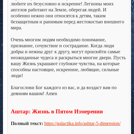
любите их безусловно и искренне! Легионы моих
ангелов работают на Земле, оберегая людей. И
особенно нежно они относятся к детям, таким
беззащитным и ранимым перед жестокостью внешнего
мира.
.
Очень многим людям необходимо понимание,
признание, сочувствие и сострадание. Когда люди
добры и нежны друг к другу, могут произойти самые
неожиданные чудеса и раскрыться многие двери. Пусть
вашу Жизнь украшают глубокие чувства, на которые
способны настоящие, искренние, любящие, сильные
люди!
.
Благослови Бог каждого из вас, и да воздаст вам по
деяниям вашим! Amen
.
.
Аштар: Жизнь в Пятом Измерении
.
Полный текст:
https://galactika.info/ashtar-5-dimension/
.