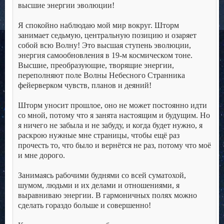
высшие энергии эволюции!
.
Я спокойно наблюдаю мой мир вокруг. Шторм
занимает седьмую, центральную позицию и озаряет
собой всю Волну! Это высшая ступень эволюции,
энергия самообновления в 19-м космическом тоне.
Высшие, преобразующие, творящие энергии,
переполняют поле Волны Небесного Странника
фейерверком чувств, планов и деяний!
.
Шторм уносит прошлое, оно не может постоянно идти
со мной, потому что я занята настоящим и будущим. Но
я ничего не забыла и не забуду, и когда будет нужно, я
раскрою нужные мне страницы, чтобы ещё раз
прочесть то, что было и вернётся не раз, потому что моё
и мне дорого.
.
Занимаясь рабочими буднями со всей суматохой,
шумом, людьми и их делами и отношениями, я
выравниваю энергии. В гармоничных полях можно
сделать гораздо больше и совершенно!
.