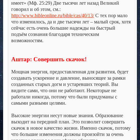
имеет» (Мф. 25:29) Две тысячи лет назад Великий
говорил и об этом, см.:
http://www.bibleonline.ru/bible/cas/40/13/
С тех пор мало
что изменилось, да и две тысячи лет – малый срок, хотя
сейчас есть очень большие надежды на быстрый
подъём сознания благодаря техническим
возможностям.
.
.
Аштар: Совершить скачок!
.
Мощная энергия, предоставленная для развития, будет
создавать ускорение и давление, выносящее за рамки
созданных старых догм и устаревших теорий. Вы
видите сами, что они не работают. Некоторые не
работали никогда, потому что были придуманы с
самыми разными целями.
.
Высокие энергии несут новые знания. Образование
выходит на передний план. Это позволит совершить
скачок в новое качество жизни. Именно скачок, потому
что большие изменения должны произойти за очень