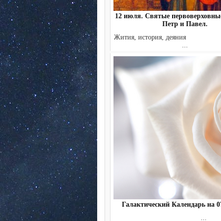
12 июля. Святые первоверховны
Петр и Павел.
Жития, история, деяни
...
Галактический Календарь на 07
...