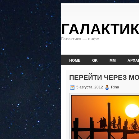
ГАЛАКТИ
Галактика — инфо
HOME
GK
MM
АРХА
ПЕРЕЙТИ ЧЕРЕЗ М
5 августа, 2012
Rina