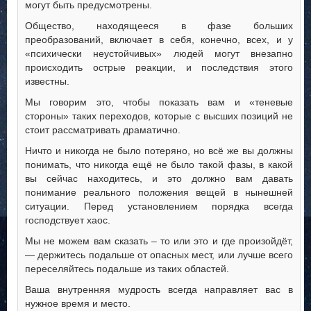
могут быть предусмотрены.
Общество, находящееся в фазе больших
преобразований, включает в себя, конечно, всех, и у
«психически неустойчивых» людей могут внезапно
происходить острые реакции, и последствия этого
известны.
Мы говорим это, чтобы показать вам и «теневые
стороны» таких переходов, которые с высших позиций не
стоит рассматривать драматично.
Ничто и никогда не было потеряно, но всё же вы должны
понимать, что никогда ещё не было такой фазы, в какой
вы сейчас находитесь, и это должно вам давать
понимание реального положения вещей в нынешней
ситуации. Перед установлением порядка всегда
господствует хаос.
Мы не можем вам сказать – то или это и где произойдёт,
— держитесь подальше от опасных мест, или лучше всего
переселяйтесь подальше из таких областей.
Ваша внутренняя мудрость всегда направляет вас в
нужное время и место.