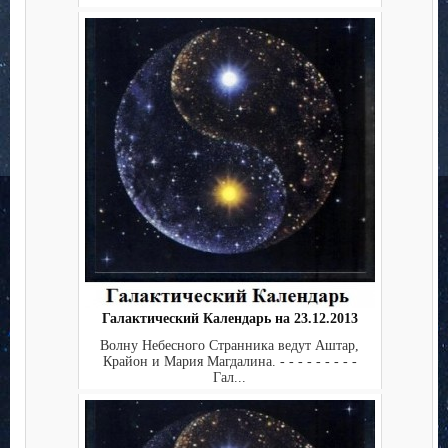
Галактический Календарь на 23.12.2013
Волну Небесного Странника ведут Аштар,
Крайон и Мария Магдалина. - - - - - - - - -
Гал...