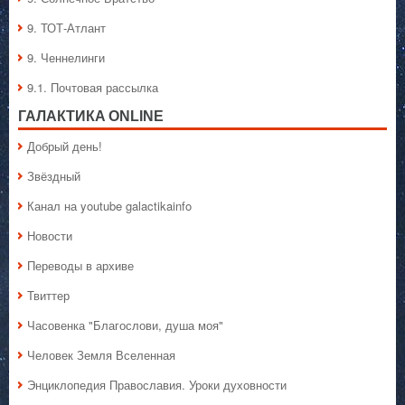
9. ТОТ-Атлант
9. Ченнелинги
9.1. Почтовая рассылка
ГАЛАКТИКA ONLINE
Добрый день!
Звёздный
Канал на youtube galactikainfo
Новости
Переводы в архиве
Твиттер
Часовенка "Благослови, душа моя"
Человек Земля Вселенная
Энциклопедия Православия. Уроки духовности