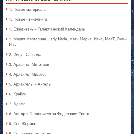
1. Hовые материалы
1. Hовые ченнелинги
1. Ежедневный Галактический Календарь
1. Мария Магдалина, Lady Nada, Мать Мария, Изис, МааТ, Гуань
Инь
2. Иисус Сананда
3. Архангел Метатрон
4. Архангел Михаил
5. Архангелы и Ангелы
6. Крайон
7. Адама
8. Аштар и Галактическая Федерация Света
9. Сен-Жермен
9. Солнечное Братство