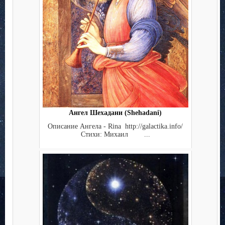
Ангел Шехадани (Shehadani)
Описание Ангела - Rina http://galactika.info/
Стихи: Михаил ...