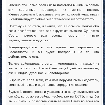
Именно эти новые поля Света помогают минимизировать
эти хаотичные переходы, их можно назвать
«Универсальным Выравнивателем», который улавливает
и стабилизирует любые энергетические шероховатости.
Поэтому не бойтесь, и знайте, что в Большом Целом обо
всём позаботятся, что вас окружают высокие Существа
Света, которые вам всегда помогут и чисто
индивидуально поддержат.
Концентрируйтесь в это время на гармонии и
целостности, и вы будет настроены на то, что
действительно есть.
То, что действительно есть, — многогранно, и каждый из
вас – зеркало этой всеобъемлющей действительности,
очень индивидуальное и неповторимое.
Выражайте себя теми, кем вам поручил быть Создатель,
воля живёт в вас и ведёт ваше сердце к ликованию.
Будьте благословенны и уважаемы за вашу великолепную
службу, которую вы сейчас несёте, кто вы ЕСТЬ, и где бы
вы ни были, и позвольте сиять вашему Свету во всей его