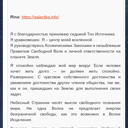
Rina:
https://galactika.info/
Я с благодарностью принимаю седьмой Тон Источника.
Я уравновешен. Я – центр моей вселенной.
Я руководствуюсь Космическими Законами и незыблемым
Правилом Свободной Воли и личной ответственности на
планете Земля.
Я спокойно наблюдаю мой мир вокруг. Если человек
хочет жить долго – он должен жить спокойно.
Размеренно. С чувством собственного достоинства и
уважением достоинства других членов общества, так же,
как и он, пришедших на Землю для выполнения своих
задач.
Небесный Странник несёт мысли свободного познания
мира. Ни одна Волна не предлагает энергии
безграничной свободы, как это возможно в Волне
Исцеления.