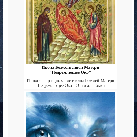
Икона Божественной Матери
"Недремлющее Око"
11 июня - празднование иконы Божией Матери
"Недремлющее Око" Эта икона была
пожертв...