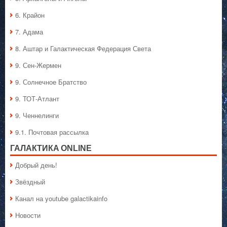
6. Крайон
7. Адама
8. Аштар и Галактическая Федерация Света
9. Сен-Жермен
9. Солнечное Братство
9. ТОТ-Атлант
9. Ченнелинги
9.1. Почтовая рассылка
ГАЛАКТИКA ONLINE
Добрый день!
Звёздный
Канал на youtube galactikainfo
Новости