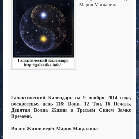
Мария Магдалина
.
.
.
.
.
.
.
.
.
Галактический Календарь на 9 ноября 2014 года,
воскресенье, день 116: Воин, 12 Тон, 16 Печать,
Девятая Волна Жизни в Третьем Синем Замке
Времени.
.
Волну Жизни ведёт Мария Магдалина
.