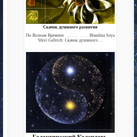
Скачок духовного развития
По Волнам Времени . . . . . . . . . . Blandina Soya
Shivi Gellrich: Скачок духовного ...