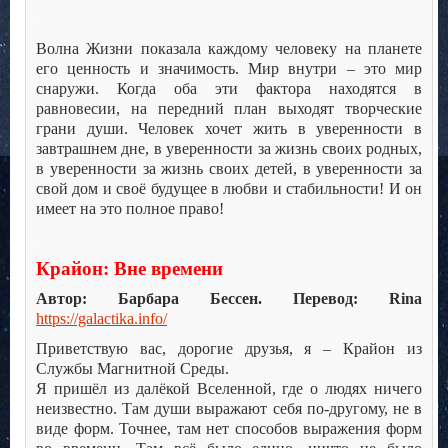
.
Волна Жизни показала каждому человеку на планете
его ценность и значимость. Мир внутри – это мир
снаружи. Когда оба эти фактора находятся в
равновесии, на передний план выходят творческие
грани души. Человек хочет жить в уверенности в
завтрашнем дне, в уверенности за жизнь своих родных,
в уверенности за жизнь своих детей, в уверенности за
свой дом и своё будущее в любви и стабильности! И он
имеет на это полное право!
.
Крайон: Вне времени
Автор: Барбара Бессен. Перевод: Rina
https://galactika.info/
Приветствую вас, дорогие друзья, я – Крайон из
Службы Магнитной Среды.
Я пришёл из далёкой Вселенной, где о людях ничего
неизвестно. Там души выражают себя по-другому, не в
виде форм. Точнее, там нет способов выражения форм