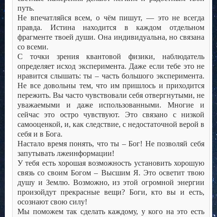
путь.
Не впечатляйся всем, о чём пишут, — это не всегда
правда. Истина находится в каждом отдельном
фрагменте твоей души. Она индивидуальна, но связана
со всеми.
С точки зрения квантовой физики, наблюдатель
определяет исход эксперимента. Даже если тебе это не
нравится слышать: ты – часть большого эксперимента.
Не все довольны тем, что им пришлось и приходится
пережить. Вы часто чувствовали себя отвергнутыми, не
уважаемыми и даже использованными. Многие и
сейчас это остро чувствуют. Это связано с низкой
самооценкой, и, как следствие, с недостаточной верой в
себя и в Бога.
Настало время понять, что ты – Бог! Не позволяй себя
запутывать лжеинформации!
У тебя есть хорошая возможность установить хорошую
связь со своим Богом – Высшим Я. Это осветит твою
душу и Землю. Возможно, из этой огромной энергии
произойдут прекрасные вещи? Боги, кто вы и есть,
осознают свою силу!
Мы поможем так сделать каждому, у кого на это есть