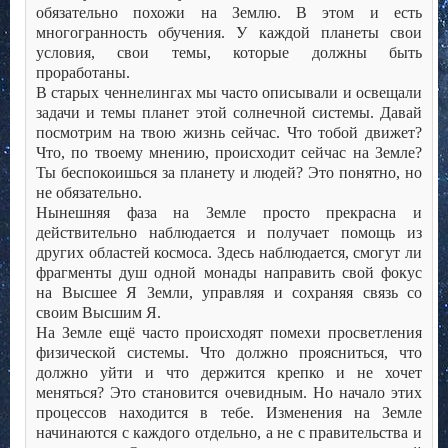
обязательно похожи на Землю. В этом и есть
многогранность обучения. У каждой планеты свои
условия, свои темы, которые должны быть
проработаны.
В старых ченнелингах мы часто описывали и освещали
задачи и темы планет этой солнечной системы. Давай
посмотрим на твою жизнь сейчас. Что тобой движет?
Что, по твоему мнению, происходит сейчас на Земле?
Ты беспокоишься за планету и людей? Это понятно, но
не обязательно.
Нынешняя фаза на Земле просто прекрасна и
действительно наблюдается и получает помощь из
других областей космоса. Здесь наблюдается, смогут ли
фрагменты душ одной монады направить свой фокус
на Высшее Я Земли, управляя и сохраняя связь со
своим Высшим Я.
На Земле ещё часто происходят помехи просветления
физической системы. Что должно проясниться, что
должно уйти и что держится крепко и не хочет
меняться? Это становится очевидным. Но начало этих
процессов находится в тебе. Изменения на Земле
начинаются с каждого отдельно, а не с правительства и