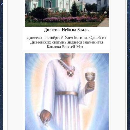
Дивеево. Небо на Земле.
Дивеево - четвёртый Удел Богини. Одной из
Дивеевских святынь является знаменитая
Канавка Божьей Мат...