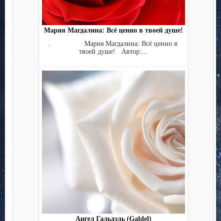
Мария Магдалина: Всё ценно в твоей душе!
. Мария Магдалина: Всё ценно в
твоей душе! Автор:...
Ангел Гальдэль (Galdel)