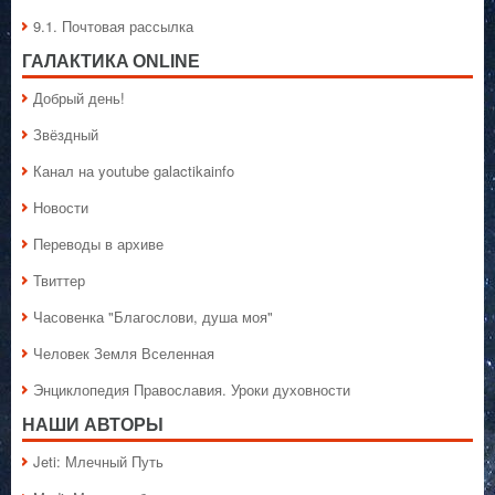
9.1. Почтовая рассылка
ГАЛАКТИКA ONLINE
Добрый день!
Звёздный
Канал на youtube galactikainfo
Новости
Переводы в архиве
Твиттер
Часовенка "Благослови, душа моя"
Человек Земля Вселенная
Энциклопедия Православия. Уроки духовности
НАШИ АВТОРЫ
Jeti: Млечный Путь