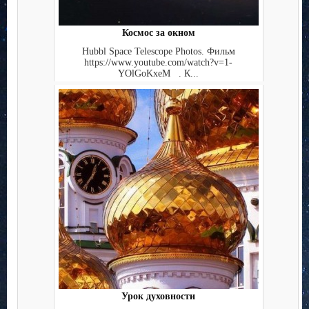
Космос за окном
Hubbl Space Telescope Photos. Фильм
https://www.youtube.com/watch?v=1-
YOlGoKxeM . К...
Урок духовности