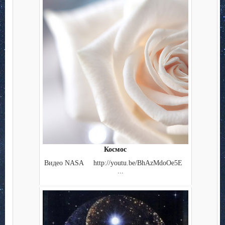
Космос
Видео NASA http://youtu.be/BhAzMdoOe5E
...