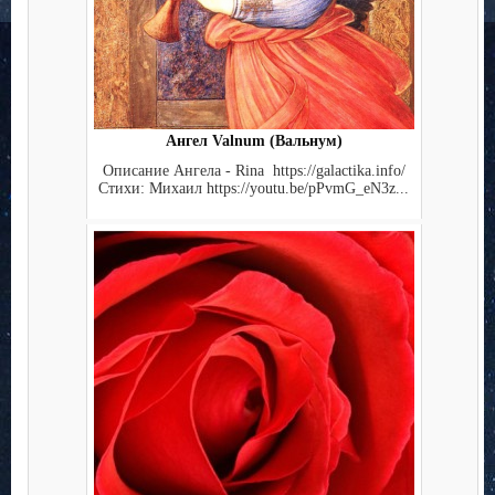
Ангел Valnum (Вальнум)
Описание Ангела - Rina https://galactika.info/
Стихи: Михаил https://youtu.be/pPvmG_eN3z...