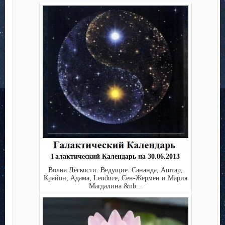
Галактический Календарь на 30.06.2013
Волна Лёгкости. Ведущие: Сананда, Аштар,
Крайон, Адама, Lenduce, Сен-Жермен и Мария
Магдалина &nb...