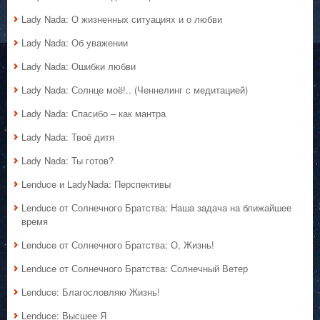
Lady Nada: О жизненных ситуациях и о любви
Lady Nada: Об уважении
Lady Nada: Ошибки любви
Lady Nada: Солнце моё!.. (Ченнелинг с медитацией)
Lady Nada: Спасибо – как мантра
Lady Nada: Твоё дитя
Lady Nada: Ты готов?
Lenduce и LadyNada: Перспективы
Lenduce от Солнечного Братства: Наша задача на ближайшее
время
Lenduce от Солнечного Братства: О, Жизнь!
Lenduce от Солнечного Братства: Солнечный Ветер
Lenduce: Благословляю Жизнь!
Lenduce: Высшее Я