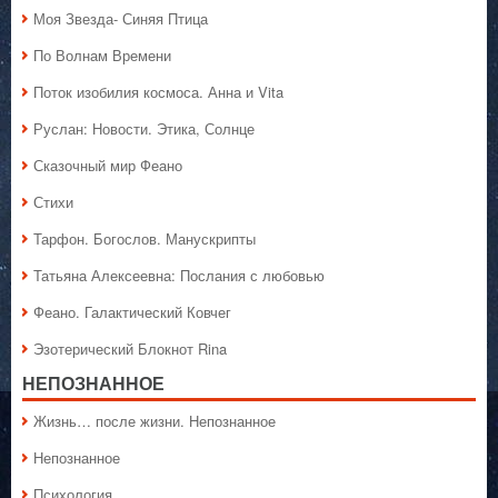
Моя Звезда- Синяя Птица
По Волнам Времени
Поток изобилия космоса. Анна и Vita
Руслан: Новости. Этика, Солнце
Сказочный мир Феано
Стихи
Тарфон. Богослов. Манускрипты
Татьяна Алексеевна: Послания с любовью
Феано. Галактический Ковчег
Эзотерический Блокнот Rina
НЕПОЗНАННОЕ
Жизнь… после жизни. Непознанное
Непознанное
Психология