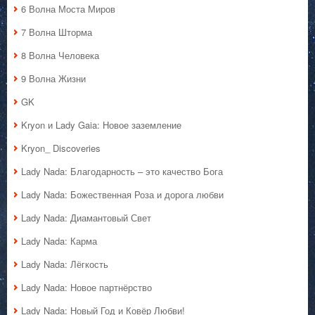
6 Волна Моста Миров
7 Волна Шторма
8 Волна Человека
9 Волна Жизни
GK
Kryon и Lady Gaia: Новое заземление
Kryon_ Discoveries
Lady Nada: Благодарность – это качество Бога
Lady Nada: Божественная Роза и дорога любви
Lady Nada: Диамантовый Свет
Lady Nada: Карма
Lady Nada: Лёгкость
Lady Nada: Новое партнёрство
Lady Nada: Новый Год и Ковёр Любви!