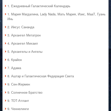
1. Ежедневный Галактический Календарь
1. Мария Магдалина, Lady Nada, Мать Мария, Изис, МааТ, Гуань
Инь
2. Иисус Сананда
3. Архангел Метатрон
4. Архангел Михаил
5. Архангелы и Ангелы
6. Крайон
7. Адама
8. Аштар и Галактическая Федерация Света
9. Сен-Жермен
9. Солнечное Братство
9. ТОТ-Атлант
9. Ченнелинги