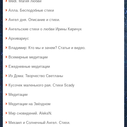
Medi. Магия любви
Алла. Бесподобные стихи
Ангел дня. Описание и стихи.
Ангельские стихи о любви Ирины Киричук
Архивариус
Владимир: Кто мы и зачем? Статьи и видео.
Всемирные медитации
Ежедневные медитации
Из Дома: Творчество Светланы
Кусочек маленького рая. Стихи Scady
Медитации
Медитации на Звёздном
Мир сновидений. AleksN.
Михаил и Солнечный Ангел. Стихи.