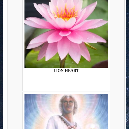
LION HEART