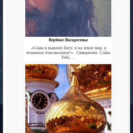
Вербное Воскресенье
«Слава в вышних Богу, и на земле мир, в
человеках благоволение!» . Священник: Сла́ва
Тебе́, ...