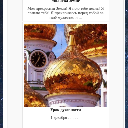
Молитва Земле
Моя прекрасная Земля! Я пою тебе песнь! Я
славлю тебя! Я преклоняюсь перед тобой за
твоё мужество и ...
Урок духовности
1 декабря . . . . . .