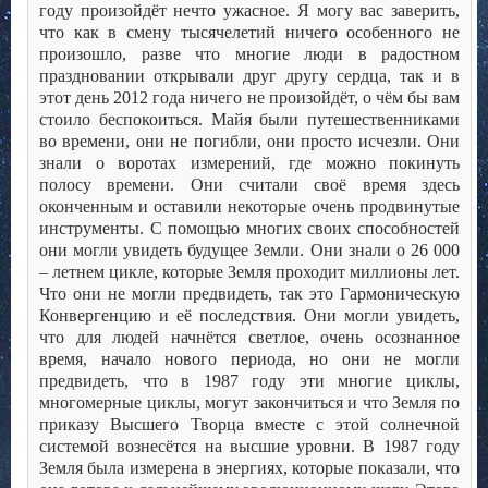
году произойдёт нечто ужасное. Я могу вас заверить,
что как в смену тысячелетий ничего особенного не
произошло, разве что многие люди в радостном
праздновании открывали друг другу сердца, так и в
этот день 2012 года ничего не произойдёт, о чём бы вам
стоило беспокоиться. Майя были путешественниками
во времени, они не погибли, они просто исчезли. Они
знали о воротах измерений, где можно покинуть
полосу времени. Они считали своё время здесь
оконченным и оставили некоторые очень продвинутые
инструменты. С помощью многих своих способностей
они могли увидеть будущее Земли. Они знали о 26 000
– летнем цикле, которые Земля проходит миллионы лет.
Что они не могли предвидеть, так это Гармоническую
Конвергенцию и её последствия. Они могли увидеть,
что для людей начнётся светлое, очень осознанное
время, начало нового периода, но они не могли
предвидеть, что в 1987 году эти многие циклы,
многомерные циклы, могут закончиться и что Земля по
приказу Высшего Творца вместе с этой солнечной
системой вознесётся на высшие уровни. В 1987 году
Земля была измерена в энергиях, которые показали, что