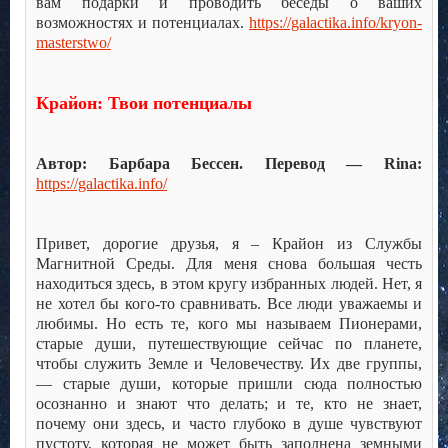
вам подарки и проводить беседы о ваших
возможностях и потенциалах.
https://galactika.info/kryon-
masterstwo/
Крайон: Твои потенциалы
Автор: Барбара Бессен. Перевод — Rina:
https://galactika.info/
Привет, дорогие друзья, я – Крайон из Службы
Магнитной Среды. Для меня снова большая честь
находиться здесь, в этом кругу избранных людей. Нет, я
не хотел бы кого-то сравнивать. Все люди уважаемы и
любимы. Но есть те, кого мы называем Пионерами,
старые души, путешествующие сейчас по планете,
чтобы служить Земле и Человечеству. Их две группы,
— старые души, которые пришли сюда полностью
осознанно и знают что делать; и те, кто не знает,
почему они здесь, и часто глубоко в душе чувствуют
пустоту, которая не может быть заполнена земными