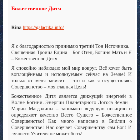
Божественное Дитя
Rina
https://galactika.info/
Я с благодарностью принимаю третий Тон Источника.
Священная Троица Едина – Бог Отец, Богиня Мать и Я
– Божественное Дитя.
Я спокойно наблюдаю мой мир вокруг. Всё хочет быть
воплощённым и используемым сейчас на Земле! И
только от меня зависит – что и как я осуществляю.
Совершенство – моя главная Цель!
Божественное Дитя является движущей энергией в
Волне Богини. Энергии Планетарного Логоса Земли –
Марии Магдалины – занимают ведущую позицию и
определяют качество Всего Сущего – Божественное
Совершенство! Как много написано в Библии о
Совершенстве! Нас обучает Совершенству сам Бог! И
лучшего Учителя не может быть!