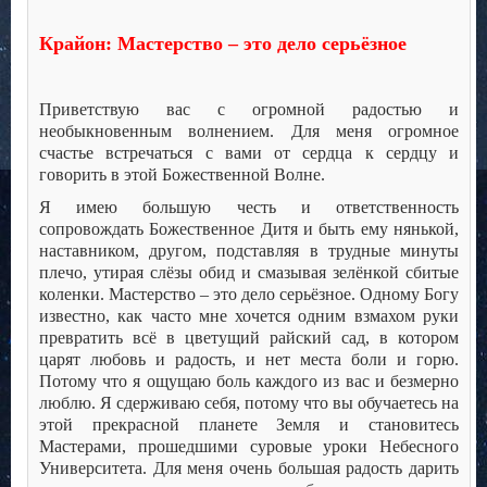
Крайон: Мастерство – это дело серьёзное
Приветствую вас с огромной радостью и
необыкновенным волнением. Для меня огромное
счастье встречаться с вами от сердца к сердцу и
говорить в этой Божественной Волне.
Я имею большую честь и ответственность
сопровождать Божественное Дитя и быть ему нянькой,
наставником, другом, подставляя в трудные минуты
плечо, утирая слёзы обид и смазывая зелёнкой сбитые
коленки. Мастерство – это дело серьёзное. Одному Богу
известно, как часто мне хочется одним взмахом руки
превратить всё в цветущий райский сад, в котором
царят любовь и радость, и нет места боли и горю.
Потому что я ощущаю боль каждого из вас и безмерно
люблю. Я сдерживаю себя, потому что вы обучаетесь на
этой прекрасной планете Земля и становитесь
Мастерами, прошедшими суровые уроки Небесного
Университета. Для меня очень большая радость дарить