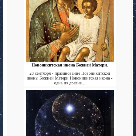
Новоникитская икона Божией Матери.
28 сентября - празднование Новоникитской
иконы Божией Матери Новоникитская икона -
одна из древне...