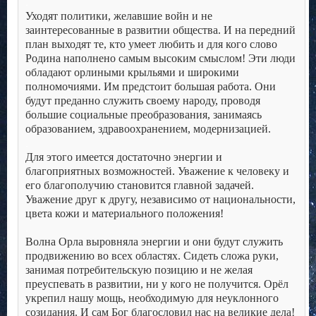
.
Уходят политики, желавшие войн и не
заинтересованные в развитии общества. И на передний
план выходят те, кто умеет любить и для кого слово
Родина наполнено самым высоким смыслом! Эти люди
обладают орлиными крыльями и широкими
полномочиями. Им предстоит большая работа. Они
будут преданно служить своему народу, проводя
большие социальные преобразования, занимаясь
образованием, здравоохранением, модернизацией.
.
Для этого имеется достаточно энергии и
благоприятных возможностей. Уважение к человеку и
его благополучию становится главной задачей.
Уважение друг к другу, независимо от национальности,
цвета кожи и материального положения!
.
Волна Орла выровняла энергии и они будут служить
продвижению во всех областях. Сидеть сложа руки,
занимая потребительскую позицию и не желая
преуспевать в развитии, ни у кого не получится. Орёл
укрепил нашу мощь, необходимую для неуклонного
созидания. И сам Бог благословил нас на великие дела!