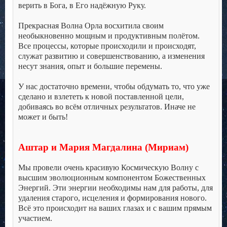
верить в Бога, в Его надёжную Руку.
.
Прекрасная Волна Орла восхитила своим
необыкновенно мощным и продуктивным полётом.
Все процессы, которые происходили и происходят,
служат развитию и совершенствованию, а изменения
несут знания, опыт и большие перемены.
.
У нас достаточно времени, чтобы обдумать то, что уже
сделано и взлететь к новой поставленной цели,
добиваясь во всём отличных результатов. Иначе не
может и быть!
.
.
Аштар и Мария Магдалина (Мириам)
.
Мы провели очень красивую Космическую Волну с
высшим эволюционным компонентом Божественных
Энергий. Эти энергии необходимы нам для работы, для
удаления старого, исцеления и формирования нового.
Всё это происходит на ваших глазах и с вашим прямым
участием.