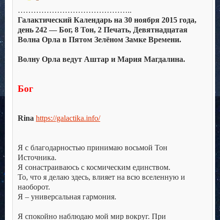
……………………………………..
Галактический Календарь на 30 ноября 2015 года,
день 242 — Бог, 8 Тон, 2 Печать, Девятнадцатая
Волна Орла в Пятом Зелёном Замке Времени.
.
Волну Орла ведут Аштар и Мария Магдалина.
.
.
Бог
.
.
Rina
https://galactika.info/
.
.
Я с благодарностью принимаю восьмой Тон
Источника.
Я сонастраиваюсь с космическим единством.
То, что я делаю здесь, влияет на всю вселенную и
наоборот.
Я – универсальная гармония.
.
Я спокойно наблюдаю мой мир вокруг. При