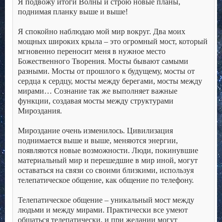
Я подвожу итоги Волны и строю новые планы,
поднимая планку выше и выше!
.
Я спокойно наблюдаю мой мир вокруг. Два моих
мощных широких крыла – это огромный мост, который
мгновенно переносит меня в нужное место
Божественного Творения. Мосты бывают самыми
разными. Мосты от прошлого к будущему, мосты от
сердца к сердцу, мосты между берегами, мосты между
мирами… Сознание так же выполняет важные
функции, создавая мосты между структурами
Мироздания.
.
Мироздание очень изменилось. Цивилизация
поднимается выше и выше, меняются энергии,
появляются новые возможности. Люди, покинувшие
материальный мир и перешедшие в мир иной, могут
оставаться на связи со своими близкими, используя
телепатическое общение, как общение по телефону.
.
Телепатическое общение – уникальный мост между
людьми и между мирами. Практически все умеют
общаться телепатически, и при желании могут