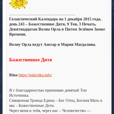
………………………………………….
Галактический Календарь на 1 декабря 2015 года,
день 243 – Божественное Дитя, 9 Тон, 3 Печать,
Девятнадцатая Волна Орла в Пятом Зелёном Замке
Времени.
.
Волну Орла ведут Аштар и Мария Магдалина.
.
.
Божественное Дитя
.
.
Rina
https://galactika.info/
.
.
Я с благодарностью принимаю девятый Тон
Источника.
Священная Троица Едина – Бог Отец, Богиня Мать и
мы – Божественные Дети.
Через меня и тебя, через нас – Человечество —