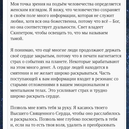
Моя точка зрения на подъём человечества определяется
женским взглядом. Я вижу, что человечество сохраняет
в своём поле много информации, которая не служит
любви, хотя вся она божественна, потому что всё – Бог,
но она соответствует дуальности. Свет владеет
Скипетром, чтобы освещать то, что мы называем
тьмой.
.
Я понимаю, что ещё многие люди продолжают держать
своё сердце закрытым, потому что в печати нагнетается
страх о событиях на планете. Некоторые зарабатывают
на этом много денег. А сердце людей находится в
смятении и не желает широко раскрываться. Часть
поступающей к вам информации входит в резонанс со
старыми отложениями в вашем эмоциональном и
ментальном телах. Это усиливает страх и трудно
широко раскрыть сердце.
.
Позволь мне взять тебя за руку. Я касаюсь твоего
Высшего Священного Сердца, чтобы оно расслабилось
и раскрылось. Позволь мне глубоко посмотреть в тебя
и, если на то есть твоя воля, удалить и преобразовать