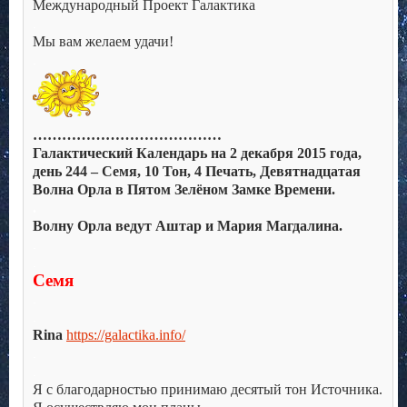
Международный Проект Галактика
.
Мы вам желаем удачи!
.
…………………………………
Галактический Календарь на 2 декабря 2015 года,
день 244 – Семя, 10 Тон, 4 Печать, Девятнадцатая
Волна Орла в Пятом Зелёном Замке Времени.
.
Волну Орла ведут Аштар и Мария Магдалина.
.
.
Семя
.
.
Rina
https://galactika.info/
.
.
Я с благодарностью принимаю десятый тон Источника.