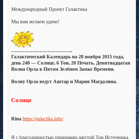
.
.
Международный Проект Галактика
.
Мы вам желаем удачи!
.
……………………………….
Галактический Календарь на 28 ноября 2015 года,
день 240 — Солнце, 6 Тон, 20 Печать, Девятнадцатая
Волна Орла в Пятом Зелёном Замке Времени.
.
Волну Орла ведут Аштар и Мария Магдалина.
.
.
Солнце
.
.
Rina
https://galactika.info/
.
.
Я с благодарностью принимаю шестой Тон Источника.