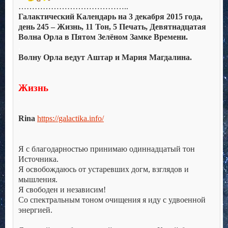
…………………………………..
Галактический Календарь на 3 декабря 2015 года,
день 245 – Жизнь, 11 Тон, 5 Печать, Девятнадцатая
Волна Орла в Пятом Зелёном Замке Времени.
.
Волну Орла ведут Аштар и Мария Магдалина.
.
.
Жизнь
.
.
Rina
https://galactika.info/
.
.
Я с благодарностью принимаю одиннадцатый тон
Источника.
Я освобождаюсь от устаревших догм, взглядов и
мышления.
Я свободен и независим!
Со спектральным тоном очищения я иду с удвоенной
энергией.
.