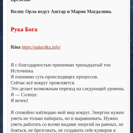
.
Волну Орла ведут Аштар и Мария Магдалина.
.
.
Рука Бога
.
.
Rina
https://galactika.info/
.
.
Я с благодарностью принимаю тринадцатый тон
Источника.
Я понимаю суть происходящих процессов.
Сейчас всё вокруг проясняется.
Это делает возможным переход на следующий уровень.
Я — Солнце.
Я вечен!
.
Я спокойно наблюдаю мой мир вокруг. Энергии нужно
уметь не только набирать, но и выравнивать. Нужно
уметь работать со всеми видами энергий на равных, не
бояться, не брезговать, не создавать себе кумиров и