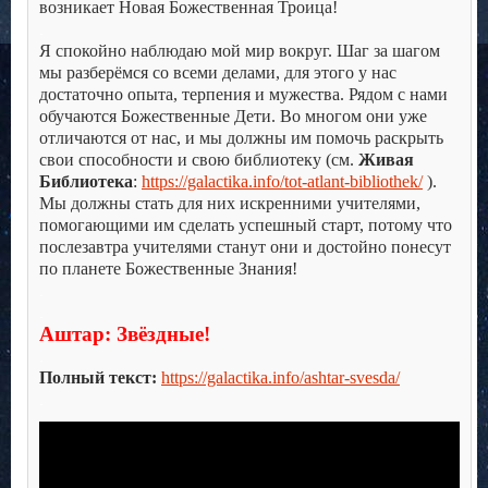
возникает Новая Божественная Троица!
.
Я спокойно наблюдаю мой мир вокруг. Шаг за шагом
мы разберёмся со всеми делами, для этого у нас
достаточно опыта, терпения и мужества. Рядом с нами
обучаются Божественные Дети. Во многом они уже
отличаются от нас, и мы должны им помочь раскрыть
свои способности и свою библиотеку (см.
Живая
Библиотека
:
https://galactika.info/tot-atlant-bibliothek/
).
Мы должны стать для них искренними учителями,
помогающими им сделать успешный старт, потому что
послезавтра учителями станут они и достойно понесут
по планете Божественные Знания!
.
.
Аштар: Звёздные!
.
Полный текст:
https://galactika.info/ashtar-svesda/
.