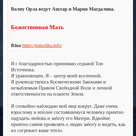
.
Волну Орла ведут Аштар и Мария Магдалина.
.
.
Божественная Мать
.
.
Rina
https://galactika.info/
.
.
Я с благодарностью принимаю седьмой Тон
Источника.
Я уравновешен. Я – центр моей вселенной.
Я руководствуюсь Космическими Законами и
незыблемым Правом Свободной Воли и личной
ответственности на планете Земля.
.
Я спокойно наблюдаю мой мир вокруг. Даже очень
взрослому и вполне состоявшемуся человеку приятно
ощущать любовь и заботу его Матери. Вдвойне
приятно самим проявлять о людях заботу и видеть, как
их согревает ваше тепло.