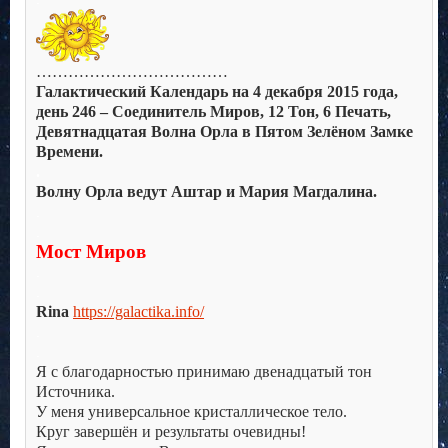
………………………………
Галактический Календарь на 4 декабря 2015 года,
день 246 – Соединитель Миров, 12 Тон, 6 Печать,
Девятнадцатая Волна Орла в Пятом Зелёном Замке
Времени.
.
Волну Орла ведут Аштар и Мария Магдалина.
.
.
Мост Миров
.
.
Rina
https://galactika.info/
.
.
Я с благодарностью принимаю двенадцатый тон
Источника.
У меня универсальное кристаллическое тело.
Круг завершён и результаты очевидны!