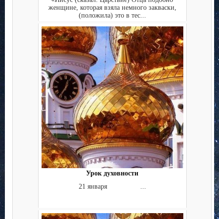
женщине, которая взяла немного закваски,
(положила) это в тес...
Урок духовности
21 января ...