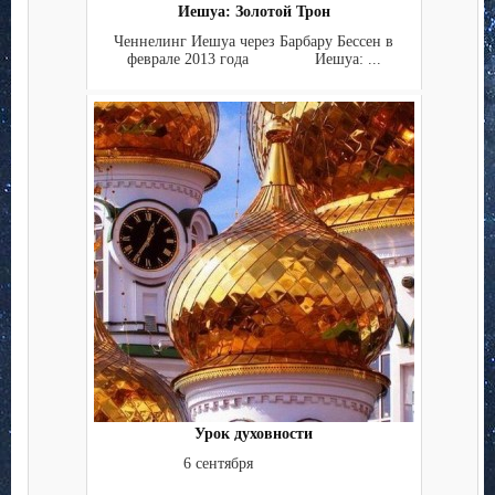
Иешуа: Золотой Трон
Ченнелинг Иешуа через Барбару Бессен в
феврале 2013 года Иешуа: ...
Урок духовности
6 сентября