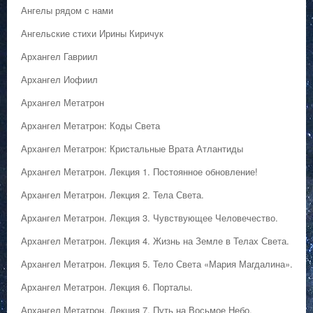
Ангелы рядом с нами
Ангельские стихи Ирины Киричук
Архангел Гавриил
Архангел Иофиил
Архангел Метатрон
Архангел Метатрон: Коды Света
Архангел Метатрон: Кристальные Врата Атлантиды
Архангел Метатрон. Лекция 1. Постоянное обновление!
Архангел Метатрон. Лекция 2. Тела Света.
Архангел Метатрон. Лекция 3. Чувствующее Человечество.
Архангел Метатрон. Лекция 4. Жизнь на Земле в Телах Света.
Архангел Метатрон. Лекция 5. Тело Света «Мария Магдалина».
Архангел Метатрон. Лекция 6. Порталы.
Архангел Метатрон. Лекция 7. Путь на Восьмое Небо.