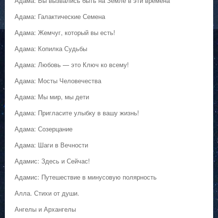
Адама: Вы вызвались быть на Земле в эти времена
Адама: Галактические Семена
Адама: Жемчуг, который вы есть!
Адама: Копилка Судьбы
Адама: Любовь — это Ключ ко всему!
Адама: Мосты Человечества
Адама: Мы мир, мы дети
Адама: Пригласите улыбку в вашу жизнь!
Адама: Созерцание
Адама: Шаги в Вечности
Адамис: Здесь и Сейчас!
Адамис: Путешествие в минусовую полярность
Алла. Стихи от души.
Ангелы и Архангелы