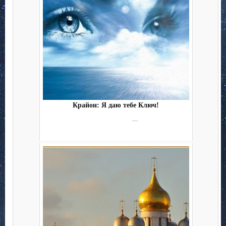
Крайон: Я даю тебе Ключ!
...