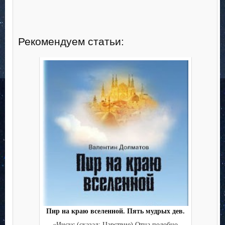
Рекомендуем статьи:
Пир на краю вселенной. Пять мудрых дев.
«Иисус (сказал: Царствие) Отца подобно