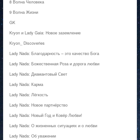
8 Волна Человека
9 Волна Жизни
GK
Kryon и Lady Gaia: Новое заземление
Kryon_ Discoveries
Lady Nada: Благодарность – это качество Бога
Lady Nada: Божественная Роза и дорога любви
Lady Nada: Диамантовый Свет
Lady Nada: Карма
Lady Nada: Лёгкость
Lady Nada: Новое партнёрство
Lady Nada: Новый Год и Ковёр Любви!
Lady Nada: О жизненных ситуациях и о любви
Lady Nada: Об уважении