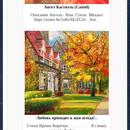
Ангел Кастиэль (Castiel)
Описание Ангела - Rina. Стихи: Михаил
https://youtu.be/1zRo36GZG2o Анг...
Любовь приходит к нам всегда!..
Стихи Ирины Киричук . . . . .. . . Я слышу