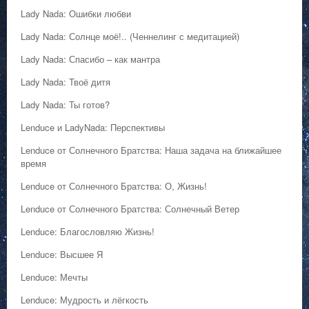
Lady Nada: Ошибки любви
Lady Nada: Солнце моё!.. (Ченнелинг с медитацией)
Lady Nada: Спасибо – как мантра
Lady Nada: Твоё дитя
Lady Nada: Ты готов?
Lenduce и LadyNada: Перспективы
Lenduce от Солнечного Братства: Наша задача на ближайшее
время
Lenduce от Солнечного Братства: О, Жизнь!
Lenduce от Солнечного Братства: Солнечный Ветер
Lenduce: Благословляю Жизнь!
Lenduce: Высшее Я
Lenduce: Мечты
Lenduce: Мудрость и лёгкость