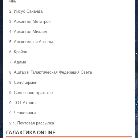
Инь
2. Иисус Сананда
3. Архангел Метатрон
4. Архангел Михаил
5. Архангелы и Ангелы
6. Крайон
7. Адама
8. Аштар и Галактическая Федерация Света
9. Сен-Жермен
9. Солнечное Братство
9. ТОТ-Атлант
9. Ченнелинги
9.1. Почтовая рассылка
ГАЛАКТИКA ONLINE