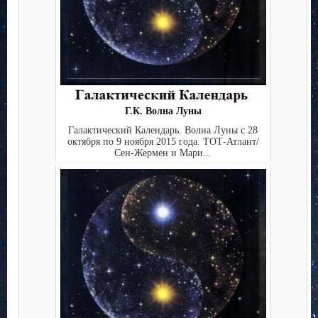
Г.К. Волна Луны
Галактический Календарь. Волна Луны с 28
октября по 9 ноября 2015 года. ТОТ-Атлант/
Сен-Жермен и Мари...