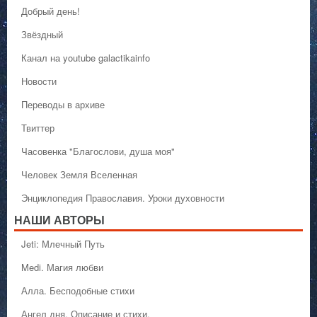
Добрый день!
Звёздный
Канал на youtube galactikainfo
Новости
Переводы в архиве
Твиттер
Часовенка "Благослови, душа моя"
Человек Земля Вселенная
Энциклопедия Православия. Уроки духовности
НАШИ АВТОРЫ
Jeti: Млечный Путь
Medi. Магия любви
Алла. Бесподобные стихи
Ангел дня. Описание и стихи.