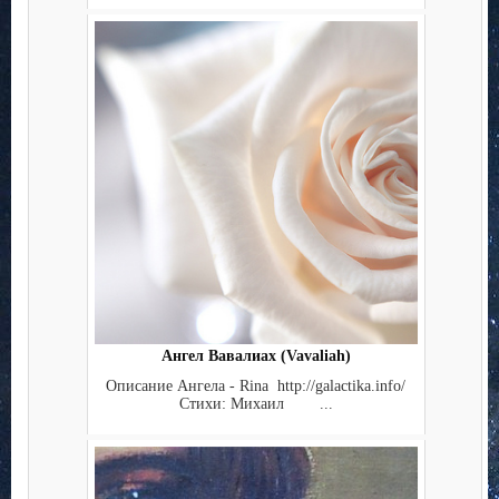
Ангел Вавалиах (Vavaliah)
Описание Ангела - Rina http://galactika.info/
Стихи: Михаил ...