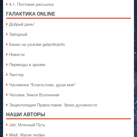
9.1. Почтовая рассылка
ГАЛАКТИКA ONLINE
Добрый день!
Звёздный
Канал на youtube galactikainfo
Новости
Переводы в архиве
Твиттер
Часовенка "Благослови, душа моя"
Человек Земля Вселенная
Энциклопедия Православия. Уроки духовности
НАШИ АВТОРЫ
Jeti: Млечный Путь
Medi. Магия любви