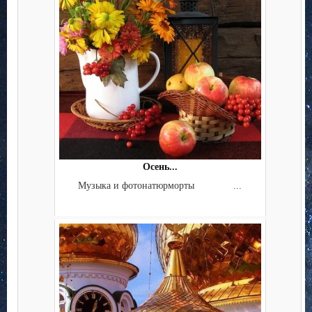
Осень...
Музыка и фотонатюрморты ...