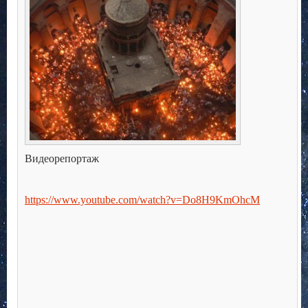
Видеорепортаж
https://www.youtube.com/watch?v=Do8H9KmOhcM