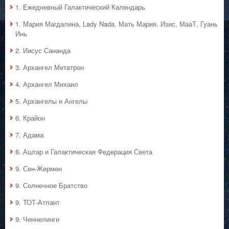
1. Ежедневный Галактический Календарь
1. Мария Магдалина, Lady Nada, Мать Мария, Изис, МааТ, Гуань
Инь
2. Иисус Сананда
3. Архангел Метатрон
4. Архангел Михаил
5. Архангелы и Ангелы
6. Крайон
7. Адама
8. Аштар и Галактическая Федерация Света
9. Сен-Жермен
9. Солнечное Братство
9. ТОТ-Атлант
9. Ченнелинги