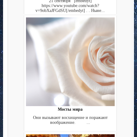
21 сентября [embedyt]
https://www.youtube.com/watch?
v=9obXaJFGdSU[/embedyt] . . Ныне...
Мосты мира
Они вызывают восхищение и поражают
воображение. ...