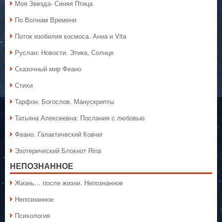
Моя Звезда- Синяя Птица
По Волнам Времени
Поток изобилия космоса. Анна и Vita
Руслан: Новости. Этика, Солнце
Сказочный мир Феано
Стихи
Тарфон. Богослов. Манускрипты
Татьяна Алексеевна: Послания с любовью
Феано. Галактический Ковчег
Эзотерический Блокнот Rina
НЕПОЗНАННОЕ
Жизнь… после жизни. Непознанное
Непознанное
Психология