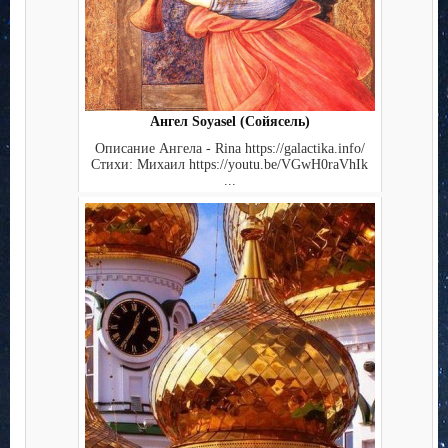
Ангел Soyasel (Сойясель)
Описание Ангела - Rina https://galactika.info/
Стихи: Михаил https://youtu.be/VGwH0raVhIk
...