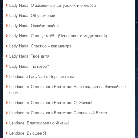
Lady Nada: О жизненных ситуациях и о любви
Lady Nada: Об уважении
Lady Nada: Ошибки любви
Lady Nada: Солнце моё!.. (Ченнелинг с медитацией)
Lady Nada: Спасибо – как мантра
Lady Nada: Твоё дитя
Lady Nada: Ты готов?
Lenduce и LadyNada: Перспективы
Lenduce от Солнечного Братства: Наша задача на ближайшее
время
Lenduce от Солнечного Братства: О, Жизнь!
Lenduce от Солнечного Братства: Солнечный Ветер
Lenduce: Благословляю Жизнь!
Lenduce: Высшее Я