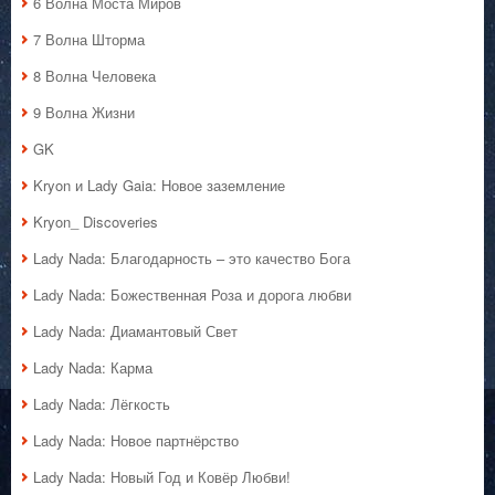
6 Волна Моста Миров
7 Волна Шторма
8 Волна Человека
9 Волна Жизни
GK
Kryon и Lady Gaia: Новое заземление
Kryon_ Discoveries
Lady Nada: Благодарность – это качество Бога
Lady Nada: Божественная Роза и дорога любви
Lady Nada: Диамантовый Свет
Lady Nada: Карма
Lady Nada: Лёгкость
Lady Nada: Новое партнёрство
Lady Nada: Новый Год и Ковёр Любви!