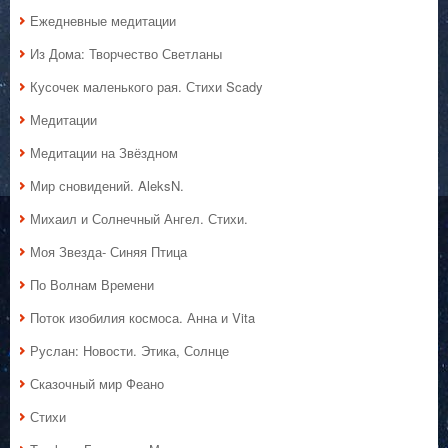
Ежедневные медитации
Из Дома: Творчество Светланы
Кусочек маленького рая. Стихи Scady
Медитации
Медитации на Звёздном
Мир сновидений. AleksN.
Михаил и Солнечный Ангел. Стихи.
Моя Звезда- Синяя Птица
По Волнам Времени
Поток изобилия космоса. Анна и Vita
Руслан: Новости. Этика, Солнце
Сказочный мир Феано
Стихи