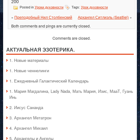
200
Posted in
Уроки духовности
Tags:
Урок духовности
«
Преподобный Нил Столбенский
Архангел Ситлиэль (Seatliel)
»
Both comments and pings are currently closed.
Comments are closed.
АКТУАЛЬНАЯ ЭЗОТЕРИКА.
1. Hовые материалы
1. Hовые ченнелинги
1. Ежедневный Галактический Календарь
1. Мария Магдалина, Lady Nada, Мать Мария, Изис, МааТ, Гуань
Инь
2. Иисус Сананда
3. Архангел Метатрон
4. Архангел Михаил
5. Архангелы и Ангелы