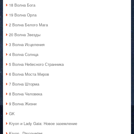
18 Волна Бога
19 Волна Орла
2 Волна Белого Мага
20 Волна Звезды
3 Волна Исцеления
4 Волна Солнца
5 Волна Небесного Странника
6 Волна Моста Миров
7 Волна Шторма
8 Волна Человека
9 Волна Жизни
GK
Kryon и Lady Gaia: Новое заземление
Kryon_ Discoveries