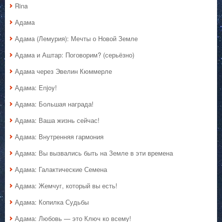
Rina
Адама
Адама (Лемурия): Мечты о Новой Земле
Адама и Аштар: Поговорим? (серьёзно)
Адама через Эвелин Кюммерле
Адама: Enjoy!
Адама: Большая награда!
Адама: Ваша жизнь сейчас!
Адама: Внутренняя гармония
Адама: Вы вызвались быть на Земле в эти времена
Адама: Галактические Семена
Адама: Жемчуг, который вы есть!
Адама: Копилка Судьбы
Адама: Любовь — это Ключ ко всему!