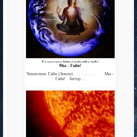
Мы - Гайя!
Ченнелинг Гайи (Земли) . . . . . . . . . Мы -
Гайя! Автор:...