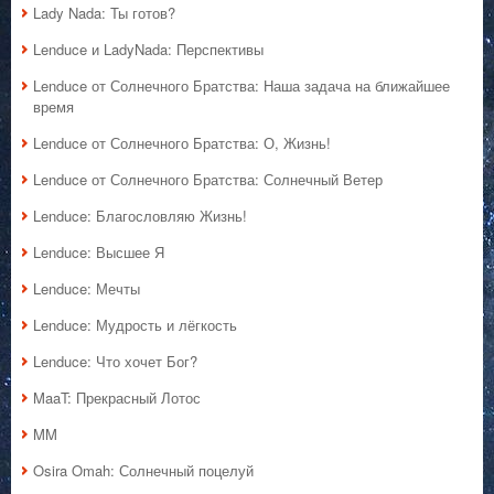
Lady Nada: Ты готов?
Lenduce и LadyNada: Перспективы
Lenduce от Солнечного Братства: Наша задача на ближайшее
время
Lenduce от Солнечного Братства: О, Жизнь!
Lenduce от Солнечного Братства: Солнечный Ветер
Lenduce: Благословляю Жизнь!
Lenduce: Высшее Я
Lenduce: Мечты
Lenduce: Мудрость и лёгкость
Lenduce: Что хочет Бог?
MaaT: Прекрасный Лотос
MM
Osira Omah: Солнечный поцелуй