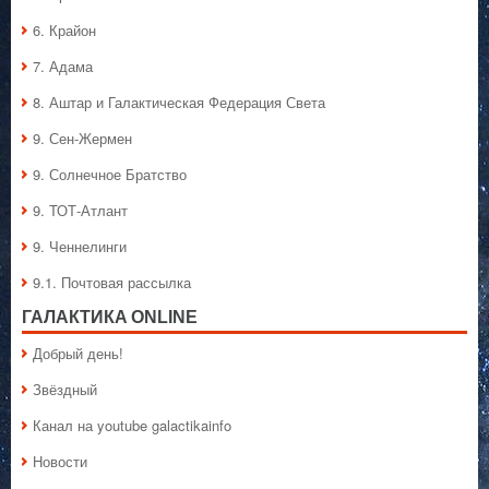
6. Крайон
7. Адама
8. Аштар и Галактическая Федерация Света
9. Сен-Жермен
9. Солнечное Братство
9. ТОТ-Атлант
9. Ченнелинги
9.1. Почтовая рассылка
ГАЛАКТИКA ONLINE
Добрый день!
Звёздный
Канал на youtube galactikainfo
Новости