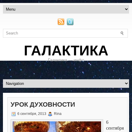
ГАЛАКТИКА
Галактика — инфо
УРОК ДУХОВНОСТИ
6 сентября, 2013
Rina
6
сентября