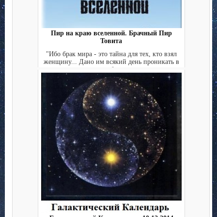
Пир на краю вселенной. Брачный Пир
Товита
"Ибо брак мира - это тайна для тех, кто взял
женщину... Дано им всякий день проникать в
чертог брачн...