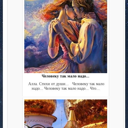
Человеку так мало надо...
Алла. Стихи от души... Человеку так мало
надо... Человеку так мало надо... Что...