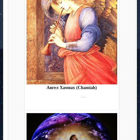
Ангел Хамиах (Chamiah)
...