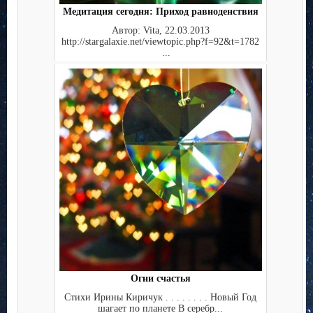
Медитация сегодня: Приход равноденствия
Автор: Vita, 22.03.2013
http://stargalaxie.net/viewtopic.php?f=92&t=1782
...
Огни счастья
Стихи Ирины Киричук . . . . . . . . Новый Год
шагает по планете В серебр...