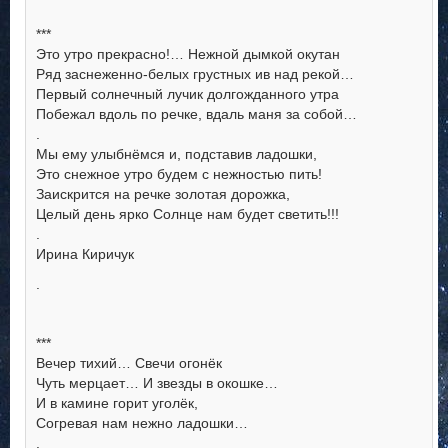
***
Это утро прекрасно!… Нежной дымкой окутан
Ряд заснеженно-белых грустных ив над рекой…
Первый солнечный лучик долгожданного утра
Побежал вдоль по речке, вдаль маня за собой…
.
Мы ему улыбнёмся и, подставив ладошки,
Это снежное утро будем с нежностью пить!
Заискрится на речке золотая дорожка,
Целый день ярко Солнце нам будет светить!!!
.
Ирина Киричук
.
***
Вечер тихий… Свечи огонёк
Чуть мерцает… И звезды в окошке…
И в камине горит уголёк,
Согревая нам нежно ладошки…
.