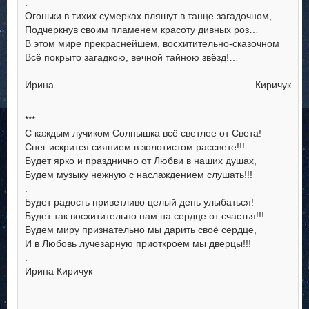
.
Огоньки в тихих сумерках пляшут в танце загадочном,
Подчеркнув своим пламенем красоту дивных роз…
В этом мире прекраснейшем, восхитительно-сказочном
Всё покрыто загадкою, вечной тайною звёзд!…
.
Ирина Киричук
***
С каждым лучиком Солнышка всё светлее от Света!
Снег искрится сиянием в золотистом рассвете!!!
Будет ярко и празднично от Любви в наших душах,
Будем музыку нежную с наслаждением слушать!!!
.
Будет радость приветливо целый день улыбаться!
Будет так восхитительно нам на сердце от счастья!!!
Будем миру признательно мы дарить своё сердце,
И в Любовь лучезарную приоткроем мы дверцы!!!
.
Ирина Киричук
.