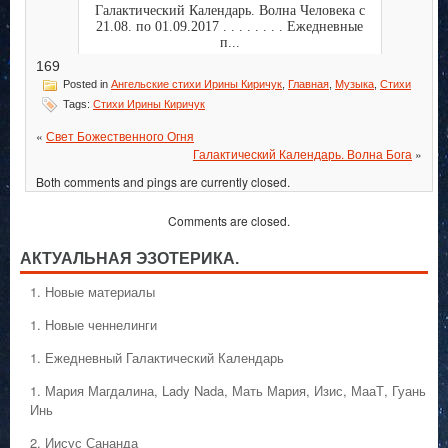
Галактический Календарь. Волна Человека с
21.08. по 01.09.2017 . . . . . . . . Ежедневные
п...
169
Posted in
Ангельские стихи Ирины Киричук
,
Главная
,
Музыка
,
Стихи
Tags:
Стихи Ирины Киричук
«
Свет Божественного Огня
Галактический Календарь. Волна Бога
»
Both comments and pings are currently closed.
Comments are closed.
АКТУАЛЬНАЯ ЭЗОТЕРИКА.
1. Hовые материалы
1. Hовые ченнелинги
1. Ежедневный Галактический Календарь
1. Мария Магдалина, Lady Nada, Мать Мария, Изис, МааТ, Гуань
Инь
2. Иисус Сананда