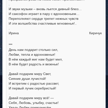
.
И звуки музыки – вновь льется дивный блюз…
И саксофон играет в пару с вдохновеньем…
Переполняют сердце трепет нежных чувств
И эти волшебства счастливые мгновенья!..
.
Ирина Киричук
***
День нам подарит столько сил,
Любви, тепла и вдохновенья!
В нём каждый миг нам будет мил,
В нём будет радость и везенье!
.
Давай подарим миру Свет,
Сияние души лучистой!
И встретим с радостью рассвет,
И первый лучик серебристый!
.
Давай подарим миру всё! —
Себя, Любовь, улыбку, счастье!
Хвалу Любви превознесём,