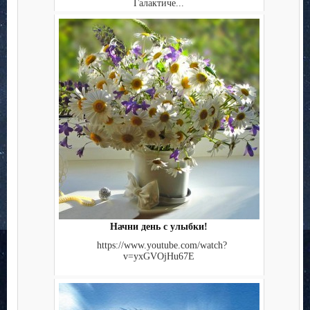
Галактиче...
Начни день с улыбки!
https://www.youtube.com/watch?
v=yxGVOjHu67E