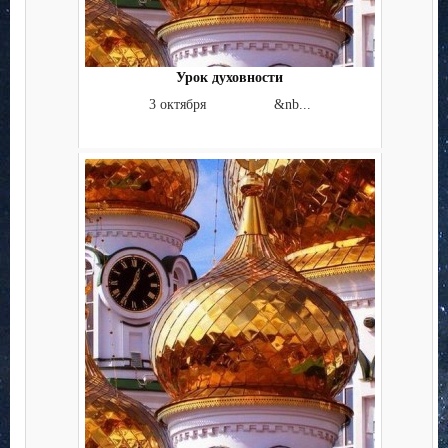
Урок духовности
3 октября &nb...