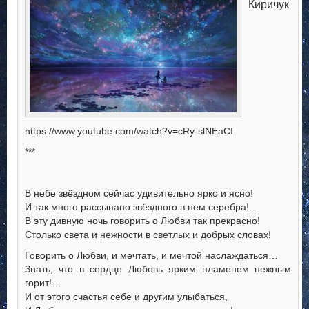
Киричук
https://www.youtube.com/watch?v=cRy-slNEaCI
***
В небе звёздном сейчас удивительно ярко и ясно!
И так много рассыпано звёздного в нем серебра!…
В эту дивную ночь говорить о Любви так прекрасно!
Столько света и нежности в светлых и добрых словах!
Говорить о Любви, и мечтать, и мечтой наслаждаться…
Знать, что в сердце Любовь ярким пламенем нежным
горит!…
И от этого счастья себе и другим улыбаться,