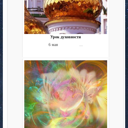
Урок духовности
6 мая ...