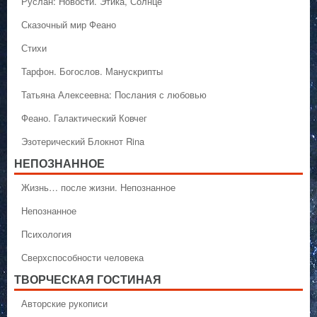
Руслан: Новости. Этика, Солнце
Сказочный мир Феано
Стихи
Тарфон. Богослов. Манускрипты
Татьяна Алексеевна: Послания с любовью
Феано. Галактический Ковчег
Эзотерический Блокнот Rina
НЕПОЗНАННОЕ
Жизнь… после жизни. Непознанное
Непознанное
Психология
Сверхспособности человека
ТВОРЧЕСКАЯ ГОСТИНАЯ
Авторские рукописи