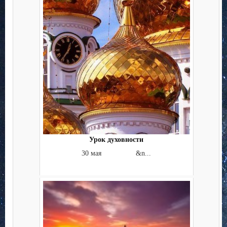
Урок духовности
30 мая &n...