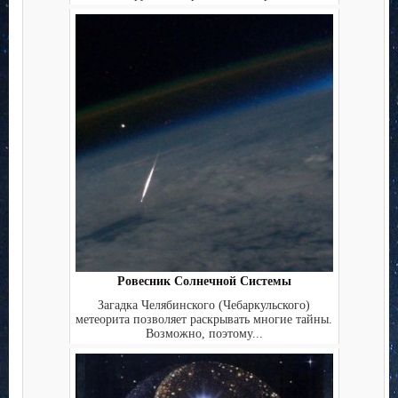
Ровесник Солнечной Системы
Загадка Челябинского (Чебаркульского)
метеорита позволяет раскрывать многие тайны.
Возможно, поэтому...