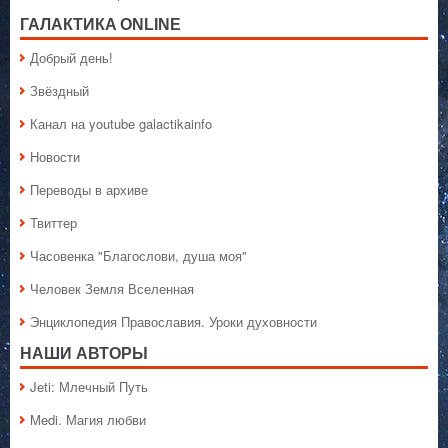
ГАЛАКТИКA ONLINE
Добрый день!
Звёздный
Канал на youtube galactikainfo
Новости
Переводы в архиве
Твиттер
Часовенка "Благослови, душа моя"
Человек Земля Вселенная
Энциклопедия Православия. Уроки духовности
НАШИ АВТОРЫ
Jeti: Млечный Путь
Medi. Магия любви