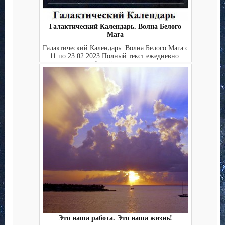
Галактический Календарь. Волна Белого
Мага
Галактический Календарь. Волна Белого Мага с
11 по 23.02.2023 Полный текст ежедневно:
http://starga...
Это наша работа. Это наша жизнь!