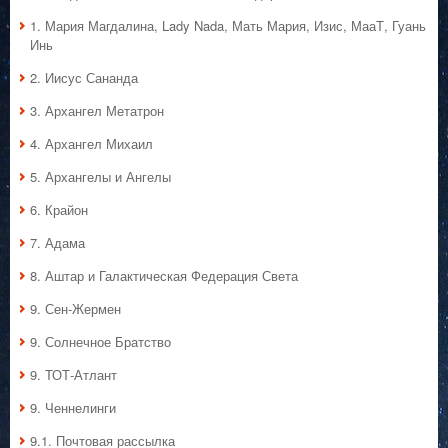
1. Мария Магдалина, Lady Nada, Мать Мария, Изис, МааТ, Гуань
Инь
2. Иисус Сананда
3. Архангел Метатрон
4. Архангел Михаил
5. Архангелы и Ангелы
6. Крайон
7. Адама
8. Аштар и Галактическая Федерация Света
9. Сен-Жермен
9. Солнечное Братство
9. ТОТ-Атлант
9. Ченнелинги
9.1. Почтовая рассылка