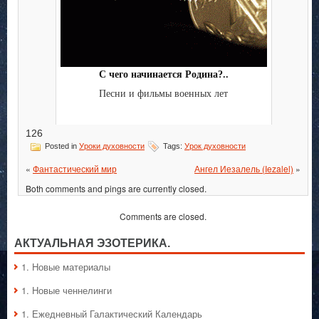
С чего начинается Родина?..
Песни и фильмы военных лет
126
Posted in
Уроки духовности
Tags:
Урок духовности
«
Фантастический мир
Ангел Иезалель (Iezalel)
»
Both comments and pings are currently closed.
Comments are closed.
АКТУАЛЬНАЯ ЭЗОТЕРИКА.
1. Hовые материалы
1. Hовые ченнелинги
1. Ежедневный Галактический Календарь