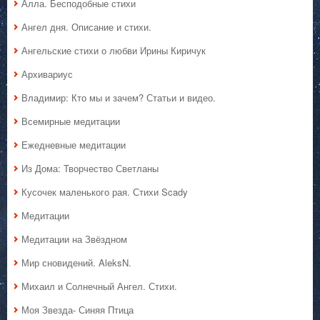
Алла. Бесподобные стихи
Ангел дня. Описание и стихи.
Ангельские стихи о любви Ирины Киричук
Архивариус
Владимир: Кто мы и зачем? Статьи и видео.
Всемирные медитации
Ежедневные медитации
Из Дома: Творчество Светланы
Кусочек маленького рая. Стихи Scady
Медитации
Медитации на Звёздном
Мир сновидений. AleksN.
Михаил и Солнечный Ангел. Стихи.
Моя Звезда- Синяя Птица