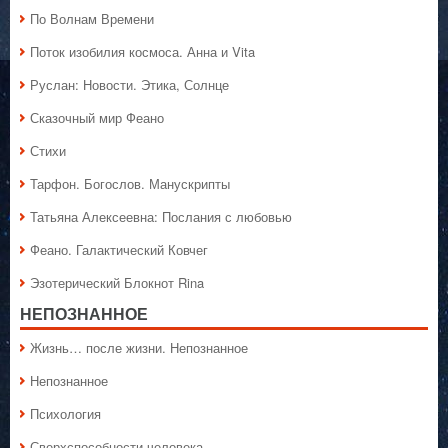
По Волнам Времени
Поток изобилия космоса. Анна и Vita
Руслан: Новости. Этика, Солнце
Сказочный мир Феано
Стихи
Тарфон. Богослов. Манускрипты
Татьяна Алексеевна: Послания с любовью
Феано. Галактический Ковчег
Эзотерический Блокнот Rina
НЕПОЗНАННОЕ
Жизнь… после жизни. Непознанное
Непознанное
Психология
Сверхспособности человека