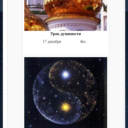
Урок духовности
17 декабря &n...