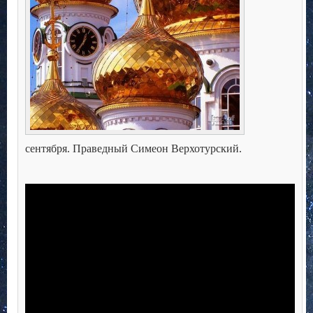
сентября. Праведный Симеон Верхотурский.