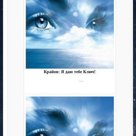
Крайон: Я даю тебе Ключ!
...