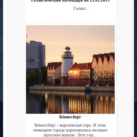
Галактический Календарь на 25.01.2013
Галакт...
Кёнигсберг
Кёнигсберг - королевская гора. В этом
немецком городе короновались великие
прусские короли. Этот гор...