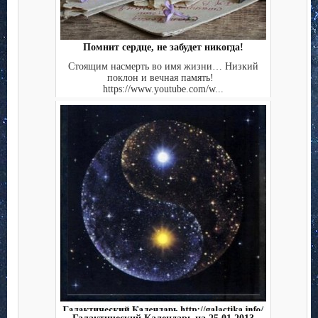
Помнит сердце, не забудет никогда!
Стоящим насмерть во имя жизни… Низкий
поклон и вечная память!
https://www.youtube.com/w...