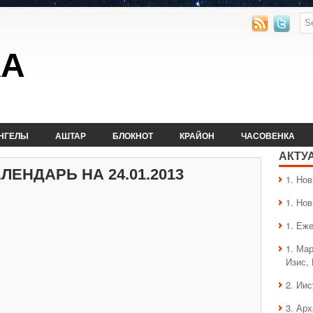
КА
НГЕЛЫ
АШТАР
БЛОКНОТ
КРАЙОН
ЧАСОВЕНКА
АКТУ
ЕНДАРЬ НА 24.01.2013
1. Hо
1. Hо
1. Еж
1. Ма
Изис,
2. Ии
3. Ар