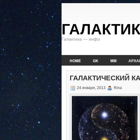
ГАЛАКТИ
Галактика — инфо
HOME
GK
MM
АРХА
ГАЛАКТИЧЕСКИЙ КАЛ
24 января, 2013
Rina