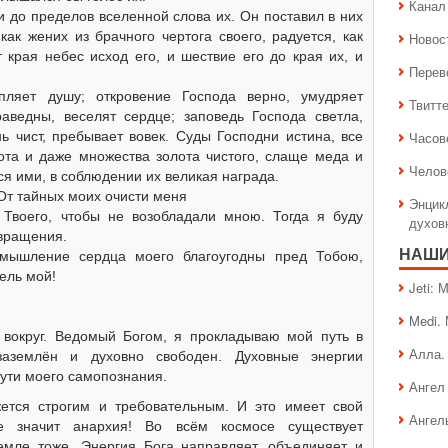
Канал 
 и до пределов вселенной слова их. Он поставил в них
как жених из брачного чертога своего, радуется, как
Новос
 края небес исход его, и шествие его до края их, и
Перев
пляет душу; откровение Господа верно, умудряет
Твитт
аведны, веселят сердце; заповедь Господа светла,
ь чист, пребывает вовек. Суды Господни истина, все
Часов
ота и даже множества золота чистого, слаще меда и
Челов
ся ими, в соблюдении их великая награда.
От тайных моих очисти меня
Энцик
Твоего, чтобы не возобладали мною. Тогда я буду
духов
звращения.
НАШИ
омышление сердца моего благоугодны пред Тобою,
ель мой!
Jeti:
Medi.
вокруг. Ведомый Богом, я прокладываю мой путь в
Алла.
заземлён и духовно свободен. Духовные энергии
пути моего самопознания.
Ангел 
ется строгим и требовательным. И это имеет свой
Ангел
 значит анархия! Во всём космосе существует
мле тоже. Энергия Бога направляет, объединяет и